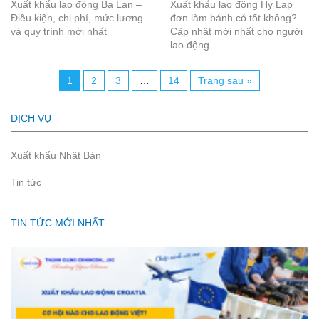
Xuất khẩu lao động Ba Lan –
Xuất khẩu lao động Hy Lạp
Điều kiện, chi phí, mức lương
đơn làm bánh có tốt không?
và quy trình mới nhất
Cập nhật mới nhất cho người
lao động
1
2
3
…
14
Trang sau »
DỊCH VỤ
Xuất khẩu Nhật Bản
Tin tức
TIN TỨC MỚI NHẤT