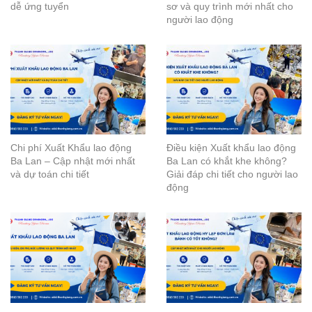
dễ ứng tuyển
sơ và quy trình mới nhất cho
người lao động
Chi phí Xuất Khẩu lao động
Điều kiện Xuất khẩu lao động
Ba Lan – Cập nhật mới nhất
Ba Lan có khắt khe không?
và dự toán chi tiết
Giải đáp chi tiết cho người lao
động