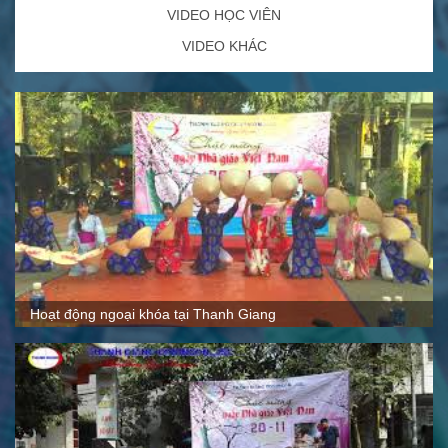
VIDEO HỌC VIÊN
VIDEO KHÁC
Quy mô, cách thức hoạt động tại Thanh Giang