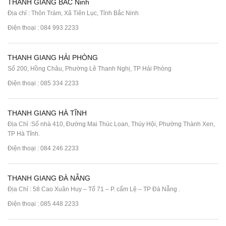
THANH GIANG BẮC Ninh
Địa chỉ : Thôn Trám, Xã Tiên Lục, Tỉnh Bắc Ninh
Điện thoại :
084 993 2233
THANH GIANG HẢI PHÒNG
Số 200, Hồng Châu, Phường Lê Thanh Nghị, TP Hải Phòng
Điện thoại :
085 334 2233
THANH GIANG HÀ TĨNH
Địa Chỉ :Số nhà 410, Đường Mai Thúc Loan, Thúy Hội, Phường Thành Xen,
TP Hà Tĩnh.
Điện thoại :
084 246 2233
THANH GIANG ĐÀ NẴNG
Địa Chỉ : 58 Cao Xuân Huy – Tổ 71 – P. cẩm Lệ – TP Đà Nẵng .
Điện thoại :
085 448 2233