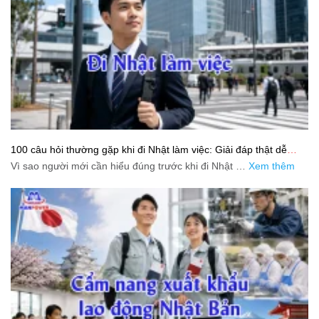
100 câu hỏi thường gặp khi đi Nhật làm việc: Giải đáp thật dễ
hiểu cho người mới bắt đầu
Vì sao người mới cần hiểu đúng trước khi đi Nhật …
Xem thêm