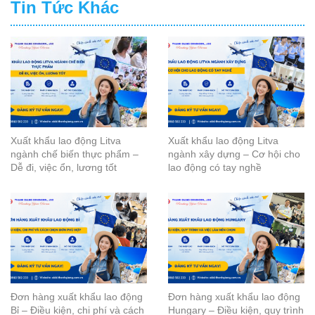
Tin Tức Khác
Xuất khẩu lao động Litva
Xuất khẩu lao động Litva
ngành chế biến thực phẩm –
ngành xây dựng – Cơ hội cho
Dễ đi, việc ổn, lương tốt
lao động có tay nghề
Đơn hàng xuất khẩu lao động
Đơn hàng xuất khẩu lao động
Bỉ – Điều kiện, chi phí và cách
Hungary – Điều kiện, quy trình