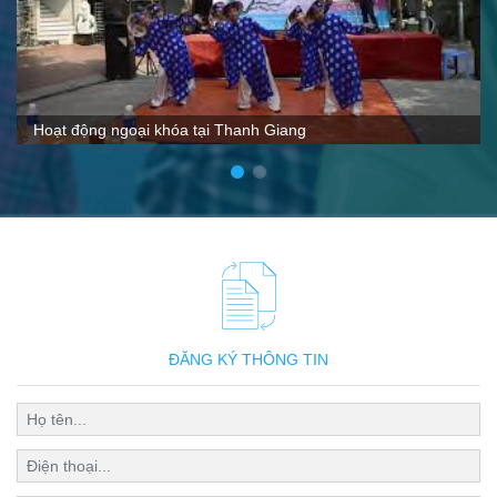
VTC nói gì về Thanh Giang
ĐĂNG KÝ THÔNG TIN