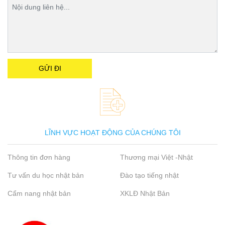
LĨNH VỰC HOẠT ĐỘNG CỦA CHÚNG TÔI
Thông tin đơn hàng
Thương mại Việt -Nhật
Tư vấn du học nhật bản
Đào tạo tiếng nhật
Cẩm nang nhật bản
XKLĐ Nhật Bản