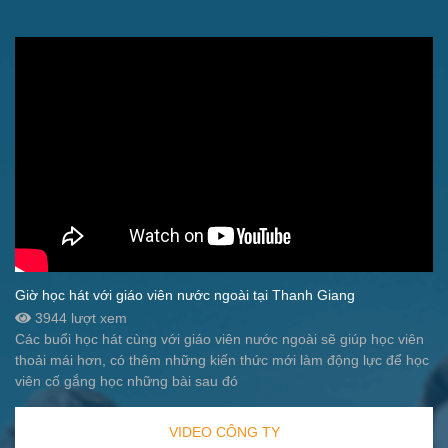
Giờ học hát với giáo viên nước ngoài tại Thanh Giang
3944 lượt xem
Các buổi học hát cùng với giáo viên nước ngoài sẽ giúp học viên
thoải mái hơn, có thêm những kiến thức mới làm động lực để học
viên cố gắng học những bài sau đó
VIDEO CÔNG TY