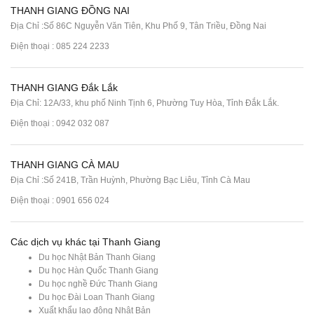
THANH GIANG ĐỒNG NAI
Địa Chỉ :Số 86C Nguyễn Văn Tiên, Khu Phố 9, Tân Triều, Đồng Nai
Điện thoại :
085 224 2233
THANH GIANG Đắk Lắk
Địa Chỉ: 12A/33, khu phố Ninh Tịnh 6, Phường Tuy Hòa, Tỉnh Đắk Lắk.
Điện thoại : 0942 032 087
THANH GIANG CÀ MAU
Địa Chỉ :Số 241B, Trần Huỳnh, Phường Bạc Liêu, Tỉnh Cà Mau
Điện thoại : 0901 656 024
Các dịch vụ khác tại Thanh Giang
Du học Nhật Bản Thanh Giang
Du học Hàn Quốc Thanh Giang
Du học nghề Đức Thanh Giang
Du học Đài Loan Thanh Giang
Xuất khẩu lao động Nhật Bản