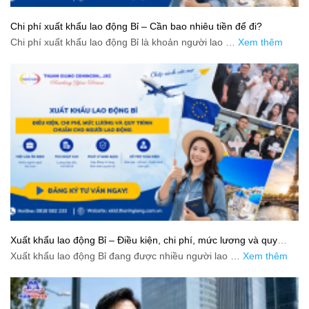
Chi phí xuất khẩu lao động Bỉ – Cần bao nhiêu tiền để đi?
Chi phí xuất khẩu lao động Bỉ là khoản người lao …
Xem thêm
Xuất khẩu lao động Bỉ – Điều kiện, chi phí, mức lương và quy
trình chuẩn cho người lao động
Xuất khẩu lao động Bỉ đang được nhiều người lao …
Xem thêm