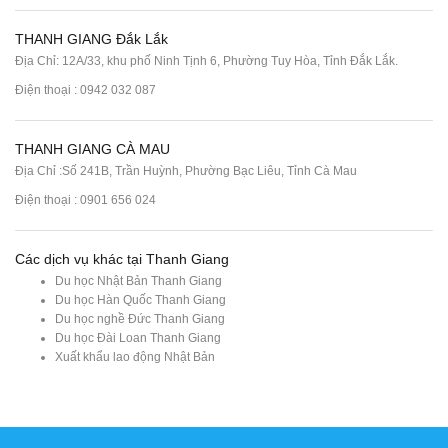
THANH GIANG Đắk Lắk
Địa Chỉ: 12A/33, khu phố Ninh Tịnh 6, Phường Tuy Hòa, Tỉnh Đắk Lắk.
Điện thoại : 0942 032 087
THANH GIANG CÀ MAU
Địa Chỉ :Số 241B, Trần Huỳnh, Phường Bạc Liêu, Tỉnh Cà Mau
Điện thoại : 0901 656 024
Các dịch vụ khác tại Thanh Giang
Du học Nhật Bản Thanh Giang
Du học Hàn Quốc Thanh Giang
Du học nghề Đức Thanh Giang
Du học Đài Loan Thanh Giang
Xuất khẩu lao động Nhật Bản