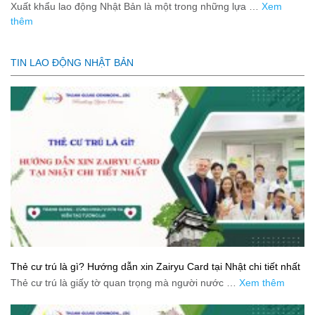
Xuất khẩu lao động Nhật Bản là một trong những lựa …
Xem
thêm
TIN LAO ĐỘNG NHẬT BẢN
Thẻ cư trú là gì? Hướng dẫn xin Zairyu Card tại Nhật chi tiết nhất
Thẻ cư trú là giấy tờ quan trọng mà người nước …
Xem thêm