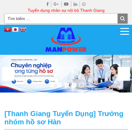
Tuyển dụng nhân sự nội bộ Thanh Giang
[Thanh Giang Tuyển Dụng] Trưởng
nhóm hồ sơ Hàn