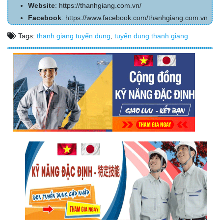
Website
: https://thanhgiang.com.vn/
Facebook
: https://www.facebook.com/thanhgiang.com.vn
Tags:
thanh giang tuyển dụng
,
tuyển dụng thanh giang