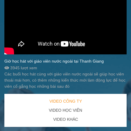
Giờ học hát với giáo viên nước ngoài tại Thanh Giang
3945 lượt xem
Các buổi học hát cùng với giáo viên nước ngoài sẽ giúp học viên
thoải mái hơn, có thêm những kiến thức mới làm động lực để học
viên cố gắng học những bài sau đó
VIDEO CÔNG TY
VIDEO HỌC VIÊN
VIDEO KHÁC