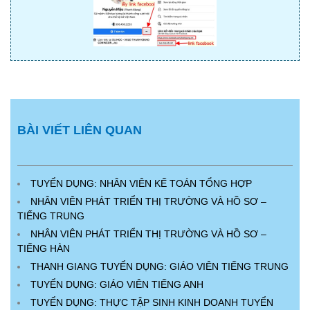
BÀI VIẾT LIÊN QUAN
TUYỂN DỤNG: NHÂN VIÊN KẾ TOÁN TỔNG HỢP
NHÂN VIÊN PHÁT TRIỂN THỊ TRƯỜNG VÀ HỒ SƠ –
TIẾNG TRUNG
NHÂN VIÊN PHÁT TRIỂN THỊ TRƯỜNG VÀ HỒ SƠ –
TIẾNG HÀN
THANH GIANG TUYỂN DỤNG: GIÁO VIÊN TIẾNG TRUNG
TUYỂN DỤNG: GIÁO VIÊN TIẾNG ANH
TUYỂN DỤNG: THỰC TẬP SINH KINH DOANH TUYỂN