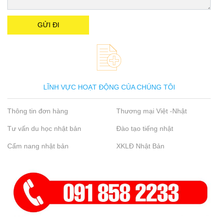
LĨNH VỰC HOẠT ĐỘNG CỦA CHÚNG TÔI
Thông tin đơn hàng
Thương mại Việt -Nhật
Tư vấn du học nhật bản
Đào tạo tiếng nhật
Cẩm nang nhật bản
XKLĐ Nhật Bản