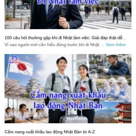
100 câu hỏi thường gặp khi đi Nhật làm việc: Giải đáp thật dễ
hiểu cho người mới bắt đầu
Vì sao người mới cần hiểu đúng trước khi đi Nhật …
Xem thêm
Cẩm nang xuất khẩu lao động Nhật Bản từ A-Z