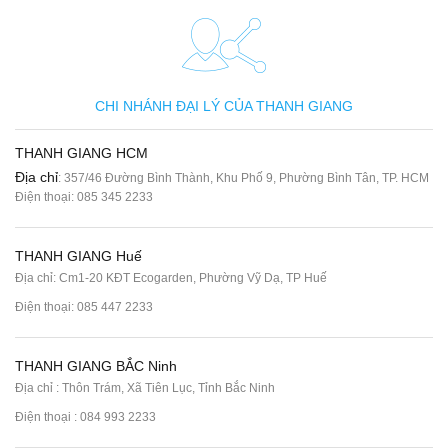
CHI NHÁNH ĐẠI LÝ CỦA THANH GIANG
THANH GIANG HCM
Địa chỉ
: 357/46 Đường Bình Thành, Khu Phố 9, Phường Bình Tân, TP. HCM
Điện thoại:
085 345 2233
THANH GIANG Huế
Địa chỉ: Cm1-20 KĐT Ecogarden, Phường Vỹ Dạ, TP Huế
Điện thoại:
085 447 2233
THANH GIANG BẮC Ninh
Địa chỉ : Thôn Trám, Xã Tiên Lục, Tỉnh Bắc Ninh
Điện thoại :
084 993 2233