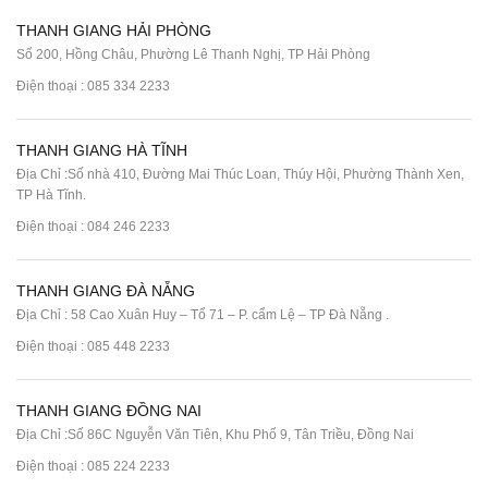
THANH GIANG HẢI PHÒNG
Số 200, Hồng Châu, Phường Lê Thanh Nghị, TP Hải Phòng
Điện thoại :
085 334 2233
THANH GIANG HÀ TĨNH
Địa Chỉ :Số nhà 410, Đường Mai Thúc Loan, Thúy Hội, Phường Thành Xen,
TP Hà Tĩnh.
Điện thoại :
084 246 2233
THANH GIANG ĐÀ NẴNG
Địa Chỉ : 58 Cao Xuân Huy – Tổ 71 – P. cẩm Lệ – TP Đà Nẵng .
Điện thoại :
085 448 2233
THANH GIANG ĐỒNG NAI
Địa Chỉ :Số 86C Nguyễn Văn Tiên, Khu Phố 9, Tân Triều, Đồng Nai
Điện thoại :
085 224 2233