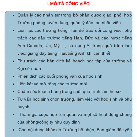
I. MÔ TẢ CÔNG VIỆC:
Quản lý các nhân sự trong bộ phận được giao, phối hợp
Trưởng phòng tuyển dụng, quản lý đào tạo nhân viên
Liên lạc các trường tiếng Hàn để trao đổi công việc, phụ
trách các đầu trường tiếng Hàn, Đức và các nước tiếng
Anh Canada, Úc, Mỹ…., sử dụng AI trong quá trình làm
việc, giảng dạy tiếng Hàn/tiếng Anh khi cần thiết
Phụ trách các bản dịch kế hoạch học tập của trường và
Đại sứ quán
Phiên dịch các buổi phỏng vấn của học sinh
Liên kết và mở rộng các trường mới
Chăm sóc khách hàng trong suốt quá trình làm hồ sơ.
Tư vấn học sinh chọn trường, làm việc với học sinh và phụ
huynh
Tham gia cuộc họp liên quan và một số hoạt động chung
của phòng/công ty như quy định
Các nội dung khác do Trưởng bộ phận, Ban giám đốc yêu