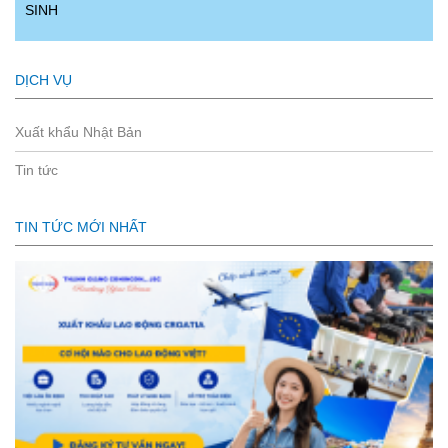
SINH
DỊCH VỤ
Xuất khẩu Nhật Bản
Tin tức
TIN TỨC MỚI NHẤT