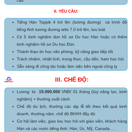
cầu
II. YÊU CẦU:
Tiếng Hàn Toppik 4 trở lên (tương đương)
và trình độ
tiếng Anh tương đương ielts 7.0 trở lên, lưu loát
Có 5 kinh nghiệm làm hồ sơ Du học Hàn hoặc có thêm
kinh nghiệm hồ sơ Du học Đức
Thành thạo tin học văn phòng, kỹ năng giao tiếp tốt
Trách nhiệm, nhiệt tình, trung thực, cầu tiến, ham học hỏi
Sẵn sàng đi công tác hoặc làm việc bên ngoài công ty
III. CHẾ ĐỘ:
Lương: từ
15.000.000
VNĐ/ 01 tháng (tùy năng lực, kinh
nghiệm) + thưởng xuất cảnh.
Chế độ du lịch, thưởng các dịp lễ tết theo kết quả kinh
doanh, thưởng năm, chế độ BHXH đầy đủ
Cơ hội làm việc, giao lưu học hỏi với giáo viên, khách hàng
Hàn và các nước tiếng Anh: Hàn, Úc, Mỹ, Canada….