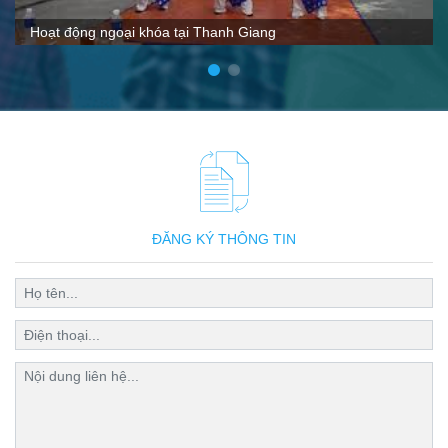
VTC nói gì về Thanh Giang
ĐĂNG KÝ THÔNG TIN