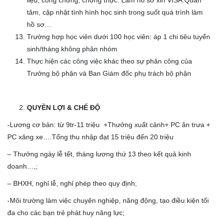
tâm, cập nhật tình hình học sinh trong suốt quá trình làm
hồ sơ…
Trường hợp học viên dưới 100 học viên: áp 1 chi tiêu tuyển
sinh/tháng không phân nhóm
Thực hiện các công việc khác theo sự phân công của
Trưởng bộ phận và Ban Giám đốc phụ trách bộ phận
QUYỀN LỢI & CHẾ ĐỘ
-Lương cơ bản: từ 9tr-11 triệu +Thưởng xuất cảnh+ PC ăn trưa +
PC xăng xe….Tổng thu nhập đạt 15 triệu đến 20 triệu
– Thưởng ngày lễ tết, tháng lương thứ 13 theo kết quả kinh
doanh…,;
– BHXH, nghỉ lễ, nghỉ phép theo quy định;
-Môi trường làm việc chuyên nghiệp, năng động, tạo điều kiện tối
đa cho các bạn trẻ phát huy năng lực;