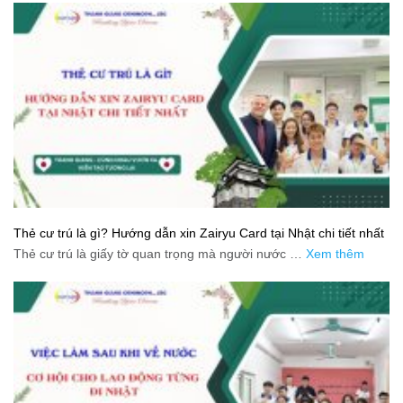
Thẻ cư trú là gì? Hướng dẫn xin Zairyu Card tại Nhật chi tiết nhất
Thẻ cư trú là giấy tờ quan trọng mà người nước …
Xem thêm