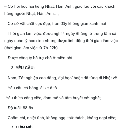
– Cơ hội học hỏi tiếng Nhật, Hàn, Anh, giao lưu với các khách
hàng người Nhật, Hàn, Anh…,
– Cơ sở vật chất cực đẹp, tràn đầy không gian xanh mát
– Thời gian làm việc: được nghỉ 4 ngày /tháng, ở trung tâm cả
ngày quản lý học sinh nhưng được linh động thời gian làm việc
(thời gian làm việc từ 7h-22h)
– Được công ty hỗ trợ chỗ ở miễn phí.
YÊU CẦU
:
– Nam, Tốt nghiệp cao đẳng, đại học/ hoặc đã từng đi Nhật về
– Yêu cầu có bằng lái xe ô tô
-Yêu thích công việc, đam mê và tâm huyết với nghề;
– Độ tuổi: 88-9x
– Chăm chỉ, nhiệt tình, không ngại thử thách, không ngại việc;
LIÊN HỆ: