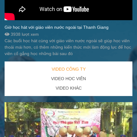
Giờ học hát với giáo viên nước ngoài tại Thanh Giang
3938 lượt xem
Các buổi học hát cùng với giáo viên nước ngoài sẽ giúp học viên
thoải mái hơn, có thêm những kiến thức mới làm động lực để học
viên cố gắng học những bài sau đó
VIDEO CÔNG TY
VIDEO HỌC VIÊN
VIDEO KHÁC