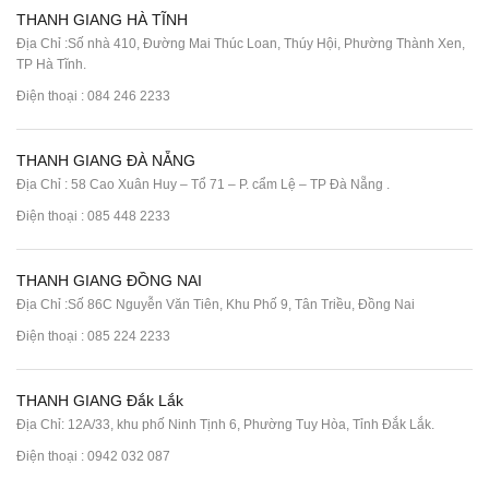
THANH GIANG HÀ TĨNH
Địa Chỉ :Số nhà 410, Đường Mai Thúc Loan, Thúy Hội, Phường Thành Xen,
TP Hà Tĩnh.
Điện thoại :
084 246 2233
THANH GIANG ĐÀ NẴNG
Địa Chỉ : 58 Cao Xuân Huy – Tổ 71 – P. cẩm Lệ – TP Đà Nẵng .
Điện thoại :
085 448 2233
THANH GIANG ĐỒNG NAI
Địa Chỉ :Số 86C Nguyễn Văn Tiên, Khu Phố 9, Tân Triều, Đồng Nai
Điện thoại :
085 224 2233
THANH GIANG Đắk Lắk
Địa Chỉ: 12A/33, khu phố Ninh Tịnh 6, Phường Tuy Hòa, Tỉnh Đắk Lắk.
Điện thoại : 0942 032 087