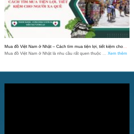
Mua đồ Việt Nam ở Nhật – Cách tìm mua tiện lợi, tiết kiệm cho
người xa quê
Mua đồ Việt Nam ở Nhật là nhu cầu rất quen thuộc …
Xem thêm