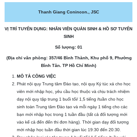
Thanh Giang Conincon., JSC
VỊ TRÍ TUYỂN DỤNG: NHÂN VIÊN QUẢN SINH & HỒ SƠ TUYỂN
SINH
Số lượng: 01
(Địa chỉ văn phòng: 357/46 Bình Thành, Khu phố 9, Phường
Bình Tân. TP Hồ Chí Minh)
MÔ TẢ CÔNG VIỆC
Phát nội quy Trung tâm Đào tạo, nội quy Ký túc xá cho học
viên mới nhập học, yêu cầu học thuộc và chịu trách nhiệm
dạy nội quy tập trung 1 buổi tối/ 1,5 tiếng /tuần cho học
sinh toàn Trung tâm Đào tạo và mỗi ngày 1 tiếng cho các
bạn mới nhập học trong 1 tuần đầu (tất cả đối tượng mới
vào kể cả đến đến thi đơn hàng). Thời gian dạy đối tượng
mới nhập học tuần đầu thời gian lúc 19:30 đến 20:30.