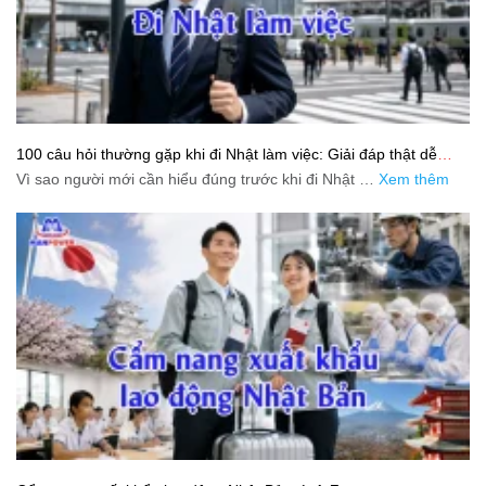
100 câu hỏi thường gặp khi đi Nhật làm việc: Giải đáp thật dễ
hiểu cho người mới bắt đầu
Vì sao người mới cần hiểu đúng trước khi đi Nhật …
Xem thêm