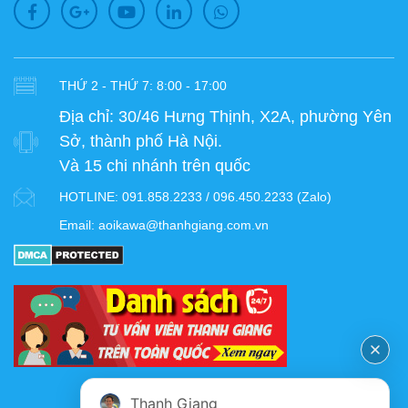
THỨ 2 - THỨ 7: 8:00 - 17:00
Địa chỉ:
30/46 Hưng Thịnh, X2A, phường Yên
Sở, thành phố Hà Nội.
Và 15 chi nhánh trên quốc
HOTLINE:
091.858.2233 / 096.450.2233 (Zalo)
Email:
aoikawa@thanhgiang.com.vn
FANPAGE
Thanh Giang