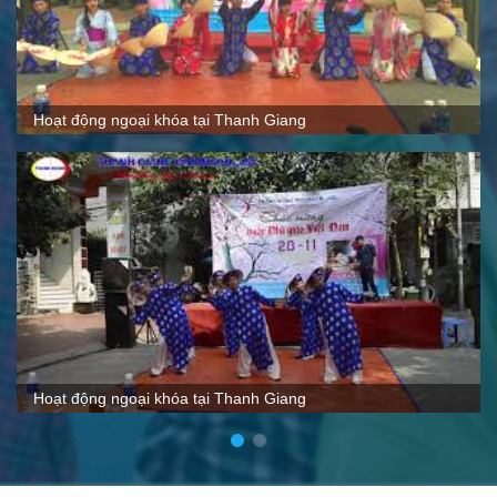
Quy mô, cách thức hoạt động tại Thanh Giang
VTC nói gì về Thanh Giang