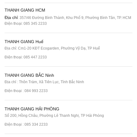
THANH GIANG HCM
Địa chỉ
: 357/46 Đường Bình Thành, Khu Phố 9, Phường Bình Tân, TP. HCM
Điện thoại:
085 345 2233
THANH GIANG Huế
Địa chỉ: Cm1-20 KĐT Ecogarden, Phường Vỹ Dạ, TP Huế
Điện thoại:
085 447 2233
THANH GIANG BẮC Ninh
Địa chỉ : Thôn Trám, Xã Tiên Lục, Tỉnh Bắc Ninh
Điện thoại :
084 993 2233
THANH GIANG HẢI PHÒNG
Số 200, Hồng Châu, Phường Lê Thanh Nghị, TP Hải Phòng
Điện thoại :
085 334 2233