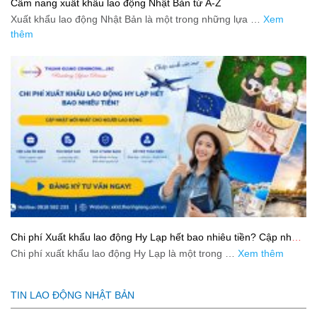
Cẩm nang xuất khẩu lao động Nhật Bản từ A-Z
Xuất khẩu lao động Nhật Bản là một trong những lựa …
Xem
thêm
Chi phí Xuất khẩu lao động Hy Lạp hết bao nhiêu tiền? Cập nhật
mới nhất 2026
Chi phí xuất khẩu lao động Hy Lạp là một trong …
Xem thêm
TIN LAO ĐỘNG NHẬT BẢN