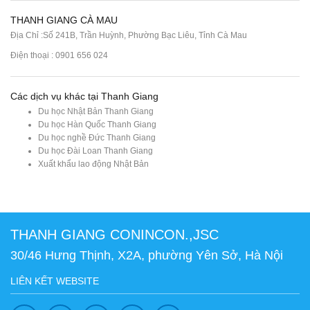
THANH GIANG CÀ MAU
Địa Chỉ :Số 241B, Trần Huỳnh, Phường Bạc Liêu, Tỉnh Cà Mau
Điện thoại : 0901 656 024
Các dịch vụ khác tại Thanh Giang
Du học Nhật Bản Thanh Giang
Du học Hàn Quốc Thanh Giang
Du học nghề Đức Thanh Giang
Du học Đài Loan Thanh Giang
Xuất khẩu lao động Nhật Bản
THANH GIANG CONINCON.,JSC
30/46 Hưng Thịnh, X2A, phường Yên Sở, Hà Nội
LIÊN KẾT WEBSITE