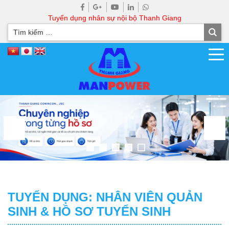
Tuyển dụng nhân sự nội bộ Thanh Giang
TUYỂN DỤNG: NHÂN VIÊN QUẢN
SINH & HỒ SƠ TUYỂN SINH