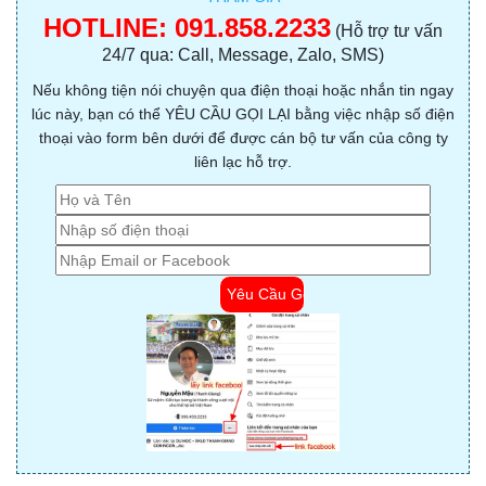
HOTLINE:
091.858.2233
(Hỗ trợ tư vấn
24/7 qua: Call, Message, Zalo, SMS)
Nếu không tiện nói chuyện qua điện thoại hoặc nhắn tin ngay
lúc này, bạn có thể YÊU CẦU GỌI LẠI bằng việc nhập số điện
thoại vào form bên dưới để được cán bộ tư vấn của công ty
liên lạc hỗ trợ.