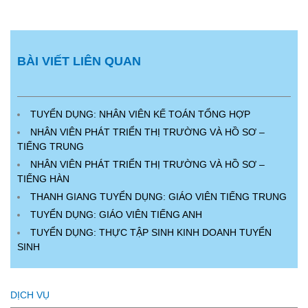
BÀI VIẾT LIÊN QUAN
TUYỂN DỤNG: NHÂN VIÊN KẾ TOÁN TỔNG HỢP
NHÂN VIÊN PHÁT TRIỂN THỊ TRƯỜNG VÀ HỒ SƠ –
TIẾNG TRUNG
NHÂN VIÊN PHÁT TRIỂN THỊ TRƯỜNG VÀ HỒ SƠ –
TIẾNG HÀN
THANH GIANG TUYỂN DỤNG: GIÁO VIÊN TIẾNG TRUNG
TUYỂN DỤNG: GIÁO VIÊN TIẾNG ANH
TUYỂN DỤNG: THỰC TẬP SINH KINH DOANH TUYỂN
SINH
DỊCH VỤ