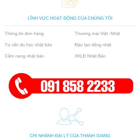
LĨNH VỰC HOẠT ĐỘNG CỦA CHÚNG TÔI
Thông tin đơn hàng
Thương mại Việt -Nhật
Tư vấn du học nhật bản
Đào tạo tiếng nhật
Cẩm nang nhật bản
XKLĐ Nhật Bản
CHI NHÁNH ĐẠI LÝ CỦA THANH GIANG