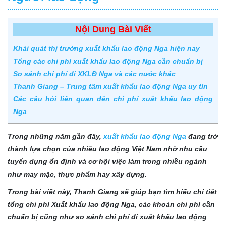
Nội Dung Bài Viết
Khái quát thị trường xuất khẩu lao động Nga hiện nay
Tổng các chi phí xuất khẩu lao động Nga cần chuẩn bị
So sánh chi phí đi XKLĐ Nga và các nước khác
Thanh Giang – Trung tâm xuất khẩu lao động Nga uy tín
Các câu hỏi liên quan đến chi phí xuất khẩu lao động
Nga
Trong những năm gần đây,
xuất khẩu lao động Nga
đang trở
thành lựa chọn của nhiều lao động Việt Nam nhờ nhu cầu
tuyển dụng ổn định và cơ hội việc làm trong nhiều ngành
như may mặc, thực phẩm hay xây dựng.
Trong bài viết này, Thanh Giang sẽ giúp bạn tìm hiểu chi tiết
tổng chi phí Xuất khẩu lao động Nga, các khoản chi phí cần
chuẩn bị cũng như so sánh chi phí đi xuất khẩu lao động