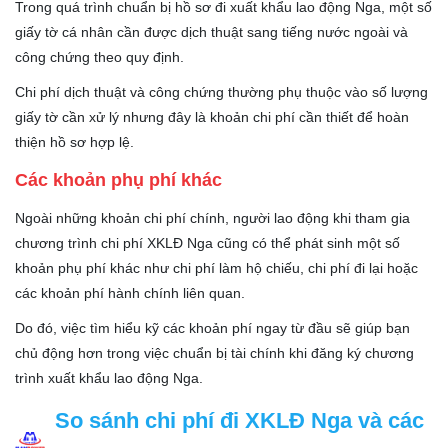
Trong quá trình chuẩn bị hồ sơ đi xuất khẩu lao động Nga, một số
giấy tờ cá nhân cần được dịch thuật sang tiếng nước ngoài và
công chứng theo quy định.
Chi phí dịch thuật và công chứng thường phụ thuộc vào số lượng
giấy tờ cần xử lý nhưng đây là khoản chi phí cần thiết để hoàn
thiện hồ sơ hợp lệ.
Các khoản phụ phí khác
Ngoài những khoản chi phí chính, người lao động khi tham gia
chương trình chi phí XKLĐ Nga cũng có thể phát sinh một số
khoản phụ phí khác như chi phí làm hộ chiếu, chi phí đi lại hoặc
các khoản phí hành chính liên quan.
Do đó, việc tìm hiểu kỹ các khoản phí ngay từ đầu sẽ giúp bạn
chủ động hơn trong việc chuẩn bị tài chính khi đăng ký chương
trình xuất khẩu lao động Nga.
So sánh chi phí đi XKLĐ Nga và các