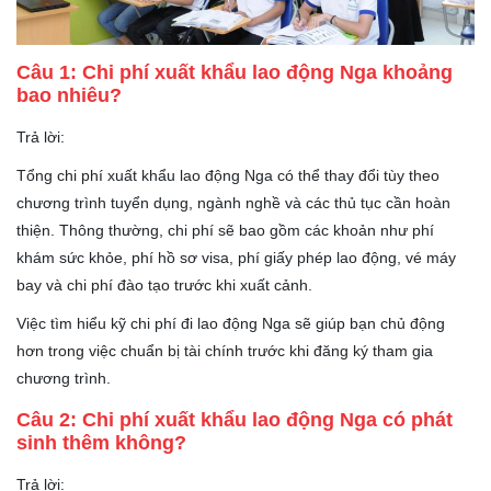
Câu 1: Chi phí xuất khẩu lao động Nga khoảng
bao nhiêu?
Trả lời:
Tổng chi phí xuất khẩu lao động Nga có thể thay đổi tùy theo
chương trình tuyển dụng, ngành nghề và các thủ tục cần hoàn
thiện. Thông thường, chi phí sẽ bao gồm các khoản như phí
khám sức khỏe, phí hồ sơ visa, phí giấy phép lao động, vé máy
bay và chi phí đào tạo trước khi xuất cảnh.
Việc tìm hiểu kỹ chi phí đi lao động Nga sẽ giúp bạn chủ động
hơn trong việc chuẩn bị tài chính trước khi đăng ký tham gia
chương trình.
Câu 2: Chi phí xuất khẩu lao động Nga có phát
sinh thêm không?
Trả lời: