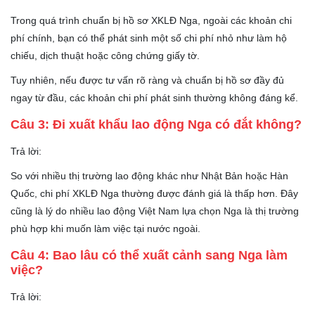
Trong quá trình chuẩn bị hồ sơ XKLĐ Nga, ngoài các khoản chi
phí chính, bạn có thể phát sinh một số chi phí nhỏ như làm hộ
chiếu, dịch thuật hoặc công chứng giấy tờ.
Tuy nhiên, nếu được tư vấn rõ ràng và chuẩn bị hồ sơ đầy đủ
ngay từ đầu, các khoản chi phí phát sinh thường không đáng kể.
Câu 3: Đi xuất khẩu lao động Nga có đắt không?
Trả lời:
So với nhiều thị trường lao động khác như Nhật Bản hoặc Hàn
Quốc, chi phí XKLĐ Nga thường được đánh giá là thấp hơn. Đây
cũng là lý do nhiều lao động Việt Nam lựa chọn Nga là thị trường
phù hợp khi muốn làm việc tại nước ngoài.
Câu 4: Bao lâu có thể xuất cảnh sang Nga làm
việc?
Trả lời: