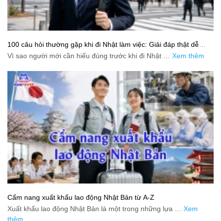
100 câu hỏi thường gặp khi đi Nhật làm việc: Giải đáp thật dễ
hiểu cho người mới bắt đầu
Vì sao người mới cần hiểu đúng trước khi đi Nhật …
Xem thêm
Cẩm nang xuất khẩu lao động Nhật Bản từ A-Z
Xuất khẩu lao động Nhật Bản là một trong những lựa …
Xem
thêm