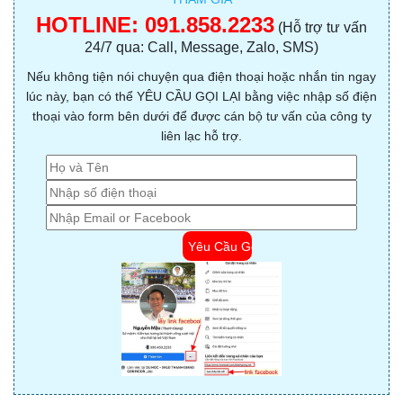
HOTLINE:
091.858.2233
(Hỗ trợ tư vấn
24/7 qua: Call, Message, Zalo, SMS)
Nếu không tiện nói chuyện qua điện thoại hoặc nhắn tin ngay
lúc này, bạn có thể YÊU CẦU GỌI LẠI bằng việc nhập số điện
thoại vào form bên dưới để được cán bộ tư vấn của công ty
liên lạc hỗ trợ.