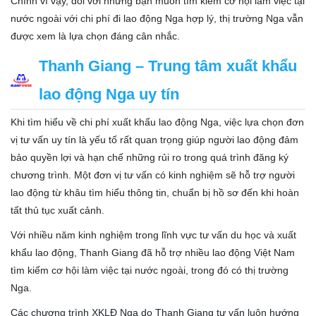
Chính vì vậy, đối với những bạn muốn tìm kiếm cơ hội làm việc tại
nước ngoài với chi phí đi lao động Nga hợp lý, thị trường Nga vẫn
được xem là lựa chọn đáng cân nhắc.
Thanh Giang – Trung tâm xuất khẩu
lao động Nga uy tín
Khi tìm hiểu về chi phí xuất khẩu lao động Nga, việc lựa chọn đơn
vị tư vấn uy tín là yếu tố rất quan trọng giúp người lao động đảm
bảo quyền lợi và hạn chế những rủi ro trong quá trình đăng ký
chương trình. Một đơn vị tư vấn có kinh nghiệm sẽ hỗ trợ người
lao động từ khâu tìm hiểu thông tin, chuẩn bị hồ sơ đến khi hoàn
tất thủ tục xuất cảnh.
Với nhiều năm kinh nghiệm trong lĩnh vực tư vấn du học và xuất
khẩu lao động, Thanh Giang đã hỗ trợ nhiều lao động Việt Nam
tìm kiếm cơ hội làm việc tại nước ngoài, trong đó có thị trường
Nga.
Các chương trình XKLĐ Nga do Thanh Giang tư vấn luôn hướng