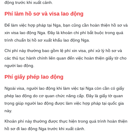
động trước khi xuất cảnh.
Phí làm hồ sơ và visa lao động
Để làm việc hợp pháp tại Nga, bạn cũng cần hoàn thiện hồ sơ và
xin visa lao động Nga. Đây là khoản chi phí bắt buộc trong quá
trình chuẩn bị hồ sơ xuất khẩu lao động Nga.
Chi phí này thường bao gồm lệ phí xin visa, phí xử lý hồ sơ và
các thủ tục hành chính liên quan đến việc hoàn thiện giấy tờ cho
người lao động.
Phí giấy phép lao động
Ngoài visa, người lao động khi làm việc tại Nga còn cần có giấy
phép lao động do cơ quan chức năng cấp. Đây là giấy tờ quan
trọng giúp người lao động được làm việc hợp pháp tại quốc gia
này.
Khoản phí này thường được thực hiện trong quá trình hoàn thiện
hồ sơ đi lao động Nga trước khi xuất cảnh.