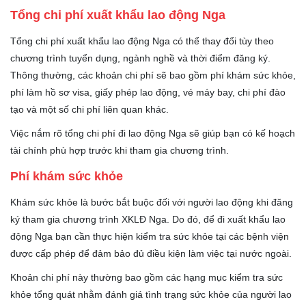
Tổng chi phí xuất khẩu lao động Nga
Tổng chi phí xuất khẩu lao động Nga có thể thay đổi tùy theo
chương trình tuyển dụng, ngành nghề và thời điểm đăng ký.
Thông thường, các khoản chi phí sẽ bao gồm phí khám sức khỏe,
phí làm hồ sơ visa, giấy phép lao động, vé máy bay, chi phí đào
tạo và một số chi phí liên quan khác.
Việc nắm rõ tổng chi phí đi lao động Nga sẽ giúp bạn có kế hoạch
tài chính phù hợp trước khi tham gia chương trình.
Phí khám sức khỏe
Khám sức khỏe là bước bắt buộc đối với người lao động khi đăng
ký tham gia chương trình XKLĐ Nga. Do đó, để đi xuất khẩu lao
động Nga bạn cần thực hiện kiểm tra sức khỏe tại các bệnh viện
được cấp phép để đảm bảo đủ điều kiện làm việc tại nước ngoài.
Khoản chi phí này thường bao gồm các hạng mục kiểm tra sức
khỏe tổng quát nhằm đánh giá tình trạng sức khỏe của người lao