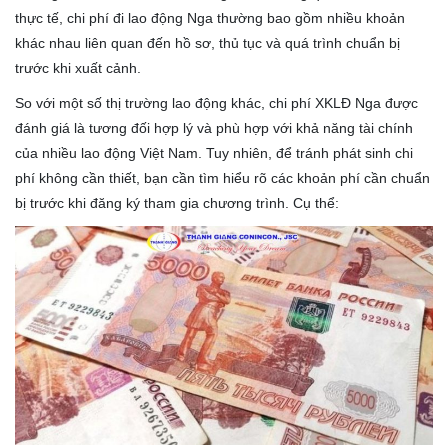
thực tế, chi phí đi lao động Nga thường bao gồm nhiều khoản
khác nhau liên quan đến hồ sơ, thủ tục và quá trình chuẩn bị
trước khi xuất cảnh.
So với một số thị trường lao động khác, chi phí XKLĐ Nga được
đánh giá là tương đối hợp lý và phù hợp với khả năng tài chính
của nhiều lao động Việt Nam. Tuy nhiên, để tránh phát sinh chi
phí không cần thiết, bạn cần tìm hiểu rõ các khoản phí cần chuẩn
bị trước khi đăng ký tham gia chương trình. Cụ thể: