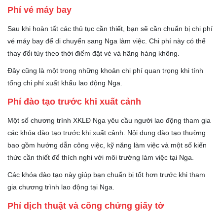
Phí vé máy bay
Sau khi hoàn tất các thủ tục cần thiết, bạn sẽ cần chuẩn bị chi phí
vé máy bay để di chuyển sang Nga làm việc. Chi phí này có thể
thay đổi tùy theo thời điểm đặt vé và hãng hàng không.
Đây cũng là một trong những khoản chi phí quan trọng khi tính
tổng chi phí xuất khẩu lao động Nga.
Phí đào tạo trước khi xuất cảnh
Một số chương trình XKLĐ Nga yêu cầu người lao động tham gia
các khóa đào tạo trước khi xuất cảnh. Nội dung đào tạo thường
bao gồm hướng dẫn công việc, kỹ năng làm việc và một số kiến
thức cần thiết để thích nghi với môi trường làm việc tại Nga.
Các khóa đào tạo này giúp bạn chuẩn bị tốt hơn trước khi tham
gia chương trình lao động tại Nga.
Phí dịch thuật và công chứng giấy tờ