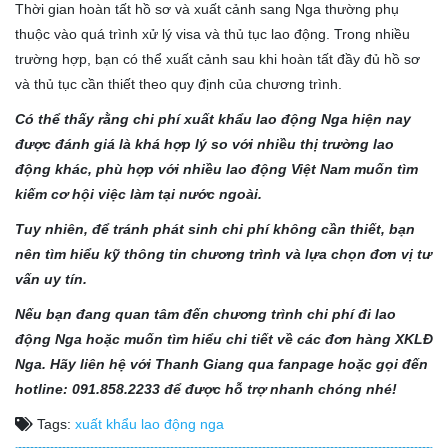
Thời gian hoàn tất hồ sơ và xuất cảnh sang Nga thường phụ
thuộc vào quá trình xử lý visa và thủ tục lao động. Trong nhiều
trường hợp, bạn có thể xuất cảnh sau khi hoàn tất đầy đủ hồ sơ
và thủ tục cần thiết theo quy định của chương trình.
Có thể thấy rằng chi phí xuất khẩu lao động Nga hiện nay
được đánh giá là khá hợp lý so với nhiều thị trường lao
động khác, phù hợp với nhiều lao động Việt Nam muốn tìm
kiếm cơ hội việc làm tại nước ngoài.
Tuy nhiên, để tránh phát sinh chi phí không cần thiết, bạn
nên tìm hiểu kỹ thông tin chương trình và lựa chọn đơn vị tư
vấn uy tín.
Nếu bạn đang quan tâm đến chương trình chi phí đi lao
động Nga hoặc muốn tìm hiểu chi tiết về các đơn hàng XKLĐ
Nga. Hãy liên hệ với Thanh Giang qua fanpage hoặc gọi đến
hotline: 091.858.2233 để được hỗ trợ nhanh chóng nhé!
Tags:
xuất khẩu lao động nga