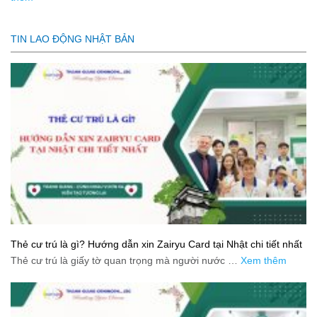
TIN LAO ĐỘNG NHẬT BẢN
Thẻ cư trú là gì? Hướng dẫn xin Zairyu Card tại Nhật chi tiết nhất
Thẻ cư trú là giấy tờ quan trọng mà người nước …
Xem thêm