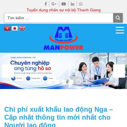
Tuyển dụng nhân sự nội bộ Thanh Giang
Chi phí xuất khẩu lao động Nga –
Cập nhật thông tin mới nhất cho
Người lao động