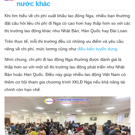
nước khác
Khi tìm hiểu về chi phí xuất khẩu lao động Nga, nhiều bạn thường
đặt câu hỏi liệu chi phí đi Nga có cao hơn hay thấp hơn so với các
thị trường lao động khác như Nhật Bản, Hàn Quốc hay Đài Loan.
Trên thực tế, mỗi thị trường đều có những ưu điểm và yêu cầu
riêng về chi phí, mức lương cũng như
điều kiện tuyển dụng
.
Nhìn chung, chi phí đi lao động Nga thường được đánh giá là
thấp hơn so với một số thị trường lao động phát triển như Nhật
Bản hoặc Hàn Quốc. Điều này giúp nhiều lao động Việt Nam có
thêm cơ hội tham gia chương trình XKLĐ Nga nếu khả năng tài
chính còn hạn chế.