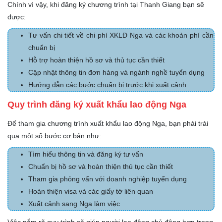
Chính vì vậy, khi đăng ký chương trình tại Thanh Giang bạn sẽ
được:
Tư vấn chi tiết về chi phí XKLĐ Nga và các khoản phí cần
chuẩn bị
Hỗ trợ hoàn thiện hồ sơ và thủ tục cần thiết
Cập nhật thông tin đơn hàng và ngành nghề tuyển dụng
Hướng dẫn các bước chuẩn bị trước khi xuất cảnh
Quy trình đăng ký xuất khẩu lao động Nga
Để tham gia chương trình xuất khẩu lao động Nga, bạn phải trải
qua một số bước cơ bản như:
Tìm hiểu thông tin và đăng ký tư vấn
Chuẩn bị hồ sơ và hoàn thiện thủ tục cần thiết
Tham gia phỏng vấn với doanh nghiệp tuyển dụng
Hoàn thiện visa và các giấy tờ liên quan
Xuất cảnh sang Nga làm việc
Việc nắm rõ quy trình sẽ giúp người lao động chủ động hơn trong