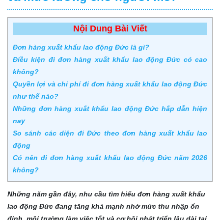
Nội Dung Bài Viết
Đơn hàng xuất khẩu lao động Đức là gì?
Điều kiện đi đơn hàng xuất khẩu lao động Đức có cao
không?
Quyền lợi và chi phí đi đơn hàng xuất khẩu lao động Đức
như thế nào?
Những đơn hàng xuất khẩu lao động Đức hấp dẫn hiện
nay
So sánh các diện đi Đức theo đơn hàng xuất khẩu lao
động
Có nên đi đơn hàng xuất khẩu lao động Đức năm 2026
không?
Những năm gần đây, nhu cầu tìm hiểu đơn hàng xuất khẩu
lao động Đức đang tăng khá mạnh nhờ mức thu nhập ổn
định, môi trường làm việc tốt và cơ hội phát triển lâu dài tại