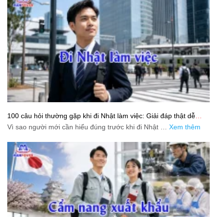
100 câu hỏi thường gặp khi đi Nhật làm việc: Giải đáp thật dễ
hiểu cho người mới bắt đầu
Vì sao người mới cần hiểu đúng trước khi đi Nhật …
Xem thêm