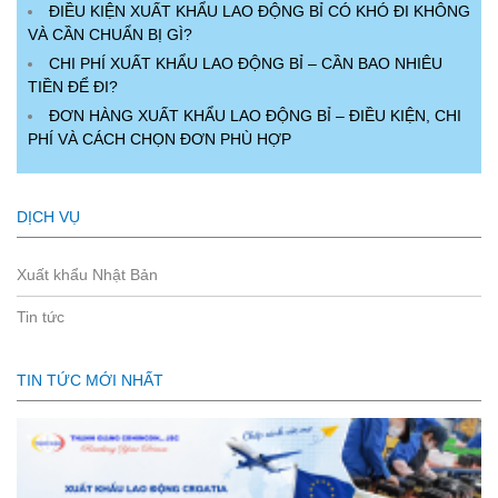
ĐIỀU KIỆN XUẤT KHẨU LAO ĐỘNG BỈ CÓ KHÓ ĐI KHÔNG
VÀ CẦN CHUẨN BỊ GÌ?
CHI PHÍ XUẤT KHẨU LAO ĐỘNG BỈ – CẦN BAO NHIÊU
TIỀN ĐỂ ĐI?
ĐƠN HÀNG XUẤT KHẨU LAO ĐỘNG BỈ – ĐIỀU KIỆN, CHI
PHÍ VÀ CÁCH CHỌN ĐƠN PHÙ HỢP
DỊCH VỤ
Xuất khẩu Nhật Bản
Tin tức
TIN TỨC MỚI NHẤT