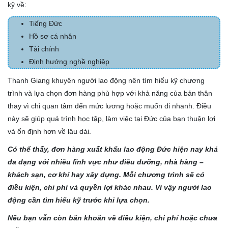
kỹ về:
Tiếng Đức
Hồ sơ cá nhân
Tài chính
Định hướng nghề nghiệp
Thanh Giang khuyên người lao động nên tìm hiểu kỹ chương
trình và lựa chọn đơn hàng phù hợp với khả năng của bản thân
thay vì chỉ quan tâm đến mức lương hoặc muốn đi nhanh. Điều
này sẽ giúp quá trình học tập, làm việc tại Đức của bạn thuận lợi
và ổn định hơn về lâu dài.
Có thể thấy, đơn hàng xuất khẩu lao động Đức hiện nay khá
đa dạng với nhiều lĩnh vực như điều dưỡng, nhà hàng –
khách sạn, cơ khí hay xây dựng. Mỗi chương trình sẽ có
điều kiện, chi phí và quyền lợi khác nhau. Vì vậy người lao
động cần tìm hiểu kỹ trước khi lựa chọn.
Nếu bạn vẫn còn băn khoăn về điều kiện, chi phí hoặc chưa