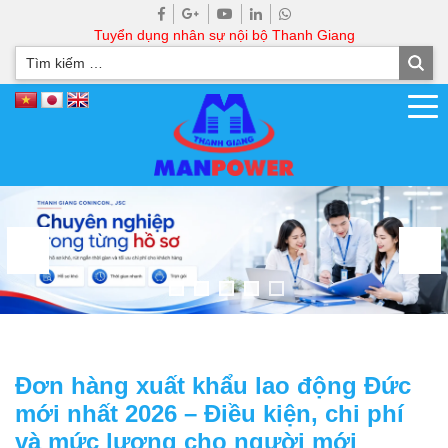
Tuyển dụng nhân sự nội bộ Thanh Giang
Đơn hàng xuất khẩu lao động Đức
mới nhất 2026 – Điều kiện, chi phí
và mức lương cho người mới