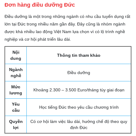
Đơn hàng điều dưỡng Đức
Điều dưỡng là một trong những ngành có nhu cầu tuyển dụng rất
lớn tại Đức trong nhiều năm gần đây. Đây cũng là nhóm ngành
được khá nhiều lao động Việt Nam lựa chọn vì có lộ trình nghề
nghiệp và cơ hội phát triển lâu dài.
Nội
Thông tin tham khảo
dung
Ngành
Điều dưỡng
nghề
Mức
Khoảng 2.300 – 3.500 Euro/tháng tùy giai đoạn
lương
Yêu
Học tiếng Đức theo yêu cầu chương trình
cầu
Quyền
Có cơ hội làm việc lâu dài, hưởng chế độ theo quy
lợi
định Đức