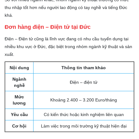
thu nhập tốt hơn nếu người lao động có tay nghề và tiếng Đức
khá.
Đơn hàng điện – Điện tử tại Đức
Điện – Điện tử cũng là lĩnh vực đang có nhu cầu tuyển dụng tại
nhiều khu vực ở Đức, đặc biệt trong nhóm ngành kỹ thuật và sản
xuất.
Nội dung
Thông tin tham khảo
Ngành
Điện – điện tử
nghề
Mức
Khoảng 2.400 – 3.200 Euro/tháng
lương
Yêu cầu
Có kiến thức hoặc kinh nghiệm liên quan
Cơ hội
Làm việc trong môi trường kỹ thuật hiện đại