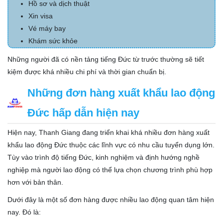
Hồ sơ và dịch thuật
Xin visa
Vé máy bay
Khám sức khỏe
Những người đã có nền tảng tiếng Đức từ trước thường sẽ tiết
kiệm được khá nhiều chi phí và thời gian chuẩn bị.
Những đơn hàng xuất khẩu lao động
Đức hấp dẫn hiện nay
Hiện nay, Thanh Giang đang triển khai khá nhiều đơn hàng xuất
khẩu lao động Đức thuộc các lĩnh vực có nhu cầu tuyển dụng lớn.
Tùy vào trình độ tiếng Đức, kinh nghiệm và định hướng nghề
nghiệp mà người lao động có thể lựa chọn chương trình phù hợp
hơn với bản thân.
Dưới đây là một số đơn hàng được nhiều lao động quan tâm hiện
nay. Đó là: