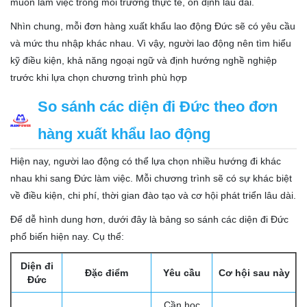
muốn làm việc trong môi trường thực tế, ổn định lâu dài.
Nhìn chung, mỗi đơn hàng xuất khẩu lao động Đức sẽ có yêu cầu
và mức thu nhập khác nhau. Vì vậy, người lao động nên tìm hiểu
kỹ điều kiện, khả năng ngoại ngữ và định hướng nghề nghiệp
trước khi lựa chọn chương trình phù hợp
So sánh các diện đi Đức theo đơn
hàng xuất khẩu lao động
Hiện nay, người lao động có thể lựa chọn nhiều hướng đi khác
nhau khi sang Đức làm việc. Mỗi chương trình sẽ có sự khác biệt
về điều kiện, chi phí, thời gian đào tạo và cơ hội phát triển lâu dài.
Để dễ hình dung hơn, dưới đây là bảng so sánh các diện đi Đức
phổ biến hiện nay. Cụ thể:
Diện đi
Đặc điểm
Yêu cầu
Cơ hội sau này
Đức
Cần học