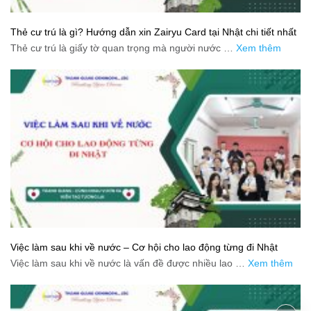
Thẻ cư trú là gì? Hướng dẫn xin Zairyu Card tại Nhật chi tiết nhất
Thẻ cư trú là giấy tờ quan trọng mà người nước …
Xem thêm
Việc làm sau khi về nước – Cơ hội cho lao động từng đi Nhật
Việc làm sau khi về nước là vấn đề được nhiều lao …
Xem thêm