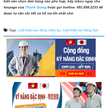
biết nên chọn đơn hàng nào phù hợp, hãy inbox ngay cho
fanpage của
Thanh Giang
hoặc gọi hotline: 091.858.2233 để
được tư vấn chi tiết và hỗ trợ tốt nhất nhé.
Tags:
xuất khẩu lao động châu âu
,
xuất khẩu lao động đức