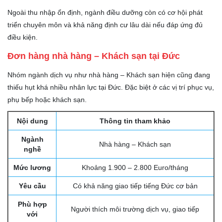
Ngoài thu nhập ổn định, ngành điều dưỡng còn có cơ hội phát
triển chuyên môn và khả năng định cư lâu dài nếu đáp ứng đủ
điều kiện.
Đơn hàng nhà hàng – Khách sạn tại Đức
Nhóm ngành dịch vụ như nhà hàng – Khách sạn hiện cũng đang
thiếu hụt khá nhiều nhân lực tại Đức. Đặc biệt ở các vị trí phục vụ,
phụ bếp hoặc khách sạn.
Nội dung
Thông tin tham khảo
Ngành
Nhà hàng – Khách sạn
nghề
Mức lương
Khoảng 1.900 – 2.800 Euro/tháng
Yêu cầu
Có khả năng giao tiếp tiếng Đức cơ bản
Phù hợp
Người thích môi trường dịch vụ, giao tiếp
với