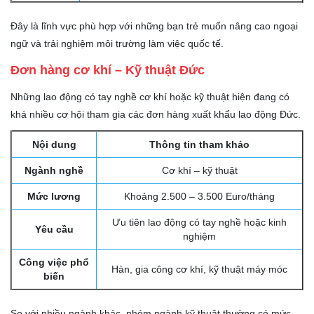
Đây là lĩnh vực phù hợp với những bạn trẻ muốn nâng cao ngoại
ngữ và trải nghiệm môi trường làm việc quốc tế.
Đơn hàng cơ khí – Kỹ thuật Đức
Những lao động có tay nghề cơ khí hoặc kỹ thuật hiện đang có
khá nhiều cơ hội tham gia các đơn hàng xuất khẩu lao động Đức.
Nội dung
Thông tin tham khảo
Ngành nghề
Cơ khí – kỹ thuật
Mức lương
Khoảng 2.500 – 3.500 Euro/tháng
Ưu tiên lao động có tay nghề hoặc kinh
Yêu cầu
nghiệm
Công việc phổ
Hàn, gia công cơ khí, kỹ thuật máy móc
biến
So với nhiều ngành khác, nhóm ngành kỹ thuật thường có mức