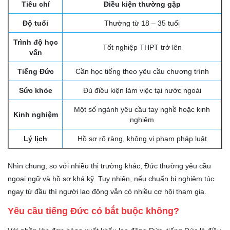
Tiêu chí
Điều kiện thường gặp
Độ tuổi
Thường từ 18 – 35 tuổi
Trình độ học
Tốt nghiệp THPT trở lên
vấn
Tiếng Đức
Cần học tiếng theo yêu cầu chương trình
Sức khỏe
Đủ điều kiện làm việc tại nước ngoài
Một số ngành yêu cầu tay nghề hoặc kinh
Kinh nghiệm
nghiệm
Lý lịch
Hồ sơ rõ ràng, không vi phạm pháp luật
Nhìn chung, so với nhiều thị trường khác, Đức thường yêu cầu
ngoại ngữ và hồ sơ khá kỹ. Tuy nhiên, nếu chuẩn bị nghiêm túc
ngay từ đầu thì người lao động vẫn có nhiều cơ hội tham gia.
Yêu cầu tiếng Đức có bắt buộc không?