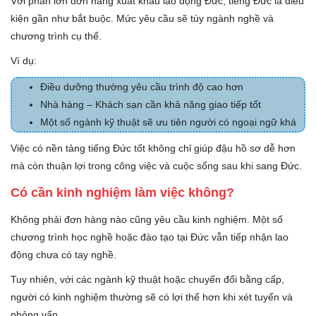
Với phần lớn đơn hàng xuất khẩu lao động Đức, tiếng Đức là điều
kiện gần như bắt buộc. Mức yêu cầu sẽ tùy ngành nghề và
chương trình cụ thể.
Ví dụ:
Điều dưỡng thường yêu cầu trình độ cao hơn
Nhà hàng – Khách sạn cần khả năng giao tiếp tốt
Một số ngành kỹ thuật sẽ ưu tiên người có ngoại ngữ khá
Việc có nền tảng tiếng Đức tốt không chỉ giúp đậu hồ sơ dễ hơn
mà còn thuận lợi trong công việc và cuộc sống sau khi sang Đức.
Có cần kinh nghiệm làm việc không?
Không phải đơn hàng nào cũng yêu cầu kinh nghiệm. Một số
chương trình học nghề hoặc đào tạo tại Đức vẫn tiếp nhận lao
động chưa có tay nghề.
Tuy nhiên, với các ngành kỹ thuật hoặc chuyển đổi bằng cấp,
người có kinh nghiệm thường sẽ có lợi thế hơn khi xét tuyển và
phỏng vấn.