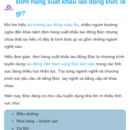
Đơn hàng xuất khẩu lao động Đức là
gì?
Khi tìm hiểu
thị trường lao động châu Âu
, nhiều người thường
nghe đến khái niệm đơn hàng xuất khẩu lao động Đức nhưng
chưa thật sự hiểu rõ đây là hình thức gì và gồm những ngành
nghề nào.
Hiểu đơn giản, đơn hàng xuất khẩu lao động Đức là chương trình
tuyển dụng
lao động Việt Nam sang Đức làm việc
trong các lĩnh
vực đang thiếu hụt nhân lực. Tùy từng ngành nghề và chương
trình mà yêu cầu về tiếng Đức, tay nghề và bằng cấp sẽ khác
nhau.
Hiện nay, Đức đang có nhu cầu tuyển dụng khá lớn ở nhiều lĩnh
vực như:
Điều dưỡng
Nhà hàng – khách sạn
Cơ khí