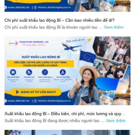
Chi phí xuất khẩu lao động Bỉ – Cần bao nhiêu tiền để đi?
Chi phí xuất khẩu lao động Bỉ là khoản người lao …
Xem thêm
Xuất khẩu lao động Bỉ – Điều kiện, chi phí, mức lương và quy
trình chuẩn cho người lao động
Xuất khẩu lao động Bỉ đang được nhiều người lao …
Xem thêm