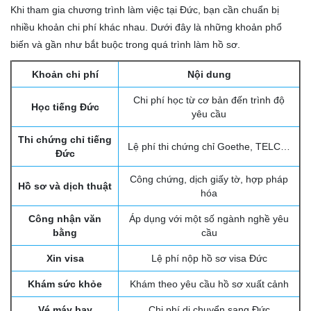
Khi tham gia chương trình làm việc tại Đức, bạn cần chuẩn bị
nhiều khoản chi phí khác nhau. Dưới đây là những khoản phổ
biến và gần như bắt buộc trong quá trình làm hồ sơ.
Khoản chi phí
Nội dung
Chi phí học từ cơ bản đến trình độ
Học tiếng Đức
yêu cầu
Thi chứng chỉ tiếng
Lệ phí thi chứng chỉ Goethe, TELC…
Đức
Công chứng, dịch giấy tờ, hợp pháp
Hồ sơ và dịch thuật
hóa
Công nhận văn
Áp dụng với một số ngành nghề yêu
bằng
cầu
Xin visa
Lệ phí nộp hồ sơ visa Đức
Khám sức khỏe
Khám theo yêu cầu hồ sơ xuất cảnh
Vé máy bay
Chi phí di chuyển sang Đức