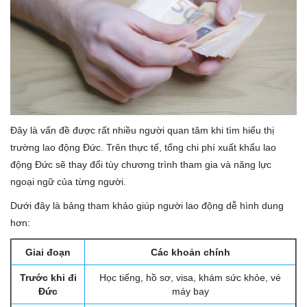
Đây là vấn đề được rất nhiều người quan tâm khi tìm hiểu thị
trường lao động Đức. Trên thực tế, tổng chi phí xuất khẩu lao
động Đức sẽ thay đổi tùy chương trình tham gia và năng lực
ngoại ngữ của từng người.
Dưới đây là bảng tham khảo giúp người lao động dễ hình dung
hơn:
Giai đoạn
Các khoản chính
Trước khi đi
Học tiếng, hồ sơ, visa, khám sức khỏe, vé
Đức
máy bay