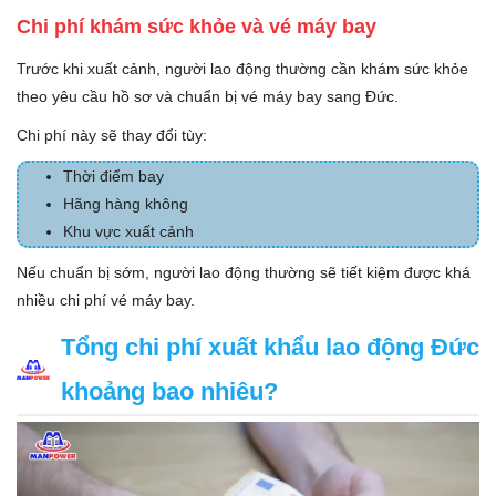
Chi phí khám sức khỏe và vé máy bay
Trước khi xuất cảnh, người lao động thường cần khám sức khỏe
theo yêu cầu hồ sơ và chuẩn bị vé máy bay sang Đức.
Chi phí này sẽ thay đổi tùy:
Thời điểm bay
Hãng hàng không
Khu vực xuất cảnh
Nếu chuẩn bị sớm, người lao động thường sẽ tiết kiệm được khá
nhiều chi phí vé máy bay.
Tổng chi phí xuất khẩu lao động Đức
khoảng bao nhiêu?