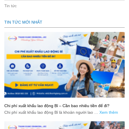
Tin tức
TIN TỨC MỚI NHẤT
Chi phí xuất khẩu lao động Bỉ – Cần bao nhiêu tiền để đi?
Chi phí xuất khẩu lao động Bỉ là khoản người lao …
Xem thêm