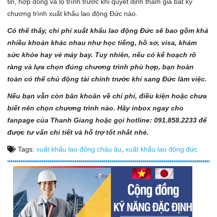
tin, hợp đồng và lộ trình trước khi quyết định tham gia bất kỳ
chương trình xuất khẩu lao động Đức nào.
Có thể thấy, chi phí xuất khẩu lao động Đức sẽ bao gồm khá
nhiều khoản khác nhau như học tiếng, hồ sơ, visa, khám
sức khỏe hay vé máy bay. Tuy nhiên, nếu có kế hoạch rõ
ràng và lựa chọn đúng chương trình phù hợp, bạn hoàn
toàn có thể chủ động tài chính trước khi sang Đức làm việc.
Nếu bạn vẫn còn băn khoăn về chi phí, điều kiện hoặc chưa
biết nên chọn chương trình nào. Hãy inbox ngay cho
fanpage của Thanh Giang hoặc gọi hotline: 091.858.2233 để
được tư vấn chi tiết và hỗ trợ tốt nhất nhé.
Tags:
xuất khẩu lao động châu âu
,
xuất khẩu lao động đức