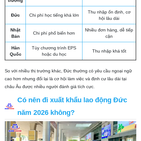
trường
Thu nhập ổn định, cơ
Đức
Chi phí học tiếng khá lớn
hội lâu dài
Nhật
Nhiều đơn hàng, dễ tiếp
Chi phí phổ biến hơn
Bản
cận
Hàn
Tùy chương trình EPS
Thu nhập khá tốt
Quốc
hoặc du học
So với nhiều thị trường khác, Đức thường có yêu cầu ngoại ngữ
cao hơn nhưng đổi lại là cơ hội làm việc và định cư lâu dài tại
châu Âu được nhiều người đánh giá tích cực.
Có nên đi xuất khẩu lao động Đức
năm 2026 không?