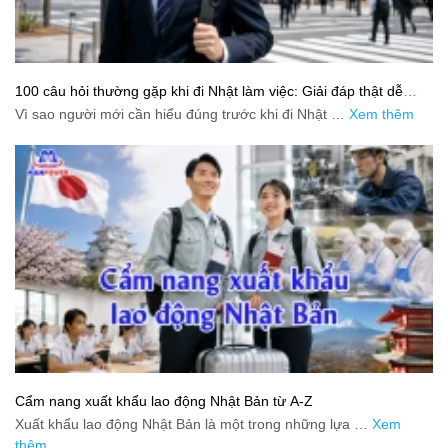
100 câu hỏi thường gặp khi đi Nhật làm việc: Giải đáp thật dễ
hiểu cho người mới bắt đầu
Vì sao người mới cần hiểu đúng trước khi đi Nhật …
Xem thêm
Cẩm nang xuất khẩu lao động Nhật Bản từ A-Z
Xuất khẩu lao động Nhật Bản là một trong những lựa …
Xem
thêm