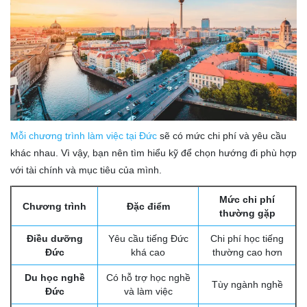
Mỗi chương trình làm việc tại Đức
sẽ có mức chi phí và yêu cầu
khác nhau. Vì vậy, bạn nên tìm hiểu kỹ để chọn hướng đi phù hợp
với tài chính và mục tiêu của mình.
Mức chi phí
Chương trình
Đặc điểm
thường gặp
Điều dưỡng
Yêu cầu tiếng Đức
Chi phí học tiếng
Đức
khá cao
thường cao hơn
Du học nghề
Có hỗ trợ học nghề
Tùy ngành nghề
Đức
và làm việc