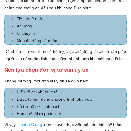
Ngoài các khoản trước xuất cảnh, bạn cũng nên chuẩn bị thêm tài
chính cho thời gian đầu sau khi sang Đức như:
Tiền thuê nhà
Ăn uống
Di chuyển
Mua đồ dùng cá nhân
Dù nhiều chương trình có hỗ trợ, việc chủ động tài chính vẫn giúp
người lao động ổn định cuộc sống nhanh hơn khi mới sang Đức.
Nên lựa chọn đơn vị tư vấn uy tín
Thông thường, một đơn vị uy tín sẽ giúp bạn:
Hiểu rõ chi phí thực tế
Được tư vấn đúng chương trình phù hợp
Hỗ trợ hồ sơ minh bạch
Hạn chế rủi ro phát sinh
Vì vậy,
Thanh Giang
luôn khuyên học viên nên tìm hiểu kỹ thông