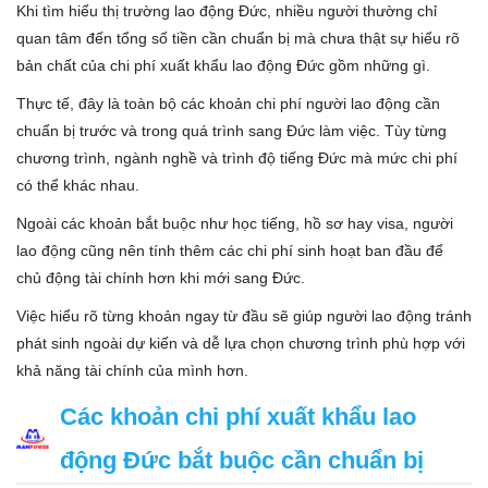
Khi tìm hiểu thị trường lao động Đức, nhiều người thường chỉ
quan tâm đến tổng số tiền cần chuẩn bị mà chưa thật sự hiểu rõ
bản chất của chi phí xuất khẩu lao động Đức gồm những gì.
Thực tế, đây là toàn bộ các khoản chi phí người lao động cần
chuẩn bị trước và trong quá trình sang Đức làm việc. Tùy từng
chương trình, ngành nghề và trình độ tiếng Đức mà mức chi phí
có thể khác nhau.
Ngoài các khoản bắt buộc như học tiếng, hồ sơ hay visa, người
lao động cũng nên tính thêm các chi phí sinh hoạt ban đầu để
chủ động tài chính hơn khi mới sang Đức.
Việc hiểu rõ từng khoản ngay từ đầu sẽ giúp người lao động tránh
phát sinh ngoài dự kiến và dễ lựa chọn chương trình phù hợp với
khả năng tài chính của mình hơn.
Các khoản chi phí xuất khẩu lao
động Đức bắt buộc cần chuẩn bị