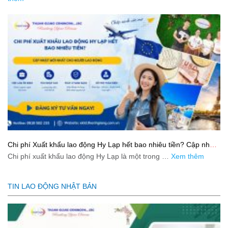
Chi phí Xuất khẩu lao động Hy Lạp hết bao nhiêu tiền? Cập nhật
mới nhất 2026
Chi phí xuất khẩu lao động Hy Lạp là một trong …
Xem thêm
TIN LAO ĐỘNG NHẬT BẢN