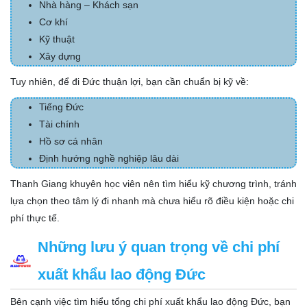
Nhà hàng – Khách sạn
Cơ khí
Kỹ thuật
Xây dựng
Tuy nhiên, để đi Đức thuận lợi, bạn cần chuẩn bị kỹ về:
Tiếng Đức
Tài chính
Hồ sơ cá nhân
Định hướng nghề nghiệp lâu dài
Thanh Giang khuyên học viên nên tìm hiểu kỹ chương trình, tránh
lựa chọn theo tâm lý đi nhanh mà chưa hiểu rõ điều kiện hoặc chi
phí thực tế.
Những lưu ý quan trọng về chi phí
xuất khẩu lao động Đức
Bên cạnh việc tìm hiểu tổng chi phí xuất khẩu lao động Đức, bạn