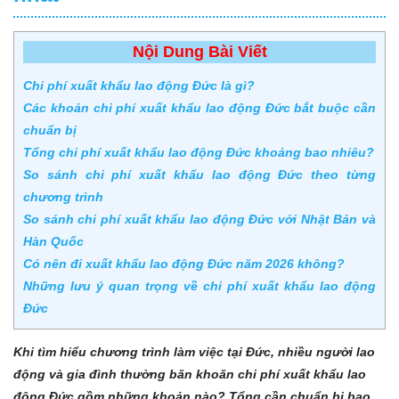
Nội Dung Bài Viết
Chi phí xuất khẩu lao động Đức là gì?
Các khoản chi phí xuất khẩu lao động Đức bắt buộc cần
chuẩn bị
Tổng chi phí xuất khẩu lao động Đức khoảng bao nhiêu?
So sánh chi phí xuất khẩu lao động Đức theo từng
chương trình
So sánh chi phí xuất khẩu lao động Đức với Nhật Bản và
Hàn Quốc
Có nên đi xuất khẩu lao động Đức năm 2026 không?
Những lưu ý quan trọng về chi phí xuất khẩu lao động
Đức
Khi tìm hiểu chương trình làm việc tại Đức, nhiều người lao
động và gia đình thường băn khoăn chi phí xuất khẩu lao
động Đức gồm những khoản nào? Tổng cần chuẩn bị bao