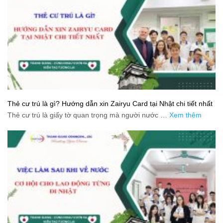
Thẻ cư trú là gì? Hướng dẫn xin Zairyu Card tại Nhật chi tiết nhất
Thẻ cư trú là giấy tờ quan trọng mà người nước …
Xem thêm