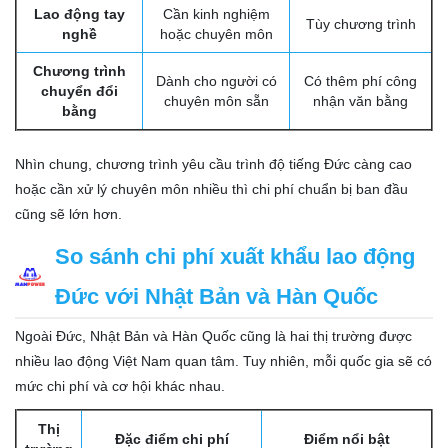
Lao động tay
Cần kinh nghiệm
Tùy chương trình
nghề
hoặc chuyên môn
Chương trình
Dành cho người có
Có thêm phí công
chuyển đổi
chuyên môn sẵn
nhận văn bằng
bằng
Nhìn chung, chương trình yêu cầu trình độ tiếng Đức càng cao
hoặc cần xử lý chuyên môn nhiều thì chi phí chuẩn bị ban đầu
cũng sẽ lớn hơn.
So sánh chi phí xuất khẩu lao động
Đức với Nhật Bản và Hàn Quốc
Ngoài Đức, Nhật Bản và Hàn Quốc cũng là hai thị trường được
nhiều lao động Việt Nam quan tâm. Tuy nhiên, mỗi quốc gia sẽ có
mức chi phí và cơ hội khác nhau.
Thị
Đặc điểm chi phí
Điểm nổi bật