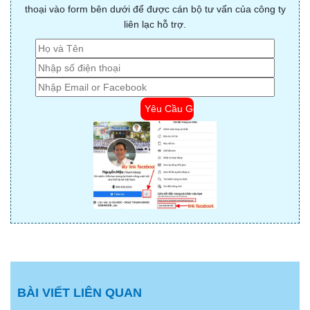
thoại vào form bên dưới để được cán bộ tư vấn của công ty
liên lạc hỗ trợ.
BÀI VIẾT LIÊN QUAN