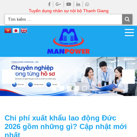
Tuyển dụng nhân sự nội bộ Thanh Giang
Chi phí xuất khẩu lao động Đức
2026 gồm những gì? Cập nhật mới
nhất