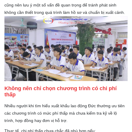
cũng nên lưu ý một số vấn đề quan trọng để tránh phát sinh
không cần thiết trong quá trình làm hồ sơ và chuẩn bị xuất cảnh.
Không nên chỉ chọn chương trình có chi phí
thấp
Nhiều người khi tìm hiểu xuất khẩu lao động Đức thường ưu tiên
các chương trình có mức phí thấp mà chưa kiểm tra kỹ về lộ
trình, hợp đồng hay đơn vị hỗ trợ.
Thực tế, chi phí thấp chưa chắc đã phù hợp nếu: