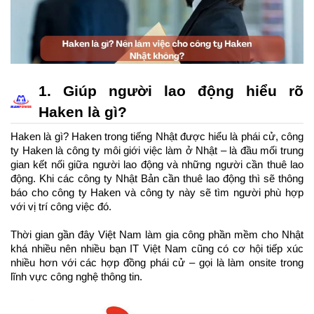
1. Giúp người lao động hiểu rõ 
Haken là gì?
Haken là gì? Haken trong tiếng Nhật được hiểu là phái cử, công 
ty Haken là công ty môi giới việc làm ở Nhật – là đầu mối trung 
gian kết nối giữa người lao động và những người cần thuê lao 
động. Khi các công ty Nhật Bản cần thuê lao động thì sẽ thông 
báo cho công ty Haken và công ty này sẽ tìm người phù hợp 
với vị trí công việc đó.
Thời gian gần đây Việt Nam làm gia công phần mềm cho Nhật 
khá nhiều nên nhiều bạn IT Việt Nam cũng có cơ hội tiếp xúc 
nhiều hơn với các hợp đồng phái cử – gọi là làm onsite trong 
lĩnh vực công nghệ thông tin.