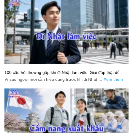
100 câu hỏi thường gặp khi đi Nhật làm việc: Giải đáp thật dễ
hiểu cho người mới bắt đầu
Vì sao người mới cần hiểu đúng trước khi đi Nhật …
Xem thêm