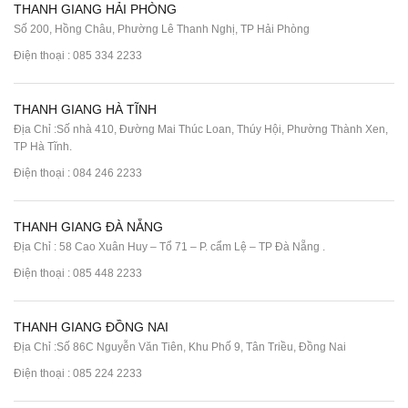
THANH GIANG HẢI PHÒNG
Số 200, Hồng Châu, Phường Lê Thanh Nghị, TP Hải Phòng
Điện thoại :
085 334 2233
THANH GIANG HÀ TĨNH
Địa Chỉ :Số nhà 410, Đường Mai Thúc Loan, Thúy Hội, Phường Thành Xen,
TP Hà Tĩnh.
Điện thoại :
084 246 2233
THANH GIANG ĐÀ NẴNG
Địa Chỉ : 58 Cao Xuân Huy – Tổ 71 – P. cẩm Lệ – TP Đà Nẵng .
Điện thoại :
085 448 2233
THANH GIANG ĐỒNG NAI
Địa Chỉ :Số 86C Nguyễn Văn Tiên, Khu Phố 9, Tân Triều, Đồng Nai
Điện thoại :
085 224 2233