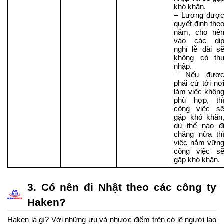
khó khăn.
– Lương được
quyết định theo
năm, cho nên
vào các dịp
nghỉ lễ dài sẽ
không có thu
nhập.
– Nếu được
phái cử tới nơi
làm việc không
phù hợp, thì
công việc sẽ
gặp khó khăn,
dù thế nào đi
chăng nữa thì
việc nắm vững
công việc sẽ
gặp khó khăn.
3. Có nên đi Nhật theo các công ty 
Haken?
Haken là gì? Với những ưu và nhược điểm trên có lẽ người lao 