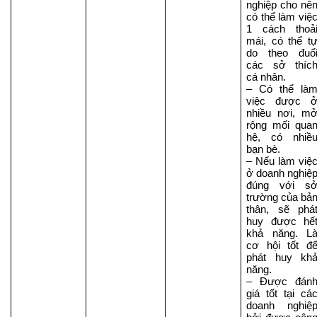
nghiệp cho nên
có thể làm việc
1 cách thoải
mái, có thể tự
do theo đuổi
các sở thích
cá nhân.
– Có thể làm
việc được ở
nhiều nơi, mở
rộng mối quan
hệ, có nhiều
bạn bè.
– Nếu làm việc
ở doanh nghiệp
đúng với sở
trường của bản
thân, sẽ phát
huy được hết
khả năng. Là
cơ hội tốt để
phát huy khả
năng.
– Được đánh
giá tốt tại các
doanh nghiệp