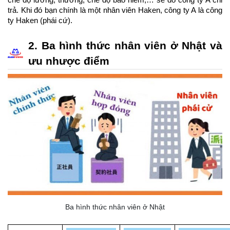
chế độ lương, thưởng, chế độ bảo hiểm,… sẽ do công ty A chi 
trả. Khi đó bạn chính là một nhân viên Haken, công ty A là công 
ty Haken (phái cứ).
2. Ba hình thức nhân viên ở Nhật và 
ưu nhược điểm
Ba hình thức nhân viên ở Nhật