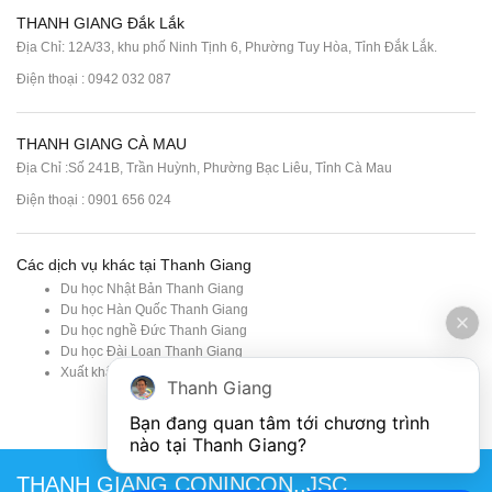
THANH GIANG Đắk Lắk
Địa Chỉ: 12A/33, khu phố Ninh Tịnh 6, Phường Tuy Hòa, Tỉnh Đắk Lắk.
Điện thoại : 0942 032 087
THANH GIANG CÀ MAU
Địa Chỉ :Số 241B, Trần Huỳnh, Phường Bạc Liêu, Tỉnh Cà Mau
Điện thoại : 0901 656 024
Các dịch vụ khác tại Thanh Giang
Du học Nhật Bản Thanh Giang
Du học Hàn Quốc Thanh Giang
Du học nghề Đức Thanh Giang
Du học Đài Loan Thanh Giang
Xuất khẩu lao động Nhật Bản
Thanh Giang
Bạn đang quan tâm tới chương trình 
nào tại Thanh Giang? 
THANH GIANG CONINCON.,JSC