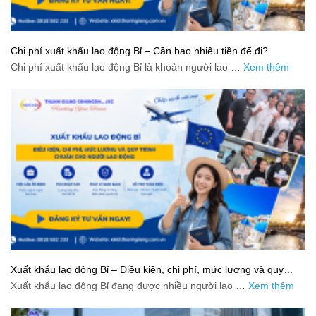
Chi phí xuất khẩu lao động Bỉ – Cần bao nhiêu tiền để đi?
Chi phí xuất khẩu lao động Bỉ là khoản người lao …
Xem thêm
Xuất khẩu lao động Bỉ – Điều kiện, chi phí, mức lương và quy
trình chuẩn cho người lao động
Xuất khẩu lao động Bỉ đang được nhiều người lao …
Xem thêm