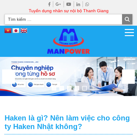
Tuyển dụng nhân sự nội bộ Thanh Giang
Haken là gì? Nên làm việc cho công
ty Haken Nhật không?