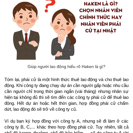
Giúp người lao động hiểu rõ Haken là gì?
Tóm lại, phái cử là một hình thức thuê lao động và cho thuê lao 
động. Khi công ty đang chạy dự án cần người gấp hoặc nhu cầu 
cần người chỉ trong thời gian ngắn (vài tháng) nhưng nhân sự 
hiện tại không đủ thì sẽ tìm đến các công ty phái cử để thuê lao 
động. Hết dự án hoặc hết thời gian, hợp đồng phái cử chấm 
dứt, lao động đó sẽ trở về công ty cũ.
Ví dụ bạn ký hợp đồng với công ty A, nhưng sẽ đi làm ở các 
công ty B, C,… khác theo hợp đồng phái cử. Tuy nhiên, tất cả 