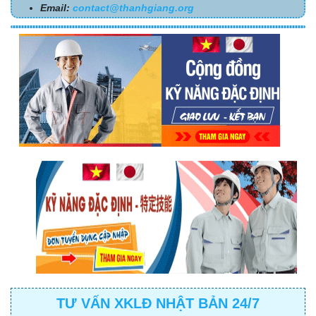
Email:
contact@thanhgiang.org
TƯ VẤN XKLĐ NHẬT BẢN 24/7