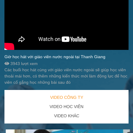
Giờ học hát với giáo viên nước ngoài tại Thanh Giang
3943 lượt xem
Các buổi học hát cùng với giáo viên nước ngoài sẽ giúp học viên
thoải mái hơn, có thêm những kiến thức mới làm động lực để học
viên cố gắng học những bài sau đó
VIDEO CÔNG TY
VIDEO HỌC VIÊN
VIDEO KHÁC