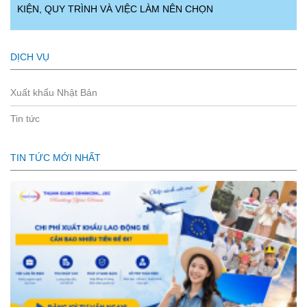
KIỆN, QUY TRÌNH VÀ VIỆC LÀM NÊN CHỌN
DỊCH VỤ
Xuất khẩu Nhật Bản
Tin tức
TIN TỨC MỚI NHẤT