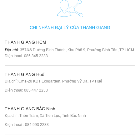
CHI NHÁNH ĐẠI LÝ CỦA THANH GIANG
THANH GIANG HCM
Địa chỉ
: 357/46 Đường Bình Thành, Khu Phố 9, Phường Bình Tân, TP. HCM
Điện thoại:
085 345 2233
THANH GIANG Huế
Địa chỉ: Cm1-20 KĐT Ecogarden, Phường Vỹ Dạ, TP Huế
Điện thoại:
085 447 2233
THANH GIANG BẮC Ninh
Địa chỉ : Thôn Trám, Xã Tiên Lục, Tỉnh Bắc Ninh
Điện thoại :
084 993 2233