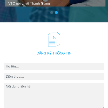
VTC nói gì về Thanh Giang
ĐĂNG KÝ THÔNG TIN