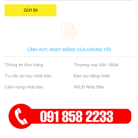
LĨNH VỰC HOẠT ĐỘNG CỦA CHÚNG TÔI
Thông tin đơn hàng
Thương mại Việt -Nhật
Tư vấn du học nhật bản
Đào tạo tiếng nhật
Cẩm nang nhật bản
XKLĐ Nhật Bản