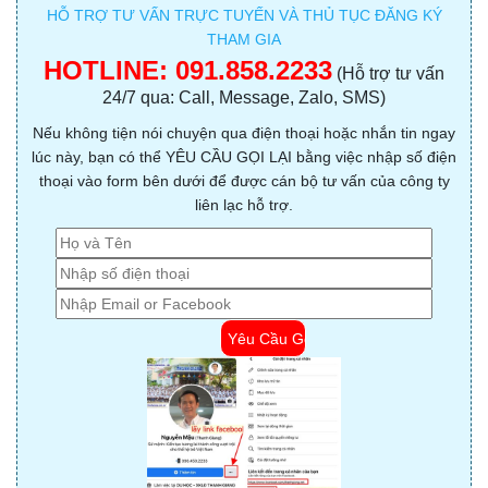
HỖ TRỢ TƯ VẤN TRỰC TUYẾN VÀ THỦ TỤC ĐĂNG KÝ
THAM GIA
HOTLINE:
091.858.2233
(Hỗ trợ tư vấn
24/7 qua: Call, Message, Zalo, SMS)
Nếu không tiện nói chuyện qua điện thoại hoặc nhắn tin ngay
lúc này, bạn có thể YÊU CẦU GỌI LẠI bằng việc nhập số điện
thoại vào form bên dưới để được cán bộ tư vấn của công ty
liên lạc hỗ trợ.