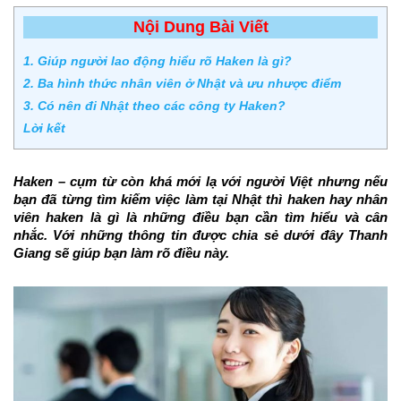
Nội Dung Bài Viết
1. Giúp người lao động hiểu rõ Haken là gì?
2. Ba hình thức nhân viên ở Nhật và ưu nhược điểm
3. Có nên đi Nhật theo các công ty Haken?
Lời kết
Haken – cụm từ còn khá mới lạ với người Việt nhưng nếu 
bạn đã từng tìm kiếm việc làm tại Nhật thì haken hay nhân 
viên haken là gì là những điều bạn cần tìm hiểu và cân 
nhắc. Với những thông tin được chia sẻ dưới đây Thanh 
Giang sẽ giúp bạn làm rõ điều này.