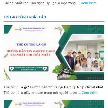
mới nhất 2026
Chi phí xuất khẩu lao động Hy Lạp là một trong …
Xem thêm
TIN LAO ĐỘNG NHẬT BẢN
Thẻ cư trú là gì? Hướng dẫn xin Zairyu Card tại Nhật chi tiết nhất
Thẻ cư trú là giấy tờ quan trọng mà người nước …
Xem thêm