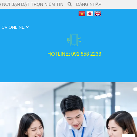
 NƠI BẠN ĐẶT TRỌN NIỀM TIN
ĐĂNG NHẬP
CV ONLINE
HOTLINE: 091 858 2233