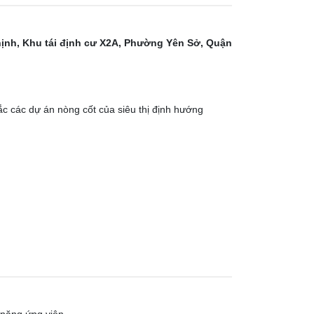
hịnh, Khu tái định cư X2A, Phường Yên Sở, Quận
c các dự án nòng cốt của siêu thị định hướng