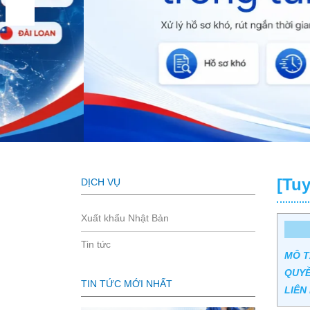
[Tu
DỊCH VỤ
Xuất khẩu Nhật Bản
Tin tức
MÔ T
QUYỀ
TIN TỨC MỚI NHẤT
LIÊN