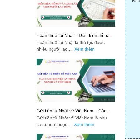
Nếu
Hoàn thuế tại Nhật – Điều kiện, hồ sơ
và cách làm cho người lao động
Hoàn thuế tại Nhật là thủ tục được
nhiều người lao …
Xem thêm
Gửi tiền từ Nhật về Việt Nam – Các
cách chuyển an toàn, nhanh và tiết
Gửi tiền từ Nhật về Việt Nam là nhu
kiệm
cầu quen thuộc …
Xem thêm