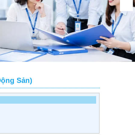
Động Sản)