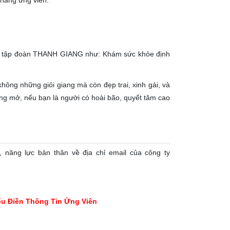
 năng ứng viên.
ủa tập đoàn THANH GIANG như: Khám sức khỏe định
hông những giỏi giang mà còn đẹp trai, xinh gái, và
 rộng mở, nếu bạn là người có hoài bão, quyết tâm cao
, năng lực bản thân về địa chỉ email của công ty
u Điền Thông Tin Ứng Viên