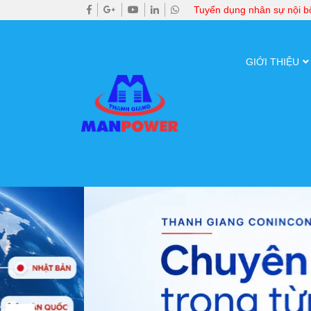
Tuyển dụng nhân sự nội 
GIỚI THIỆU