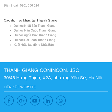
Điện thoại : 0901 656 024
Các dịch vụ khác tại Thanh Giang
Du học Nhật Bản Thanh Giang
Du học Hàn Quốc Thanh Giang
Du học nghề Đức Thanh Giang
Du học Đài Loan Thanh Giang
Xuất khẩu lao động Nhật Bản
THANH GIANG CONINCON.,JSC
30/46 Hưng Thịnh, X2A, phường Yên Sở, Hà Nội
LIÊN KẾT WEBSITE