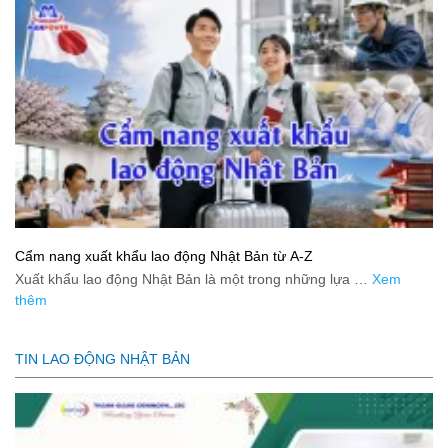
Cẩm nang xuất khẩu lao động Nhật Bản từ A-Z
Xuất khẩu lao động Nhật Bản là một trong những lựa …
Xem
thêm
TIN LAO ĐỘNG NHẬT BẢN