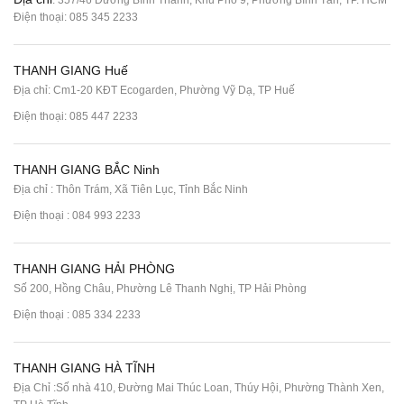
Điện thoại:
085 345 2233
THANH GIANG Huế
Địa chỉ: Cm1-20 KĐT Ecogarden, Phường Vỹ Dạ, TP Huế
Điện thoại:
085 447 2233
THANH GIANG BẮC Ninh
Địa chỉ : Thôn Trám, Xã Tiên Lục, Tỉnh Bắc Ninh
Điện thoại :
084 993 2233
THANH GIANG HẢI PHÒNG
Số 200, Hồng Châu, Phường Lê Thanh Nghị, TP Hải Phòng
Điện thoại :
085 334 2233
THANH GIANG HÀ TĨNH
Địa Chỉ :Số nhà 410, Đường Mai Thúc Loan, Thúy Hội, Phường Thành Xen,