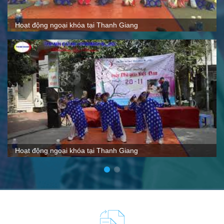
Quy mô, cách thức hoạt động tại Thanh Giang
VTC nói gì về Thanh Giang