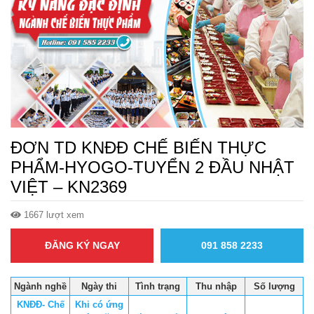
ĐƠN TD KNĐĐ CHẾ BIẾN THỰC
PHẨM-HYOGO-TUYỂN 2 ĐẦU NHẬT
VIỆT – KN2369
1667 lượt xem
ĐĂNG KÝ NGAY
091 858 2233
Ngành nghề
Ngày thi
Tình trạng
Thu nhập
Số lượng
KNĐĐ- Chế
Khi có ứng