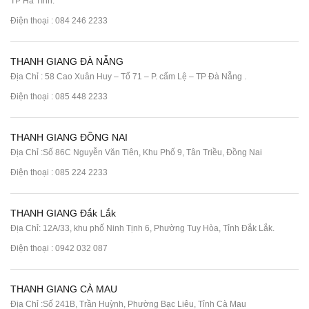
TP Hà Tĩnh.
Điện thoại :
084 246 2233
THANH GIANG ĐÀ NẴNG
Địa Chỉ : 58 Cao Xuân Huy – Tổ 71 – P. cẩm Lệ – TP Đà Nẵng .
Điện thoại :
085 448 2233
THANH GIANG ĐỒNG NAI
Địa Chỉ :Số 86C Nguyễn Văn Tiên, Khu Phố 9, Tân Triều, Đồng Nai
Điện thoại :
085 224 2233
THANH GIANG Đắk Lắk
Địa Chỉ: 12A/33, khu phố Ninh Tịnh 6, Phường Tuy Hòa, Tỉnh Đắk Lắk.
Điện thoại : 0942 032 087
THANH GIANG CÀ MAU
Địa Chỉ :Số 241B, Trần Huỳnh, Phường Bạc Liêu, Tỉnh Cà Mau