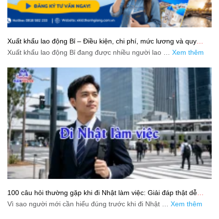
Xuất khẩu lao động Bỉ – Điều kiện, chi phí, mức lương và quy
trình chuẩn cho người lao động
Xuất khẩu lao động Bỉ đang được nhiều người lao …
Xem thêm
100 câu hỏi thường gặp khi đi Nhật làm việc: Giải đáp thật dễ
hiểu cho người mới bắt đầu
Vì sao người mới cần hiểu đúng trước khi đi Nhật …
Xem thêm