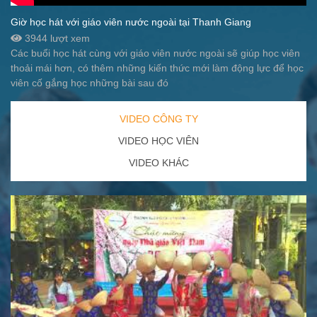
Giờ học hát với giáo viên nước ngoài tại Thanh Giang
3944 lượt xem
Các buổi học hát cùng với giáo viên nước ngoài sẽ giúp học viên
thoải mái hơn, có thêm những kiến thức mới làm động lực để học
viên cố gắng học những bài sau đó
VIDEO CÔNG TY
VIDEO HỌC VIÊN
VIDEO KHÁC