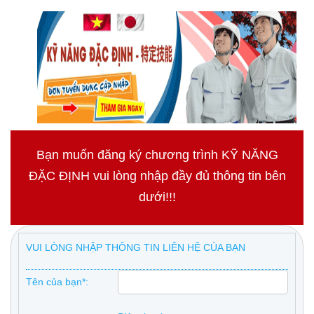
Bạn muốn đăng ký chương trình KỸ NĂNG
ĐẶC ĐỊNH vui lòng nhập đầy đủ thông tin bên
dưới!!!
VUI LÒNG NHẬP THÔNG TIN LIÊN HỆ CỦA BẠN
Tên của bạn*: