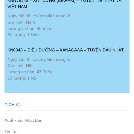
KNNV6349 – XÂY DỰNG (IBARAKI) – TUYỂN TẠI NHẬT VÀ
VIỆT NAM
Ngày thi: Khi có ứng viên đăng kí
Giới tính: Nam
Lương cơ bản: 46 triệu
Số lượng: 1 Nam
KN6348 – ĐIỀU DƯỠNG – KANAGAWA – TUYỂN ĐẦU NHẬT
Ngày thi: Khi có ứng viên đăng kí
Giới tính: Nữ
Lương cơ bản: 47 Triệu
Số lượng: 1 Nữ
DỊCH VỤ
Xuất khẩu Nhật Bản
Tin tức