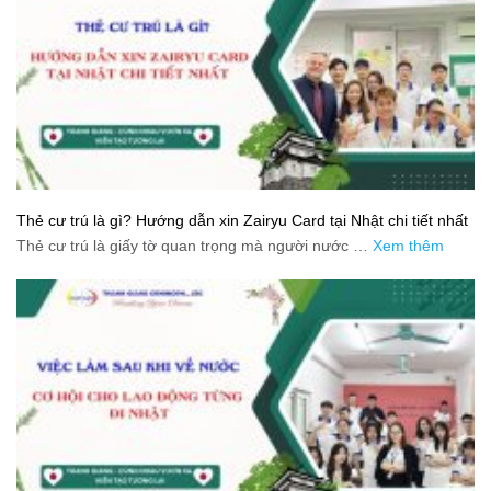
Thẻ cư trú là gì? Hướng dẫn xin Zairyu Card tại Nhật chi tiết nhất
Thẻ cư trú là giấy tờ quan trọng mà người nước …
Xem thêm