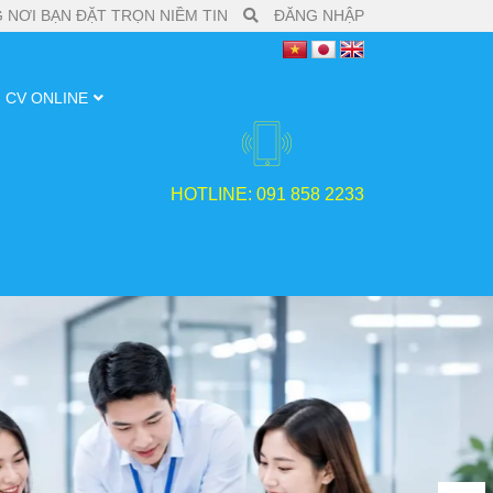
 NƠI BẠN ĐẶT TRỌN NIỀM TIN
ĐĂNG NHẬP
CV ONLINE
HOTLINE: 091 858 2233