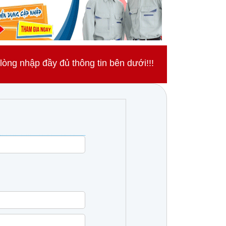
ng nhập đầy đủ thông tin bên dưới!!!