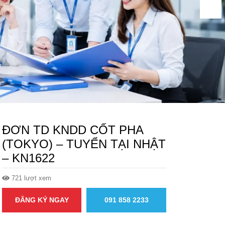
ĐƠN TD KNDD CỐT PHA
(TOKYO) – TUYỂN TẠI NHẬT
– KN1622
721 lượt xem
ĐĂNG KÝ NGAY
091 858 2233