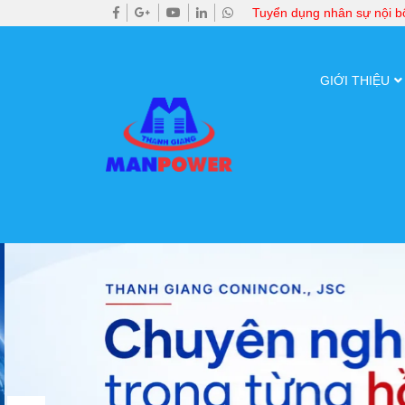
Tuyển dụng nhân sự nội 
GIỚI THIỆU