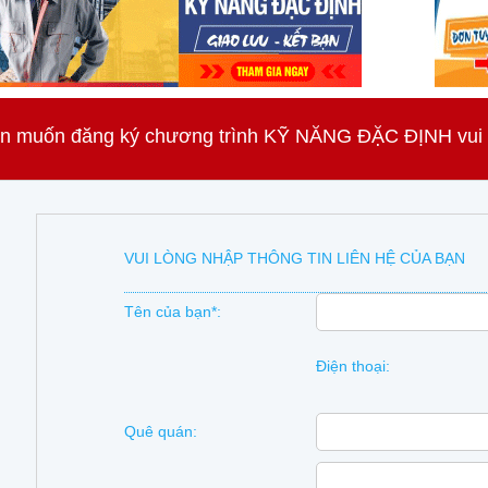
n muốn đăng ký chương trình KỸ NĂNG ĐẶC ĐỊNH vui lò
VUI LÒNG NHẬP THÔNG TIN LIÊN HỆ CỦA BẠN
Tên của bạn*:
Điện thoại:
Quê quán: