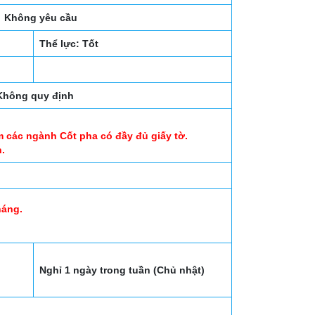
Không yêu cầu
Thể lực: Tốt
Không quy định
m các ngành Cốt pha có đầy đủ giấy tờ.
n.
háng.
Nghỉ 1 ngày trong tuần (Chủ nhật)
p