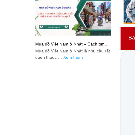
Bạ
Mua đồ Việt Nam ở Nhật – Cách tìm
mua tiện lợi, tiết kiệm cho người xa quê
Mua đồ Việt Nam ở Nhật là nhu cầu rất
quen thuộc …
Xem thêm