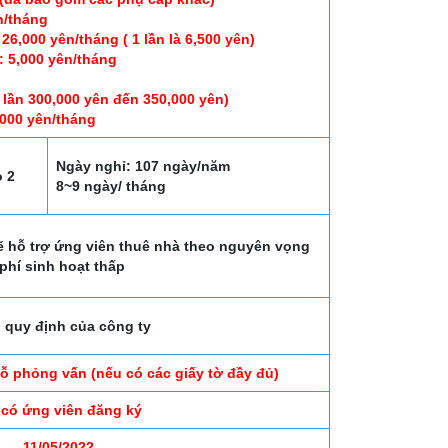
n/tháng
26,000 yên/tháng ( 1 lần là 6,500 yên)
5,000 yên/tháng
 lần 300,000 yên đến 350,000 yên)
0,000 yên/tháng
)
Ngày nghỉ: 107 ngày/năm
o 2
8~9 ngày/ tháng
ẽ hỗ trợ ứng viên thuê nhà theo nguyên vọng
 phí sinh hoạt thấp
 quy định của công ty
đỗ phỏng vấn (nếu có các giấy tờ đầy đủ)
 có ứng viên đăng ký
11/05/2022