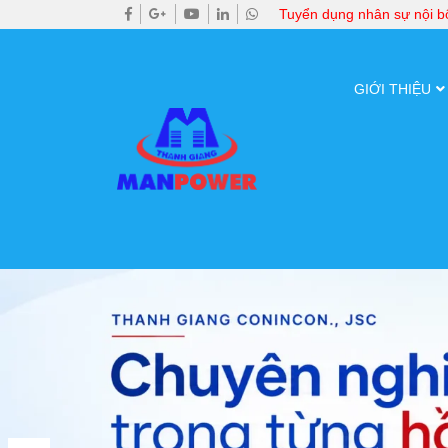
Tuyển dụng nhân sự nội 
GIỚI THIỆU