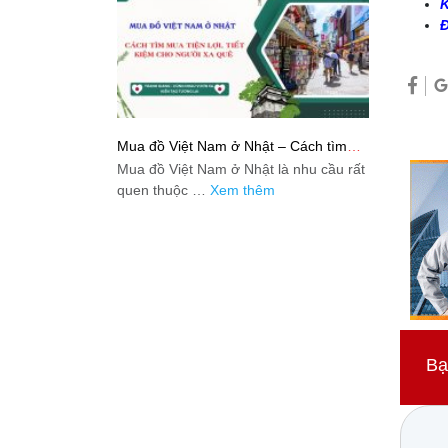
K
Đ
Mua đồ Việt Nam ở Nhật – Cách tìm
mua tiện lợi, tiết kiệm cho người xa quê
Mua đồ Việt Nam ở Nhật là nhu cầu rất
quen thuộc …
Xem thêm
Bạ