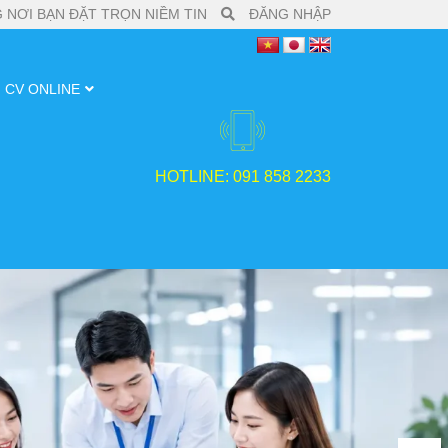
 NƠI BẠN ĐẶT TRỌN NIỀM TIN
ĐĂNG NHẬP
CV ONLINE
HOTLINE: 091 858 2233