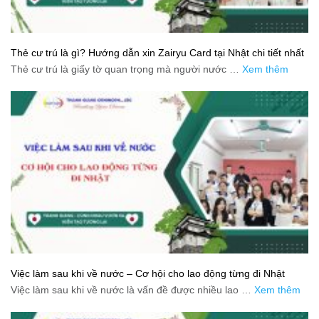
Thẻ cư trú là gì? Hướng dẫn xin Zairyu Card tại Nhật chi tiết nhất
Thẻ cư trú là giấy tờ quan trọng mà người nước …
Xem thêm
Việc làm sau khi về nước – Cơ hội cho lao động từng đi Nhật
Việc làm sau khi về nước là vấn đề được nhiều lao …
Xem thêm