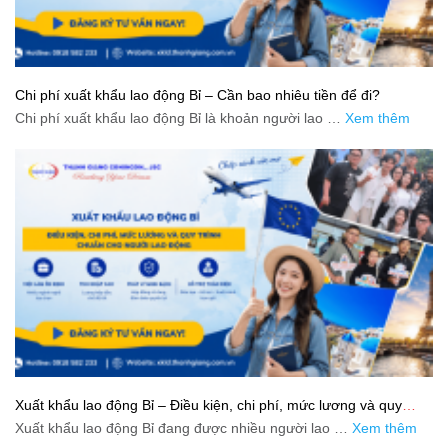
Chi phí xuất khẩu lao động Bỉ – Cần bao nhiêu tiền để đi?
Chi phí xuất khẩu lao động Bỉ là khoản người lao …
Xem thêm
Xuất khẩu lao động Bỉ – Điều kiện, chi phí, mức lương và quy
trình chuẩn cho người lao động
Xuất khẩu lao động Bỉ đang được nhiều người lao …
Xem thêm