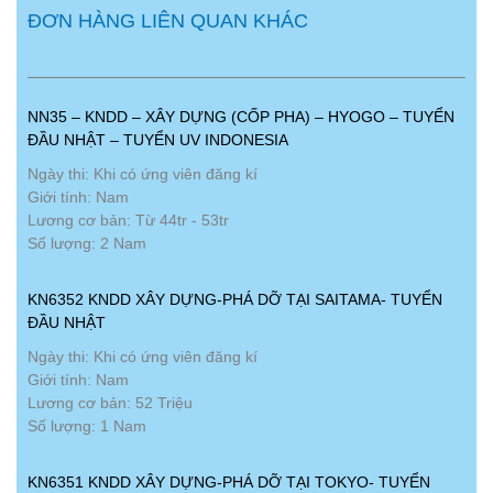
ĐƠN HÀNG LIÊN QUAN KHÁC
NN35 – KNDD – XÂY DỰNG (CỐP PHA) – HYOGO – TUYỂN
ĐẦU NHẬT – TUYỂN UV INDONESIA
Ngày thi: Khi có ứng viên đăng kí
Giới tính: Nam
Lương cơ bản: Từ 44tr - 53tr
Số lượng: 2 Nam
KN6352 KNDD XÂY DỰNG-PHÁ DỠ TẠI SAITAMA- TUYỂN
ĐẦU NHẬT
Ngày thi: Khi có ứng viên đăng kí
Giới tính: Nam
Lương cơ bản: 52 Triệu
Số lượng: 1 Nam
KN6351 KNDD XÂY DỰNG-PHÁ DỠ TẠI TOKYO- TUYỂN