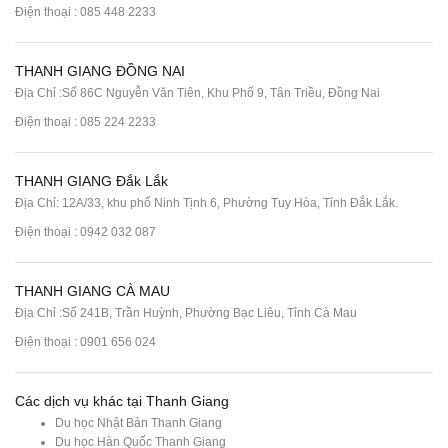
Điện thoại :
085 448 2233
THANH GIANG ĐỒNG NAI
Địa Chỉ :Số 86C Nguyễn Văn Tiên, Khu Phố 9, Tân Triều, Đồng Nai
Điện thoại :
085 224 2233
THANH GIANG Đắk Lắk
Địa Chỉ: 12A/33, khu phố Ninh Tịnh 6, Phường Tuy Hòa, Tỉnh Đắk Lắk.
Điện thoại : 0942 032 087
THANH GIANG CÀ MAU
Địa Chỉ :Số 241B, Trần Huỳnh, Phường Bạc Liêu, Tỉnh Cà Mau
Điện thoại : 0901 656 024
Các dịch vụ khác tại Thanh Giang
Du học Nhật Bản Thanh Giang
Du học Hàn Quốc Thanh Giang