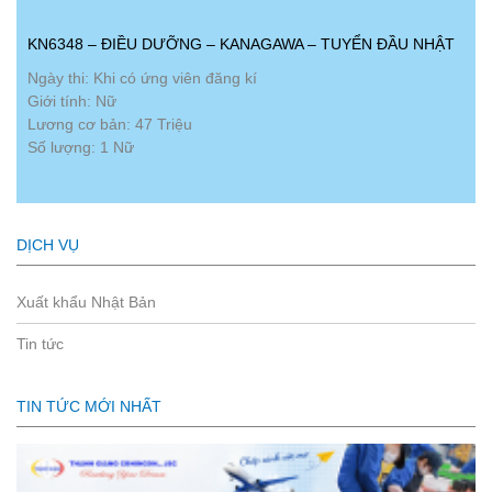
KN6348 – ĐIỀU DƯỠNG – KANAGAWA – TUYỂN ĐẦU NHẬT
Ngày thi: Khi có ứng viên đăng kí
Giới tính: Nữ
Lương cơ bản: 47 Triệu
Số lượng: 1 Nữ
DỊCH VỤ
Xuất khẩu Nhật Bản
Tin tức
TIN TỨC MỚI NHẤT