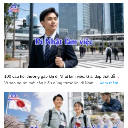
100 câu hỏi thường gặp khi đi Nhật làm việc: Giải đáp thật dễ
hiểu cho người mới bắt đầu
Vì sao người mới cần hiểu đúng trước khi đi Nhật …
Xem thêm