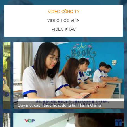
VIDEO CÔNG TY
VIDEO HỌC VIÊN
VIDEO KHÁC
Quy mô, cách thức hoạt động tại Thanh Giang