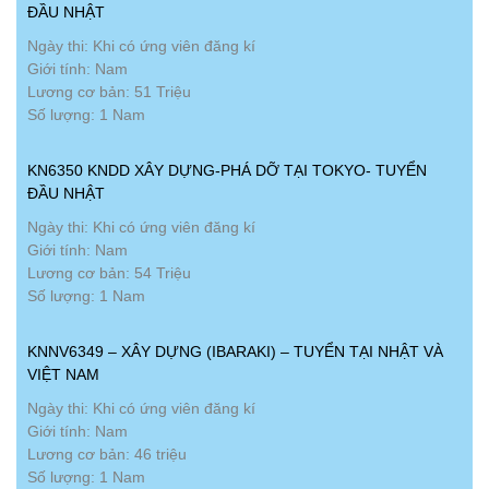
ĐẦU NHẬT
Ngày thi: Khi có ứng viên đăng kí
Giới tính: Nam
Lương cơ bản: 51 Triệu
Số lượng: 1 Nam
KN6350 KNDD XÂY DỰNG-PHÁ DỠ TẠI TOKYO- TUYỂN
ĐẦU NHẬT
Ngày thi: Khi có ứng viên đăng kí
Giới tính: Nam
Lương cơ bản: 54 Triệu
Số lượng: 1 Nam
KNNV6349 – XÂY DỰNG (IBARAKI) – TUYỂN TẠI NHẬT VÀ
VIỆT NAM
Ngày thi: Khi có ứng viên đăng kí
Giới tính: Nam
Lương cơ bản: 46 triệu
Số lượng: 1 Nam