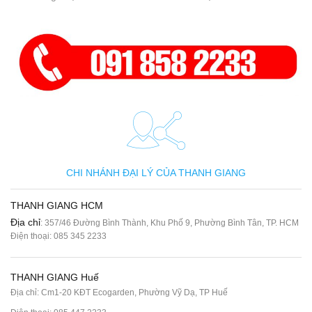
CHI NHÁNH ĐẠI LÝ CỦA THANH GIANG
THANH GIANG HCM
Địa chỉ
: 357/46 Đường Bình Thành, Khu Phố 9, Phường Bình Tân, TP. HCM
Điện thoại:
085 345 2233
THANH GIANG Huế
Địa chỉ: Cm1-20 KĐT Ecogarden, Phường Vỹ Dạ, TP Huế