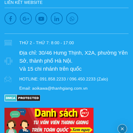
LIÊN KẾT WEBSITE
THỨ 2 - THỨ 7: 8:00 - 17:00
Địa chỉ:
30/46 Hưng Thịnh, X2A, phường Yên
Sở, thành phố Hà Nội.
Và 15 chi nhánh trên quốc
HOTLINE:
091.858.2233 / 096.450.2233 (Zalo)
Email:
aoikawa@thanhgiang.com.vn