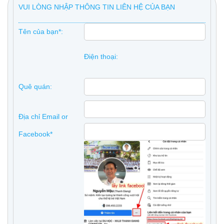
VUI LÒNG NHẬP THÔNG TIN LIÊN HỆ CỦA BẠN
Tên của bạn*:
Điện thoại:
Quê quán:
Địa chỉ Email or
Facebook*