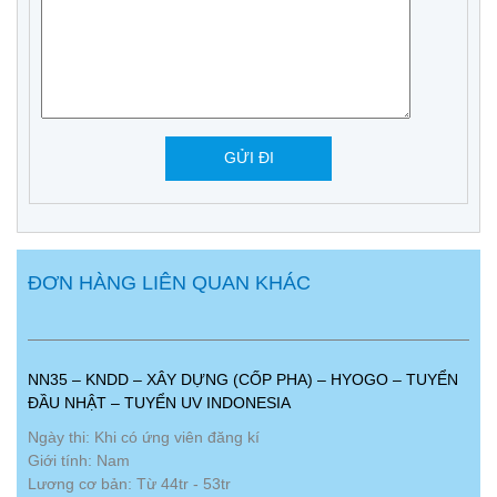
ĐƠN HÀNG LIÊN QUAN KHÁC
NN35 – KNDD – XÂY DỰNG (CỐP PHA) – HYOGO – TUYỂN
ĐẦU NHẬT – TUYỂN UV INDONESIA
Ngày thi: Khi có ứng viên đăng kí
Giới tính: Nam
Lương cơ bản: Từ 44tr - 53tr