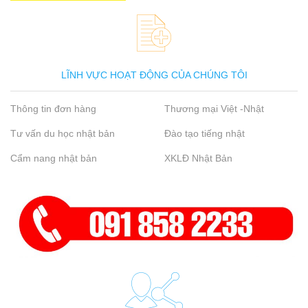
LĨNH VỰC HOẠT ĐỘNG CỦA CHÚNG TÔI
Thông tin đơn hàng
Thương mại Việt -Nhật
Tư vấn du học nhật bản
Đào tạo tiếng nhật
Cẩm nang nhật bản
XKLĐ Nhật Bản