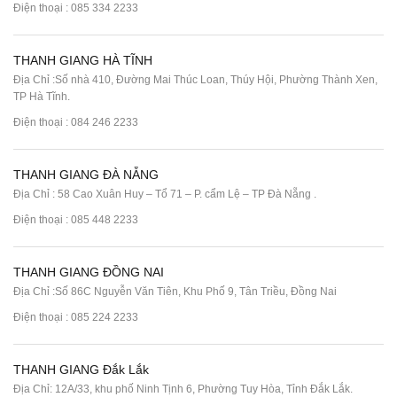
Điện thoại :
085 334 2233
THANH GIANG HÀ TĨNH
Địa Chỉ :Số nhà 410, Đường Mai Thúc Loan, Thúy Hội, Phường Thành Xen,
TP Hà Tĩnh.
Điện thoại :
084 246 2233
THANH GIANG ĐÀ NẴNG
Địa Chỉ : 58 Cao Xuân Huy – Tổ 71 – P. cẩm Lệ – TP Đà Nẵng .
Điện thoại :
085 448 2233
THANH GIANG ĐỒNG NAI
Địa Chỉ :Số 86C Nguyễn Văn Tiên, Khu Phố 9, Tân Triều, Đồng Nai
Điện thoại :
085 224 2233
THANH GIANG Đắk Lắk
Địa Chỉ: 12A/33, khu phố Ninh Tịnh 6, Phường Tuy Hòa, Tỉnh Đắk Lắk.