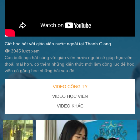
Giờ học hát với giáo viên nước ngoài tại Thanh Giang
3945 lượt xem
Các buổi học hát cùng với giáo viên nước ngoài sẽ giúp học viên
thoải mái hơn, có thêm những kiến thức mới làm động lực để học
viên cố gắng học những bài sau đó
VIDEO CÔNG TY
VIDEO HỌC VIÊN
VIDEO KHÁC