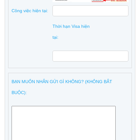
Công việc hiện tại:
Thời hạn Visa hiện
tại:
BẠN MUỐN NHẮN GỬI GÌ KHÔNG? (KHÔNG BẮT
BUỘC):