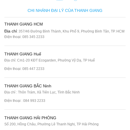
CHI NHÁNH ĐẠI LÝ CỦA THANH GIANG
THANH GIANG HCM
Địa chỉ
: 357/46 Đường Bình Thành, Khu Phố 9, Phường Bình Tân, TP. HCM
Điện thoại:
085 345 2233
THANH GIANG Huế
Địa chỉ: Cm1-20 KĐT Ecogarden, Phường Vỹ Dạ, TP Huế
Điện thoại:
085 447 2233
THANH GIANG BẮC Ninh
Địa chỉ : Thôn Trám, Xã Tiên Lục, Tỉnh Bắc Ninh
Điện thoại :
084 993 2233
THANH GIANG HẢI PHÒNG
Số 200, Hồng Châu, Phường Lê Thanh Nghị, TP Hải Phòng