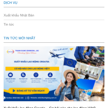
DỊCH VỤ
Xuất khẩu Nhật Bản
Tin tức
TIN TỨC MỚI NHẤT
Xuất khẩu lao động Croatia – Cơ hội nào cho lao động Việt?