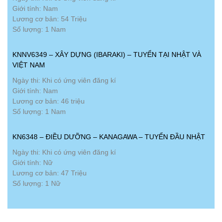
Giới tính: Nam
Lương cơ bản: 54 Triệu
Số lượng: 1 Nam
KNNV6349 – XÂY DỰNG (IBARAKI) – TUYỂN TẠI NHẬT VÀ
VIỆT NAM
Ngày thi: Khi có ứng viên đăng kí
Giới tính: Nam
Lương cơ bản: 46 triệu
Số lượng: 1 Nam
KN6348 – ĐIỀU DƯỠNG – KANAGAWA – TUYỂN ĐẦU NHẬT
Ngày thi: Khi có ứng viên đăng kí
Giới tính: Nữ
Lương cơ bản: 47 Triệu
Số lượng: 1 Nữ