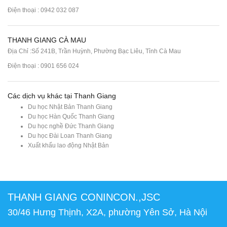
Điện thoại : 0942 032 087
THANH GIANG CÀ MAU
Địa Chỉ :Số 241B, Trần Huỳnh, Phường Bạc Liêu, Tỉnh Cà Mau
Điện thoại : 0901 656 024
Các dịch vụ khác tại Thanh Giang
Du học Nhật Bản Thanh Giang
Du học Hàn Quốc Thanh Giang
Du học nghề Đức Thanh Giang
Du học Đài Loan Thanh Giang
Xuất khẩu lao động Nhật Bản
THANH GIANG CONINCON.,JSC
30/46 Hưng Thịnh, X2A, phường Yên Sở, Hà Nội