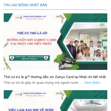
TIN LAO ĐỘNG NHẬT BẢN
Thẻ cư trú là gì? Hướng dẫn xin Zairyu Card tại Nhật chi tiết nhất
Thẻ cư trú là giấy tờ quan trọng mà người nước …
Xem thêm