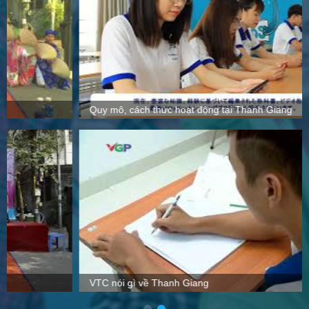
Quy mô, cách thức hoạt động tại Thanh Giang
VTC nói gì về Thanh Giang