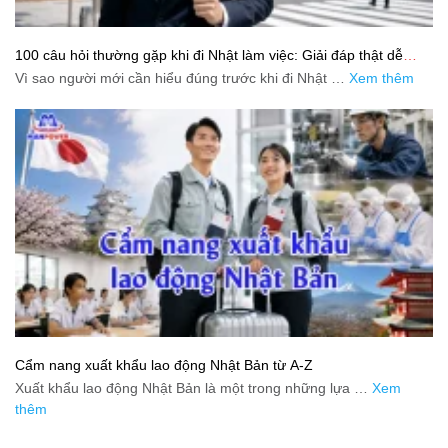
100 câu hỏi thường gặp khi đi Nhật làm việc: Giải đáp thật dễ
hiểu cho người mới bắt đầu
Vì sao người mới cần hiểu đúng trước khi đi Nhật …
Xem thêm
Cẩm nang xuất khẩu lao động Nhật Bản từ A-Z
Xuất khẩu lao động Nhật Bản là một trong những lựa …
Xem
thêm