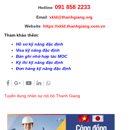
091 858 2233
Hotline
:
Email
:
xkld@thanhgiang.org
Website
:
https://xkld.thanhgiang.com.vn
Tham khảo thêm:
Hồ sơ kỹ năng đặc định
Visa kỹ năng đặc định
Bản ghi nhớ hợp tác MOC
Kỳ thi kỹ năng đặc định
Đơn hàng kỹ năng đặc định
Tuyển dụng nhân sự nội bộ Thanh Giang