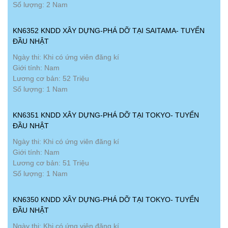
Số lượng: 2 Nam
KN6352 KNDD XÂY DỰNG-PHÁ DỠ TẠI SAITAMA- TUYỂN
ĐẦU NHẬT
Ngày thi: Khi có ứng viên đăng kí
Giới tính: Nam
Lương cơ bản: 52 Triệu
Số lượng: 1 Nam
KN6351 KNDD XÂY DỰNG-PHÁ DỠ TẠI TOKYO- TUYỂN
ĐẦU NHẬT
Ngày thi: Khi có ứng viên đăng kí
Giới tính: Nam
Lương cơ bản: 51 Triệu
Số lượng: 1 Nam
KN6350 KNDD XÂY DỰNG-PHÁ DỠ TẠI TOKYO- TUYỂN
ĐẦU NHẬT
Ngày thi: Khi có ứng viên đăng kí