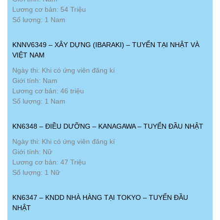
Lương cơ bản: 54 Triệu
Số lượng: 1 Nam
KNNV6349 – XÂY DỰNG (IBARAKI) – TUYỂN TẠI NHẬT VÀ
VIỆT NAM
Ngày thi: Khi có ứng viên đăng kí
Giới tính: Nam
Lương cơ bản: 46 triệu
Số lượng: 1 Nam
KN6348 – ĐIỀU DƯỠNG – KANAGAWA – TUYỂN ĐẦU NHẬT
Ngày thi: Khi có ứng viên đăng kí
Giới tính: Nữ
Lương cơ bản: 47 Triệu
Số lượng: 1 Nữ
KN6347 – KNDD NHÀ HÀNG TẠI TOKYO – TUYỂN ĐẦU
NHẬT