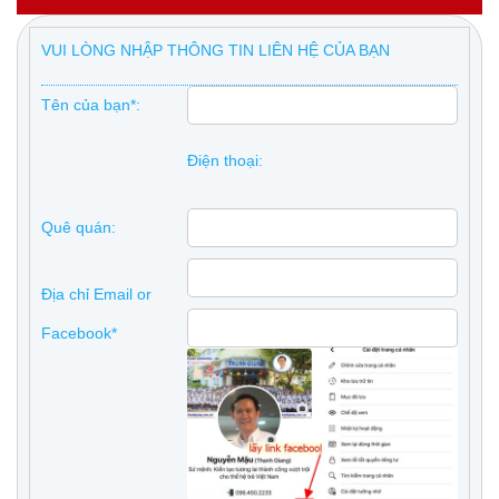
VUI LÒNG NHẬP THÔNG TIN LIÊN HỆ CỦA BẠN
Tên của bạn*:
Điện thoại:
Quê quán:
Địa chỉ Email or
Facebook*