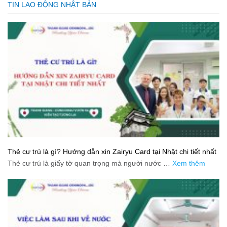
TIN LAO ĐỘNG NHẬT BẢN
Thẻ cư trú là gì? Hướng dẫn xin Zairyu Card tại Nhật chi tiết nhất
Thẻ cư trú là giấy tờ quan trọng mà người nước …
Xem thêm