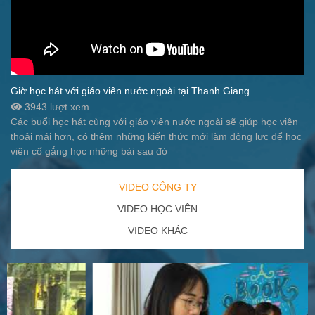
Giờ học hát với giáo viên nước ngoài tại Thanh Giang
3943 lượt xem
Các buổi học hát cùng với giáo viên nước ngoài sẽ giúp học viên
thoải mái hơn, có thêm những kiến thức mới làm động lực để học
viên cố gắng học những bài sau đó
VIDEO CÔNG TY
VIDEO HỌC VIÊN
VIDEO KHÁC