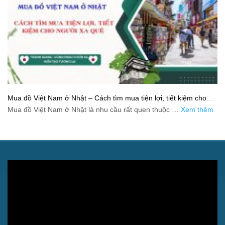
Mua đồ Việt Nam ở Nhật – Cách tìm mua tiện lợi, tiết kiệm cho
người xa quê
Mua đồ Việt Nam ở Nhật là nhu cầu rất quen thuộc …
Xem thêm