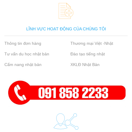
LĨNH VỰC HOẠT ĐỘNG CỦA CHÚNG TÔI
Thông tin đơn hàng
Thương mại Việt -Nhật
Tư vấn du học nhật bản
Đào tạo tiếng nhật
Cẩm nang nhật bản
XKLĐ Nhật Bản