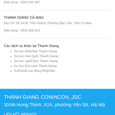
Điện thoại : 0942 032 087
THANH GIANG CÀ MAU
Địa Chỉ :Số 241B, Trần Huỳnh, Phường Bạc Liêu, Tỉnh Cà Mau
Điện thoại : 0901 656 024
Các dịch vụ khác tại Thanh Giang
Du học Nhật Bản Thanh Giang
Du học Hàn Quốc Thanh Giang
Du học nghề Đức Thanh Giang
Du học Đài Loan Thanh Giang
Xuất khẩu lao động Nhật Bản
THANH GIANG CONINCON.,JSC
30/46 Hưng Thịnh, X2A, phường Yên Sở, Hà Nội
LIÊN KẾT WEBSITE