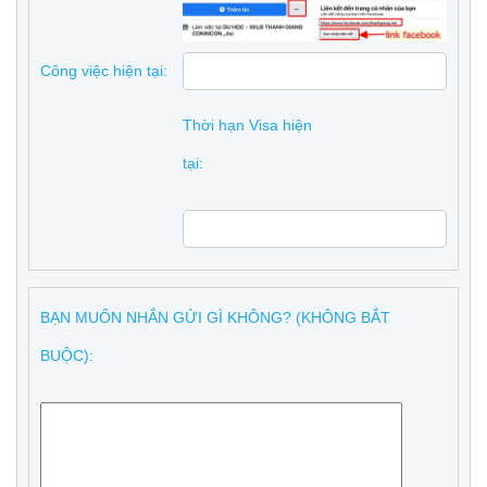
Công việc hiện tại:
Thời hạn Visa hiện
tại:
BẠN MUỐN NHẮN GỬI GÌ KHÔNG? (KHÔNG BẮT
BUỘC):