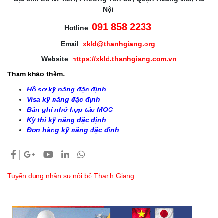
Nội
091 858 2233
Hotline
:
Email
:
xkld@thanhgiang.org
Website
:
https://xkld.thanhgiang.com.vn
Tham khảo thêm:
Hồ sơ kỹ năng đặc định
Visa kỹ năng đặc định
Bản ghi nhớ hợp tác MOC
Kỳ thi kỹ năng đặc định
Đơn hàng kỹ năng đặc định
Tuyển dụng nhân sự nội bộ Thanh Giang