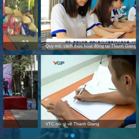
Quy mô, cách thức hoạt động tại Thanh Giang
VTC nói gì về Thanh Giang