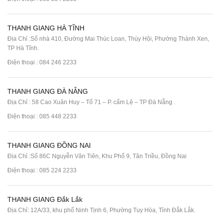
THANH GIANG HÀ TĨNH
Địa Chỉ :Số nhà 410, Đường Mai Thúc Loan, Thúy Hội, Phường Thành Xen,
TP Hà Tĩnh.
Điện thoại :
084 246 2233
THANH GIANG ĐÀ NẴNG
Địa Chỉ : 58 Cao Xuân Huy – Tổ 71 – P. cẩm Lệ – TP Đà Nẵng .
Điện thoại :
085 448 2233
THANH GIANG ĐỒNG NAI
Địa Chỉ :Số 86C Nguyễn Văn Tiên, Khu Phố 9, Tân Triều, Đồng Nai
Điện thoại :
085 224 2233
THANH GIANG Đắk Lắk
Địa Chỉ: 12A/33, khu phố Ninh Tịnh 6, Phường Tuy Hòa, Tỉnh Đắk Lắk.