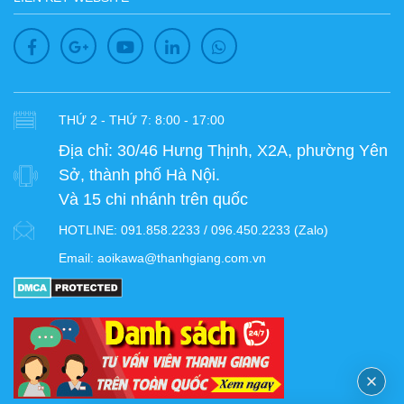
THỨ 2 - THỨ 7: 8:00 - 17:00
Địa chỉ:
30/46 Hưng Thịnh, X2A, phường Yên
Sở, thành phố Hà Nội.
Và 15 chi nhánh trên quốc
HOTLINE:
091.858.2233 / 096.450.2233 (Zalo)
Email:
aoikawa@thanhgiang.com.vn