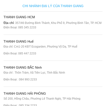
CHI NHÁNH ĐẠI LÝ CỦA THANH GIANG
THANH GIANG HCM
Địa chỉ
: 357/46 Đường Bình Thành, Khu Phố 9, Phường Bình Tân, TP. HCM
Điện thoại:
085 345 2233
THANH GIANG Huế
Địa chỉ: Cm1-20 KĐT Ecogarden, Phường Vỹ Dạ, TP Huế
Điện thoại:
085 447 2233
THANH GIANG BẮC Ninh
Địa chỉ : Thôn Trám, Xã Tiên Lục, Tỉnh Bắc Ninh
Điện thoại :
084 993 2233
THANH GIANG HẢI PHÒNG
Số 200, Hồng Châu, Phường Lê Thanh Nghị, TP Hải Phòng
Điện thoại :
085 334 2233