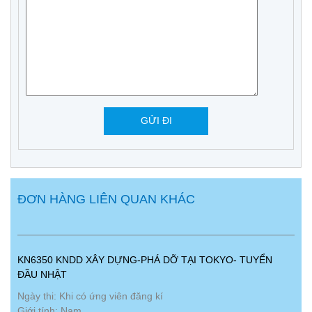
ĐƠN HÀNG LIÊN QUAN KHÁC
KN6350 KNDD XÂY DỰNG-PHÁ DỠ TẠI TOKYO- TUYỂN
ĐẦU NHẬT
Ngày thi: Khi có ứng viên đăng kí
Giới tính: Nam