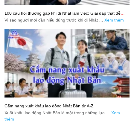
100 câu hỏi thường gặp khi đi Nhật làm việc: Giải đáp thật dễ
hiểu cho người mới bắt đầu
Vì sao người mới cần hiểu đúng trước khi đi Nhật …
Xem thêm
Cẩm nang xuất khẩu lao động Nhật Bản từ A-Z
Xuất khẩu lao động Nhật Bản là một trong những lựa …
Xem
thêm