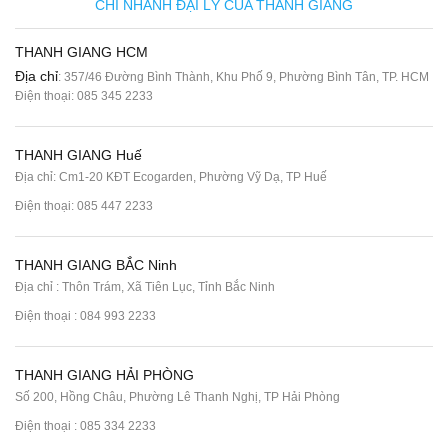
CHI NHÁNH ĐẠI LÝ CỦA THANH GIANG
THANH GIANG HCM
Địa chỉ
: 357/46 Đường Bình Thành, Khu Phố 9, Phường Bình Tân, TP. HCM
Điện thoại:
085 345 2233
THANH GIANG Huế
Địa chỉ: Cm1-20 KĐT Ecogarden, Phường Vỹ Dạ, TP Huế
Điện thoại:
085 447 2233
THANH GIANG BẮC Ninh
Địa chỉ : Thôn Trám, Xã Tiên Lục, Tỉnh Bắc Ninh
Điện thoại :
084 993 2233
THANH GIANG HẢI PHÒNG
Số 200, Hồng Châu, Phường Lê Thanh Nghị, TP Hải Phòng
Điện thoại :
085 334 2233