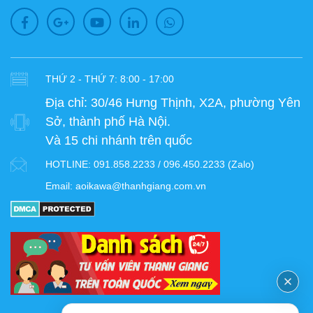
THỨ 2 - THỨ 7: 8:00 - 17:00
Địa chỉ:
30/46 Hưng Thịnh, X2A, phường Yên
Sở, thành phố Hà Nội.
Và 15 chi nhánh trên quốc
HOTLINE:
091.858.2233 / 096.450.2233 (Zalo)
Email:
aoikawa@thanhgiang.com.vn