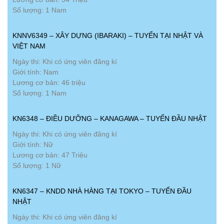
Số lượng: 1 Nam
KNNV6349 – XÂY DỰNG (IBARAKI) – TUYỂN TẠI NHẬT VÀ
VIỆT NAM
Ngày thi: Khi có ứng viên đăng kí
Giới tính: Nam
Lương cơ bản: 46 triệu
Số lượng: 1 Nam
KN6348 – ĐIỀU DƯỠNG – KANAGAWA – TUYỂN ĐẦU NHẬT
Ngày thi: Khi có ứng viên đăng kí
Giới tính: Nữ
Lương cơ bản: 47 Triệu
Số lượng: 1 Nữ
KN6347 – KNDD NHÀ HÀNG TẠI TOKYO – TUYỂN ĐẦU
NHẬT
Ngày thi: Khi có ứng viên đăng kí