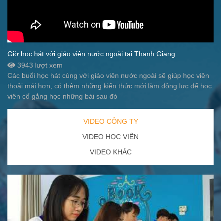
Giờ học hát với giáo viên nước ngoài tại Thanh Giang
3943 lượt xem
Các buổi học hát cùng với giáo viên nước ngoài sẽ giúp học viên
thoải mái hơn, có thêm những kiến thức mới làm động lực để học
viên cố gắng học những bài sau đó
VIDEO CÔNG TY
VIDEO HỌC VIÊN
VIDEO KHÁC