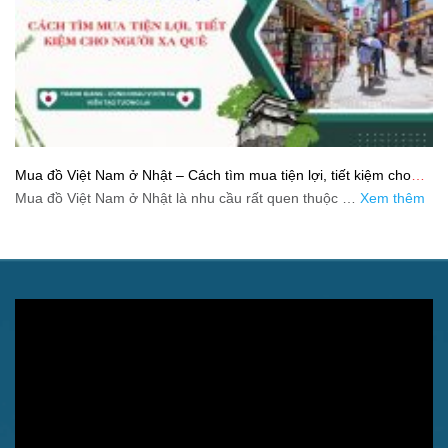
Mua đồ Việt Nam ở Nhật – Cách tìm mua tiện lợi, tiết kiệm cho
người xa quê
Mua đồ Việt Nam ở Nhật là nhu cầu rất quen thuộc …
Xem thêm