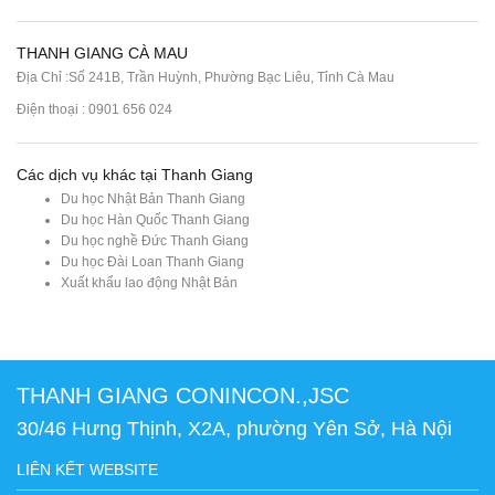
THANH GIANG CÀ MAU
Địa Chỉ :Số 241B, Trần Huỳnh, Phường Bạc Liêu, Tỉnh Cà Mau
Điện thoại : 0901 656 024
Các dịch vụ khác tại Thanh Giang
Du học Nhật Bản Thanh Giang
Du học Hàn Quốc Thanh Giang
Du học nghề Đức Thanh Giang
Du học Đài Loan Thanh Giang
Xuất khẩu lao động Nhật Bản
THANH GIANG CONINCON.,JSC
30/46 Hưng Thịnh, X2A, phường Yên Sở, Hà Nội
LIÊN KẾT WEBSITE