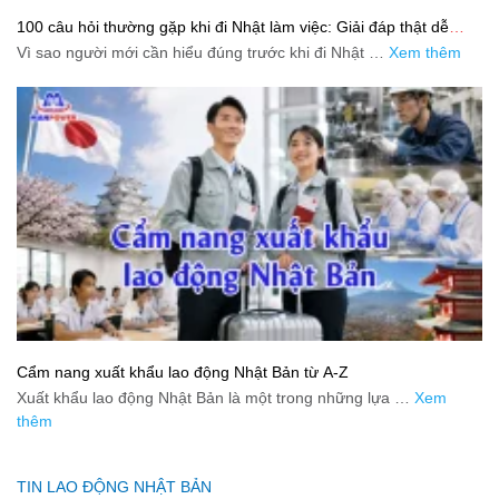
100 câu hỏi thường gặp khi đi Nhật làm việc: Giải đáp thật dễ
hiểu cho người mới bắt đầu
Vì sao người mới cần hiểu đúng trước khi đi Nhật …
Xem thêm
Cẩm nang xuất khẩu lao động Nhật Bản từ A-Z
Xuất khẩu lao động Nhật Bản là một trong những lựa …
Xem
thêm
TIN LAO ĐỘNG NHẬT BẢN