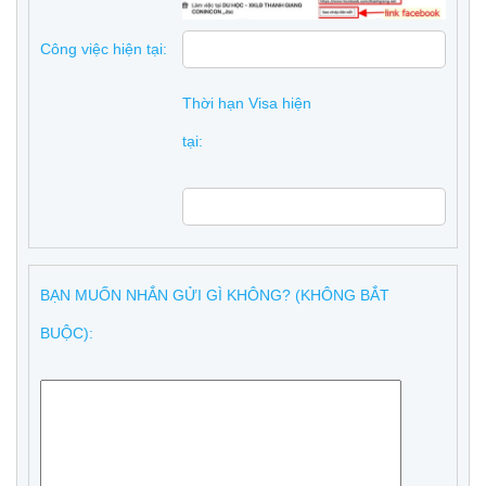
Công việc hiện tại:
Thời hạn Visa hiện
tại:
BẠN MUỐN NHẮN GỬI GÌ KHÔNG? (KHÔNG BẮT
BUỘC):