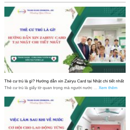
Thẻ cư trú là gì? Hướng dẫn xin Zairyu Card tại Nhật chi tiết nhất
Thẻ cư trú là giấy tờ quan trọng mà người nước …
Xem thêm