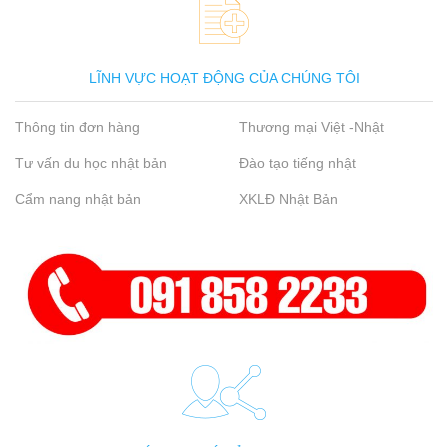
LĨNH VỰC HOẠT ĐỘNG CỦA CHÚNG TÔI
Thông tin đơn hàng
Thương mại Việt -Nhật
Tư vấn du học nhật bản
Đào tạo tiếng nhật
Cẩm nang nhật bản
XKLĐ Nhật Bản