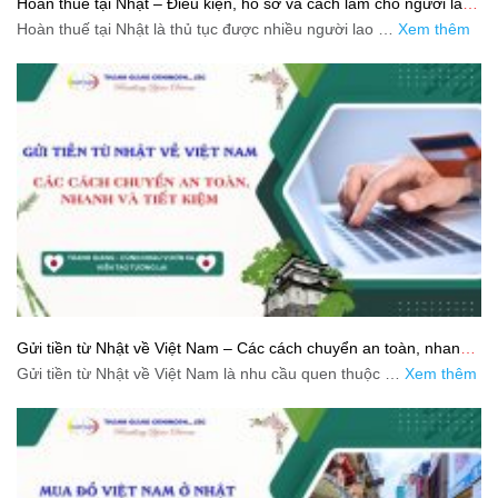
Hoàn thuế tại Nhật – Điều kiện, hồ sơ và cách làm cho người lao
động
Hoàn thuế tại Nhật là thủ tục được nhiều người lao …
Xem thêm
Gửi tiền từ Nhật về Việt Nam – Các cách chuyển an toàn, nhanh
và tiết kiệm
Gửi tiền từ Nhật về Việt Nam là nhu cầu quen thuộc …
Xem thêm