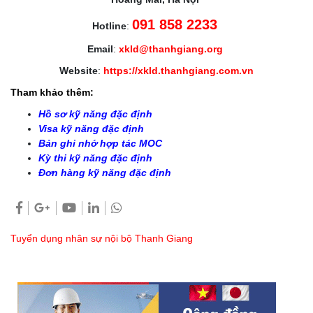
091 858 2233
Hotline
:
Email
:
xkld@thanhgiang.org
Website
:
https://xkld.thanhgiang.com.vn
Tham khảo thêm:
Hồ sơ kỹ năng đặc định
Visa kỹ năng đặc định
Bản ghi nhớ hợp tác MOC
Kỳ thi kỹ năng đặc định
Đơn hàng kỹ năng đặc định
Tuyển dụng nhân sự nội bộ Thanh Giang