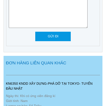
ĐƠN HÀNG LIÊN QUAN KHÁC
KN6350 KNDD XÂY DỰNG-PHÁ DỠ TẠI TOKYO- TUYỂN
ĐẦU NHẬT
Ngày thi: Khi có ứng viên đăng kí
Giới tính: Nam
Lương cơ bản: 54 Triệu