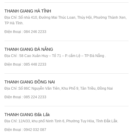
THANH GIANG HÀ TĨNH
Địa Chỉ :Số nhà 410, Đường Mai Thúc Loan, Thúy Hội, Phường Thành Xen,
TP Hà Tĩnh.
Điện thoại :
084 246 2233
THANH GIANG ĐÀ NẴNG
Địa Chỉ : 58 Cao Xuân Huy – Tổ 71 – P. cẩm Lệ – TP Đà Nẵng .
Điện thoại :
085 448 2233
THANH GIANG ĐỒNG NAI
Địa Chỉ :Số 86C Nguyễn Văn Tiên, Khu Phố 9, Tân Triều, Đồng Nai
Điện thoại :
085 224 2233
THANH GIANG Đắk Lắk
Địa Chỉ: 12A/33, khu phố Ninh Tịnh 6, Phường Tuy Hòa, Tỉnh Đắk Lắk.
Điện thoại : 0942 032 087