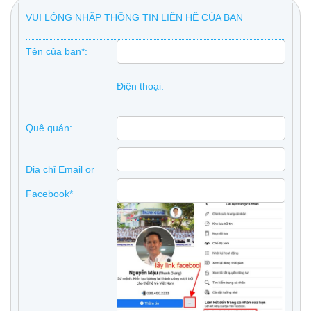
VUI LÒNG NHẬP THÔNG TIN LIÊN HỆ CỦA BẠN
Tên của bạn*:
Điện thoại:
Quê quán:
Địa chỉ Email or
Facebook*