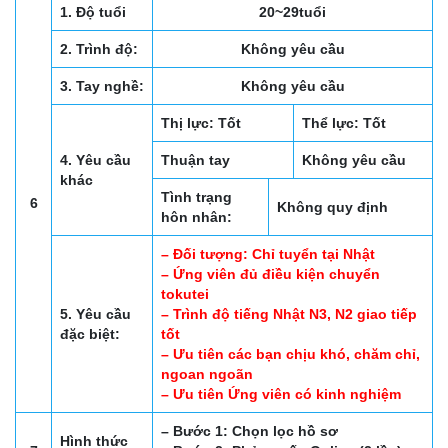
1. Độ tuổi
20~29tuổi
2. Trình độ:
Không yêu cầu
3. Tay nghề:
Không yêu cầu
Thị lực: Tốt
Thể lực: Tốt
4. Yêu cầu
Thuận tay
Không yêu cầu
khác
Tình trạng
6
Không quy định
hôn nhân:
– Đối tượng: Chỉ tuyển tại Nhật
– Ứng viên đủ điều kiện chuyển
tokutei
5. Yêu cầu
– Trình độ tiếng Nhật N3, N2 giao tiếp
đặc biệt:
tốt
– Ưu tiên các bạn chịu khó, chăm chỉ,
ngoan ngoãn
– Ưu tiên Ứng viên có kinh nghiệm
– Bước 1: Chọn lọc hồ sơ
Hình thức