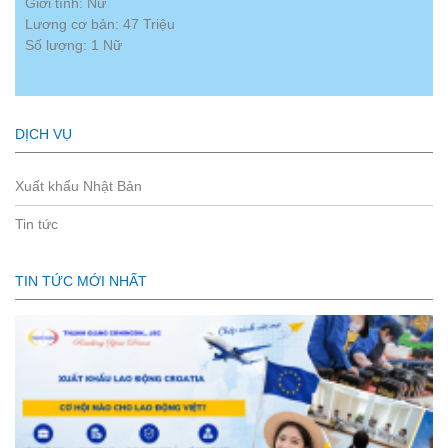
Giới tính: Nữ
Lương cơ bản: 47 Triệu
Số lượng: 1 Nữ
DỊCH VỤ
Xuất khẩu Nhật Bản
Tin tức
TIN TỨC MỚI NHẤT