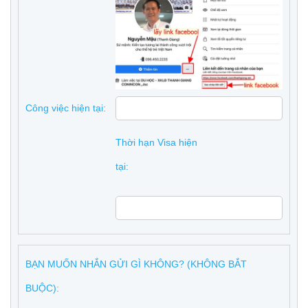
Công việc hiện tại:
Thời hạn Visa hiện
tại:
BẠN MUỐN NHẮN GỬI GÌ KHÔNG? (KHÔNG BẮT
BUỘC):