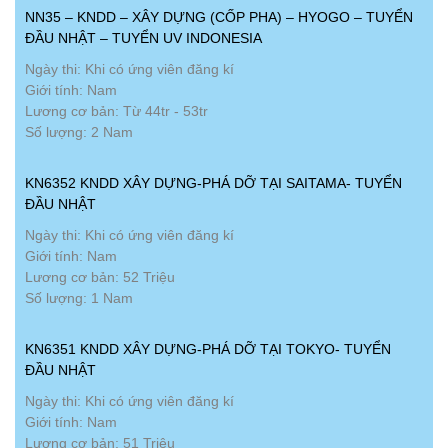
NN35 – KNDD – XÂY DỰNG (CỐP PHA) – HYOGO – TUYỂN
ĐẦU NHẬT – TUYỂN UV INDONESIA
Ngày thi: Khi có ứng viên đăng kí
Giới tính: Nam
Lương cơ bản: Từ 44tr - 53tr
Số lượng: 2 Nam
KN6352 KNDD XÂY DỰNG-PHÁ DỠ TẠI SAITAMA- TUYỂN
ĐẦU NHẬT
Ngày thi: Khi có ứng viên đăng kí
Giới tính: Nam
Lương cơ bản: 52 Triệu
Số lượng: 1 Nam
KN6351 KNDD XÂY DỰNG-PHÁ DỠ TẠI TOKYO- TUYỂN
ĐẦU NHẬT
Ngày thi: Khi có ứng viên đăng kí
Giới tính: Nam
Lương cơ bản: 51 Triệu