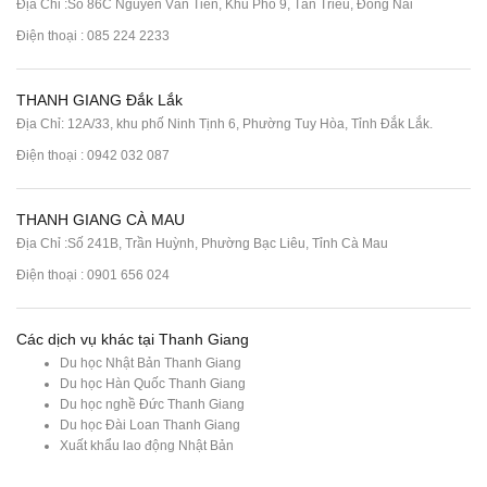
Địa Chỉ :Số 86C Nguyễn Văn Tiên, Khu Phố 9, Tân Triều, Đồng Nai
Điện thoại :
085 224 2233
THANH GIANG Đắk Lắk
Địa Chỉ: 12A/33, khu phố Ninh Tịnh 6, Phường Tuy Hòa, Tỉnh Đắk Lắk.
Điện thoại : 0942 032 087
THANH GIANG CÀ MAU
Địa Chỉ :Số 241B, Trần Huỳnh, Phường Bạc Liêu, Tỉnh Cà Mau
Điện thoại : 0901 656 024
Các dịch vụ khác tại Thanh Giang
Du học Nhật Bản Thanh Giang
Du học Hàn Quốc Thanh Giang
Du học nghề Đức Thanh Giang
Du học Đài Loan Thanh Giang
Xuất khẩu lao động Nhật Bản