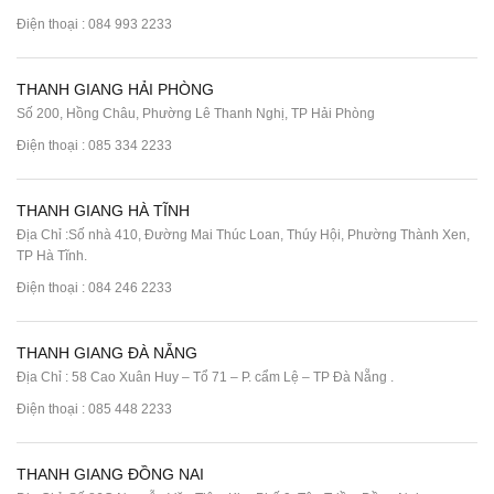
Điện thoại :
084 993 2233
THANH GIANG HẢI PHÒNG
Số 200, Hồng Châu, Phường Lê Thanh Nghị, TP Hải Phòng
Điện thoại :
085 334 2233
THANH GIANG HÀ TĨNH
Địa Chỉ :Số nhà 410, Đường Mai Thúc Loan, Thúy Hội, Phường Thành Xen,
TP Hà Tĩnh.
Điện thoại :
084 246 2233
THANH GIANG ĐÀ NẴNG
Địa Chỉ : 58 Cao Xuân Huy – Tổ 71 – P. cẩm Lệ – TP Đà Nẵng .
Điện thoại :
085 448 2233
THANH GIANG ĐỒNG NAI