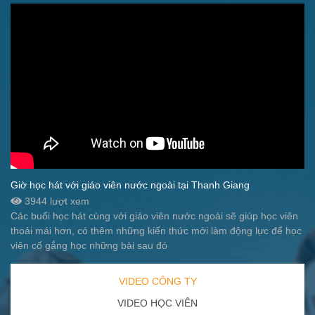
Giờ học hát với giáo viên nước ngoài tại Thanh Giang
3944 lượt xem
Các buổi học hát cùng với giáo viên nước ngoài sẽ giúp học viên
thoải mái hơn, có thêm những kiến thức mới làm động lực để học
viên cố gắng học những bài sau đó
VIDEO CÔNG TY
VIDEO HỌC VIÊN