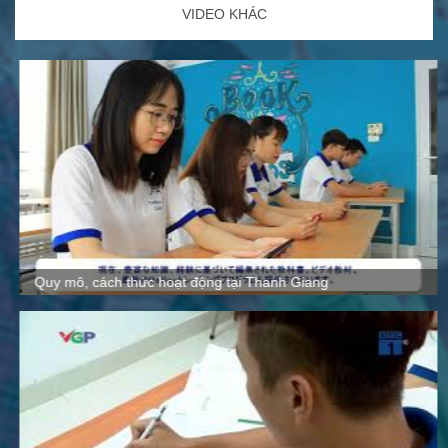
VIDEO KHÁC
Quy mô, cách thức hoạt động tại Thanh Giang