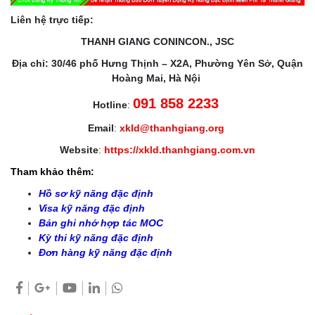
Liên hệ trực tiếp:
THANH GIANG CONINCON., JSC
Địa chỉ: 30/46 phố Hưng Thịnh – X2A, Phường Yên Sở, Quận
Hoàng Mai, Hà Nội
091 858 2233
Hotline
:
Email
:
xkld@thanhgiang.org
Website
:
https://xkld.thanhgiang.com.vn
Tham khảo thêm:
Hồ sơ kỹ năng đặc định
Visa kỹ năng đặc định
Bản ghi nhớ hợp tác MOC
Kỳ thi kỹ năng đặc định
Đơn hàng kỹ năng đặc định