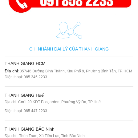
CHI NHÁNH ĐẠI LÝ CỦA THANH GIANG
THANH GIANG HCM
Địa chỉ
: 357/46 Đường Bình Thành, Khu Phố 9, Phường Bình Tân, TP. HCM
Điện thoại:
085 345 2233
THANH GIANG Huế
Địa chỉ: Cm1-20 KĐT Ecogarden, Phường Vỹ Dạ, TP Huế
Điện thoại:
085 447 2233
THANH GIANG BẮC Ninh
Địa chỉ : Thôn Trám, Xã Tiên Lục, Tỉnh Bắc Ninh