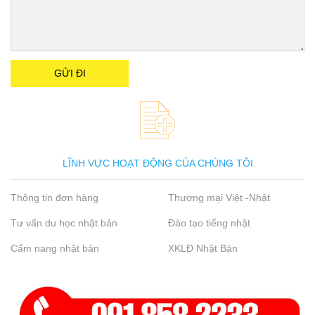
LĨNH VỰC HOẠT ĐỘNG CỦA CHÚNG TÔI
Thông tin đơn hàng
Thương mại Việt -Nhật
Tư vấn du học nhật bản
Đào tạo tiếng nhật
Cẩm nang nhật bản
XKLĐ Nhật Bản