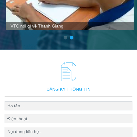
VTC nói gì về Thanh Giang
ĐĂNG KÝ THÔNG TIN