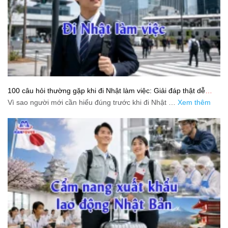
100 câu hỏi thường gặp khi đi Nhật làm việc: Giải đáp thật dễ
hiểu cho người mới bắt đầu
Vì sao người mới cần hiểu đúng trước khi đi Nhật …
Xem thêm