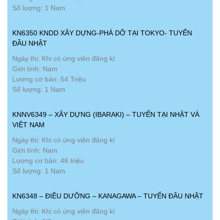
Số lượng: 1 Nam
KN6350 KNDD XÂY DỰNG-PHÁ DỠ TẠI TOKYO- TUYỂN
ĐẦU NHẬT
Ngày thi: Khi có ứng viên đăng kí
Giới tính: Nam
Lương cơ bản: 54 Triệu
Số lượng: 1 Nam
KNNV6349 – XÂY DỰNG (IBARAKI) – TUYỂN TẠI NHẬT VÀ
VIỆT NAM
Ngày thi: Khi có ứng viên đăng kí
Giới tính: Nam
Lương cơ bản: 46 triệu
Số lượng: 1 Nam
KN6348 – ĐIỀU DƯỠNG – KANAGAWA – TUYỂN ĐẦU NHẬT
Ngày thi: Khi có ứng viên đăng kí