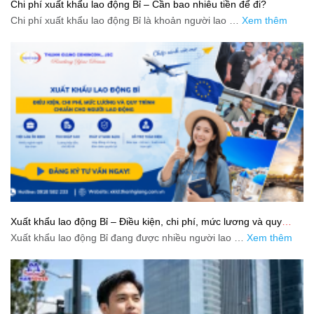
Chi phí xuất khẩu lao động Bỉ – Cần bao nhiêu tiền để đi?
Chi phí xuất khẩu lao động Bỉ là khoản người lao …
Xem thêm
Xuất khẩu lao động Bỉ – Điều kiện, chi phí, mức lương và quy
trình chuẩn cho người lao động
Xuất khẩu lao động Bỉ đang được nhiều người lao …
Xem thêm