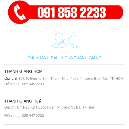
CHI NHÁNH ĐẠI LÝ CỦA THANH GIANG
THANH GIANG HCM
Địa chỉ
: 357/46 Đường Bình Thành, Khu Phố 9, Phường Bình Tân, TP. HCM
Điện thoại:
085 345 2233
THANH GIANG Huế
Địa chỉ: Cm1-20 KĐT Ecogarden, Phường Vỹ Dạ, TP Huế
Điện thoại:
085 447 2233