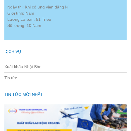
Ngày thi: Khi có ứng viên đăng kí
Giới tính: Nam
Lương cơ bản: 51 Triệu
Số lượng: 10 Nam
DỊCH VỤ
Xuất khẩu Nhật Bản
Tin tức
TIN TỨC MỚI NHẤT