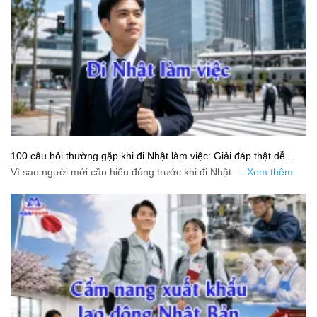
100 câu hỏi thường gặp khi đi Nhật làm việc: Giải đáp thật dễ
hiểu cho người mới bắt đầu
Vì sao người mới cần hiểu đúng trước khi đi Nhật …
Xem thêm