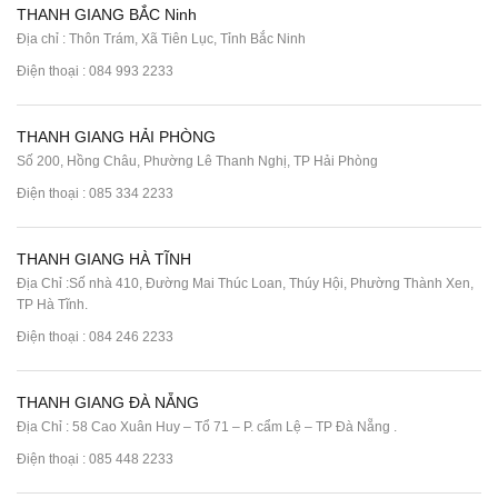
THANH GIANG BẮC Ninh
Địa chỉ : Thôn Trám, Xã Tiên Lục, Tỉnh Bắc Ninh
Điện thoại :
084 993 2233
THANH GIANG HẢI PHÒNG
Số 200, Hồng Châu, Phường Lê Thanh Nghị, TP Hải Phòng
Điện thoại :
085 334 2233
THANH GIANG HÀ TĨNH
Địa Chỉ :Số nhà 410, Đường Mai Thúc Loan, Thúy Hội, Phường Thành Xen,
TP Hà Tĩnh.
Điện thoại :
084 246 2233
THANH GIANG ĐÀ NẴNG
Địa Chỉ : 58 Cao Xuân Huy – Tổ 71 – P. cẩm Lệ – TP Đà Nẵng .
Điện thoại :
085 448 2233