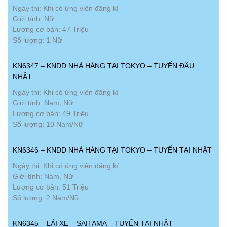
Ngày thi: Khi có ứng viên đăng kí
Giới tính: Nữ
Lương cơ bản: 47 Triệu
Số lượng: 1 Nữ
KN6347 – KNDD NHÀ HÀNG TẠI TOKYO – TUYỂN ĐẦU
NHẬT
Ngày thi: Khi có ứng viên đăng kí
Giới tính: Nam, Nữ
Lương cơ bản: 49 Triệu
Số lượng: 10 Nam/Nữ
KN6346 – KNDD NHÀ HÀNG TẠI TOKYO – TUYỂN TẠI NHẬT
Ngày thi: Khi có ứng viên đăng kí
Giới tính: Nam, Nữ
Lương cơ bản: 51 Triệu
Số lượng: 2 Nam/Nữ
KN6345 – LÁI XE – SAITAMA – TUYỂN TẠI NHẬT