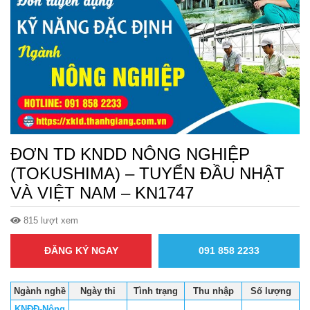
ĐƠN TD KNDD NÔNG NGHIỆP
(TOKUSHIMA) – TUYỂN ĐẦU NHẬT
VÀ VIỆT NAM – KN1747
815 lượt xem
ĐĂNG KÝ NGAY
091 858 2233
Ngành nghề
Ngày thi
Tình trạng
Thu nhập
Số lượng
KNĐĐ-Nông