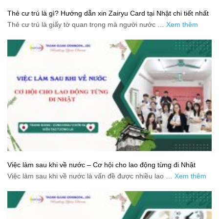
Thẻ cư trú là gì? Hướng dẫn xin Zairyu Card tại Nhật chi tiết nhất
Thẻ cư trú là giấy tờ quan trọng mà người nước …
Xem thêm
Việc làm sau khi về nước – Cơ hội cho lao động từng đi Nhật
Việc làm sau khi về nước là vấn đề được nhiều lao …
Xem thêm