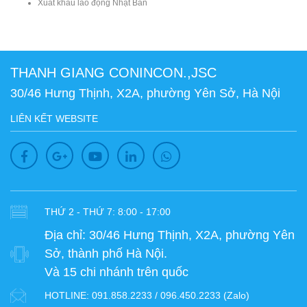
Xuất khẩu lao động Nhật Bản
THANH GIANG CONINCON.,JSC
30/46 Hưng Thịnh, X2A, phường Yên Sở, Hà Nội
LIÊN KẾT WEBSITE
THỨ 2 - THỨ 7: 8:00 - 17:00
Địa chỉ:
30/46 Hưng Thịnh, X2A, phường Yên
Sở, thành phố Hà Nội.
Và 15 chi nhánh trên quốc
HOTLINE:
091.858.2233 / 096.450.2233 (Zalo)