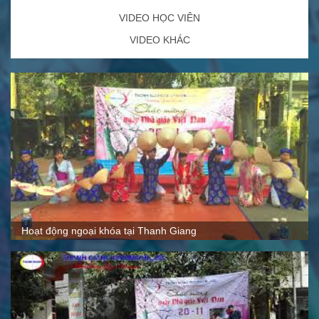
VIDEO HỌC VIÊN
VIDEO KHÁC
Quy mô, cách thức hoạt động tại Thanh Giang