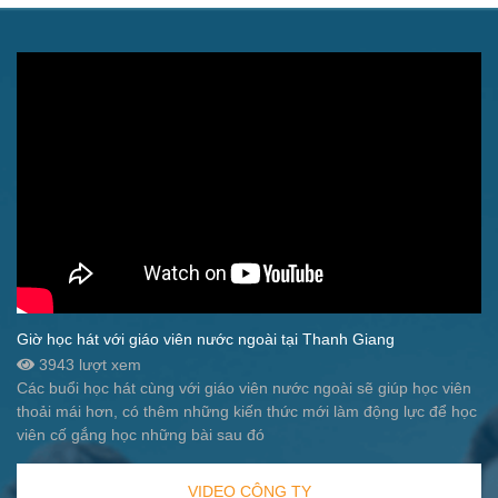
Giờ học hát với giáo viên nước ngoài tại Thanh Giang
3943 lượt xem
Các buổi học hát cùng với giáo viên nước ngoài sẽ giúp học viên
thoải mái hơn, có thêm những kiến thức mới làm động lực để học
viên cố gắng học những bài sau đó
VIDEO CÔNG TY