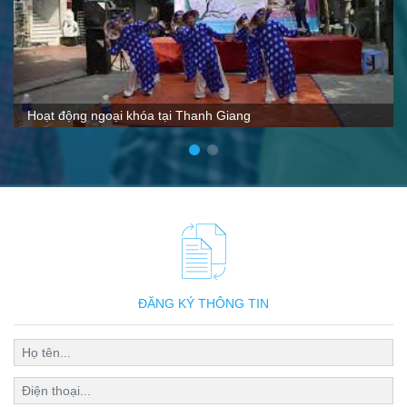
VTC nói gì về Thanh Giang
ĐĂNG KÝ THÔNG TIN