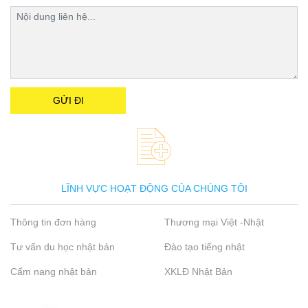
LĨNH VỰC HOẠT ĐỘNG CỦA CHÚNG TÔI
Thông tin đơn hàng
Thương mại Việt -Nhật
Tư vấn du học nhật bản
Đào tạo tiếng nhật
Cẩm nang nhật bản
XKLĐ Nhật Bản