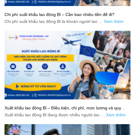
Chi phí xuất khẩu lao động Bỉ – Cần bao nhiêu tiền để đi?
Chi phí xuất khẩu lao động Bỉ là khoản người lao …
Xem thêm
Xuất khẩu lao động Bỉ – Điều kiện, chi phí, mức lương và quy
trình chuẩn cho người lao động
Xuất khẩu lao động Bỉ đang được nhiều người lao …
Xem thêm