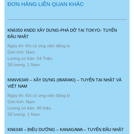
ĐƠN HÀNG LIÊN QUAN KHÁC
KN6350 KNDD XÂY DỰNG-PHÁ DỠ TẠI TOKYO- TUYỂN
ĐẦU NHẬT
Ngày thi: Khi có ứng viên đăng kí
Giới tính: Nam
Lương cơ bản: 54 Triệu
Số lượng: 1 Nam
KNNV6349 – XÂY DỰNG (IBARAKI) – TUYỂN TẠI NHẬT VÀ
VIỆT NAM
Ngày thi: Khi có ứng viên đăng kí
Giới tính: Nam
Lương cơ bản: 46 triệu
Số lượng: 1 Nam
KN6348 – ĐIỀU DƯỠNG – KANAGAWA – TUYỂN ĐẦU NHẬT