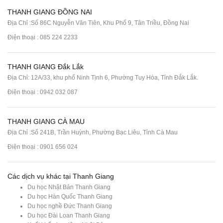
THANH GIANG ĐỒNG NAI
Địa Chỉ :Số 86C Nguyễn Văn Tiên, Khu Phố 9, Tân Triều, Đồng Nai
Điện thoại :
085 224 2233
THANH GIANG Đắk Lắk
Địa Chỉ: 12A/33, khu phố Ninh Tịnh 6, Phường Tuy Hòa, Tỉnh Đắk Lắk.
Điện thoại : 0942 032 087
THANH GIANG CÀ MAU
Địa Chỉ :Số 241B, Trần Huỳnh, Phường Bạc Liêu, Tỉnh Cà Mau
Điện thoại : 0901 656 024
Các dịch vụ khác tại Thanh Giang
Du học Nhật Bản Thanh Giang
Du học Hàn Quốc Thanh Giang
Du học nghề Đức Thanh Giang
Du học Đài Loan Thanh Giang