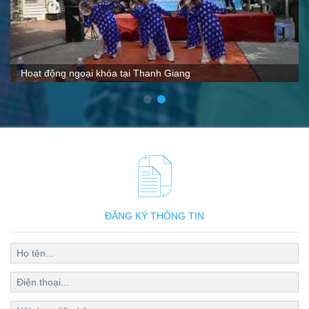
VTC nói gì về Thanh Giang
ĐĂNG KÝ THÔNG TIN