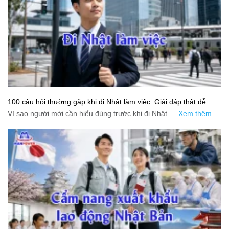
100 câu hỏi thường gặp khi đi Nhật làm việc: Giải đáp thật dễ
hiểu cho người mới bắt đầu
Vì sao người mới cần hiểu đúng trước khi đi Nhật …
Xem thêm