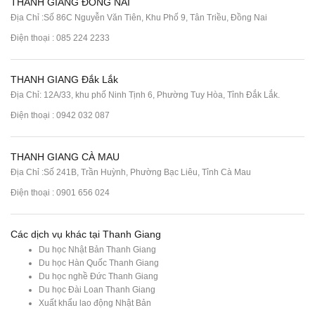
THANH GIANG ĐỒNG NAI
Địa Chỉ :Số 86C Nguyễn Văn Tiên, Khu Phố 9, Tân Triều, Đồng Nai
Điện thoại :
085 224 2233
THANH GIANG Đắk Lắk
Địa Chỉ: 12A/33, khu phố Ninh Tịnh 6, Phường Tuy Hòa, Tỉnh Đắk Lắk.
Điện thoại : 0942 032 087
THANH GIANG CÀ MAU
Địa Chỉ :Số 241B, Trần Huỳnh, Phường Bạc Liêu, Tỉnh Cà Mau
Điện thoại : 0901 656 024
Các dịch vụ khác tại Thanh Giang
Du học Nhật Bản Thanh Giang
Du học Hàn Quốc Thanh Giang
Du học nghề Đức Thanh Giang
Du học Đài Loan Thanh Giang
Xuất khẩu lao động Nhật Bản