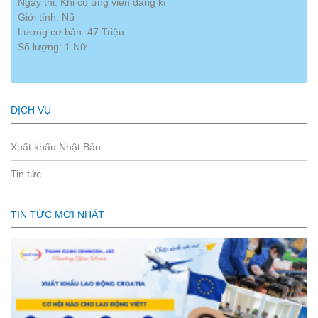
Ngày thi: Khi có ứng viên đăng kí
Giới tính: Nữ
Lương cơ bản: 47 Triệu
Số lượng: 1 Nữ
DỊCH VỤ
Xuất khẩu Nhật Bản
Tin tức
TIN TỨC MỚI NHẤT