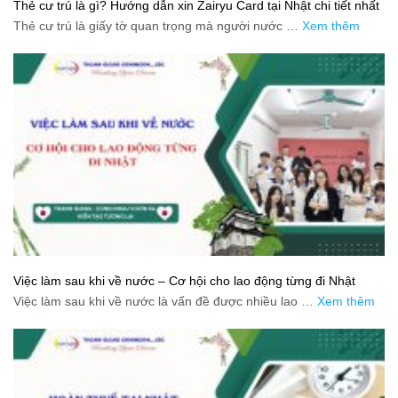
Thẻ cư trú là gì? Hướng dẫn xin Zairyu Card tại Nhật chi tiết nhất
Thẻ cư trú là giấy tờ quan trọng mà người nước …
Xem thêm
Việc làm sau khi về nước – Cơ hội cho lao động từng đi Nhật
Việc làm sau khi về nước là vấn đề được nhiều lao …
Xem thêm