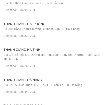
Địa chỉ : Thôn Trám, Xã Tiên Lục, Tỉnh Bắc Ninh
Điện thoại :
084 993 2233
THANH GIANG HẢI PHÒNG
Số 200, Hồng Châu, Phường Lê Thanh Nghị, TP Hải Phòng
Điện thoại :
085 334 2233
THANH GIANG HÀ TĨNH
Địa Chỉ :Số nhà 410, Đường Mai Thúc Loan, Thúy Hội, Phường Thành Xen,
TP Hà Tĩnh.
Điện thoại :
084 246 2233
THANH GIANG ĐÀ NẴNG
Địa Chỉ : 58 Cao Xuân Huy – Tổ 71 – P. cẩm Lệ – TP Đà Nẵng .
Điện thoại :
085 448 2233