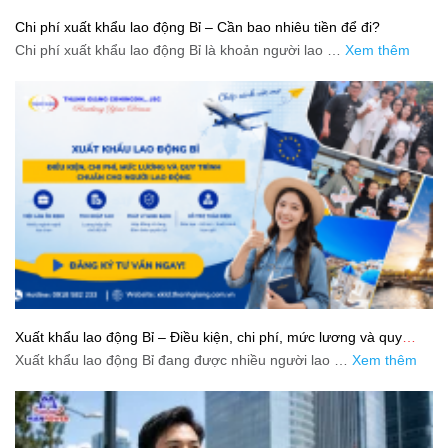
Chi phí xuất khẩu lao động Bỉ – Cần bao nhiêu tiền để đi?
Chi phí xuất khẩu lao động Bỉ là khoản người lao …
Xem thêm
Xuất khẩu lao động Bỉ – Điều kiện, chi phí, mức lương và quy
trình chuẩn cho người lao động
Xuất khẩu lao động Bỉ đang được nhiều người lao …
Xem thêm