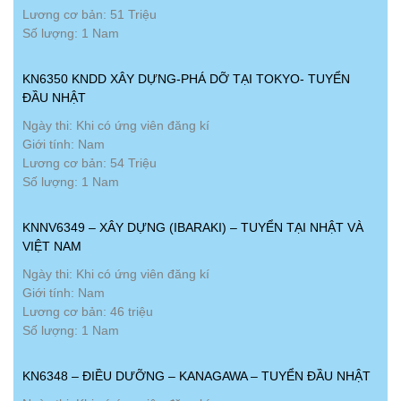
Lương cơ bản: 51 Triệu
Số lượng: 1 Nam
KN6350 KNDD XÂY DỰNG-PHÁ DỠ TẠI TOKYO- TUYỂN
ĐẦU NHẬT
Ngày thi: Khi có ứng viên đăng kí
Giới tính: Nam
Lương cơ bản: 54 Triệu
Số lượng: 1 Nam
KNNV6349 – XÂY DỰNG (IBARAKI) – TUYỂN TẠI NHẬT VÀ
VIỆT NAM
Ngày thi: Khi có ứng viên đăng kí
Giới tính: Nam
Lương cơ bản: 46 triệu
Số lượng: 1 Nam
KN6348 – ĐIỀU DƯỠNG – KANAGAWA – TUYỂN ĐẦU NHẬT