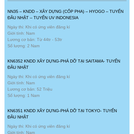
NN35 – KNDD – XÂY DỰNG (CỐP PHA) – HYOGO – TUYỂN
ĐẦU NHẬT – TUYỂN UV INDONESIA
Ngày thi: Khi có ứng viên đăng kí
Giới tính: Nam
Lương cơ bản: Từ 44tr - 53tr
Số lượng: 2 Nam
KN6352 KNDD XÂY DỰNG-PHÁ DỠ TẠI SAITAMA- TUYỂN
ĐẦU NHẬT
Ngày thi: Khi có ứng viên đăng kí
Giới tính: Nam
Lương cơ bản: 52 Triệu
Số lượng: 1 Nam
KN6351 KNDD XÂY DỰNG-PHÁ DỠ TẠI TOKYO- TUYỂN
ĐẦU NHẬT
Ngày thi: Khi có ứng viên đăng kí
Giới tính: Nam