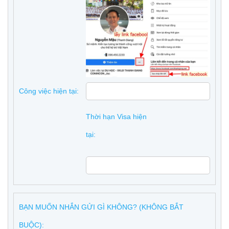
Công việc hiện tại:
Thời hạn Visa hiện
tại:
BẠN MUỐN NHẮN GỬI GÌ KHÔNG? (KHÔNG BẮT
BUỘC):