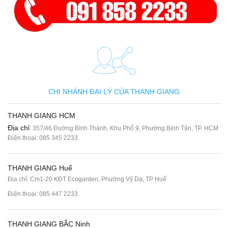
CHI NHÁNH ĐẠI LÝ CỦA THANH GIANG
THANH GIANG HCM
Địa chỉ
: 357/46 Đường Bình Thành, Khu Phố 9, Phường Bình Tân, TP. HCM
Điện thoại:
085 345 2233
THANH GIANG Huế
Địa chỉ: Cm1-20 KĐT Ecogarden, Phường Vỹ Dạ, TP Huế
Điện thoại:
085 447 2233
THANH GIANG BẮC Ninh