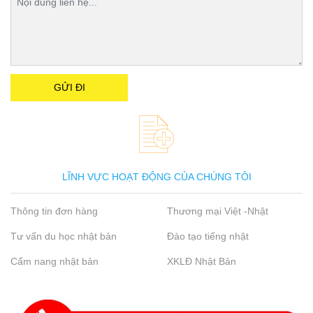
LĨNH VỰC HOẠT ĐỘNG CỦA CHÚNG TÔI
Thông tin đơn hàng
Thương mại Việt -Nhật
Tư vấn du học nhật bản
Đào tạo tiếng nhật
Cẩm nang nhật bản
XKLĐ Nhật Bản