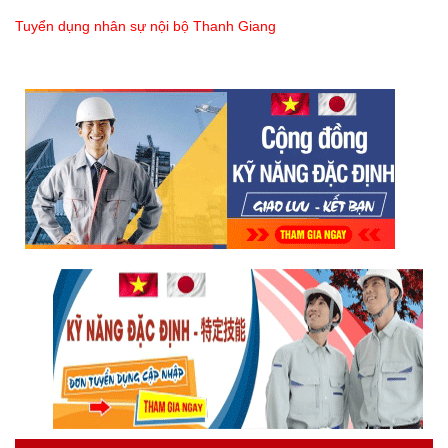
Tuyển dụng nhân sự nội bộ Thanh Giang