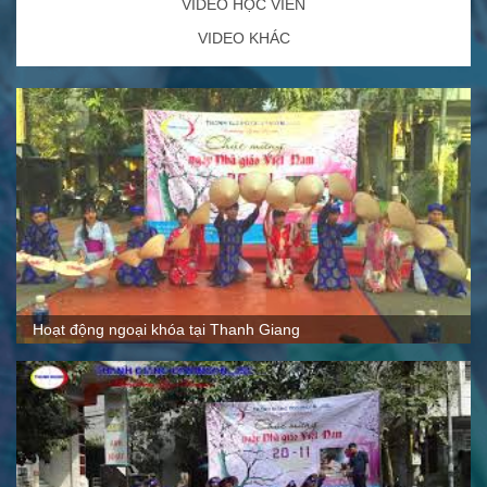
VIDEO HỌC VIÊN
VIDEO KHÁC
Quy mô, cách thức hoạt động tại Thanh Giang