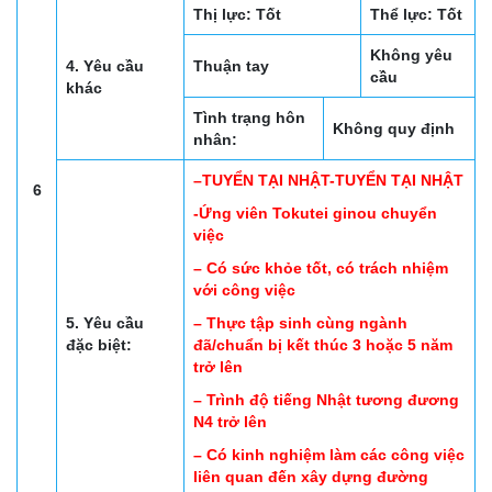
Thị lực: Tốt
Thể lực: Tốt
Không yêu
4. Yêu cầu
Thuận tay
cầu
khác
Tình trạng hôn
Không quy định
nhân:
–TUYỂN TẠI NHẬT-TUYỂN TẠI NHẬT
6
-Ứng viên Tokutei ginou chuyển
việc
– Có sức khỏe tốt, có trách nhiệm
với công việc
5. Yêu cầu
– Thực tập sinh cùng ngành
đặc biệt:
đã/chuẩn bị kết thúc 3 hoặc 5 năm
trở lên
– Trình độ tiếng Nhật tương đương
N4 trở lên
– Có kinh nghiệm làm các công việc
liên quan đến xây dựng đường