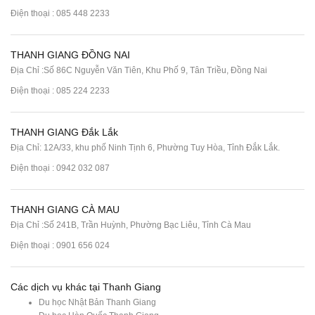
Điện thoại :
085 448 2233
THANH GIANG ĐỒNG NAI
Địa Chỉ :Số 86C Nguyễn Văn Tiên, Khu Phố 9, Tân Triều, Đồng Nai
Điện thoại :
085 224 2233
THANH GIANG Đắk Lắk
Địa Chỉ: 12A/33, khu phố Ninh Tịnh 6, Phường Tuy Hòa, Tỉnh Đắk Lắk.
Điện thoại : 0942 032 087
THANH GIANG CÀ MAU
Địa Chỉ :Số 241B, Trần Huỳnh, Phường Bạc Liêu, Tỉnh Cà Mau
Điện thoại : 0901 656 024
Các dịch vụ khác tại Thanh Giang
Du học Nhật Bản Thanh Giang