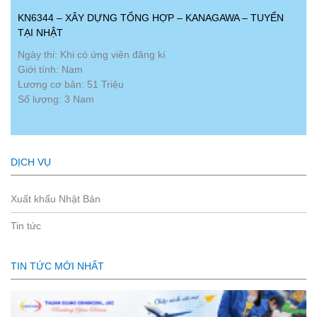
KN6344 – XÂY DỰNG TỔNG HỢP – KANAGAWA – TUYỂN
TẠI NHẬT
Ngày thi: Khi có ứng viên đăng kí
Giới tính: Nam
Lương cơ bản: 51 Triệu
Số lượng: 3 Nam
DỊCH VỤ
Xuất khẩu Nhật Bản
Tin tức
TIN TỨC MỚI NHẤT