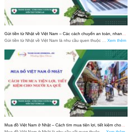
Gửi tiền từ Nhật về Việt Nam – Các cách chuyển an toàn, nhanh
và tiết kiệm
Gửi tiền từ Nhật về Việt Nam là nhu cầu quen thuộc …
Xem thêm
Mua đồ Việt Nam ở Nhật – Cách tìm mua tiện lợi, tiết kiệm cho
người xa quê
Mua đồ Việt Nam ở Nhật là nhu cầu rất quen thuộc …
Xem thêm