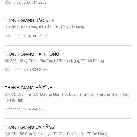
Điện thoại:
085 447 2233
THANH GIANG BẮC Ninh
Địa chỉ : Thôn Trám, Xã Tiên Lục, Tỉnh Bắc Ninh
Điện thoại :
084 993 2233
THANH GIANG HẢI PHÒNG
Số 200, Hồng Châu, Phường Lê Thanh Nghị, TP Hải Phòng
Điện thoại :
085 334 2233
THANH GIANG HÀ TĨNH
Địa Chỉ :Số nhà 410, Đường Mai Thúc Loan, Thúy Hội, Phường Thành Xen,
TP Hà Tĩnh.
Điện thoại :
084 246 2233
THANH GIANG ĐÀ NẴNG
Địa Chỉ : 58 Cao Xuân Huy – Tổ 71 – P. cẩm Lệ – TP Đà Nẵng .