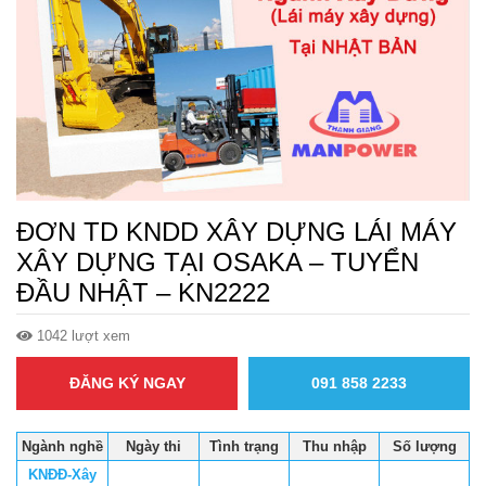
ĐƠN TD KNDD XÂY DỰNG LÁI MÁY
XÂY DỰNG TẠI OSAKA – TUYỂN
ĐẦU NHẬT – KN2222
1042 lượt xem
ĐĂNG KÝ NGAY
091 858 2233
Ngành nghề
Ngày thi
Tình trạng
Thu nhập
Số lượng
KNĐĐ-Xây