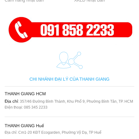
Cẩm nang nhật bản
XKLĐ Nhật Bản
CHI NHÁNH ĐẠI LÝ CỦA THANH GIANG
THANH GIANG HCM
Địa chỉ
: 357/46 Đường Bình Thành, Khu Phố 9, Phường Bình Tân, TP. HCM
Điện thoại:
085 345 2233
THANH GIANG Huế
Địa chỉ: Cm1-20 KĐT Ecogarden, Phường Vỹ Dạ, TP Huế