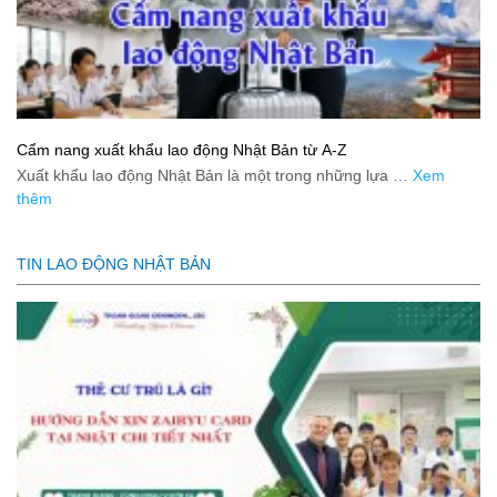
Cẩm nang xuất khẩu lao động Nhật Bản từ A-Z
Xuất khẩu lao động Nhật Bản là một trong những lựa …
Xem
thêm
TIN LAO ĐỘNG NHẬT BẢN