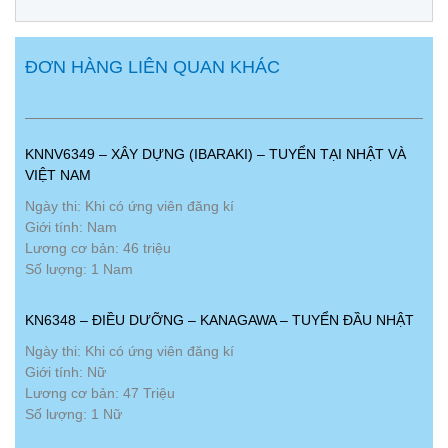
ĐƠN HÀNG LIÊN QUAN KHÁC
KNNV6349 – XÂY DỰNG (IBARAKI) – TUYỂN TẠI NHẬT VÀ
VIỆT NAM
Ngày thi: Khi có ứng viên đăng kí
Giới tính: Nam
Lương cơ bản: 46 triệu
Số lượng: 1 Nam
KN6348 – ĐIỀU DƯỠNG – KANAGAWA – TUYỂN ĐẦU NHẬT
Ngày thi: Khi có ứng viên đăng kí
Giới tính: Nữ
Lương cơ bản: 47 Triệu
Số lượng: 1 Nữ