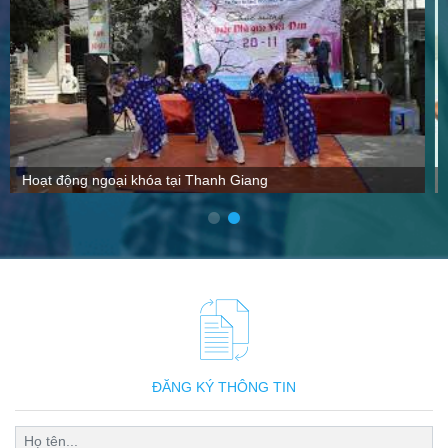
VTC nói gì về Thanh Giang
ĐĂNG KÝ THÔNG TIN