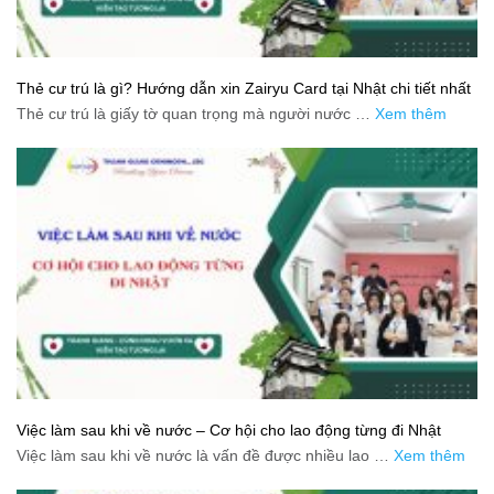
Thẻ cư trú là gì? Hướng dẫn xin Zairyu Card tại Nhật chi tiết nhất
Thẻ cư trú là giấy tờ quan trọng mà người nước …
Xem thêm
Việc làm sau khi về nước – Cơ hội cho lao động từng đi Nhật
Việc làm sau khi về nước là vấn đề được nhiều lao …
Xem thêm