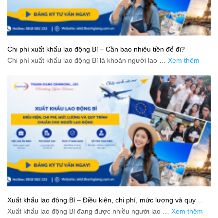
Chi phí xuất khẩu lao động Bỉ – Cần bao nhiêu tiền để đi?
Chi phí xuất khẩu lao động Bỉ là khoản người lao …
Xem thêm
Xuất khẩu lao động Bỉ – Điều kiện, chi phí, mức lương và quy
trình chuẩn cho người lao động
Xuất khẩu lao động Bỉ đang được nhiều người lao …
Xem thêm