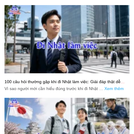
100 câu hỏi thường gặp khi đi Nhật làm việc: Giải đáp thật dễ
hiểu cho người mới bắt đầu
Vì sao người mới cần hiểu đúng trước khi đi Nhật …
Xem thêm