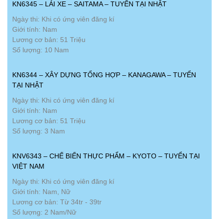
KN6345 – LÁI XE – SAITAMA – TUYỂN TẠI NHẬT
Ngày thi: Khi có ứng viên đăng kí
Giới tính: Nam
Lương cơ bản: 51 Triệu
Số lượng: 10 Nam
KN6344 – XÂY DỰNG TỔNG HỢP – KANAGAWA – TUYỂN
TẠI NHẬT
Ngày thi: Khi có ứng viên đăng kí
Giới tính: Nam
Lương cơ bản: 51 Triệu
Số lượng: 3 Nam
KNV6343 – CHẾ BIẾN THỰC PHẨM – KYOTO – TUYỂN TẠI
VIỆT NAM
Ngày thi: Khi có ứng viên đăng kí
Giới tính: Nam, Nữ
Lương cơ bản: Từ 34tr - 39tr
Số lượng: 2 Nam/Nữ