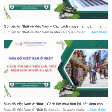
Gửi tiền từ Nhật về Việt Nam – Các cách chuyển an toàn, nhanh
và tiết kiệm
Gửi tiền từ Nhật về Việt Nam là nhu cầu quen thuộc …
Xem thêm
Mua đồ Việt Nam ở Nhật – Cách tìm mua tiện lợi, tiết kiệm cho
người xa quê
Mua đồ Việt Nam ở Nhật là nhu cầu rất quen thuộc …
Xem thêm