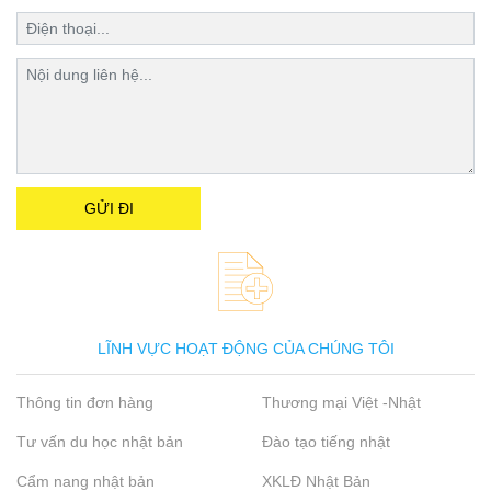
LĨNH VỰC HOẠT ĐỘNG CỦA CHÚNG TÔI
Thông tin đơn hàng
Thương mại Việt -Nhật
Tư vấn du học nhật bản
Đào tạo tiếng nhật
Cẩm nang nhật bản
XKLĐ Nhật Bản