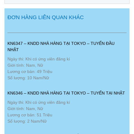
ĐƠN HÀNG LIÊN QUAN KHÁC
KN6347 – KNDD NHÀ HÀNG TẠI TOKYO – TUYỂN ĐẦU
NHẬT
Ngày thi: Khi có ứng viên đăng kí
Giới tính: Nam, Nữ
Lương cơ bản: 49 Triệu
Số lượng: 10 Nam/Nữ
KN6346 – KNDD NHÀ HÀNG TẠI TOKYO – TUYỂN TẠI NHẬT
Ngày thi: Khi có ứng viên đăng kí
Giới tính: Nam, Nữ
Lương cơ bản: 51 Triệu
Số lượng: 2 Nam/Nữ