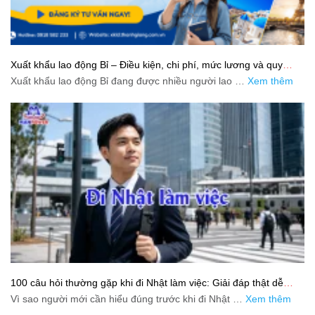
Xuất khẩu lao động Bỉ – Điều kiện, chi phí, mức lương và quy
trình chuẩn cho người lao động
Xuất khẩu lao động Bỉ đang được nhiều người lao …
Xem thêm
100 câu hỏi thường gặp khi đi Nhật làm việc: Giải đáp thật dễ
hiểu cho người mới bắt đầu
Vì sao người mới cần hiểu đúng trước khi đi Nhật …
Xem thêm