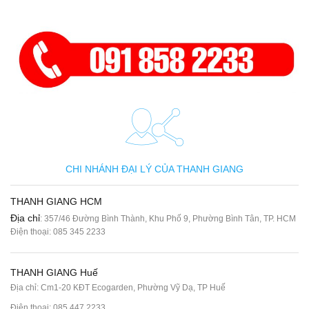
CHI NHÁNH ĐẠI LÝ CỦA THANH GIANG
THANH GIANG HCM
Địa chỉ
: 357/46 Đường Bình Thành, Khu Phố 9, Phường Bình Tân, TP. HCM
Điện thoại:
085 345 2233
THANH GIANG Huế
Địa chỉ: Cm1-20 KĐT Ecogarden, Phường Vỹ Dạ, TP Huế
Điện thoại:
085 447 2233