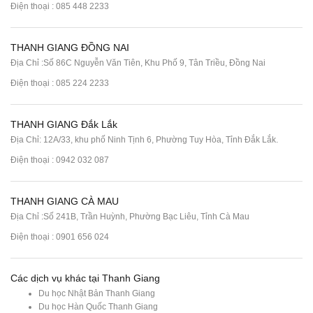
Điện thoại :
085 448 2233
THANH GIANG ĐỒNG NAI
Địa Chỉ :Số 86C Nguyễn Văn Tiên, Khu Phố 9, Tân Triều, Đồng Nai
Điện thoại :
085 224 2233
THANH GIANG Đắk Lắk
Địa Chỉ: 12A/33, khu phố Ninh Tịnh 6, Phường Tuy Hòa, Tỉnh Đắk Lắk.
Điện thoại : 0942 032 087
THANH GIANG CÀ MAU
Địa Chỉ :Số 241B, Trần Huỳnh, Phường Bạc Liêu, Tỉnh Cà Mau
Điện thoại : 0901 656 024
Các dịch vụ khác tại Thanh Giang
Du học Nhật Bản Thanh Giang
Du học Hàn Quốc Thanh Giang