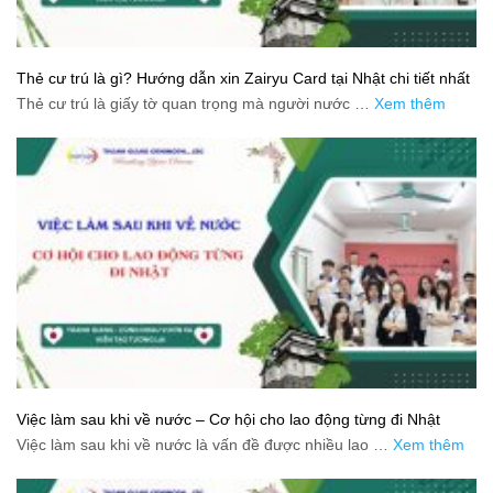
Thẻ cư trú là gì? Hướng dẫn xin Zairyu Card tại Nhật chi tiết nhất
Thẻ cư trú là giấy tờ quan trọng mà người nước …
Xem thêm
Việc làm sau khi về nước – Cơ hội cho lao động từng đi Nhật
Việc làm sau khi về nước là vấn đề được nhiều lao …
Xem thêm