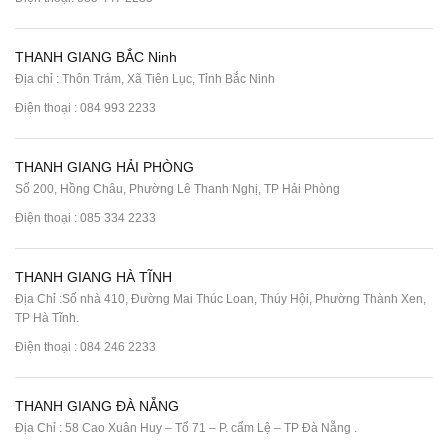
THANH GIANG BẮC Ninh
Địa chỉ : Thôn Trám, Xã Tiên Lục, Tỉnh Bắc Ninh
Điện thoại :
084 993 2233
THANH GIANG HẢI PHÒNG
Số 200, Hồng Châu, Phường Lê Thanh Nghị, TP Hải Phòng
Điện thoại :
085 334 2233
THANH GIANG HÀ TĨNH
Địa Chỉ :Số nhà 410, Đường Mai Thúc Loan, Thúy Hội, Phường Thành Xen,
TP Hà Tĩnh.
Điện thoại :
084 246 2233
THANH GIANG ĐÀ NẴNG
Địa Chỉ : 58 Cao Xuân Huy – Tổ 71 – P. cẩm Lệ – TP Đà Nẵng .