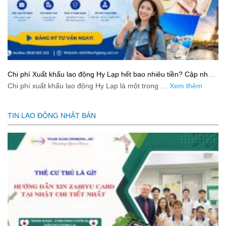
Chi phí Xuất khẩu lao động Hy Lạp hết bao nhiêu tiền? Cập nhật
mới nhất 2026
Chi phí xuất khẩu lao động Hy Lạp là một trong …
Xem thêm
TIN LAO ĐỘNG NHẬT BẢN