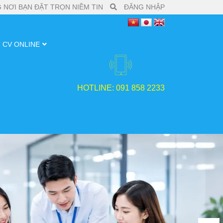
 NƠI BẠN ĐẶT TRỌN NIỀM TIN
ĐĂNG NHẬP
CV ONLINE
HOTLINE: 091 858 2233