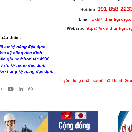
091 858 223
Hotline
:
Email
:
xkld@thanhgiang.
Website
:
https://xkld.thanhgian
hảo thêm:
ồ sơ kỹ năng đặc định
isa kỹ năng đặc định
ản ghi nhớ hợp tác MOC
ỳ thi kỹ năng đặc định
ơn hàng kỹ năng đặc định
Tuyển dụng nhân sự nội bộ Thanh Gia