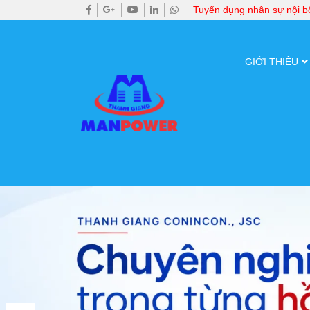
Tuyển dụng nhân sự nội 
GIỚI THIỆU