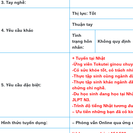
3. Tay nghề:
Thị lực: Tốt
Thuận tay
4. Yêu cầu khác
Tình
trạng hôn
Không quy định
nhân:
+ Tuyển tại Nhật
-Ứng viên Tokutei ginou chuy
-Có sức khỏe tốt, có trách nh
-Thực tập sinh cùng ngành đã
-Thực tập sinh khác ngành đã/
5. Yêu cầu đặc biệt:
chứng chỉ nghề.
-Du học sinh đang học tại Nh
JLPT N3.
-Trình độ tiếng Nhật tương đ
– Ưu tiên những bạn đã có ki
Hình thức tuyển dụng:
– Phỏng vấn Online qua ứn