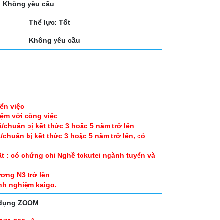
Không yêu cầu
Thể lực: Tốt
Không yêu cầu
ển việc
iệm với công việc
/chuẩn bị kết thức 3 hoặc 5 năm trở lên
chuẩn bị kết thức 3 hoặc 5 năm trở lên, có
ật : có chứng chỉ Nghề tokutei ngành tuyển và
ương N3 trở lên
nh nghiệm kaigo.
g dụng ZOOM