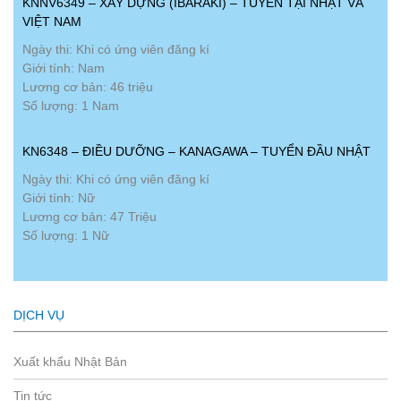
KNNV6349 – XÂY DỰNG (IBARAKI) – TUYỂN TẠI NHẬT VÀ
VIỆT NAM
Ngày thi: Khi có ứng viên đăng kí
Giới tính: Nam
Lương cơ bản: 46 triệu
Số lượng: 1 Nam
KN6348 – ĐIỀU DƯỠNG – KANAGAWA – TUYỂN ĐẦU NHẬT
Ngày thi: Khi có ứng viên đăng kí
Giới tính: Nữ
Lương cơ bản: 47 Triệu
Số lượng: 1 Nữ
DỊCH VỤ
Xuất khẩu Nhật Bản
Tin tức