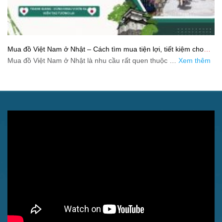
Mua đồ Việt Nam ở Nhật – Cách tìm mua tiện lợi, tiết kiệm cho
người xa quê
Mua đồ Việt Nam ở Nhật là nhu cầu rất quen thuộc …
Xem thêm