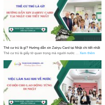
Thẻ cư trú là gì? Hướng dẫn xin Zairyu Card tại Nhật chi tiết nhất
Thẻ cư trú là giấy tờ quan trọng mà người nước …
Xem thêm