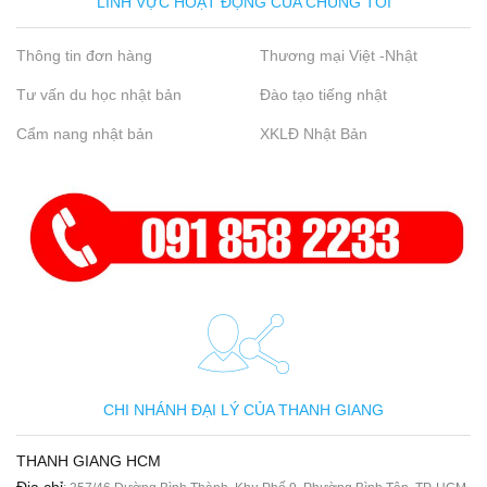
LĨNH VỰC HOẠT ĐỘNG CỦA CHÚNG TÔI
Thông tin đơn hàng
Thương mại Việt -Nhật
Tư vấn du học nhật bản
Đào tạo tiếng nhật
Cẩm nang nhật bản
XKLĐ Nhật Bản
CHI NHÁNH ĐẠI LÝ CỦA THANH GIANG
THANH GIANG HCM