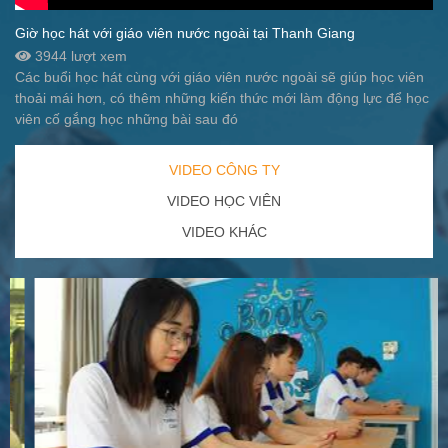
Giờ học hát với giáo viên nước ngoài tại Thanh Giang
3944 lượt xem
Các buổi học hát cùng với giáo viên nước ngoài sẽ giúp học viên
thoải mái hơn, có thêm những kiến thức mới làm động lực để học
viên cố gắng học những bài sau đó
VIDEO CÔNG TY
VIDEO HỌC VIÊN
VIDEO KHÁC