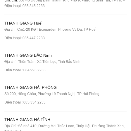
Địa chỉ
: 357/46 Đường Bình Thành, Khu Phố 9, Phường Bình Tân, TP. HCM
Điện thoại:
085 345 2233
THANH GIANG Huế
Địa chỉ: Cm1-20 KĐT Ecogarden, Phường Vỹ Dạ, TP Huế
Điện thoại:
085 447 2233
THANH GIANG BẮC Ninh
Địa chỉ : Thôn Trám, Xã Tiên Lục, Tỉnh Bắc Ninh
Điện thoại :
084 993 2233
THANH GIANG HẢI PHÒNG
Số 200, Hồng Châu, Phường Lê Thanh Nghị, TP Hải Phòng
Điện thoại :
085 334 2233
THANH GIANG HÀ TĨNH
Địa Chỉ :Số nhà 410, Đường Mai Thúc Loan, Thúy Hội, Phường Thành Xen,