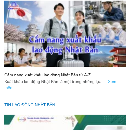
Cẩm nang xuất khẩu lao động Nhật Bản từ A-Z
Xuất khẩu lao động Nhật Bản là một trong những lựa …
Xem
thêm
TIN LAO ĐỘNG NHẬT BẢN