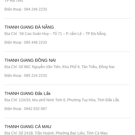
TP Hà Tĩnh.
Điện thoại :
084 246 2233
THANH GIANG ĐÀ NẴNG
Địa Chỉ : 58 Cao Xuân Huy – Tổ 71 – P. cẩm Lệ – TP Đà Nẵng .
Điện thoại :
085 448 2233
THANH GIANG ĐỒNG NAI
Địa Chỉ :Số 86C Nguyễn Văn Tiên, Khu Phố 9, Tân Triều, Đồng Nai
Điện thoại :
085 224 2233
THANH GIANG Đắk Lắk
Địa Chỉ: 12A/33, khu phố Ninh Tịnh 6, Phường Tuy Hòa, Tỉnh Đắk Lắk.
Điện thoại : 0942 032 087
THANH GIANG CÀ MAU
Địa Chỉ :Số 241B, Trần Huỳnh, Phường Bạc Liêu, Tỉnh Cà Mau