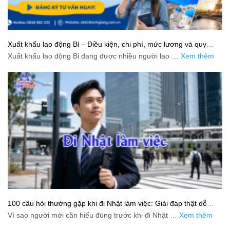
Xuất khẩu lao động Bỉ – Điều kiện, chi phí, mức lương và quy
trình chuẩn cho người lao động
Xuất khẩu lao động Bỉ đang được nhiều người lao …
Xem thêm
100 câu hỏi thường gặp khi đi Nhật làm việc: Giải đáp thật dễ
hiểu cho người mới bắt đầu
Vì sao người mới cần hiểu đúng trước khi đi Nhật …
Xem thêm