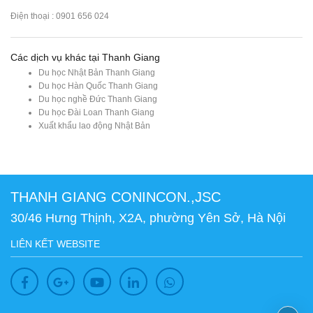
Điện thoại : 0901 656 024
Các dịch vụ khác tại Thanh Giang
Du học Nhật Bản Thanh Giang
Du học Hàn Quốc Thanh Giang
Du học nghề Đức Thanh Giang
Du học Đài Loan Thanh Giang
Xuất khẩu lao động Nhật Bản
THANH GIANG CONINCON.,JSC
30/46 Hưng Thịnh, X2A, phường Yên Sở, Hà Nội
LIÊN KẾT WEBSITE