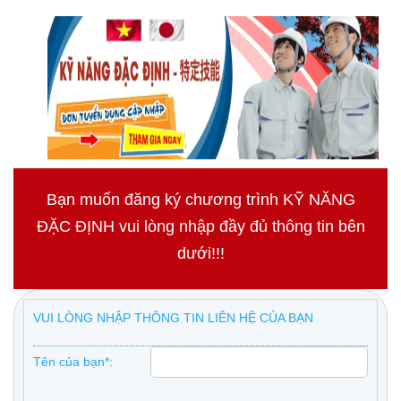
Bạn muốn đăng ký chương trình KỸ NĂNG
ĐẶC ĐỊNH vui lòng nhập đầy đủ thông tin bên
dưới!!!
VUI LÒNG NHẬP THÔNG TIN LIÊN HỆ CỦA BẠN
Tên của bạn*: