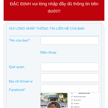
ĐẶC ĐỊNH vui lòng nhập đầy đủ thông tin bên
dưới!!!
VUI LÒNG NHẬP THÔNG TIN LIÊN HỆ CỦA BẠN
Tên của bạn*:
Điện thoại:
Quê quán:
Địa chỉ Email or
Facebook*