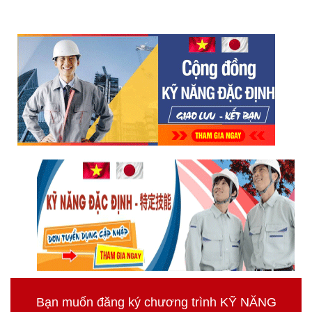
Bạn muốn đăng ký chương trình KỸ NĂNG