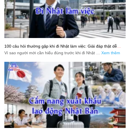
100 câu hỏi thường gặp khi đi Nhật làm việc: Giải đáp thật dễ
hiểu cho người mới bắt đầu
Vì sao người mới cần hiểu đúng trước khi đi Nhật …
Xem thêm