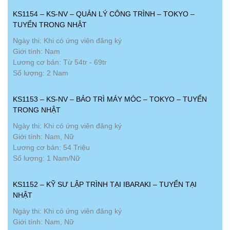
KS1154 – KS-NV – QUẢN LÝ CÔNG TRÌNH – TOKYO –
TUYỂN TRONG NHẬT
Ngày thi: Khi có ứng viên đăng ký
Giới tính: Nam
Lương cơ bản: Từ 54tr - 69tr
Số lượng: 2 Nam
KS1153 – KS-NV – BẢO TRÌ MÁY MÓC – TOKYO – TUYỂN
TRONG NHẬT
Ngày thi: Khi có ứng viên đăng ký
Giới tính: Nam, Nữ
Lương cơ bản: 54 Triệu
Số lượng: 1 Nam/Nữ
KS1152 – KỸ SƯ LẬP TRÌNH TẠI IBARAKI – TUYỂN TẠI
NHẬT
Ngày thi: Khi có ứng viên đăng ký
Giới tính: Nam, Nữ