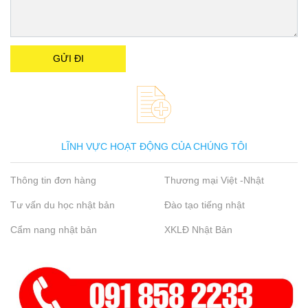
LĨNH VỰC HOẠT ĐỘNG CỦA CHÚNG TÔI
Thông tin đơn hàng
Thương mại Việt -Nhật
Tư vấn du học nhật bản
Đào tạo tiếng nhật
Cẩm nang nhật bản
XKLĐ Nhật Bản