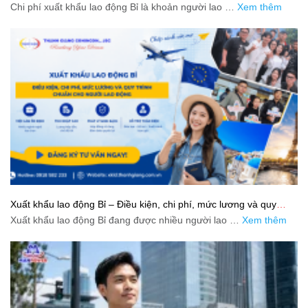
Chi phí xuất khẩu lao động Bỉ là khoản người lao …
Xem thêm
Xuất khẩu lao động Bỉ – Điều kiện, chi phí, mức lương và quy
trình chuẩn cho người lao động
Xuất khẩu lao động Bỉ đang được nhiều người lao …
Xem thêm