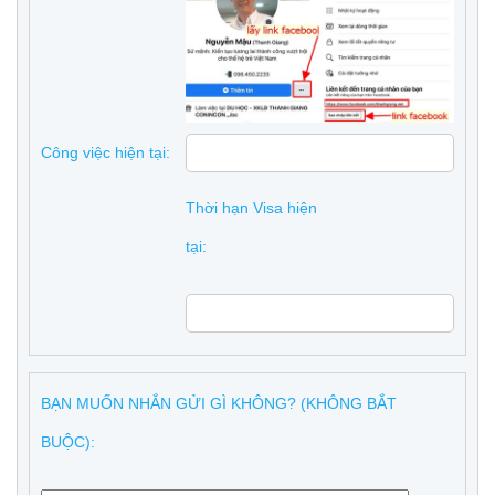
Công việc hiện tại:
Thời hạn Visa hiện
tại:
BẠN MUỐN NHẮN GỬI GÌ KHÔNG? (KHÔNG BẮT
BUỘC):