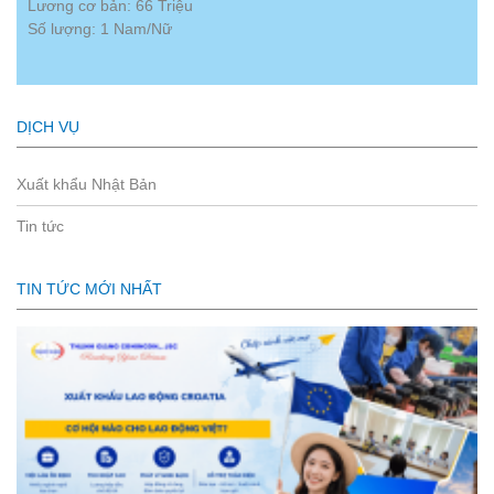
Lương cơ bản: 66 Triệu
Số lượng: 1 Nam/Nữ
DỊCH VỤ
Xuất khẩu Nhật Bản
Tin tức
TIN TỨC MỚI NHẤT