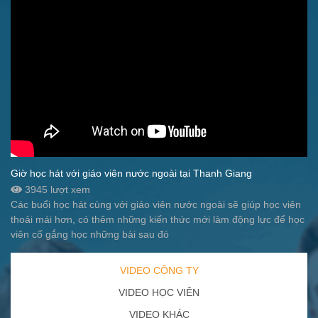
Giờ học hát với giáo viên nước ngoài tại Thanh Giang
3945 lượt xem
Các buổi học hát cùng với giáo viên nước ngoài sẽ giúp học viên
thoải mái hơn, có thêm những kiến thức mới làm động lực để học
viên cố gắng học những bài sau đó
VIDEO CÔNG TY
VIDEO HỌC VIÊN
VIDEO KHÁC