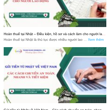
Hoàn thuế tại Nhật – Điều kiện, hồ sơ và cách làm cho người lao
động
Hoàn thuế tại Nhật là thủ tục được nhiều người lao …
Xem thêm
Gửi tiền từ Nhật về Việt Nam – Các cách chuyển an toàn, nhanh