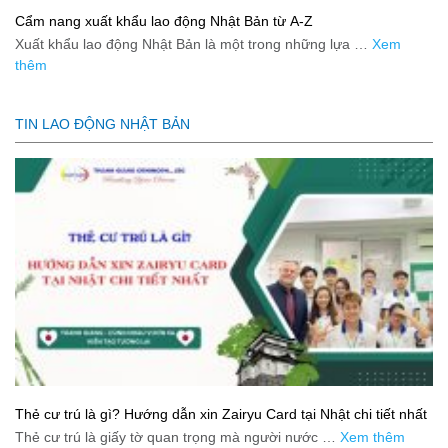
Cẩm nang xuất khẩu lao động Nhật Bản từ A-Z
Xuất khẩu lao động Nhật Bản là một trong những lựa …
Xem
thêm
TIN LAO ĐỘNG NHẬT BẢN
Thẻ cư trú là gì? Hướng dẫn xin Zairyu Card tại Nhật chi tiết nhất
Thẻ cư trú là giấy tờ quan trọng mà người nước …
Xem thêm