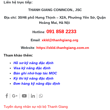
Liên hệ trực tiếp:
THANH GIANG CONINCON., JSC
Địa chỉ: 30/46 phố Hưng Thịnh – X2A, Phường Yên Sở, Quận
Hoàng Mai, Hà Nội
091 858 2233
Hotline
:
Email
:
xkld@thanhgiang.org
Website
:
https://xkld.thanhgiang.com.vn
Tham khảo thêm:
Hồ sơ kỹ năng đặc định
Visa kỹ năng đặc định
Bản ghi nhớ hợp tác MOC
Kỳ thi kỹ năng đặc định
Đơn hàng kỹ năng đặc định
Tuyển dụng nhân sự nội bộ Thanh Giang