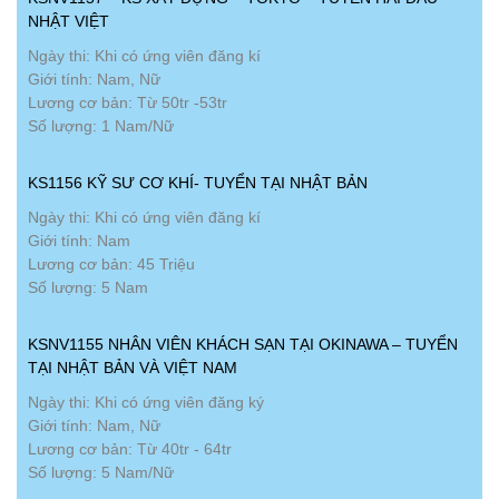
NHẬT VIỆT
Ngày thi: Khi có ứng viên đăng kí
Giới tính: Nam, Nữ
Lương cơ bản: Từ 50tr -53tr
Số lượng: 1 Nam/Nữ
KS1156 KỸ SƯ CƠ KHÍ- TUYỂN TẠI NHẬT BẢN
Ngày thi: Khi có ứng viên đăng kí
Giới tính: Nam
Lương cơ bản: 45 Triệu
Số lượng: 5 Nam
KSNV1155 NHÂN VIÊN KHÁCH SẠN TẠI OKINAWA – TUYỂN
TẠI NHẬT BẢN VÀ VIỆT NAM
Ngày thi: Khi có ứng viên đăng ký
Giới tính: Nam, Nữ
Lương cơ bản: Từ 40tr - 64tr
Số lượng: 5 Nam/Nữ