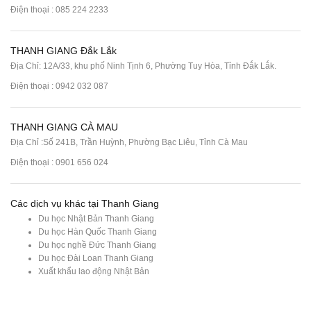
Điện thoại :
085 224 2233
THANH GIANG Đắk Lắk
Địa Chỉ: 12A/33, khu phố Ninh Tịnh 6, Phường Tuy Hòa, Tỉnh Đắk Lắk.
Điện thoại : 0942 032 087
THANH GIANG CÀ MAU
Địa Chỉ :Số 241B, Trần Huỳnh, Phường Bạc Liêu, Tỉnh Cà Mau
Điện thoại : 0901 656 024
Các dịch vụ khác tại Thanh Giang
Du học Nhật Bản Thanh Giang
Du học Hàn Quốc Thanh Giang
Du học nghề Đức Thanh Giang
Du học Đài Loan Thanh Giang
Xuất khẩu lao động Nhật Bản