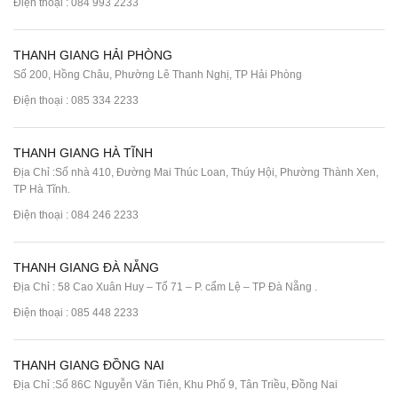
Điện thoại :
084 993 2233
THANH GIANG HẢI PHÒNG
Số 200, Hồng Châu, Phường Lê Thanh Nghị, TP Hải Phòng
Điện thoại :
085 334 2233
THANH GIANG HÀ TĨNH
Địa Chỉ :Số nhà 410, Đường Mai Thúc Loan, Thúy Hội, Phường Thành Xen,
TP Hà Tĩnh.
Điện thoại :
084 246 2233
THANH GIANG ĐÀ NẴNG
Địa Chỉ : 58 Cao Xuân Huy – Tổ 71 – P. cẩm Lệ – TP Đà Nẵng .
Điện thoại :
085 448 2233
THANH GIANG ĐỒNG NAI
Địa Chỉ :Số 86C Nguyễn Văn Tiên, Khu Phố 9, Tân Triều, Đồng Nai