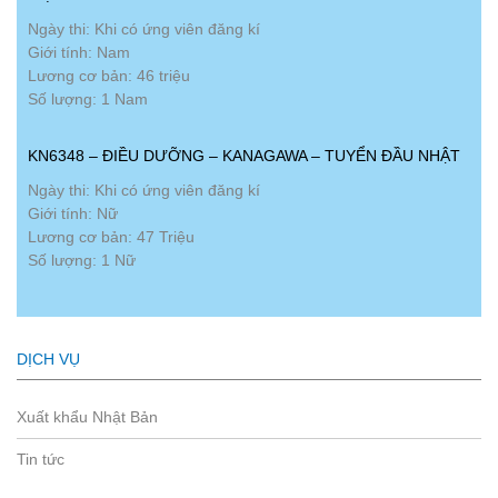
Ngày thi: Khi có ứng viên đăng kí
Giới tính: Nam
Lương cơ bản: 46 triệu
Số lượng: 1 Nam
KN6348 – ĐIỀU DƯỠNG – KANAGAWA – TUYỂN ĐẦU NHẬT
Ngày thi: Khi có ứng viên đăng kí
Giới tính: Nữ
Lương cơ bản: 47 Triệu
Số lượng: 1 Nữ
DỊCH VỤ
Xuất khẩu Nhật Bản
Tin tức