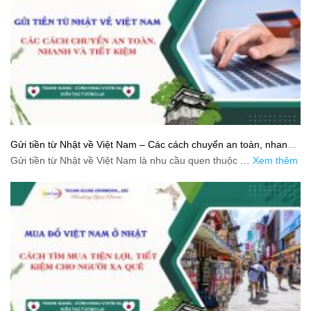
Gửi tiền từ Nhật về Việt Nam – Các cách chuyển an toàn, nhanh
và tiết kiệm
Gửi tiền từ Nhật về Việt Nam là nhu cầu quen thuộc …
Xem thêm