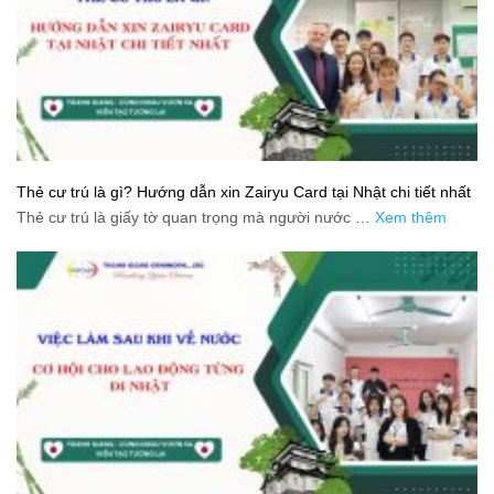
Thẻ cư trú là gì? Hướng dẫn xin Zairyu Card tại Nhật chi tiết nhất
Thẻ cư trú là giấy tờ quan trọng mà người nước …
Xem thêm