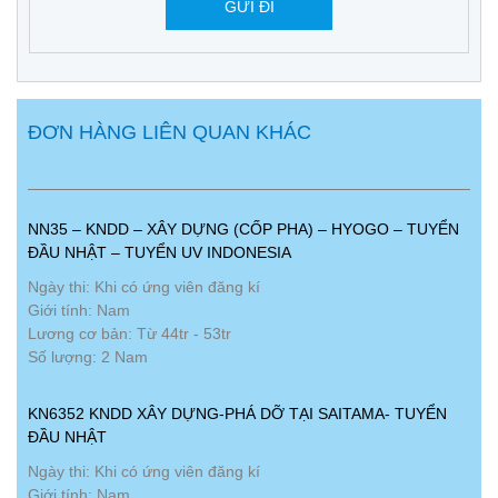
ĐƠN HÀNG LIÊN QUAN KHÁC
NN35 – KNDD – XÂY DỰNG (CỐP PHA) – HYOGO – TUYỂN
ĐẦU NHẬT – TUYỂN UV INDONESIA
Ngày thi: Khi có ứng viên đăng kí
Giới tính: Nam
Lương cơ bản: Từ 44tr - 53tr
Số lượng: 2 Nam
KN6352 KNDD XÂY DỰNG-PHÁ DỠ TẠI SAITAMA- TUYỂN
ĐẦU NHẬT
Ngày thi: Khi có ứng viên đăng kí
Giới tính: Nam