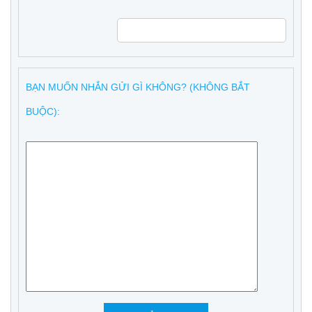
BẠN MUỐN NHẮN GỬI GÌ KHÔNG? (KHÔNG BẮT
BUỘC):