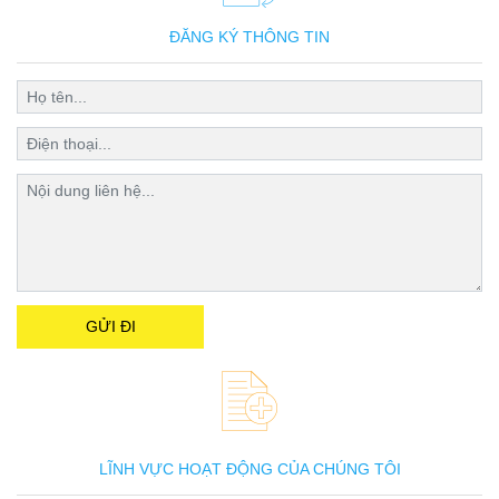
ĐĂNG KÝ THÔNG TIN
LĨNH VỰC HOẠT ĐỘNG CỦA CHÚNG TÔI