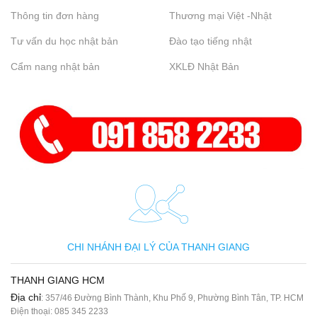
Thông tin đơn hàng
Thương mại Việt -Nhật
Tư vấn du học nhật bản
Đào tạo tiếng nhật
Cẩm nang nhật bản
XKLĐ Nhật Bản
CHI NHÁNH ĐẠI LÝ CỦA THANH GIANG
THANH GIANG HCM
Địa chỉ
: 357/46 Đường Bình Thành, Khu Phố 9, Phường Bình Tân, TP. HCM
Điện thoại:
085 345 2233