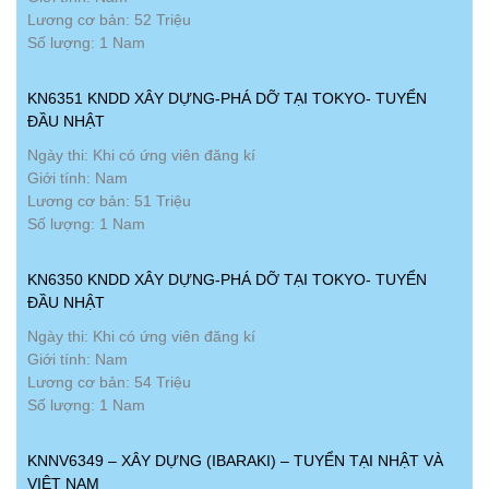
Lương cơ bản: 52 Triệu
Số lượng: 1 Nam
KN6351 KNDD XÂY DỰNG-PHÁ DỠ TẠI TOKYO- TUYỂN
ĐẦU NHẬT
Ngày thi: Khi có ứng viên đăng kí
Giới tính: Nam
Lương cơ bản: 51 Triệu
Số lượng: 1 Nam
KN6350 KNDD XÂY DỰNG-PHÁ DỠ TẠI TOKYO- TUYỂN
ĐẦU NHẬT
Ngày thi: Khi có ứng viên đăng kí
Giới tính: Nam
Lương cơ bản: 54 Triệu
Số lượng: 1 Nam
KNNV6349 – XÂY DỰNG (IBARAKI) – TUYỂN TẠI NHẬT VÀ
VIỆT NAM