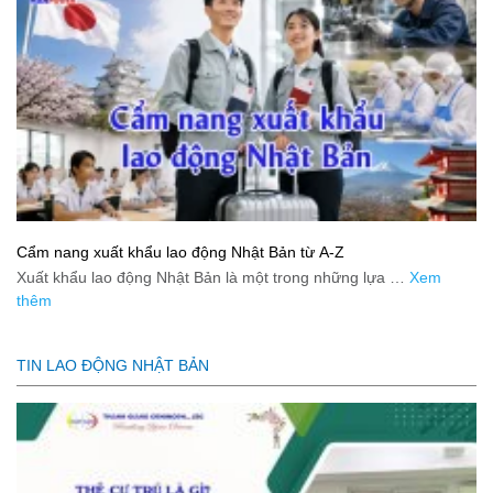
Cẩm nang xuất khẩu lao động Nhật Bản từ A-Z
Xuất khẩu lao động Nhật Bản là một trong những lựa …
Xem
thêm
TIN LAO ĐỘNG NHẬT BẢN