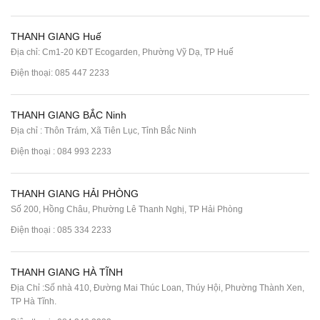
THANH GIANG Huế
Địa chỉ: Cm1-20 KĐT Ecogarden, Phường Vỹ Dạ, TP Huế
Điện thoại:
085 447 2233
THANH GIANG BẮC Ninh
Địa chỉ : Thôn Trám, Xã Tiên Lục, Tỉnh Bắc Ninh
Điện thoại :
084 993 2233
THANH GIANG HẢI PHÒNG
Số 200, Hồng Châu, Phường Lê Thanh Nghị, TP Hải Phòng
Điện thoại :
085 334 2233
THANH GIANG HÀ TĨNH
Địa Chỉ :Số nhà 410, Đường Mai Thúc Loan, Thúy Hội, Phường Thành Xen,
TP Hà Tĩnh.