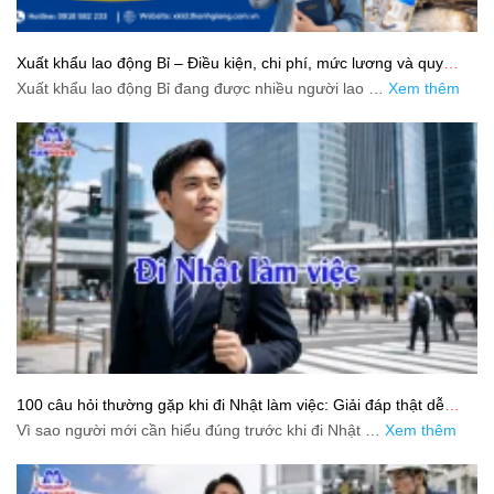
Xuất khẩu lao động Bỉ – Điều kiện, chi phí, mức lương và quy
trình chuẩn cho người lao động
Xuất khẩu lao động Bỉ đang được nhiều người lao …
Xem thêm
100 câu hỏi thường gặp khi đi Nhật làm việc: Giải đáp thật dễ
hiểu cho người mới bắt đầu
Vì sao người mới cần hiểu đúng trước khi đi Nhật …
Xem thêm