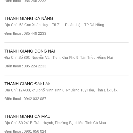
Điện thoại :
084 246 2233
THANH GIANG ĐÀ NẴNG
Địa Chỉ : 58 Cao Xuân Huy – Tổ 71 – P. cẩm Lệ – TP Đà Nẵng .
Điện thoại :
085 448 2233
THANH GIANG ĐỒNG NAI
Địa Chỉ :Số 86C Nguyễn Văn Tiên, Khu Phố 9, Tân Triều, Đồng Nai
Điện thoại :
085 224 2233
THANH GIANG Đắk Lắk
Địa Chỉ: 12A/33, khu phố Ninh Tịnh 6, Phường Tuy Hòa, Tỉnh Đắk Lắk.
Điện thoại : 0942 032 087
THANH GIANG CÀ MAU
Địa Chỉ :Số 241B, Trần Huỳnh, Phường Bạc Liêu, Tỉnh Cà Mau
Điện thoại : 0901 656 024