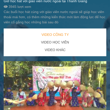
Giờ học hát với giáo viên nước ngoài tại Thanh Giang
3945 lượt xem
Các buổi học hát cùng với giáo viên nước ngoài sẽ giúp học viên
thoải mái hơn, có thêm những kiến thức mới làm động lực để học
viên cố gắng học những bài sau đó
VIDEO CÔNG TY
VIDEO HỌC VIÊN
VIDEO KHÁC