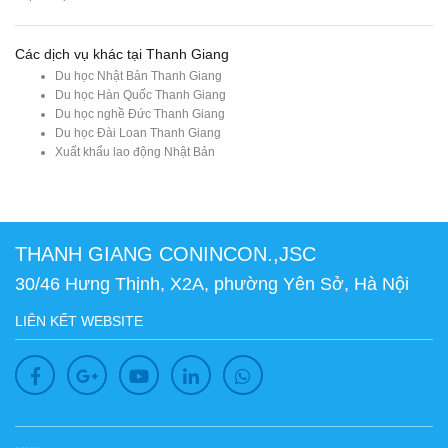
Các dịch vụ khác tại Thanh Giang
Du học Nhật Bản Thanh Giang
Du học Hàn Quốc Thanh Giang
Du học nghề Đức Thanh Giang
Du học Đài Loan Thanh Giang
Xuất khẩu lao động Nhật Bản
THANH GIANG CONINCON.,JSC
30/46 Hưng Thịnh, X2A, phường Yên Sở, Hà Nội
LIÊN KẾT WEBSITE