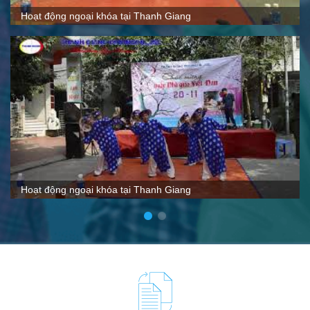
Quy mô, cách thức hoạt động tại Thanh Giang
VTC nói gì về Thanh Giang