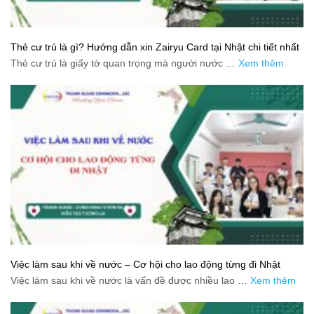
Thẻ cư trú là gì? Hướng dẫn xin Zairyu Card tại Nhật chi tiết nhất
Thẻ cư trú là giấy tờ quan trọng mà người nước …
Xem thêm
Việc làm sau khi về nước – Cơ hội cho lao động từng đi Nhật
Việc làm sau khi về nước là vấn đề được nhiều lao …
Xem thêm