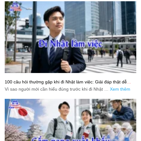
100 câu hỏi thường gặp khi đi Nhật làm việc: Giải đáp thật dễ
hiểu cho người mới bắt đầu
Vì sao người mới cần hiểu đúng trước khi đi Nhật …
Xem thêm