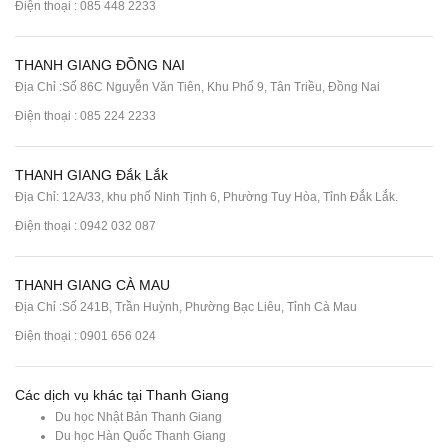
Điện thoại :
085 448 2233
THANH GIANG ĐỒNG NAI
Địa Chỉ :Số 86C Nguyễn Văn Tiên, Khu Phố 9, Tân Triều, Đồng Nai
Điện thoại :
085 224 2233
THANH GIANG Đắk Lắk
Địa Chỉ: 12A/33, khu phố Ninh Tịnh 6, Phường Tuy Hòa, Tỉnh Đắk Lắk.
Điện thoại : 0942 032 087
THANH GIANG CÀ MAU
Địa Chỉ :Số 241B, Trần Huỳnh, Phường Bạc Liêu, Tỉnh Cà Mau
Điện thoại : 0901 656 024
Các dịch vụ khác tại Thanh Giang
Du học Nhật Bản Thanh Giang
Du học Hàn Quốc Thanh Giang