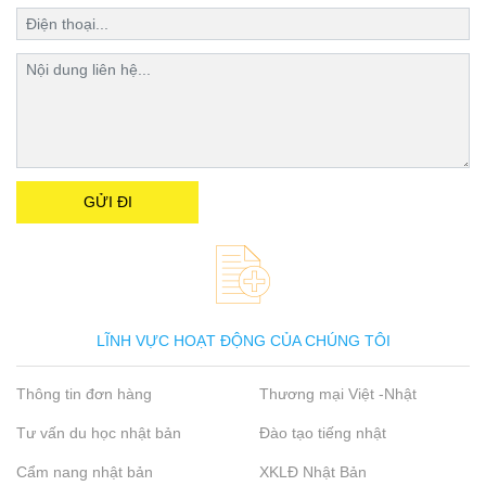
LĨNH VỰC HOẠT ĐỘNG CỦA CHÚNG TÔI
Thông tin đơn hàng
Thương mại Việt -Nhật
Tư vấn du học nhật bản
Đào tạo tiếng nhật
Cẩm nang nhật bản
XKLĐ Nhật Bản