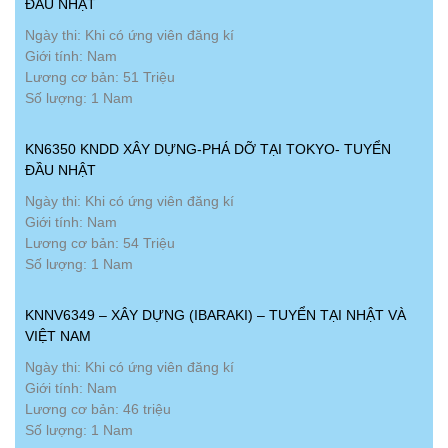
ĐẦU NHẬT
Ngày thi: Khi có ứng viên đăng kí
Giới tính: Nam
Lương cơ bản: 51 Triệu
Số lượng: 1 Nam
KN6350 KNDD XÂY DỰNG-PHÁ DỠ TẠI TOKYO- TUYỂN
ĐẦU NHẬT
Ngày thi: Khi có ứng viên đăng kí
Giới tính: Nam
Lương cơ bản: 54 Triệu
Số lượng: 1 Nam
KNNV6349 – XÂY DỰNG (IBARAKI) – TUYỂN TẠI NHẬT VÀ
VIỆT NAM
Ngày thi: Khi có ứng viên đăng kí
Giới tính: Nam
Lương cơ bản: 46 triệu
Số lượng: 1 Nam