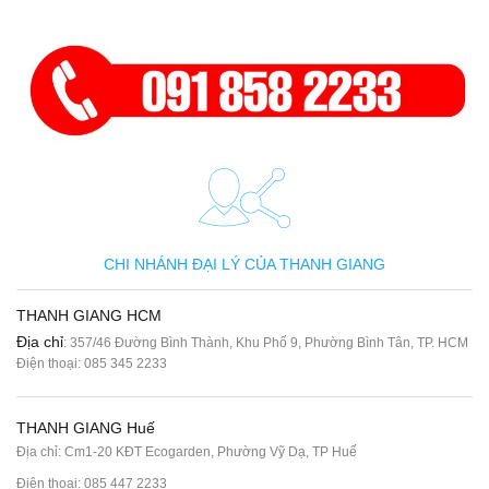
CHI NHÁNH ĐẠI LÝ CỦA THANH GIANG
THANH GIANG HCM
Địa chỉ
: 357/46 Đường Bình Thành, Khu Phố 9, Phường Bình Tân, TP. HCM
Điện thoại:
085 345 2233
THANH GIANG Huế
Địa chỉ: Cm1-20 KĐT Ecogarden, Phường Vỹ Dạ, TP Huế
Điện thoại:
085 447 2233