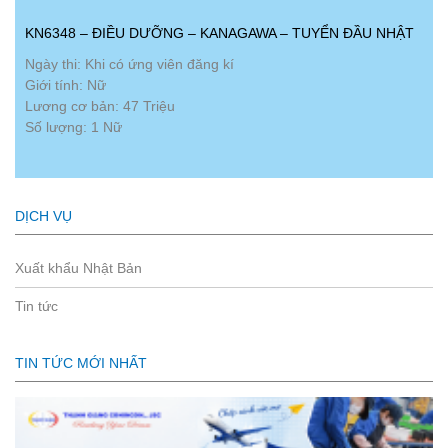
KN6348 – ĐIỀU DƯỠNG – KANAGAWA – TUYỂN ĐẦU NHẬT
Ngày thi: Khi có ứng viên đăng kí
Giới tính: Nữ
Lương cơ bản: 47 Triệu
Số lượng: 1 Nữ
DỊCH VỤ
Xuất khẩu Nhật Bản
Tin tức
TIN TỨC MỚI NHẤT