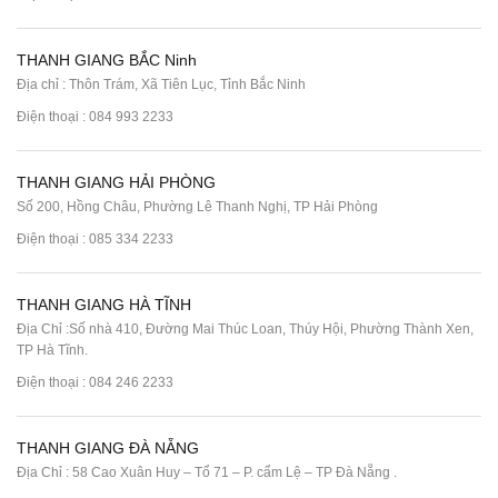
THANH GIANG BẮC Ninh
Địa chỉ : Thôn Trám, Xã Tiên Lục, Tỉnh Bắc Ninh
Điện thoại :
084 993 2233
THANH GIANG HẢI PHÒNG
Số 200, Hồng Châu, Phường Lê Thanh Nghị, TP Hải Phòng
Điện thoại :
085 334 2233
THANH GIANG HÀ TĨNH
Địa Chỉ :Số nhà 410, Đường Mai Thúc Loan, Thúy Hội, Phường Thành Xen,
TP Hà Tĩnh.
Điện thoại :
084 246 2233
THANH GIANG ĐÀ NẴNG
Địa Chỉ : 58 Cao Xuân Huy – Tổ 71 – P. cẩm Lệ – TP Đà Nẵng .