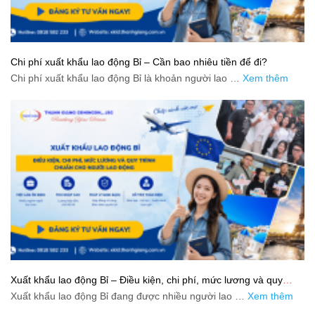
Chi phí xuất khẩu lao động Bỉ – Cần bao nhiêu tiền để đi?
Chi phí xuất khẩu lao động Bỉ là khoản người lao …
Xem thêm
Xuất khẩu lao động Bỉ – Điều kiện, chi phí, mức lương và quy
trình chuẩn cho người lao động
Xuất khẩu lao động Bỉ đang được nhiều người lao …
Xem thêm