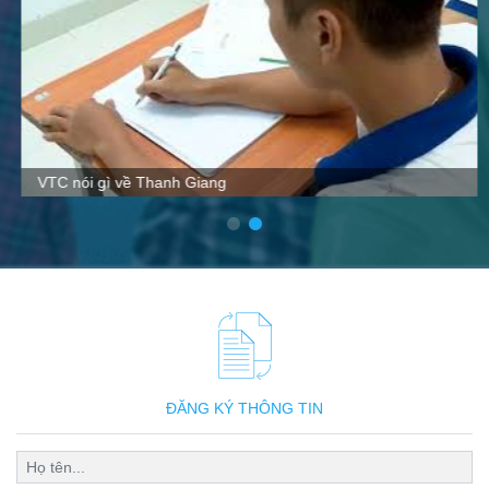
VTC nói gì về Thanh Giang
ĐĂNG KÝ THÔNG TIN