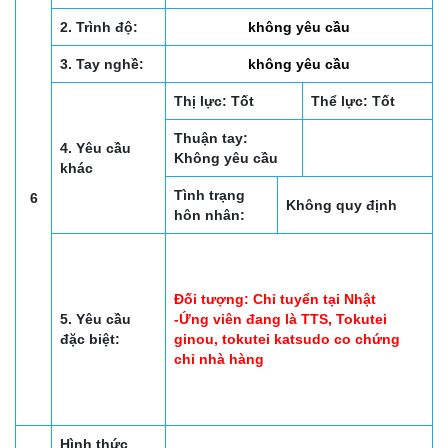
2. Trình độ:
không yêu cầu
3. Tay nghề:
không yêu cầu
Thị lực: Tốt
Thể lực: Tốt
Thuận tay:
4. Yêu cầu
Không yêu cầu
khác
Tình trạng
6
Không quy định
hôn nhân:
Đối tượng: Chỉ tuyển tại Nhật
5. Yêu cầu
-Ứng viên đang là TTS, Tokutei
đặc biệt:
ginou, tokutei katsudo co chứng
chỉ nhà hàng
Hình thức