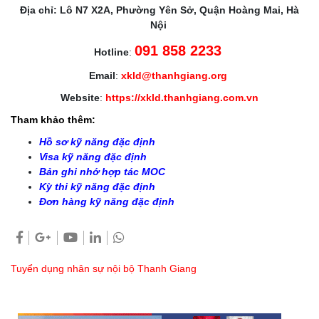
Địa chỉ: Lô N7 X2A, Phường Yên Sở, Quận Hoàng Mai, Hà
Nội
091 858 2233
Hotline
:
Email
:
xkld@thanhgiang.org
Website
:
https://xkld.thanhgiang.com.vn
Tham khảo thêm:
Hồ sơ kỹ năng đặc định
Visa kỹ năng đặc định
Bản ghi nhớ hợp tác MOC
Kỳ thi kỹ năng đặc định
Đơn hàng kỹ năng đặc định
Tuyển dụng nhân sự nội bộ Thanh Giang