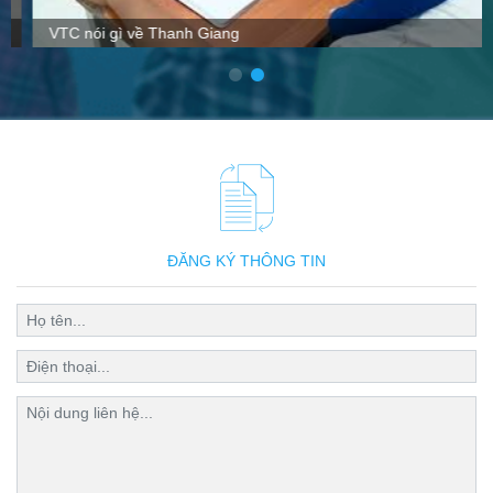
VTC nói gì về Thanh Giang
ĐĂNG KÝ THÔNG TIN