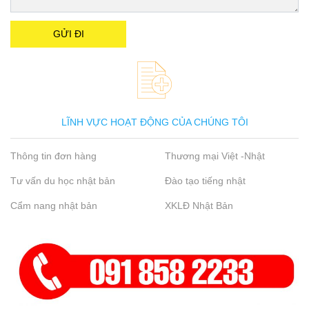
LĨNH VỰC HOẠT ĐỘNG CỦA CHÚNG TÔI
Thông tin đơn hàng
Thương mại Việt -Nhật
Tư vấn du học nhật bản
Đào tạo tiếng nhật
Cẩm nang nhật bản
XKLĐ Nhật Bản