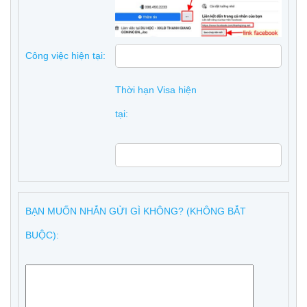
Công việc hiện tại:
Thời hạn Visa hiện
tại:
BẠN MUỐN NHẮN GỬI GÌ KHÔNG? (KHÔNG BẮT
BUỘC):