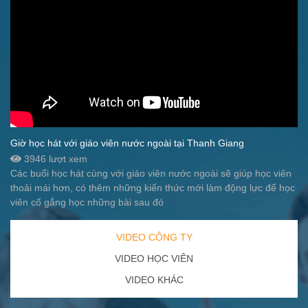
Giờ học hát với giáo viên nước ngoài tại Thanh Giang
3946 lượt xem
Các buổi học hát cùng với giáo viên nước ngoài sẽ giúp học viên
thoải mái hơn, có thêm những kiến thức mới làm động lực để học
viên cố gắng học những bài sau đó
VIDEO CÔNG TY
VIDEO HỌC VIÊN
VIDEO KHÁC