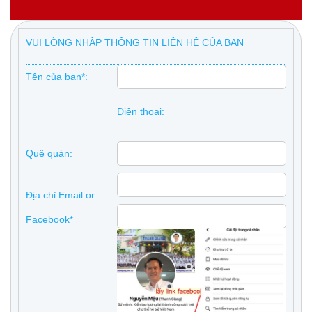
VUI LÒNG NHẬP THÔNG TIN LIÊN HỆ CỦA BẠN
Tên của bạn*:
Điện thoại:
Quê quán:
Địa chỉ Email or
Facebook*