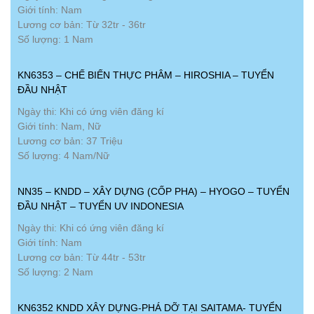
Giới tính: Nam
Lương cơ bản: Từ 32tr - 36tr
Số lượng: 1 Nam
KN6353 – CHẾ BIẾN THỰC PHÂM – HIROSHIA – TUYỂN
ĐẦU NHẬT
Ngày thi: Khi có ứng viên đăng kí
Giới tính: Nam, Nữ
Lương cơ bản: 37 Triệu
Số lượng: 4 Nam/Nữ
NN35 – KNDD – XÂY DỰNG (CỐP PHA) – HYOGO – TUYỂN
ĐẦU NHẬT – TUYỂN UV INDONESIA
Ngày thi: Khi có ứng viên đăng kí
Giới tính: Nam
Lương cơ bản: Từ 44tr - 53tr
Số lượng: 2 Nam
KN6352 KNDD XÂY DỰNG-PHÁ DỠ TẠI SAITAMA- TUYỂN