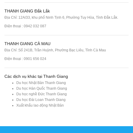
THANH GIANG Đắk Lắk
Địa Chỉ: 12A/33, khu phố Ninh Tịnh 6, Phường Tuy Hòa, Tỉnh Đắk Lắk.
Điện thoại : 0942 032 087
THANH GIANG CÀ MAU
Địa Chỉ :Số 241B, Trần Huỳnh, Phường Bạc Liêu, Tỉnh Cà Mau
Điện thoại : 0901 656 024
Các dịch vụ khác tại Thanh Giang
Du học Nhật Bản Thanh Giang
Du học Hàn Quốc Thanh Giang
Du học nghề Đức Thanh Giang
Du học Đài Loan Thanh Giang
Xuất khẩu lao động Nhật Bản