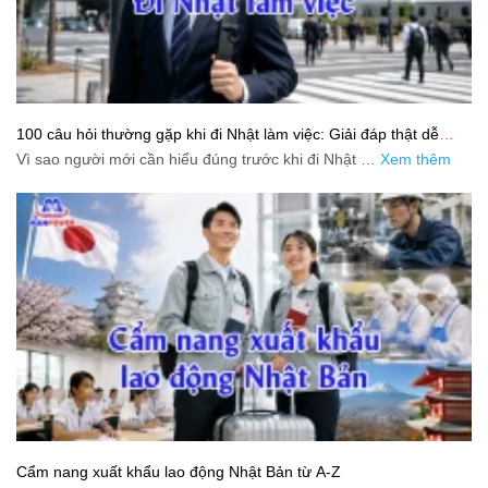
100 câu hỏi thường gặp khi đi Nhật làm việc: Giải đáp thật dễ
hiểu cho người mới bắt đầu
Vì sao người mới cần hiểu đúng trước khi đi Nhật …
Xem thêm
Cẩm nang xuất khẩu lao động Nhật Bản từ A-Z