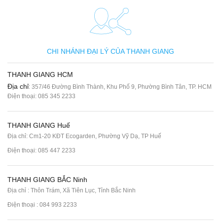
CHI NHÁNH ĐẠI LÝ CỦA THANH GIANG
THANH GIANG HCM
Địa chỉ
: 357/46 Đường Bình Thành, Khu Phố 9, Phường Bình Tân, TP. HCM
Điện thoại:
085 345 2233
THANH GIANG Huế
Địa chỉ: Cm1-20 KĐT Ecogarden, Phường Vỹ Dạ, TP Huế
Điện thoại:
085 447 2233
THANH GIANG BẮC Ninh
Địa chỉ : Thôn Trám, Xã Tiên Lục, Tỉnh Bắc Ninh
Điện thoại :
084 993 2233