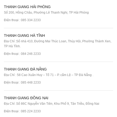
THANH GIANG HẢI PHÒNG
Số 200, Hồng Châu, Phường Lê Thanh Nghị, TP Hải Phòng
Điện thoại :
085 334 2233
THANH GIANG HÀ TĨNH
Địa Chỉ :Số nhà 410, Đường Mai Thúc Loan, Thúy Hội, Phường Thành Xen,
TP Hà Tĩnh.
Điện thoại :
084 246 2233
THANH GIANG ĐÀ NẴNG
Địa Chỉ : 58 Cao Xuân Huy – Tổ 71 – P. cẩm Lệ – TP Đà Nẵng .
Điện thoại :
085 448 2233
THANH GIANG ĐỒNG NAI
Địa Chỉ :Số 86C Nguyễn Văn Tiên, Khu Phố 9, Tân Triều, Đồng Nai
Điện thoại :
085 224 2233