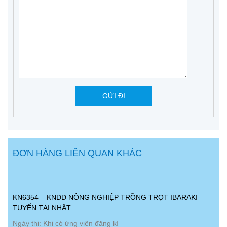
ĐƠN HÀNG LIÊN QUAN KHÁC
KN6354 – KNDD NÔNG NGHIỆP TRỒNG TRỌT IBARAKI –
TUYỂN TẠI NHẬT
Ngày thi: Khi có ứng viên đăng kí