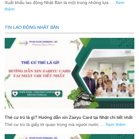
Xuất khẩu lao động Nhật Bản là một trong những lựa …
Xem
thêm
TIN LAO ĐỘNG NHẬT BẢN
Thẻ cư trú là gì? Hướng dẫn xin Zairyu Card tại Nhật chi tiết nhất
Thẻ cư trú là giấy tờ quan trọng mà người nước …
Xem thêm