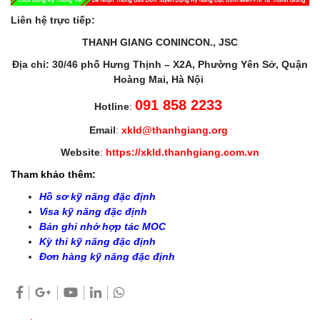
Liên hệ trực tiếp:
THANH GIANG CONINCON., JSC
Địa chỉ: 30/46 phố Hưng Thịnh – X2A, Phường Yên Sở, Quận
Hoàng Mai, Hà Nội
091 858 2233
Hotline
:
Email
:
xkld@thanhgiang.org
Website
:
https://xkld.thanhgiang.com.vn
Tham khảo thêm:
Hồ sơ kỹ năng đặc định
Visa kỹ năng đặc định
Bản ghi nhớ hợp tác MOC
Kỳ thi kỹ năng đặc định
Đơn hàng kỹ năng đặc định