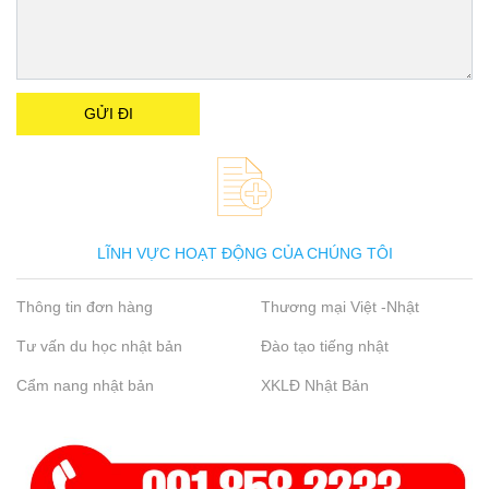
LĨNH VỰC HOẠT ĐỘNG CỦA CHÚNG TÔI
Thông tin đơn hàng
Thương mại Việt -Nhật
Tư vấn du học nhật bản
Đào tạo tiếng nhật
Cẩm nang nhật bản
XKLĐ Nhật Bản