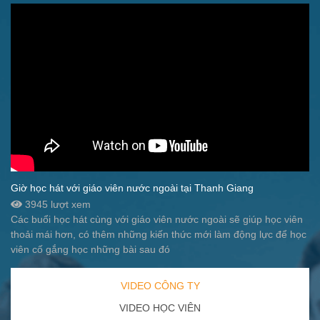
Giờ học hát với giáo viên nước ngoài tại Thanh Giang
3945 lượt xem
Các buổi học hát cùng với giáo viên nước ngoài sẽ giúp học viên
thoải mái hơn, có thêm những kiến thức mới làm động lực để học
viên cố gắng học những bài sau đó
VIDEO CÔNG TY
VIDEO HỌC VIÊN