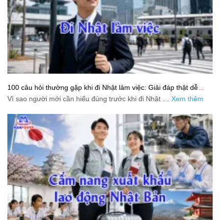
100 câu hỏi thường gặp khi đi Nhật làm việc: Giải đáp thật dễ
hiểu cho người mới bắt đầu
Vì sao người mới cần hiểu đúng trước khi đi Nhật …
Xem thêm