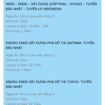
NN35 – KNDD – XÂY DỰNG (CỐP PHA) – HYOGO – TUYỂN
ĐẦU NHẬT – TUYỂN UV INDONESIA
Ngày thi: Khi có ứng viên đăng kí
Giới tính: Nam
Lương cơ bản: Từ 44tr - 53tr
Số lượng: 2 Nam
KN6352 KNDD XÂY DỰNG-PHÁ DỠ TẠI SAITAMA- TUYỂN
ĐẦU NHẬT
Ngày thi: Khi có ứng viên đăng kí
Giới tính: Nam
Lương cơ bản: 52 Triệu
Số lượng: 1 Nam
KN6351 KNDD XÂY DỰNG-PHÁ DỠ TẠI TOKYO- TUYỂN
ĐẦU NHẬT
Ngày thi: Khi có ứng viên đăng kí
Giới tính: Nam
Lương cơ bản: 51 Triệu