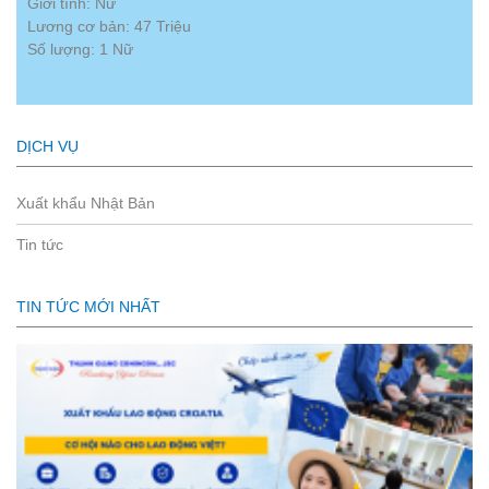
Giới tính: Nữ
Lương cơ bản: 47 Triệu
Số lượng: 1 Nữ
DỊCH VỤ
Xuất khẩu Nhật Bản
Tin tức
TIN TỨC MỚI NHẤT