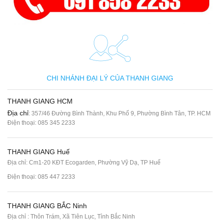
CHI NHÁNH ĐẠI LÝ CỦA THANH GIANG
THANH GIANG HCM
Địa chỉ
: 357/46 Đường Bình Thành, Khu Phố 9, Phường Bình Tân, TP. HCM
Điện thoại:
085 345 2233
THANH GIANG Huế
Địa chỉ: Cm1-20 KĐT Ecogarden, Phường Vỹ Dạ, TP Huế
Điện thoại:
085 447 2233
THANH GIANG BẮC Ninh
Địa chỉ : Thôn Trám, Xã Tiên Lục, Tỉnh Bắc Ninh