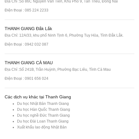
Địa Chỉ :Số 86C Nguyễn Văn Tiên, Khu Phố 9, Tân Triều, Đồng Nai
Điện thoại :
085 224 2233
THANH GIANG Đắk Lắk
Địa Chỉ: 12A/33, khu phố Ninh Tịnh 6, Phường Tuy Hòa, Tỉnh Đắk Lắk.
Điện thoại : 0942 032 087
THANH GIANG CÀ MAU
Địa Chỉ :Số 241B, Trần Huỳnh, Phường Bạc Liêu, Tỉnh Cà Mau
Điện thoại : 0901 656 024
Các dịch vụ khác tại Thanh Giang
Du học Nhật Bản Thanh Giang
Du học Hàn Quốc Thanh Giang
Du học nghề Đức Thanh Giang
Du học Đài Loan Thanh Giang
Xuất khẩu lao động Nhật Bản