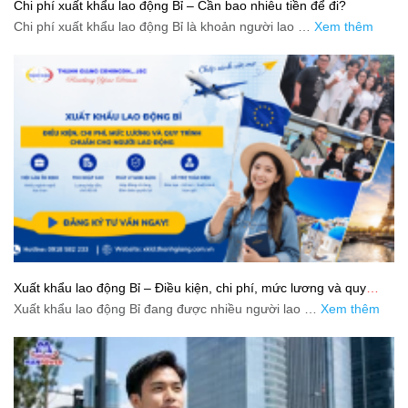
Chi phí xuất khẩu lao động Bỉ – Cần bao nhiêu tiền để đi?
Chi phí xuất khẩu lao động Bỉ là khoản người lao …
Xem thêm
Xuất khẩu lao động Bỉ – Điều kiện, chi phí, mức lương và quy
trình chuẩn cho người lao động
Xuất khẩu lao động Bỉ đang được nhiều người lao …
Xem thêm