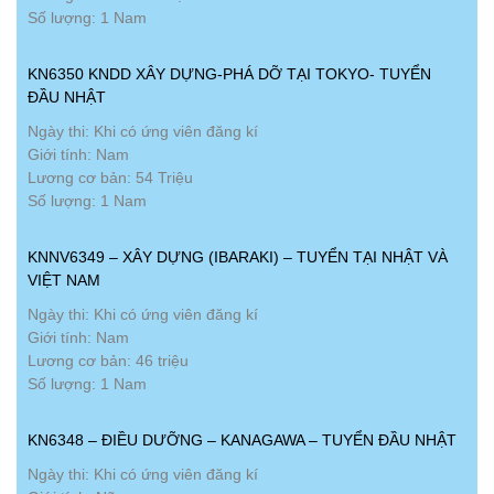
Số lượng: 1 Nam
KN6350 KNDD XÂY DỰNG-PHÁ DỠ TẠI TOKYO- TUYỂN
ĐẦU NHẬT
Ngày thi: Khi có ứng viên đăng kí
Giới tính: Nam
Lương cơ bản: 54 Triệu
Số lượng: 1 Nam
KNNV6349 – XÂY DỰNG (IBARAKI) – TUYỂN TẠI NHẬT VÀ
VIỆT NAM
Ngày thi: Khi có ứng viên đăng kí
Giới tính: Nam
Lương cơ bản: 46 triệu
Số lượng: 1 Nam
KN6348 – ĐIỀU DƯỠNG – KANAGAWA – TUYỂN ĐẦU NHẬT
Ngày thi: Khi có ứng viên đăng kí