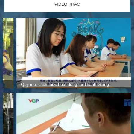
VIDEO KHÁC
Quy mô, cách thức hoạt động tại Thanh Giang