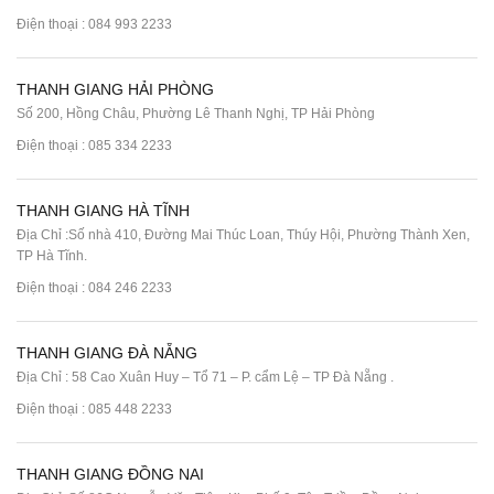
Điện thoại :
084 993 2233
THANH GIANG HẢI PHÒNG
Số 200, Hồng Châu, Phường Lê Thanh Nghị, TP Hải Phòng
Điện thoại :
085 334 2233
THANH GIANG HÀ TĨNH
Địa Chỉ :Số nhà 410, Đường Mai Thúc Loan, Thúy Hội, Phường Thành Xen,
TP Hà Tĩnh.
Điện thoại :
084 246 2233
THANH GIANG ĐÀ NẴNG
Địa Chỉ : 58 Cao Xuân Huy – Tổ 71 – P. cẩm Lệ – TP Đà Nẵng .
Điện thoại :
085 448 2233
THANH GIANG ĐỒNG NAI