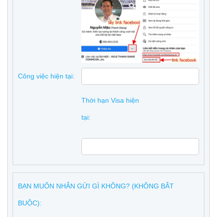
Công việc hiện tại:
Thời hạn Visa hiện
tại:
BẠN MUỐN NHẮN GỬI GÌ KHÔNG? (KHÔNG BẮT
BUỘC):