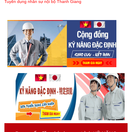
Tuyển dụng nhân sự nội bộ Thanh Giang