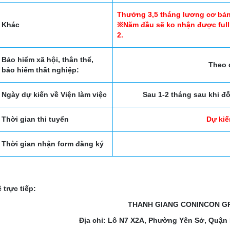
Thưởng 3,5 tháng lương cơ bản
Khác
※Năm đầu sẽ ko nhận được full
2.
Bảo hiểm xã hội, thân thể,
Theo 
bảo hiểm thất nghiệp:
Ngày dự kiến về Viện làm việc
Sau 1-2 tháng sau khi đ
Thời gian thi tuyển
Dự kiế
Thời gian nhận form đăng ký
 trực tiếp:
THANH GIANG CONINCON G
Địa chỉ: Lô N7 X2A, Phường Yên Sở, Quận