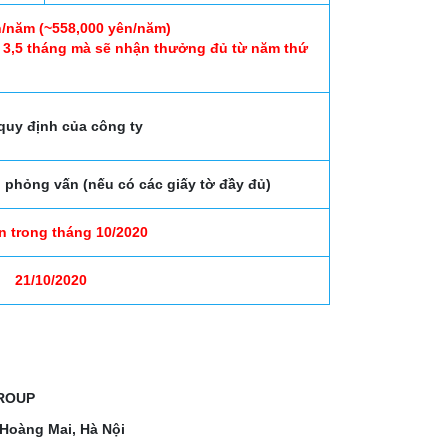
/năm (~558,000 yên/năm)
 3,5 tháng mà sẽ nhận thưởng đủ từ năm thứ
quy định của công ty
ỗ phỏng vấn (nếu có các giấy tờ đầy đủ)
n trong tháng 10/2020
21/10/2020
ROUP
 Hoàng Mai, Hà Nội