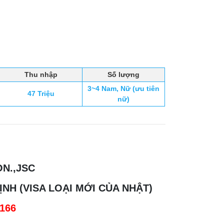
Thu nhập
Số lượng
3~4 Nam, Nữ (ưu tiên
47 Triệu
nữ)
N.,JSC
NH (VISA LOẠI MỚI CỦA NHẬT)
166