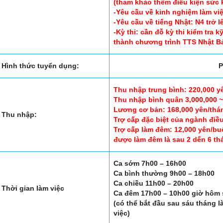
(tham khảo thêm điều kiện sức 
-Yêu cầu về kinh nghiệm làm vi
-Yêu cầu về tiếng Nhật: N4 trở 
-Kỳ thi: cần đỗ kỳ thi kiểm tr
thành chương trình TTS Nhật B
Hình thức tuyển dụng:
P
Thu nhập trung bình: 220,000 y
Thu nhập bình quân 3,000,000 ~
Lương cơ bản: 168,000 yên/thá
Thu nhập:
Trợ cấp đặc biệt của ngành điề
Trợ cấp làm đêm: 12,000 yên/bu
được làm đêm là sau 2 dến 6 thá
Ca sớm 7h00 – 16h00
Ca bình thường 9h00 – 18h00
Ca chiều 11h00 – 20h00
Thời gian làm việc
Ca đêm 17h00 – 10h00 giờ hôm
(có thể bắt đầu sau sáu tháng l
việc)