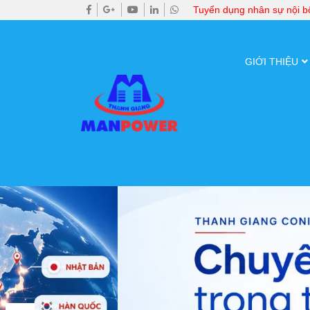
Tuyển dụng nhân sự nội 
GIỚI THIỆU