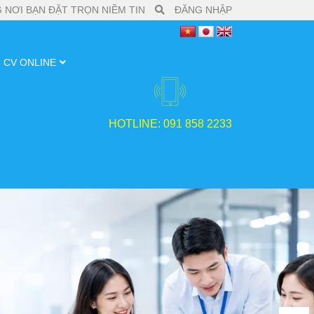
 NƠI BẠN ĐẶT TRỌN NIỀM TIN
ĐĂNG NHẬP
CV ONLINE
HOTLINE: 091 858 2233