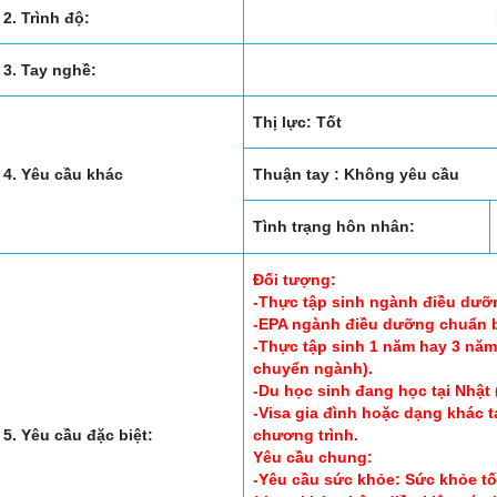
2. Trình độ:
3. Tay nghề:
Thị lực: Tốt
4. Yêu cầu khác
Thuận tay : Không yêu cầu
Tình trạng hôn nhân:
Đối tượng:
-Thực tập sinh ngành điều dưỡ
-EPA ngành điều dưỡng chuẩn b
-Thực tập sinh 1 năm hay 3 nă
chuyển ngành).
-Du học sinh đang học tại Nhật
-Visa gia đình hoặc dạng khác 
5. Yêu cầu đặc biệt:
chương trình.
Yêu cầu chung:
-Yêu cầu sức khỏe: Sức khỏe tố