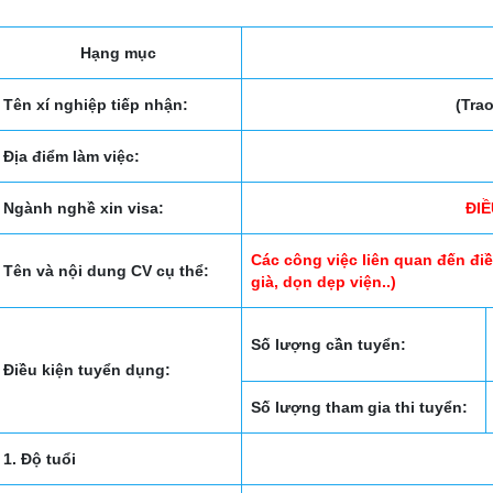
Hạng mục
Tên xí nghiệp tiếp nhận:
(Tra
Địa điểm làm việc:
Ngành nghề xin visa:
ĐI
Các công việc liên quan đến đ
Tên và nội dung CV cụ thể:
già, dọn dẹp viện..)
Số lượng cần tuyển:
Điều kiện tuyển dụng:
Số lượng tham gia thi tuyển:
1. Độ tuổi