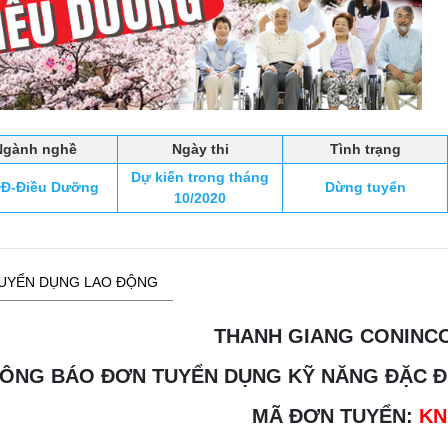
Ngành nghề
Ngày thi
Tình trạng
Dự kiến trong tháng
Đ-Điều Dưỡng
Dừng tuyển
10/2020
UYỂN DỤNG LAO ĐỘNG
THANH GIANG CONINCO
ÔNG BÁO ĐƠN TUYỂN DỤNG KỸ NĂNG ĐẶC ĐỊ
MÃ ĐƠN TUYỂN:
KN