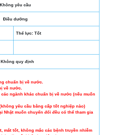
Không yêu cầu
Điều dưỡng
Thể lực: Tốt
Không quy định
ng chuẩn bị về nước.
ị về nước.
m các ngành khác chuẩn bị về nước (nếu muốn
 (không yêu cầu bằng cấp tốt nghiệp nào)
tại Nhật muốn chuyển đổi đều có thể tham gia
t, mắt tốt, không mắc các bệnh truyền nhiễm