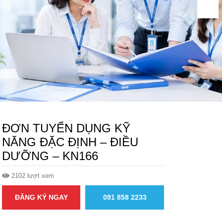
ĐƠN TUYỂN DỤNG KỸ
NĂNG ĐẶC ĐỊNH – ĐIỀU
DƯỠNG – KN166
2102 lượt xem
ĐĂNG KÝ NGAY
091 858 2233