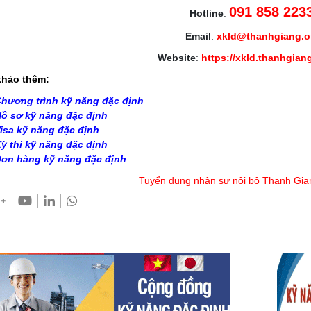
091 858 223
Hotline
:
Email
:
xkld@thanhgiang.
Website
:
https://xkld.thanhgian
hảo thêm:
hương trình kỹ năng đặc định
ồ sơ kỹ năng đặc định
isa kỹ năng đặc định
ỳ thi kỹ năng đặc định
ơn hàng kỹ năng đặc định
Tuyển dụng nhân sự nội bộ Thanh Gia