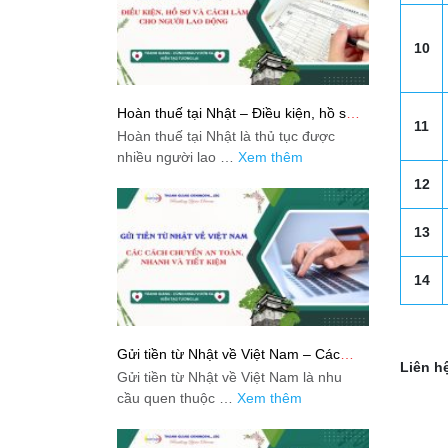
10
Hoàn thuế tại Nhật – Điều kiện, hồ sơ
11
và cách làm cho người lao động
Hoàn thuế tại Nhật là thủ tục được
nhiều người lao …
Xem thêm
12
13
14
Gửi tiền từ Nhật về Việt Nam – Các
Liên hệ
cách chuyển an toàn, nhanh và tiết
Gửi tiền từ Nhật về Việt Nam là nhu
kiệm
cầu quen thuộc …
Xem thêm