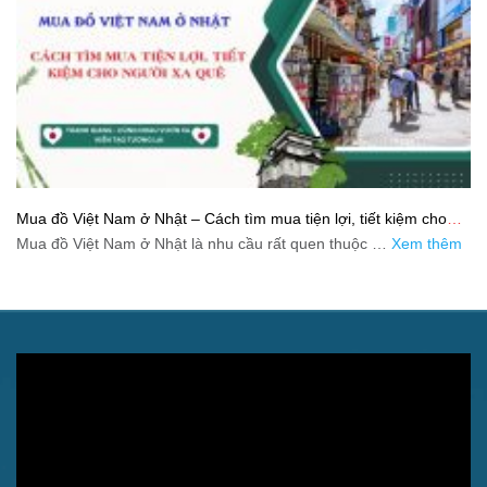
Mua đồ Việt Nam ở Nhật – Cách tìm mua tiện lợi, tiết kiệm cho
người xa quê
Mua đồ Việt Nam ở Nhật là nhu cầu rất quen thuộc …
Xem thêm