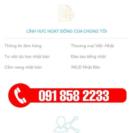
LĨNH VỰC HOẠT ĐỘNG CỦA CHÚNG TÔI
Thông tin đơn hàng
Thương mại Việt -Nhật
Tư vấn du học nhật bản
Đào tạo tiếng nhật
Cẩm nang nhật bản
XKLĐ Nhật Bản