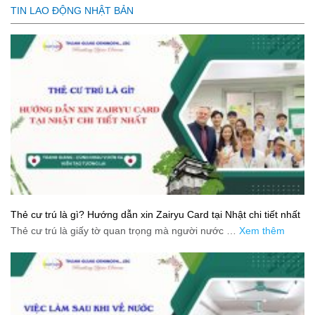
TIN LAO ĐỘNG NHẬT BẢN
Thẻ cư trú là gì? Hướng dẫn xin Zairyu Card tại Nhật chi tiết nhất
Thẻ cư trú là giấy tờ quan trọng mà người nước …
Xem thêm