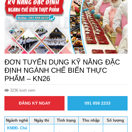
ĐƠN TUYỂN DỤNG KỸ NĂNG ĐẶC
ĐỊNH NGÀNH CHẾ BIẾN THỰC
PHẨM – KN26
3236 lượt xem
ĐĂNG KÝ NGAY
091 858 2233
Ngành nghề
Ngày thi
Tình trạng
Thu nhập
Số lượng
KNĐĐ- Chế