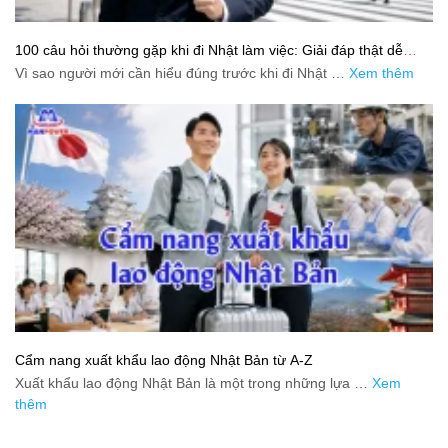
100 câu hỏi thường gặp khi đi Nhật làm việc: Giải đáp thật dễ
hiểu cho người mới bắt đầu
Vì sao người mới cần hiểu đúng trước khi đi Nhật …
Xem thêm
Cẩm nang xuất khẩu lao động Nhật Bản từ A-Z
Xuất khẩu lao động Nhật Bản là một trong những lựa …
Xem
thêm