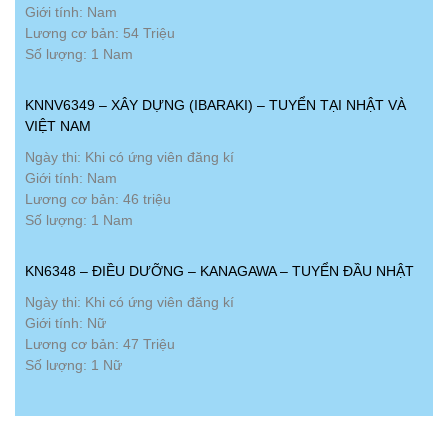
Giới tính: Nam
Lương cơ bản: 54 Triệu
Số lượng: 1 Nam
KNNV6349 – XÂY DỰNG (IBARAKI) – TUYỂN TẠI NHẬT VÀ
VIỆT NAM
Ngày thi: Khi có ứng viên đăng kí
Giới tính: Nam
Lương cơ bản: 46 triệu
Số lượng: 1 Nam
KN6348 – ĐIỀU DƯỠNG – KANAGAWA – TUYỂN ĐẦU NHẬT
Ngày thi: Khi có ứng viên đăng kí
Giới tính: Nữ
Lương cơ bản: 47 Triệu
Số lượng: 1 Nữ