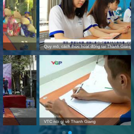
Quy mô, cách thức hoạt động tại Thanh Giang
VTC nói gì về Thanh Giang