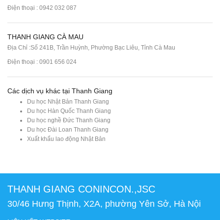
Điện thoại : 0942 032 087
THANH GIANG CÀ MAU
Địa Chỉ :Số 241B, Trần Huỳnh, Phường Bạc Liêu, Tỉnh Cà Mau
Điện thoại : 0901 656 024
Các dịch vụ khác tại Thanh Giang
Du học Nhật Bản Thanh Giang
Du học Hàn Quốc Thanh Giang
Du học nghề Đức Thanh Giang
Du học Đài Loan Thanh Giang
Xuất khẩu lao động Nhật Bản
THANH GIANG CONINCON.,JSC
30/46 Hưng Thịnh, X2A, phường Yên Sở, Hà Nội