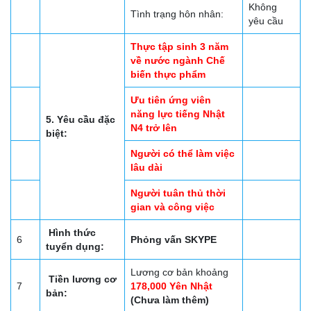
Không
Tình trạng hôn nhân:
yêu cầu
Thực tập sinh 3 năm
về nước ngành Chế
biến thực phẩm
Ưu tiên ứng viên
năng lực tiếng Nhật
5. Yêu cầu đặc
N4 trở lên
biệt:
Người có thể làm việc
lâu dài
Người tuân thủ thời
gian và công việc
Hình thức
6
Phỏng vấn SKYPE
tuyển dụng:
Lương cơ bản khoảng
Tiền lương cơ
7
178,000 Yên Nhật
bản:
(Chưa làm thêm)