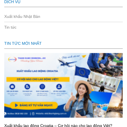
DỊCH VỤ
Xuất khẩu Nhật Bản
Tin tức
TIN TỨC MỚI NHẤT
Xuất khẩu lao động Croatia – Cơ hội nào cho lao động Việt?