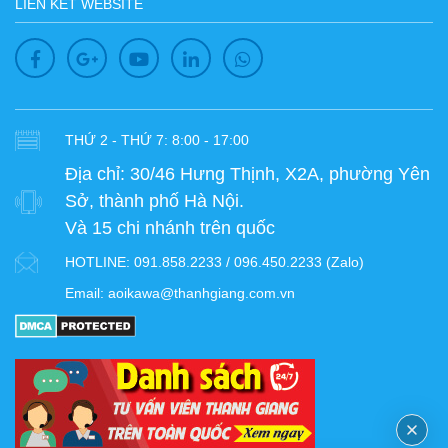
LIÊN KẾT WEBSITE
THỨ 2 - THỨ 7: 8:00 - 17:00
Địa chỉ:
30/46 Hưng Thịnh, X2A, phường Yên
Sở, thành phố Hà Nội.
Và 15 chi nhánh trên quốc
HOTLINE:
091.858.2233 / 096.450.2233 (Zalo)
Email:
aoikawa@thanhgiang.com.vn