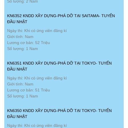
Số lượng: 2 Nam
KN6352 KNDD XÂY DỰNG-PHÁ DỠ TẠI SAITAMA- TUYỂN
ĐẦU NHẬT
Ngày thi: Khi có ứng viên đăng kí
Giới tính: Nam
Lương cơ bản: 52 Triệu
Số lượng: 1 Nam
KN6351 KNDD XÂY DỰNG-PHÁ DỠ TẠI TOKYO- TUYỂN
ĐẦU NHẬT
Ngày thi: Khi có ứng viên đăng kí
Giới tính: Nam
Lương cơ bản: 51 Triệu
Số lượng: 1 Nam
KN6350 KNDD XÂY DỰNG-PHÁ DỠ TẠI TOKYO- TUYỂN
ĐẦU NHẬT
Ngày thi: Khi có ứng viên đăng kí