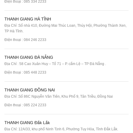
Điện thoại :
085 334 2233
THANH GIANG HÀ TĨNH
Địa Chỉ :Số nhà 410, Đường Mai Thúc Loan, Thúy Hội, Phường Thành Xen,
TP Hà Tĩnh.
Điện thoại :
084 246 2233
THANH GIANG ĐÀ NẴNG
Địa Chỉ : 58 Cao Xuân Huy – Tổ 71 – P. cẩm Lệ – TP Đà Nẵng .
Điện thoại :
085 448 2233
THANH GIANG ĐỒNG NAI
Địa Chỉ :Số 86C Nguyễn Văn Tiên, Khu Phố 9, Tân Triều, Đồng Nai
Điện thoại :
085 224 2233
THANH GIANG Đắk Lắk
Địa Chỉ: 12A/33, khu phố Ninh Tịnh 6, Phường Tuy Hòa, Tỉnh Đắk Lắk.