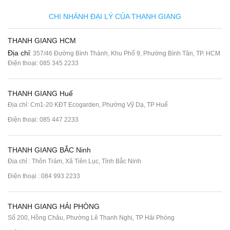
CHI NHÁNH ĐẠI LÝ CỦA THANH GIANG
THANH GIANG HCM
Địa chỉ
: 357/46 Đường Bình Thành, Khu Phố 9, Phường Bình Tân, TP. HCM
Điện thoại:
085 345 2233
THANH GIANG Huế
Địa chỉ: Cm1-20 KĐT Ecogarden, Phường Vỹ Dạ, TP Huế
Điện thoại:
085 447 2233
THANH GIANG BẮC Ninh
Địa chỉ : Thôn Trám, Xã Tiên Lục, Tỉnh Bắc Ninh
Điện thoại :
084 993 2233
THANH GIANG HẢI PHÒNG
Số 200, Hồng Châu, Phường Lê Thanh Nghị, TP Hải Phòng