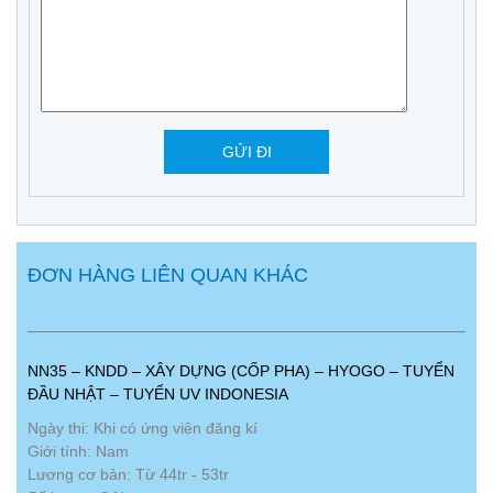
ĐƠN HÀNG LIÊN QUAN KHÁC
NN35 – KNDD – XÂY DỰNG (CỐP PHA) – HYOGO – TUYỂN
ĐẦU NHẬT – TUYỂN UV INDONESIA
Ngày thi: Khi có ứng viên đăng kí
Giới tính: Nam
Lương cơ bản: Từ 44tr - 53tr