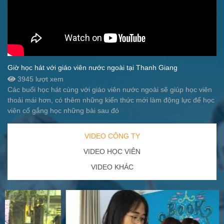
Giờ học hát với giáo viên nước ngoài tại Thanh Giang
3945 lượt xem
Các buổi học hát cùng với giáo viên nước ngoài sẽ giúp học viên
thoải mái hơn, có thêm những kiến thức mới làm động lực để học
viên cố gắng học những bài sau đó
VIDEO CÔNG TY
VIDEO HỌC VIÊN
VIDEO KHÁC