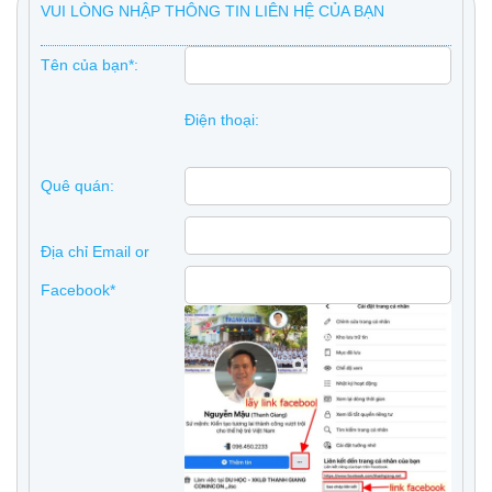
VUI LÒNG NHẬP THÔNG TIN LIÊN HỆ CỦA BẠN
Tên của bạn*:
Điện thoại:
Quê quán:
Địa chỉ Email or
Facebook*