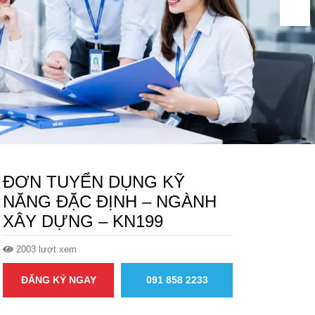
ĐƠN TUYỂN DỤNG KỸ
NĂNG ĐẶC ĐỊNH – NGÀNH
XÂY DỰNG – KN199
2003 lượt xem
ĐĂNG KÝ NGAY
091 858 2233