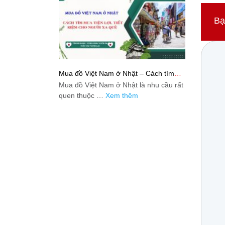
Bạ
Mua đồ Việt Nam ở Nhật – Cách tìm
mua tiện lợi, tiết kiệm cho người xa quê
Mua đồ Việt Nam ở Nhật là nhu cầu rất
quen thuộc …
Xem thêm