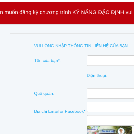
n muốn đăng ký chương trình KỸ NĂNG ĐẶC ĐỊNH vui lò
VUI LÒNG NHẬP THÔNG TIN LIÊN HỆ CỦA BẠN
Tên của bạn*:
Điện thoại:
Quê quán:
Địa chỉ Email or Facebook*