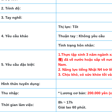
2. Trình độ:
3. Tay nghề:
Thị lực: Tốt
4. Yêu cầu khác
Thuận tay : Không yêu cầu
Tình trạng hôn nhân:
1.Thực tập sinh 3 năm ngàn
種) đã về nước hoặc sắp về nước
5. Yêu cầu đặc biệt:
Nam.
2. Năng lực tiếng Nhật N4 trở lê
3. Chịu khó, có sức khỏe tốt v
Hình thức tuyển dụng:
Thu nhập:
* Lương cơ bản:
200.000 yên (
8h ~ 17h
Thời gian làm việc:
Giải lao 60 phút.