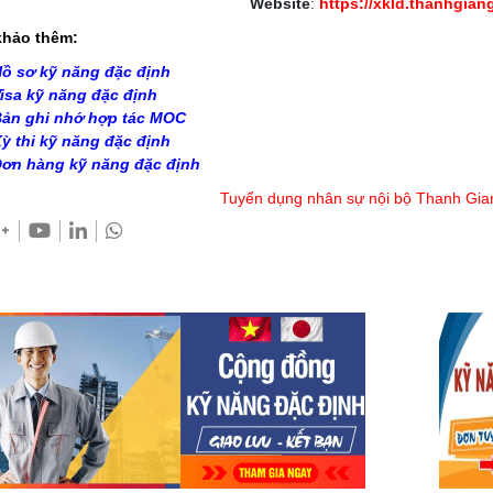
Website
:
https://xkld.thanhgian
hảo thêm:
ồ sơ kỹ năng đặc định
isa kỹ năng đặc định
ản ghi nhớ hợp tác MOC
ỳ thi kỹ năng đặc định
ơn hàng kỹ năng đặc định
Tuyển dụng nhân sự nội bộ Thanh Gia