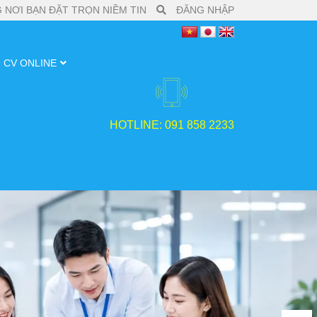
 NƠI BẠN ĐẶT TRỌN NIỀM TIN
ĐĂNG NHẬP
CV ONLINE
HOTLINE: 091 858 2233