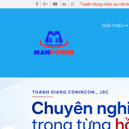
Tuyển dụng nhân sự nội 
GIỚI THIỆU