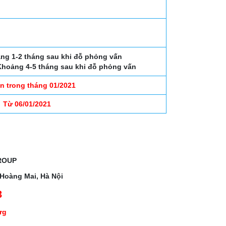
ảng 1-2 tháng sau khi đỗ phỏng vấn
 Khoảng 4-5 tháng sau khi đỗ phỏng vấn
n trong tháng 01/2021
Từ 06/01/2021
ROUP
 Hoàng Mai, Hà Nội
3
org