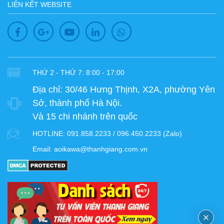
LIÊN KẾT WEBSITE
THỨ 2 - THỨ 7: 8:00 - 17:00
Địa chỉ:
30/46 Hưng Thịnh, X2A, phường Yên
Sở, thành phố Hà Nội.
Và 15 chi nhánh trên quốc
HOTLINE:
091.858.2233 / 096.450.2233 (Zalo)
Email:
aoikawa@thanhgiang.com.vn