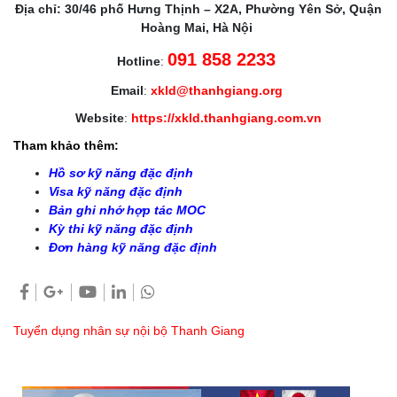
Địa chỉ: 30/46 phố Hưng Thịnh – X2A, Phường Yên Sở, Quận
Hoàng Mai, Hà Nội
091 858 2233
Hotline
:
Email
:
xkld@thanhgiang.org
Website
:
https://xkld.thanhgiang.com.vn
Tham khảo thêm:
Hồ sơ kỹ năng đặc định
Visa kỹ năng đặc định
Bản ghi nhớ hợp tác MOC
Kỳ thi kỹ năng đặc định
Đơn hàng kỹ năng đặc định
Tuyển dụng nhân sự nội bộ Thanh Giang