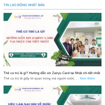
TIN LAO ĐỘNG NHẬT BẢN
Thẻ cư trú là gì? Hướng dẫn xin Zairyu Card tại Nhật chi tiết nhất
Thẻ cư trú là giấy tờ quan trọng mà người nước …
Xem thêm