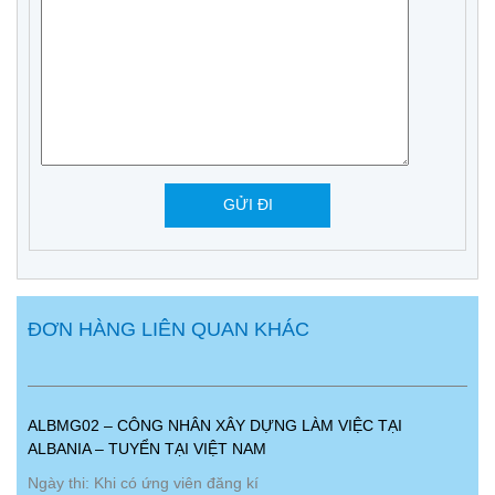
ĐƠN HÀNG LIÊN QUAN KHÁC
ALBMG02 – CÔNG NHÂN XÂY DỰNG LÀM VIỆC TẠI
ALBANIA – TUYỂN TẠI VIỆT NAM
Ngày thi: Khi có ứng viên đăng kí