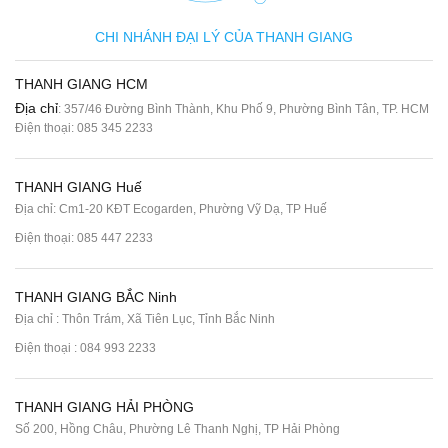
CHI NHÁNH ĐẠI LÝ CỦA THANH GIANG
THANH GIANG HCM
Địa chỉ
: 357/46 Đường Bình Thành, Khu Phố 9, Phường Bình Tân, TP. HCM
Điện thoại:
085 345 2233
THANH GIANG Huế
Địa chỉ: Cm1-20 KĐT Ecogarden, Phường Vỹ Dạ, TP Huế
Điện thoại:
085 447 2233
THANH GIANG BẮC Ninh
Địa chỉ : Thôn Trám, Xã Tiên Lục, Tỉnh Bắc Ninh
Điện thoại :
084 993 2233
THANH GIANG HẢI PHÒNG
Số 200, Hồng Châu, Phường Lê Thanh Nghị, TP Hải Phòng