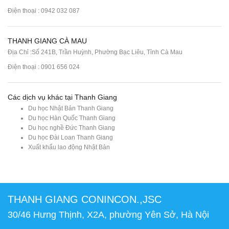
Điện thoại : 0942 032 087
THANH GIANG CÀ MAU
Địa Chỉ :Số 241B, Trần Huỳnh, Phường Bạc Liêu, Tỉnh Cà Mau
Điện thoại : 0901 656 024
Các dịch vụ khác tại Thanh Giang
Du học Nhật Bản Thanh Giang
Du học Hàn Quốc Thanh Giang
Du học nghề Đức Thanh Giang
Du học Đài Loan Thanh Giang
Xuất khẩu lao động Nhật Bản
THANH GIANG CONINCON.,JSC
30/46 Hưng Thịnh, X2A, phường Yên Sở, Hà Nội