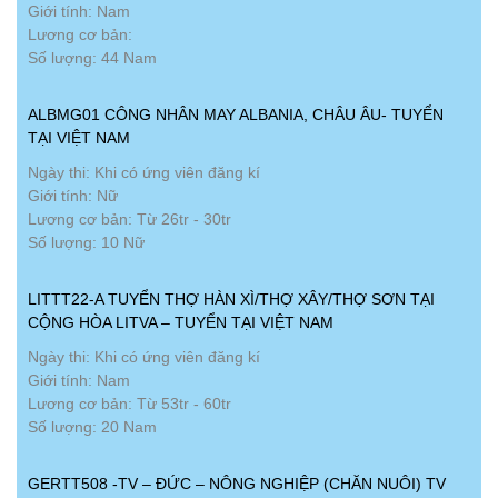
Giới tính: Nam
Lương cơ bản:
Số lượng: 44 Nam
ALBMG01 CÔNG NHÂN MAY ALBANIA, CHÂU ÂU- TUYỂN
TẠI VIỆT NAM
Ngày thi: Khi có ứng viên đăng kí
Giới tính: Nữ
Lương cơ bản: Từ 26tr - 30tr
Số lượng: 10 Nữ
LITTT22-A TUYỂN THỢ HÀN XÌ/THỢ XÂY/THỢ SƠN TẠI
CỘNG HÒA LITVA – TUYỂN TẠI VIỆT NAM
Ngày thi: Khi có ứng viên đăng kí
Giới tính: Nam
Lương cơ bản: Từ 53tr - 60tr
Số lượng: 20 Nam
GERTT508 -TV – ĐỨC – NÔNG NGHIỆP (CHĂN NUÔI) TV