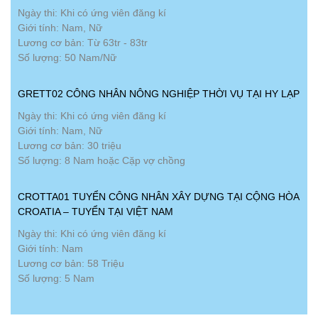
Ngày thi: Khi có ứng viên đăng kí
Giới tính: Nam, Nữ
Lương cơ bản: Từ 63tr - 83tr
Số lượng: 50 Nam/Nữ
GRETT02 CÔNG NHÂN NÔNG NGHIỆP THỜI VỤ TẠI HY LẠP
Ngày thi: Khi có ứng viên đăng kí
Giới tính: Nam, Nữ
Lương cơ bản: 30 triệu
Số lượng: 8 Nam hoặc Cặp vợ chồng
CROTTA01 TUYỂN CÔNG NHÂN XÂY DỰNG TẠI CỘNG HÒA
CROATIA – TUYỂN TẠI VIỆT NAM
Ngày thi: Khi có ứng viên đăng kí
Giới tính: Nam
Lương cơ bản: 58 Triệu
Số lượng: 5 Nam