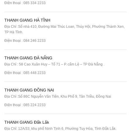
Điện thoại :
085 334 2233
THANH GIANG HÀ TĨNH
Địa Chỉ :Số nhà 410, Đường Mai Thúc Loan, Thúy Hội, Phường Thành Xen,
TP Hà Tĩnh.
Điện thoại :
084 246 2233
THANH GIANG ĐÀ NẴNG
Địa Chỉ : 58 Cao Xuân Huy – Tổ 71 – P. cẩm Lệ – TP Đà Nẵng .
Điện thoại :
085 448 2233
THANH GIANG ĐỒNG NAI
Địa Chỉ :Số 86C Nguyễn Văn Tiên, Khu Phố 9, Tân Triều, Đồng Nai
Điện thoại :
085 224 2233
THANH GIANG Đắk Lắk
Địa Chỉ: 12A/33, khu phố Ninh Tịnh 6, Phường Tuy Hòa, Tỉnh Đắk Lắk.