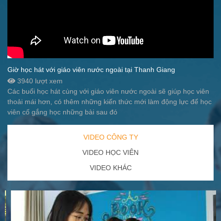
Giờ học hát với giáo viên nước ngoài tại Thanh Giang
3940 lượt xem
Các buổi học hát cùng với giáo viên nước ngoài sẽ giúp học viên
thoải mái hơn, có thêm những kiến thức mới làm động lực để học
viên cố gắng học những bài sau đó
VIDEO CÔNG TY
VIDEO HỌC VIÊN
VIDEO KHÁC