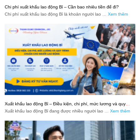
Chi phí xuất khẩu lao động Bỉ – Cần bao nhiêu tiền để đi?
Chi phí xuất khẩu lao động Bỉ là khoản người lao …
Xem thêm
Xuất khẩu lao động Bỉ – Điều kiện, chi phí, mức lương và quy
trình chuẩn cho người lao động
Xuất khẩu lao động Bỉ đang được nhiều người lao …
Xem thêm