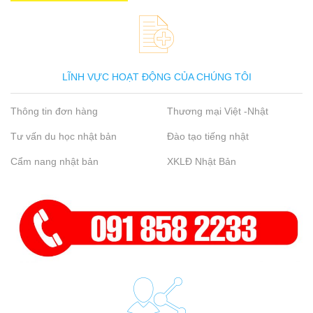
LĨNH VỰC HOẠT ĐỘNG CỦA CHÚNG TÔI
Thông tin đơn hàng
Thương mại Việt -Nhật
Tư vấn du học nhật bản
Đào tạo tiếng nhật
Cẩm nang nhật bản
XKLĐ Nhật Bản