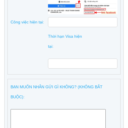
Công việc hiện tại:
Thời hạn Visa hiện
tại:
BẠN MUỐN NHẮN GỬI GÌ KHÔNG? (KHÔNG BẮT
BUỘC):