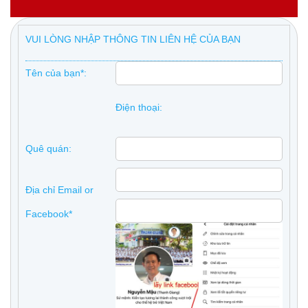
VUI LÒNG NHẬP THÔNG TIN LIÊN HỆ CỦA BẠN
Tên của bạn*:
Điện thoại:
Quê quán:
Địa chỉ Email or
Facebook*