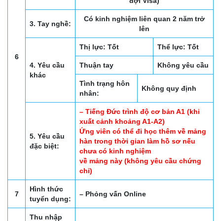
đợi Visa)
Có kinh nghiệm liên quan 2 năm trở
3. Tay nghề:
lên
Thị lực: Tốt
Thể lực: Tốt
6
4. Yêu cầu
Thuận tay
Không yêu cầu
khác
Tình trạng hôn
Không quy định
nhân:
– Tiếng Đức trình độ cơ bản A1 (khi
xuất cảnh khoảng A1-A2)
Ứng viên có thể đi học thêm về mảng
5. Yêu cầu
hàn trong thời gian làm hồ sơ nếu
đặc biệt:
chưa có kinh nghiệm
về mảng này (không yêu cầu chứng
chỉ)
Hình thức
7
– Phỏng vấn Online
tuyển dụng:
Thu nhập