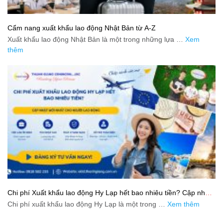
Cẩm nang xuất khẩu lao động Nhật Bản từ A-Z
Xuất khẩu lao động Nhật Bản là một trong những lựa …
Xem
thêm
Chi phí Xuất khẩu lao động Hy Lạp hết bao nhiêu tiền? Cập nhật
mới nhất 2026
Chi phí xuất khẩu lao động Hy Lạp là một trong …
Xem thêm