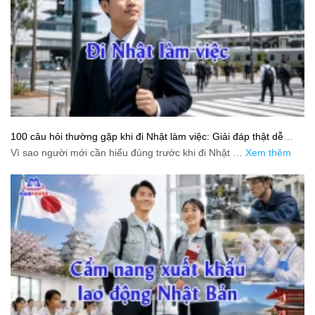
100 câu hỏi thường gặp khi đi Nhật làm việc: Giải đáp thật dễ
hiểu cho người mới bắt đầu
Vì sao người mới cần hiểu đúng trước khi đi Nhật …
Xem thêm