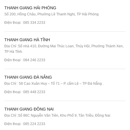
THANH GIANG HẢI PHÒNG
Số 200, Hồng Châu, Phường Lê Thanh Nghị, TP Hải Phòng
Điện thoại :
085 334 2233
THANH GIANG HÀ TĨNH
Địa Chỉ :Số nhà 410, Đường Mai Thúc Loan, Thúy Hội, Phường Thành Xen,
TP Hà Tĩnh.
Điện thoại :
084 246 2233
THANH GIANG ĐÀ NẴNG
Địa Chỉ : 58 Cao Xuân Huy – Tổ 71 – P. cẩm Lệ – TP Đà Nẵng .
Điện thoại :
085 448 2233
THANH GIANG ĐỒNG NAI
Địa Chỉ :Số 86C Nguyễn Văn Tiên, Khu Phố 9, Tân Triều, Đồng Nai
Điện thoại :
085 224 2233