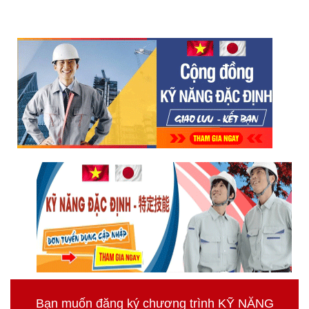
Bạn muốn đăng ký chương trình KỸ NĂNG