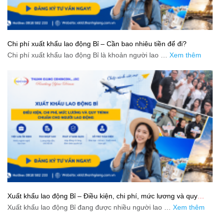
Chi phí xuất khẩu lao động Bỉ – Cần bao nhiêu tiền để đi?
Chi phí xuất khẩu lao động Bỉ là khoản người lao …
Xem thêm
Xuất khẩu lao động Bỉ – Điều kiện, chi phí, mức lương và quy
trình chuẩn cho người lao động
Xuất khẩu lao động Bỉ đang được nhiều người lao …
Xem thêm