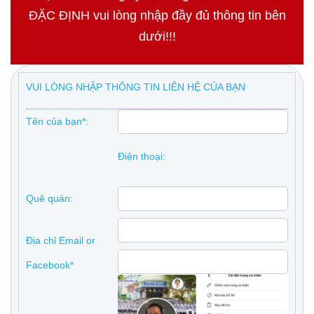
ĐẶC ĐỊNH vui lòng nhập đầy đủ thông tin bên
dưới!!!
VUI LÒNG NHẬP THÔNG TIN LIÊN HỆ CỦA BẠN
Tên của bạn*:
Điện thoại:
Quê quán:
Địa chỉ Email or
Facebook*