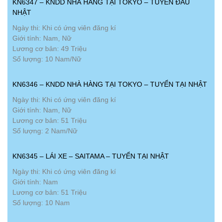
KN6347 – KNDD NHÀ HÀNG TẠI TOKYO – TUYỂN ĐẦU
NHẬT
Ngày thi: Khi có ứng viên đăng kí
Giới tính: Nam, Nữ
Lương cơ bản: 49 Triệu
Số lượng: 10 Nam/Nữ
KN6346 – KNDD NHÀ HÀNG TẠI TOKYO – TUYỂN TẠI NHẬT
Ngày thi: Khi có ứng viên đăng kí
Giới tính: Nam, Nữ
Lương cơ bản: 51 Triệu
Số lượng: 2 Nam/Nữ
KN6345 – LÁI XE – SAITAMA – TUYỂN TẠI NHẬT
Ngày thi: Khi có ứng viên đăng kí
Giới tính: Nam
Lương cơ bản: 51 Triệu
Số lượng: 10 Nam