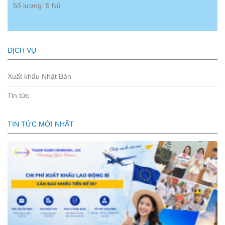
Số lượng: 5 Nữ
DỊCH VỤ
Xuất khẩu Nhật Bản
Tin tức
TIN TỨC MỚI NHẤT