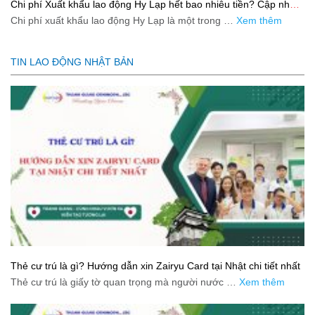
Chi phí Xuất khẩu lao động Hy Lạp hết bao nhiêu tiền? Cập nhật
mới nhất 2026
Chi phí xuất khẩu lao động Hy Lạp là một trong …
Xem thêm
TIN LAO ĐỘNG NHẬT BẢN
Thẻ cư trú là gì? Hướng dẫn xin Zairyu Card tại Nhật chi tiết nhất
Thẻ cư trú là giấy tờ quan trọng mà người nước …
Xem thêm