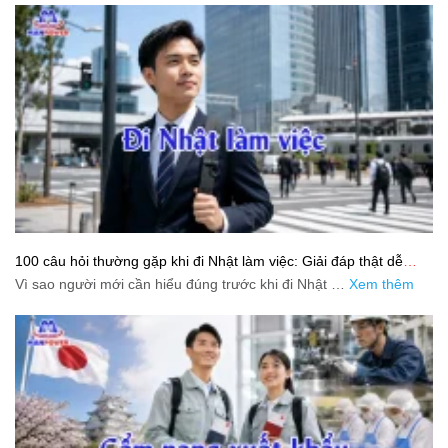
100 câu hỏi thường gặp khi đi Nhật làm việc: Giải đáp thật dễ
hiểu cho người mới bắt đầu
Vì sao người mới cần hiểu đúng trước khi đi Nhật …
Xem thêm