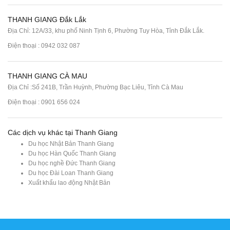
THANH GIANG Đắk Lắk
Địa Chỉ: 12A/33, khu phố Ninh Tịnh 6, Phường Tuy Hòa, Tỉnh Đắk Lắk.
Điện thoại : 0942 032 087
THANH GIANG CÀ MAU
Địa Chỉ :Số 241B, Trần Huỳnh, Phường Bạc Liêu, Tỉnh Cà Mau
Điện thoại : 0901 656 024
Các dịch vụ khác tại Thanh Giang
Du học Nhật Bản Thanh Giang
Du học Hàn Quốc Thanh Giang
Du học nghề Đức Thanh Giang
Du học Đài Loan Thanh Giang
Xuất khẩu lao động Nhật Bản