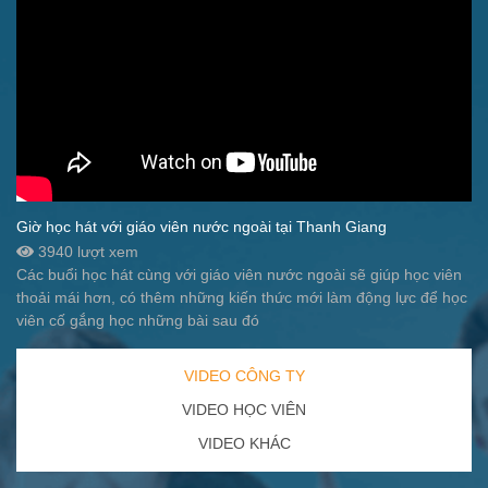
Giờ học hát với giáo viên nước ngoài tại Thanh Giang
3940 lượt xem
Các buổi học hát cùng với giáo viên nước ngoài sẽ giúp học viên
thoải mái hơn, có thêm những kiến thức mới làm động lực để học
viên cố gắng học những bài sau đó
VIDEO CÔNG TY
VIDEO HỌC VIÊN
VIDEO KHÁC