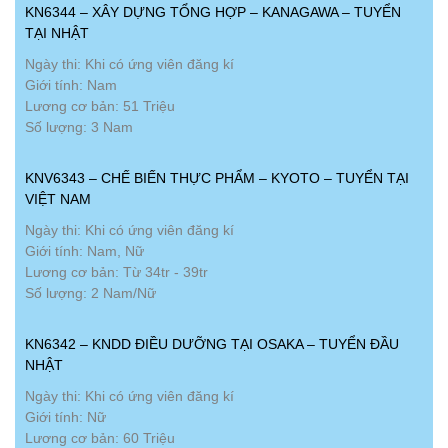
KN6344 – XÂY DỰNG TỔNG HỢP – KANAGAWA – TUYỂN
TẠI NHẬT
Ngày thi: Khi có ứng viên đăng kí
Giới tính: Nam
Lương cơ bản: 51 Triệu
Số lượng: 3 Nam
KNV6343 – CHẾ BIẾN THỰC PHẨM – KYOTO – TUYỂN TẠI
VIỆT NAM
Ngày thi: Khi có ứng viên đăng kí
Giới tính: Nam, Nữ
Lương cơ bản: Từ 34tr - 39tr
Số lượng: 2 Nam/Nữ
KN6342 – KNDD ĐIỀU DƯỠNG TẠI OSAKA – TUYỂN ĐẦU
NHẬT
Ngày thi: Khi có ứng viên đăng kí
Giới tính: Nữ
Lương cơ bản: 60 Triệu