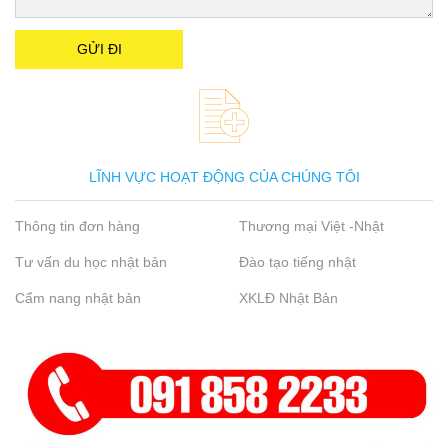
LĨNH VỰC HOẠT ĐỘNG CỦA CHÚNG TÔI
Thông tin đơn hàng
Thương mại Việt -Nhật
Tư vấn du học nhật bản
Đào tạo tiếng nhật
Cẩm nang nhật bản
XKLĐ Nhật Bản