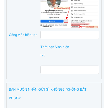
Công việc hiện tại:
Thời hạn Visa hiện
tại:
BẠN MUỐN NHẮN GỬI GÌ KHÔNG? (KHÔNG BẮT
BUỘC):