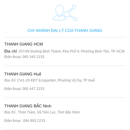
CHI NHÁNH ĐẠI LÝ CỦA THANH GIANG
THANH GIANG HCM
Địa chỉ
: 357/46 Đường Bình Thành, Khu Phố 9, Phường Bình Tân, TP. HCM
Điện thoại:
085 345 2233
THANH GIANG Huế
Địa chỉ: Cm1-20 KĐT Ecogarden, Phường Vỹ Dạ, TP Huế
Điện thoại:
085 447 2233
THANH GIANG BẮC Ninh
Địa chỉ : Thôn Trám, Xã Tiên Lục, Tỉnh Bắc Ninh
Điện thoại :
084 993 2233