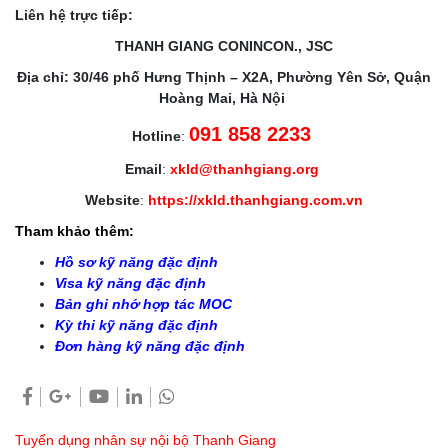
Liên hệ trực tiếp:
THANH GIANG CONINCON., JSC
Địa chỉ: 30/46 phố Hưng Thịnh – X2A, Phường Yên Sở, Quận
Hoàng Mai, Hà Nội
091 858 2233
Hotline
:
Email
:
xkld@thanhgiang.org
Website
:
https://xkld.thanhgiang.com.vn
Tham khảo thêm:
Hồ sơ kỹ năng đặc định
Visa kỹ năng đặc định
Bản ghi nhớ hợp tác MOC
Kỳ thi kỹ năng đặc định
Đơn hàng kỹ năng đặc định
Tuyển dụng nhân sự nội bộ Thanh Giang