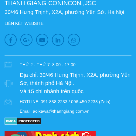
THANH GIANG CONINCON.,JSC
30/46 Hưng Thịnh, X2A, phường Yên Sở, Hà Nội
LIÊN KẾT WEBSITE
THỨ 2 - THỨ 7: 8:00 - 17:00
Địa chỉ:
30/46 Hưng Thịnh, X2A, phường Yên
Sở, thành phố Hà Nội.
Và 15 chi nhánh trên quốc
HOTLINE:
091.858.2233 / 096.450.2233 (Zalo)
Email:
aoikawa@thanhgiang.com.vn