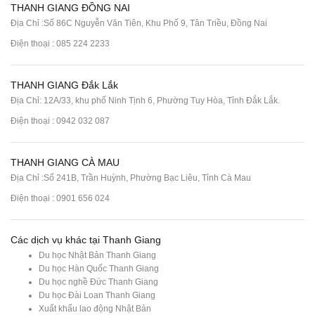
THANH GIANG ĐỒNG NAI
Địa Chỉ :Số 86C Nguyễn Văn Tiên, Khu Phố 9, Tân Triều, Đồng Nai
Điện thoại :
085 224 2233
THANH GIANG Đắk Lắk
Địa Chỉ: 12A/33, khu phố Ninh Tịnh 6, Phường Tuy Hòa, Tỉnh Đắk Lắk.
Điện thoại : 0942 032 087
THANH GIANG CÀ MAU
Địa Chỉ :Số 241B, Trần Huỳnh, Phường Bạc Liêu, Tỉnh Cà Mau
Điện thoại : 0901 656 024
Các dịch vụ khác tại Thanh Giang
Du học Nhật Bản Thanh Giang
Du học Hàn Quốc Thanh Giang
Du học nghề Đức Thanh Giang
Du học Đài Loan Thanh Giang
Xuất khẩu lao động Nhật Bản