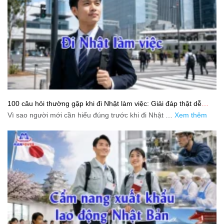
100 câu hỏi thường gặp khi đi Nhật làm việc: Giải đáp thật dễ
hiểu cho người mới bắt đầu
Vì sao người mới cần hiểu đúng trước khi đi Nhật …
Xem thêm