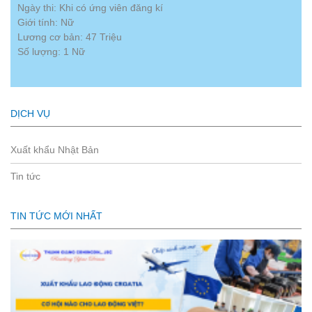
Ngày thi: Khi có ứng viên đăng kí
Giới tính: Nữ
Lương cơ bản: 47 Triệu
Số lượng: 1 Nữ
DỊCH VỤ
Xuất khẩu Nhật Bản
Tin tức
TIN TỨC MỚI NHẤT