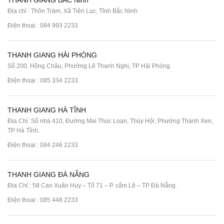
THANH GIANG BẮC Ninh
Địa chỉ : Thôn Trám, Xã Tiên Lục, Tỉnh Bắc Ninh
Điện thoại :
084 993 2233
THANH GIANG HẢI PHÒNG
Số 200, Hồng Châu, Phường Lê Thanh Nghị, TP Hải Phòng
Điện thoại :
085 334 2233
THANH GIANG HÀ TĨNH
Địa Chỉ :Số nhà 410, Đường Mai Thúc Loan, Thúy Hội, Phường Thành Xen,
TP Hà Tĩnh.
Điện thoại :
084 246 2233
THANH GIANG ĐÀ NẴNG
Địa Chỉ : 58 Cao Xuân Huy – Tổ 71 – P. cẩm Lệ – TP Đà Nẵng .
Điện thoại :
085 448 2233