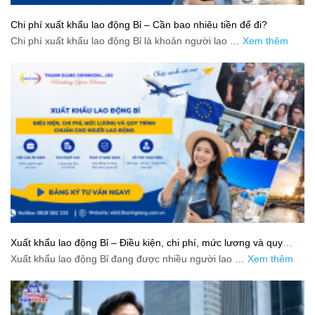
Chi phí xuất khẩu lao động Bỉ – Cần bao nhiêu tiền để đi?
Chi phí xuất khẩu lao động Bỉ là khoản người lao …
Xem thêm
Xuất khẩu lao động Bỉ – Điều kiện, chi phí, mức lương và quy
trình chuẩn cho người lao động
Xuất khẩu lao động Bỉ đang được nhiều người lao …
Xem thêm