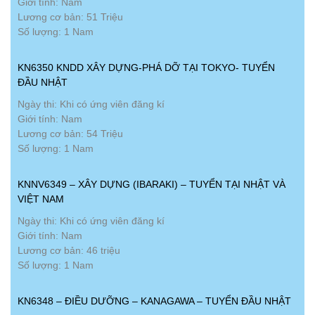
Giới tính: Nam
Lương cơ bản: 51 Triệu
Số lượng: 1 Nam
KN6350 KNDD XÂY DỰNG-PHÁ DỠ TẠI TOKYO- TUYỂN
ĐẦU NHẬT
Ngày thi: Khi có ứng viên đăng kí
Giới tính: Nam
Lương cơ bản: 54 Triệu
Số lượng: 1 Nam
KNNV6349 – XÂY DỰNG (IBARAKI) – TUYỂN TẠI NHẬT VÀ
VIỆT NAM
Ngày thi: Khi có ứng viên đăng kí
Giới tính: Nam
Lương cơ bản: 46 triệu
Số lượng: 1 Nam
KN6348 – ĐIỀU DƯỠNG – KANAGAWA – TUYỂN ĐẦU NHẬT