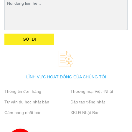
LĨNH VỰC HOẠT ĐỘNG CỦA CHÚNG TÔI
Thông tin đơn hàng
Thương mại Việt -Nhật
Tư vấn du học nhật bản
Đào tạo tiếng nhật
Cẩm nang nhật bản
XKLĐ Nhật Bản