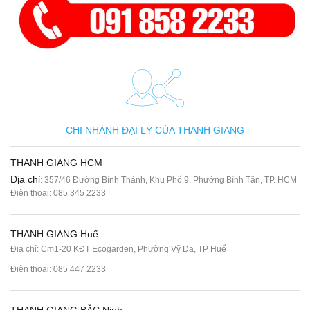
CHI NHÁNH ĐẠI LÝ CỦA THANH GIANG
THANH GIANG HCM
Địa chỉ
: 357/46 Đường Bình Thành, Khu Phố 9, Phường Bình Tân, TP. HCM
Điện thoại:
085 345 2233
THANH GIANG Huế
Địa chỉ: Cm1-20 KĐT Ecogarden, Phường Vỹ Dạ, TP Huế
Điện thoại:
085 447 2233