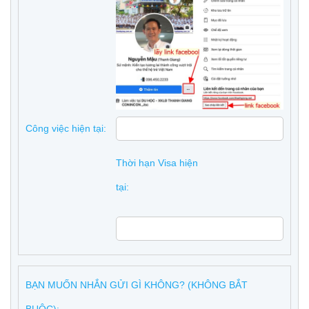
Công việc hiện tại:
Thời hạn Visa hiện
tại:
BẠN MUỐN NHẮN GỬI GÌ KHÔNG? (KHÔNG BẮT
BUỘC):