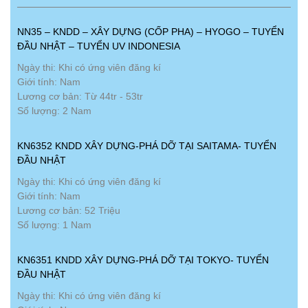
NN35 – KNDD – XÂY DỰNG (CỐP PHA) – HYOGO – TUYỂN
ĐẦU NHẬT – TUYỂN UV INDONESIA
Ngày thi: Khi có ứng viên đăng kí
Giới tính: Nam
Lương cơ bản: Từ 44tr - 53tr
Số lượng: 2 Nam
KN6352 KNDD XÂY DỰNG-PHÁ DỠ TẠI SAITAMA- TUYỂN
ĐẦU NHẬT
Ngày thi: Khi có ứng viên đăng kí
Giới tính: Nam
Lương cơ bản: 52 Triệu
Số lượng: 1 Nam
KN6351 KNDD XÂY DỰNG-PHÁ DỠ TẠI TOKYO- TUYỂN
ĐẦU NHẬT
Ngày thi: Khi có ứng viên đăng kí