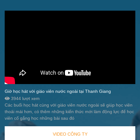
Giờ học hát với giáo viên nước ngoài tại Thanh Giang
3944 lượt xem
Các buổi học hát cùng với giáo viên nước ngoài sẽ giúp học viên
thoải mái hơn, có thêm những kiến thức mới làm động lực để học
viên cố gắng học những bài sau đó
VIDEO CÔNG TY