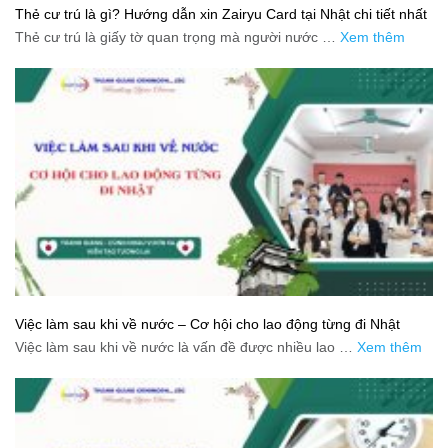
Thẻ cư trú là gì? Hướng dẫn xin Zairyu Card tại Nhật chi tiết nhất
Thẻ cư trú là giấy tờ quan trọng mà người nước …
Xem thêm
Việc làm sau khi về nước – Cơ hội cho lao động từng đi Nhật
Việc làm sau khi về nước là vấn đề được nhiều lao …
Xem thêm