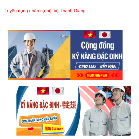
Tuyển dụng nhân sự nội bộ Thanh Giang