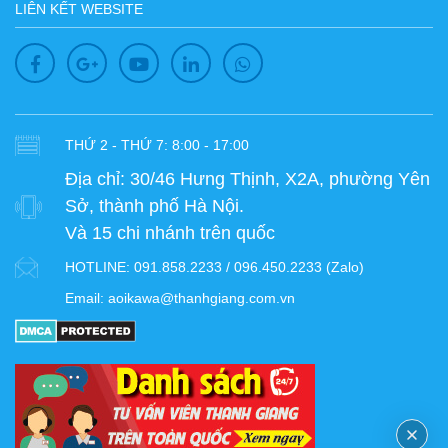
LIÊN KẾT WEBSITE
THỨ 2 - THỨ 7: 8:00 - 17:00
Địa chỉ:
30/46 Hưng Thịnh, X2A, phường Yên
Sở, thành phố Hà Nội.
Và 15 chi nhánh trên quốc
HOTLINE:
091.858.2233 / 096.450.2233 (Zalo)
Email:
aoikawa@thanhgiang.com.vn