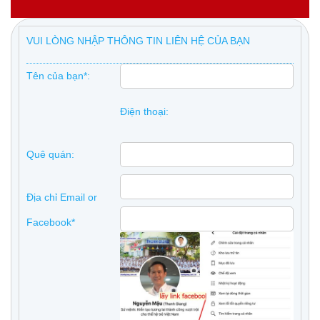
VUI LÒNG NHẬP THÔNG TIN LIÊN HỆ CỦA BẠN
Tên của bạn*:
Điện thoại:
Quê quán:
Địa chỉ Email or
Facebook*