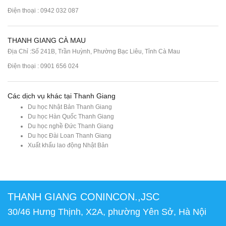
Điện thoại : 0942 032 087
THANH GIANG CÀ MAU
Địa Chỉ :Số 241B, Trần Huỳnh, Phường Bạc Liêu, Tỉnh Cà Mau
Điện thoại : 0901 656 024
Các dịch vụ khác tại Thanh Giang
Du học Nhật Bản Thanh Giang
Du học Hàn Quốc Thanh Giang
Du học nghề Đức Thanh Giang
Du học Đài Loan Thanh Giang
Xuất khẩu lao động Nhật Bản
THANH GIANG CONINCON.,JSC
30/46 Hưng Thịnh, X2A, phường Yên Sở, Hà Nội