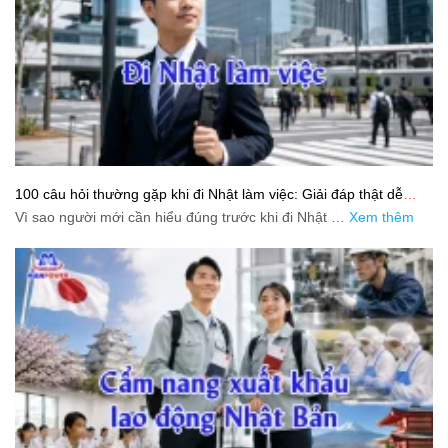
100 câu hỏi thường gặp khi đi Nhật làm việc: Giải đáp thật dễ
hiểu cho người mới bắt đầu
Vì sao người mới cần hiểu đúng trước khi đi Nhật …
Xem thêm