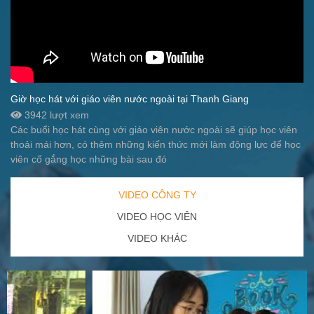
Giờ học hát với giáo viên nước ngoài tại Thanh Giang
3942 lượt xem
Các buổi học hát cùng với giáo viên nước ngoài sẽ giúp học viên
thoải mái hơn, có thêm những kiến thức mới làm động lực để học
viên cố gắng học những bài sau đó
VIDEO CÔNG TY
VIDEO HỌC VIÊN
VIDEO KHÁC