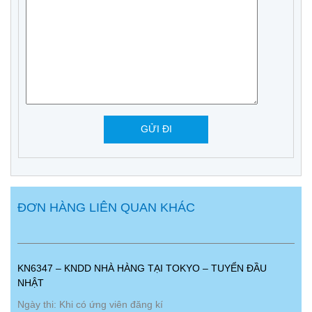
ĐƠN HÀNG LIÊN QUAN KHÁC
KN6347 – KNDD NHÀ HÀNG TẠI TOKYO – TUYỂN ĐẦU
NHẬT
Ngày thi: Khi có ứng viên đăng kí