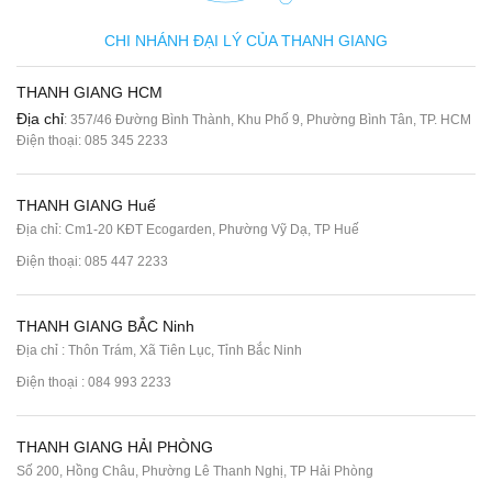
CHI NHÁNH ĐẠI LÝ CỦA THANH GIANG
THANH GIANG HCM
Địa chỉ
: 357/46 Đường Bình Thành, Khu Phố 9, Phường Bình Tân, TP. HCM
Điện thoại:
085 345 2233
THANH GIANG Huế
Địa chỉ: Cm1-20 KĐT Ecogarden, Phường Vỹ Dạ, TP Huế
Điện thoại:
085 447 2233
THANH GIANG BẮC Ninh
Địa chỉ : Thôn Trám, Xã Tiên Lục, Tỉnh Bắc Ninh
Điện thoại :
084 993 2233
THANH GIANG HẢI PHÒNG
Số 200, Hồng Châu, Phường Lê Thanh Nghị, TP Hải Phòng