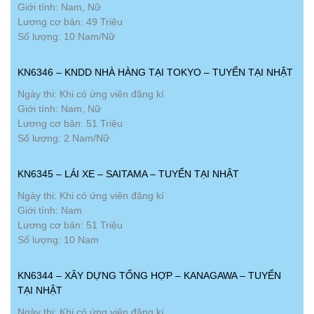
Giới tính: Nam, Nữ
Lương cơ bản: 49 Triệu
Số lượng: 10 Nam/Nữ
KN6346 – KNDD NHÀ HÀNG TẠI TOKYO – TUYỂN TẠI NHẬT
Ngày thi: Khi có ứng viên đăng kí
Giới tính: Nam, Nữ
Lương cơ bản: 51 Triệu
Số lượng: 2 Nam/Nữ
KN6345 – LÁI XE – SAITAMA – TUYỂN TẠI NHẬT
Ngày thi: Khi có ứng viên đăng kí
Giới tính: Nam
Lương cơ bản: 51 Triệu
Số lượng: 10 Nam
KN6344 – XÂY DỰNG TỔNG HỢP – KANAGAWA – TUYỂN
TẠI NHẬT
Ngày thi: Khi có ứng viên đăng kí