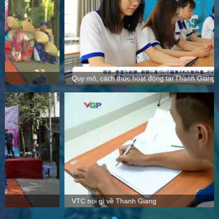
Quy mô, cách thức hoạt động tại Thanh Giang
VTC nói gì về Thanh Giang