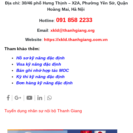
Địa chỉ: 30/46 phố Hưng Thịnh – X2A, Phường Yên Sở, Quận
Hoàng Mai, Hà Nội
091 858 2233
Hotline
:
Email
:
xkld@thanhgiang.org
Website
:
https://xkld.thanhgiang.com.vn
Tham khảo thêm:
Hồ sơ kỹ năng đặc định
Visa kỹ năng đặc định
Bản ghi nhớ hợp tác MOC
Kỳ thi kỹ năng đặc định
Đơn hàng kỹ năng đặc định
Tuyển dụng nhân sự nội bộ Thanh Giang