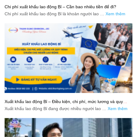
Chi phí xuất khẩu lao động Bỉ – Cần bao nhiêu tiền để đi?
Chi phí xuất khẩu lao động Bỉ là khoản người lao …
Xem thêm
Xuất khẩu lao động Bỉ – Điều kiện, chi phí, mức lương và quy
trình chuẩn cho người lao động
Xuất khẩu lao động Bỉ đang được nhiều người lao …
Xem thêm