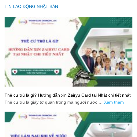
TIN LAO ĐỘNG NHẬT BẢN
Thẻ cư trú là gì? Hướng dẫn xin Zairyu Card tại Nhật chi tiết nhất
Thẻ cư trú là giấy tờ quan trọng mà người nước …
Xem thêm