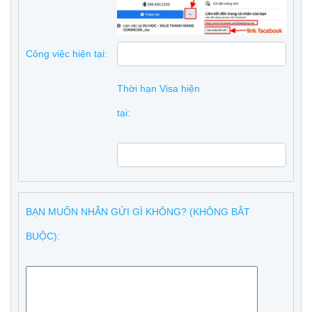
Công việc hiện tại:
Thời hạn Visa hiện
tại:
BẠN MUỐN NHẮN GỬI GÌ KHÔNG? (KHÔNG BẮT
BUỘC):