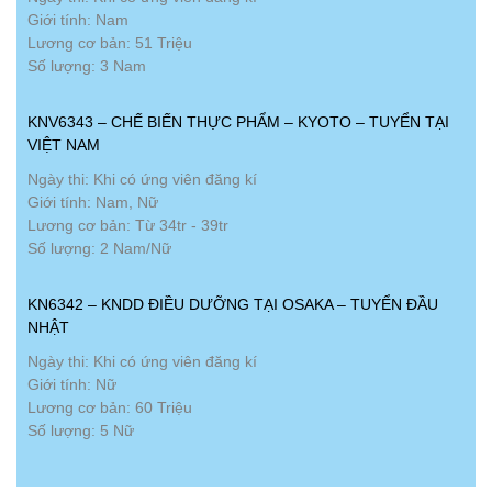
Giới tính: Nam
Lương cơ bản: 51 Triệu
Số lượng: 3 Nam
KNV6343 – CHẾ BIẾN THỰC PHẨM – KYOTO – TUYỂN TẠI
VIỆT NAM
Ngày thi: Khi có ứng viên đăng kí
Giới tính: Nam, Nữ
Lương cơ bản: Từ 34tr - 39tr
Số lượng: 2 Nam/Nữ
KN6342 – KNDD ĐIỀU DƯỠNG TẠI OSAKA – TUYỂN ĐẦU
NHẬT
Ngày thi: Khi có ứng viên đăng kí
Giới tính: Nữ
Lương cơ bản: 60 Triệu
Số lượng: 5 Nữ