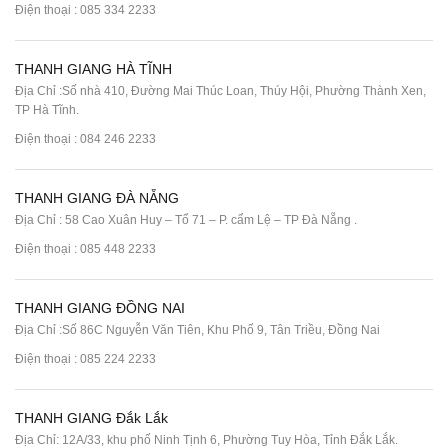
Điện thoại :
085 334 2233
THANH GIANG HÀ TĨNH
Địa Chỉ :Số nhà 410, Đường Mai Thúc Loan, Thúy Hội, Phường Thành Xen,
TP Hà Tĩnh.
Điện thoại :
084 246 2233
THANH GIANG ĐÀ NẴNG
Địa Chỉ : 58 Cao Xuân Huy – Tổ 71 – P. cẩm Lệ – TP Đà Nẵng .
Điện thoại :
085 448 2233
THANH GIANG ĐỒNG NAI
Địa Chỉ :Số 86C Nguyễn Văn Tiên, Khu Phố 9, Tân Triều, Đồng Nai
Điện thoại :
085 224 2233
THANH GIANG Đắk Lắk
Địa Chỉ: 12A/33, khu phố Ninh Tịnh 6, Phường Tuy Hòa, Tỉnh Đắk Lắk.