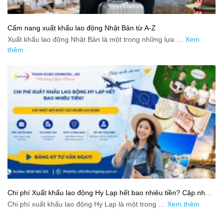
Cẩm nang xuất khẩu lao động Nhật Bản từ A-Z
Xuất khẩu lao động Nhật Bản là một trong những lựa …
Xem
thêm
Chi phí Xuất khẩu lao động Hy Lạp hết bao nhiêu tiền? Cập nhật
mới nhất 2026
Chi phí xuất khẩu lao động Hy Lạp là một trong …
Xem thêm