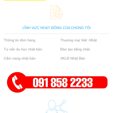
LĨNH VỰC HOẠT ĐỘNG CỦA CHÚNG TÔI
Thông tin đơn hàng
Thương mại Việt -Nhật
Tư vấn du học nhật bản
Đào tạo tiếng nhật
Cẩm nang nhật bản
XKLĐ Nhật Bản