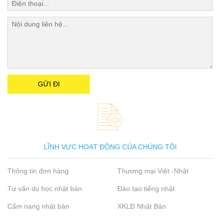
LĨNH VỰC HOẠT ĐỘNG CỦA CHÚNG TÔI
Thông tin đơn hàng
Thương mại Việt -Nhật
Tư vấn du học nhật bản
Đào tạo tiếng nhật
Cẩm nang nhật bản
XKLĐ Nhật Bản