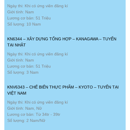
Ngày thi: Khi có ứng viên đăng kí
Giới tính: Nam
Lương cơ bản: 51 Triệu
Số lượng: 10 Nam
KN6344 – XÂY DỰNG TỔNG HỢP – KANAGAWA – TUYỂN
TẠI NHẬT
Ngày thi: Khi có ứng viên đăng kí
Giới tính: Nam
Lương cơ bản: 51 Triệu
Số lượng: 3 Nam
KNV6343 – CHẾ BIẾN THỰC PHẨM – KYOTO – TUYỂN TẠI
VIỆT NAM
Ngày thi: Khi có ứng viên đăng kí
Giới tính: Nam, Nữ
Lương cơ bản: Từ 34tr - 39tr
Số lượng: 2 Nam/Nữ