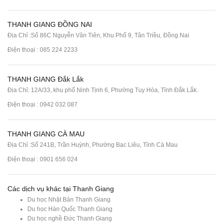
THANH GIANG ĐỒNG NAI
Địa Chỉ :Số 86C Nguyễn Văn Tiên, Khu Phố 9, Tân Triều, Đồng Nai
Điện thoại :
085 224 2233
THANH GIANG Đắk Lắk
Địa Chỉ: 12A/33, khu phố Ninh Tịnh 6, Phường Tuy Hòa, Tỉnh Đắk Lắk.
Điện thoại : 0942 032 087
THANH GIANG CÀ MAU
Địa Chỉ :Số 241B, Trần Huỳnh, Phường Bạc Liêu, Tỉnh Cà Mau
Điện thoại : 0901 656 024
Các dịch vụ khác tại Thanh Giang
Du học Nhật Bản Thanh Giang
Du học Hàn Quốc Thanh Giang
Du học nghề Đức Thanh Giang