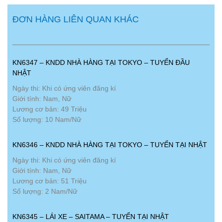
ĐƠN HÀNG LIÊN QUAN KHÁC
KN6347 – KNDD NHÀ HÀNG TẠI TOKYO – TUYỂN ĐẦU
NHẬT
Ngày thi: Khi có ứng viên đăng kí
Giới tính: Nam, Nữ
Lương cơ bản: 49 Triệu
Số lượng: 10 Nam/Nữ
KN6346 – KNDD NHÀ HÀNG TẠI TOKYO – TUYỂN TẠI NHẬT
Ngày thi: Khi có ứng viên đăng kí
Giới tính: Nam, Nữ
Lương cơ bản: 51 Triệu
Số lượng: 2 Nam/Nữ
KN6345 – LÁI XE – SAITAMA – TUYỂN TẠI NHẬT