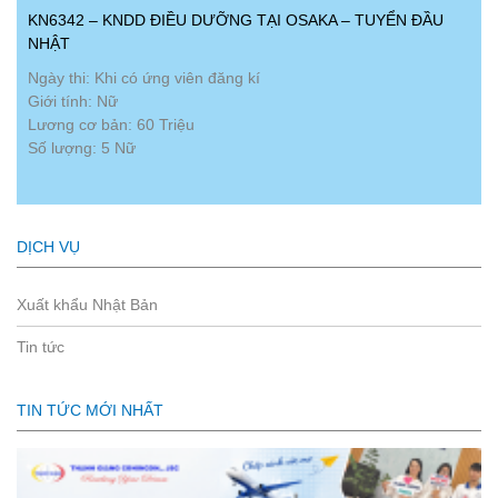
KN6342 – KNDD ĐIỀU DƯỠNG TẠI OSAKA – TUYỂN ĐẦU
NHẬT
Ngày thi: Khi có ứng viên đăng kí
Giới tính: Nữ
Lương cơ bản: 60 Triệu
Số lượng: 5 Nữ
DỊCH VỤ
Xuất khẩu Nhật Bản
Tin tức
TIN TỨC MỚI NHẤT