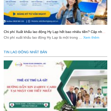
Chi phí Xuất khẩu lao động Hy Lạp hết bao nhiêu tiền? Cập nhật
mới nhất 2026
Chi phí xuất khẩu lao động Hy Lạp là một trong …
Xem thêm
TIN LAO ĐỘNG NHẬT BẢN