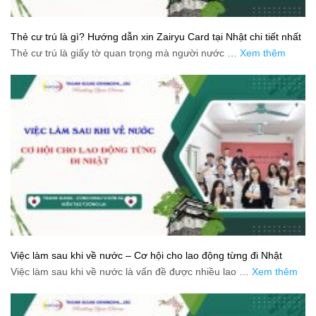
Thẻ cư trú là gì? Hướng dẫn xin Zairyu Card tại Nhật chi tiết nhất
Thẻ cư trú là giấy tờ quan trọng mà người nước …
Xem thêm
Việc làm sau khi về nước – Cơ hội cho lao động từng đi Nhật
Việc làm sau khi về nước là vấn đề được nhiều lao …
Xem thêm