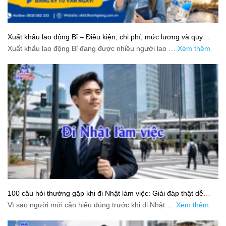
Xuất khẩu lao động Bỉ – Điều kiện, chi phí, mức lương và quy
trình chuẩn cho người lao động
Xuất khẩu lao động Bỉ đang được nhiều người lao …
Xem thêm
100 câu hỏi thường gặp khi đi Nhật làm việc: Giải đáp thật dễ
hiểu cho người mới bắt đầu
Vì sao người mới cần hiểu đúng trước khi đi Nhật …
Xem thêm