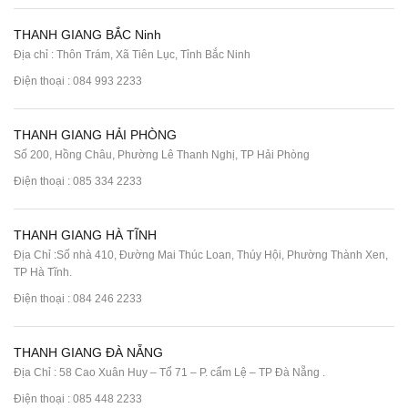
THANH GIANG BẮC Ninh
Địa chỉ : Thôn Trám, Xã Tiên Lục, Tỉnh Bắc Ninh
Điện thoại :
084 993 2233
THANH GIANG HẢI PHÒNG
Số 200, Hồng Châu, Phường Lê Thanh Nghị, TP Hải Phòng
Điện thoại :
085 334 2233
THANH GIANG HÀ TĨNH
Địa Chỉ :Số nhà 410, Đường Mai Thúc Loan, Thúy Hội, Phường Thành Xen,
TP Hà Tĩnh.
Điện thoại :
084 246 2233
THANH GIANG ĐÀ NẴNG
Địa Chỉ : 58 Cao Xuân Huy – Tổ 71 – P. cẩm Lệ – TP Đà Nẵng .
Điện thoại :
085 448 2233