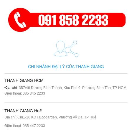
CHI NHÁNH ĐẠI LÝ CỦA THANH GIANG
THANH GIANG HCM
Địa chỉ
: 357/46 Đường Bình Thành, Khu Phố 9, Phường Bình Tân, TP. HCM
Điện thoại:
085 345 2233
THANH GIANG Huế
Địa chỉ: Cm1-20 KĐT Ecogarden, Phường Vỹ Dạ, TP Huế
Điện thoại:
085 447 2233