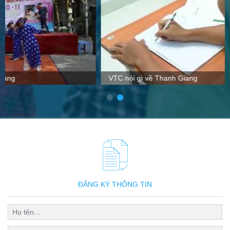
VTC nói gì về Thanh Giang
ĐĂNG KÝ THÔNG TIN