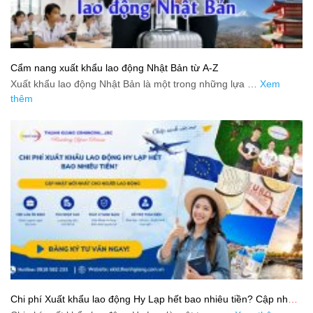
Cẩm nang xuất khẩu lao động Nhật Bản từ A-Z
Xuất khẩu lao động Nhật Bản là một trong những lựa …
Xem
thêm
Chi phí Xuất khẩu lao động Hy Lạp hết bao nhiêu tiền? Cập nhật
mới nhất 2026