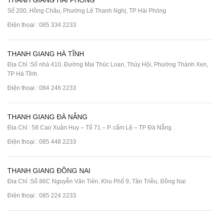
THANH GIANG HẢI PHÒNG
Số 200, Hồng Châu, Phường Lê Thanh Nghị, TP Hải Phòng
Điện thoại :
085 334 2233
THANH GIANG HÀ TĨNH
Địa Chỉ :Số nhà 410, Đường Mai Thúc Loan, Thúy Hội, Phường Thành Xen,
TP Hà Tĩnh.
Điện thoại :
084 246 2233
THANH GIANG ĐÀ NẴNG
Địa Chỉ : 58 Cao Xuân Huy – Tổ 71 – P. cẩm Lệ – TP Đà Nẵng .
Điện thoại :
085 448 2233
THANH GIANG ĐỒNG NAI
Địa Chỉ :Số 86C Nguyễn Văn Tiên, Khu Phố 9, Tân Triều, Đồng Nai
Điện thoại :
085 224 2233