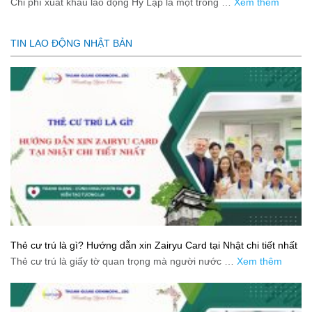
Chi phí xuất khẩu lao động Hy Lạp là một trong …
Xem thêm
TIN LAO ĐỘNG NHẬT BẢN
Thẻ cư trú là gì? Hướng dẫn xin Zairyu Card tại Nhật chi tiết nhất
Thẻ cư trú là giấy tờ quan trọng mà người nước …
Xem thêm