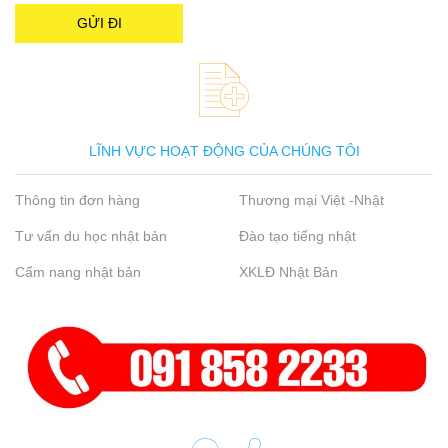
LĨNH VỰC HOẠT ĐỘNG CỦA CHÚNG TÔI
Thông tin đơn hàng
Thương mại Việt -Nhật
Tư vấn du học nhật bản
Đào tạo tiếng nhật
Cẩm nang nhật bản
XKLĐ Nhật Bản