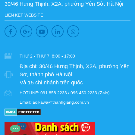
30/46 Hưng Thịnh, X2A, phường Yên Sở, Hà Nội
LIÊN KẾT WEBSITE
THỨ 2 - THỨ 7: 8:00 - 17:00
Địa chỉ:
30/46 Hưng Thịnh, X2A, phường Yên
Sở, thành phố Hà Nội.
Và 15 chi nhánh trên quốc
HOTLINE:
091.858.2233 / 096.450.2233 (Zalo)
Email:
aoikawa@thanhgiang.com.vn