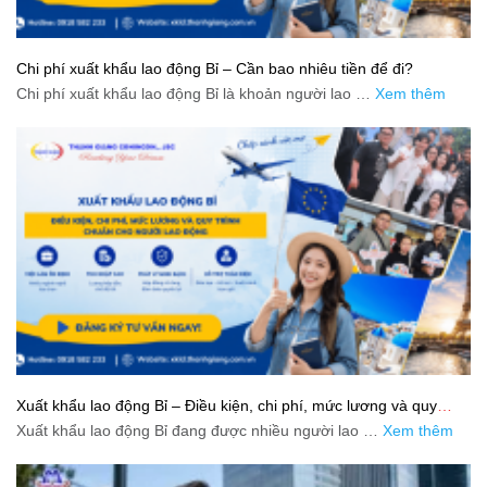
Chi phí xuất khẩu lao động Bỉ – Cần bao nhiêu tiền để đi?
Chi phí xuất khẩu lao động Bỉ là khoản người lao …
Xem thêm
Xuất khẩu lao động Bỉ – Điều kiện, chi phí, mức lương và quy
trình chuẩn cho người lao động
Xuất khẩu lao động Bỉ đang được nhiều người lao …
Xem thêm