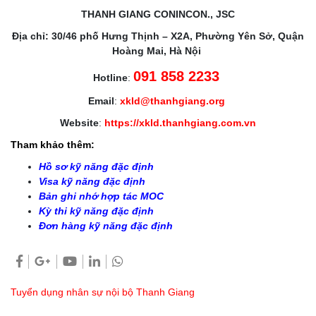
THANH GIANG CONINCON., JSC
Địa chỉ: 30/46 phố Hưng Thịnh – X2A, Phường Yên Sở, Quận
Hoàng Mai, Hà Nội
091 858 2233
Hotline
:
Email
:
xkld@thanhgiang.org
Website
:
https://xkld.thanhgiang.com.vn
Tham khảo thêm:
Hồ sơ kỹ năng đặc định
Visa kỹ năng đặc định
Bản ghi nhớ hợp tác MOC
Kỳ thi kỹ năng đặc định
Đơn hàng kỹ năng đặc định
Tuyển dụng nhân sự nội bộ Thanh Giang