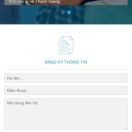
Hoạt động ngoại khóa tại Thanh Giang
ĐĂNG KÝ THÔNG TIN