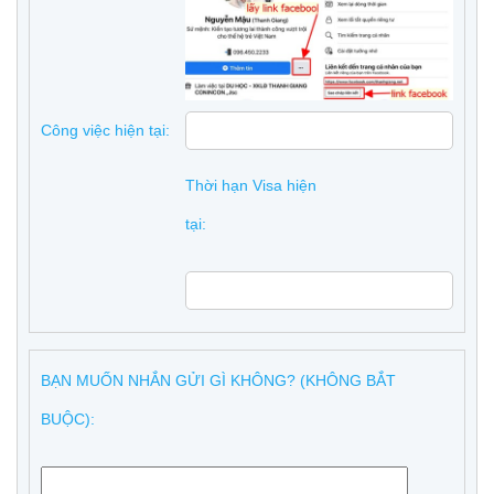
Công việc hiện tại:
Thời hạn Visa hiện
tại:
BẠN MUỐN NHẮN GỬI GÌ KHÔNG? (KHÔNG BẮT
BUỘC):