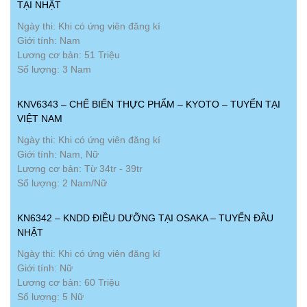
TẠI NHẬT
Ngày thi: Khi có ứng viên đăng kí
Giới tính: Nam
Lương cơ bản: 51 Triệu
Số lượng: 3 Nam
KNV6343 – CHẾ BIẾN THỰC PHẨM – KYOTO – TUYỂN TẠI
VIỆT NAM
Ngày thi: Khi có ứng viên đăng kí
Giới tính: Nam, Nữ
Lương cơ bản: Từ 34tr - 39tr
Số lượng: 2 Nam/Nữ
KN6342 – KNDD ĐIỀU DƯỠNG TẠI OSAKA – TUYỂN ĐẦU
NHẬT
Ngày thi: Khi có ứng viên đăng kí
Giới tính: Nữ
Lương cơ bản: 60 Triệu
Số lượng: 5 Nữ