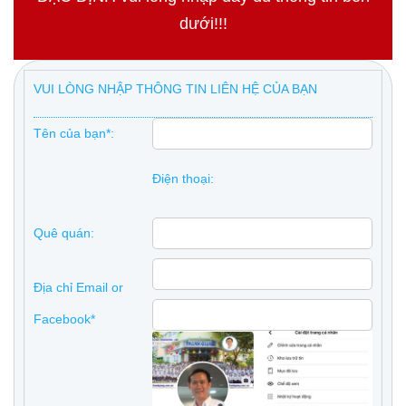
dưới!!!
VUI LÒNG NHẬP THÔNG TIN LIÊN HỆ CỦA BẠN
Tên của bạn*:
Điện thoại:
Quê quán:
Địa chỉ Email or
Facebook*