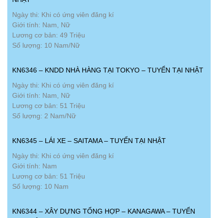
Ngày thi: Khi có ứng viên đăng kí
Giới tính: Nam, Nữ
Lương cơ bản: 49 Triệu
Số lượng: 10 Nam/Nữ
KN6346 – KNDD NHÀ HÀNG TẠI TOKYO – TUYỂN TẠI NHẬT
Ngày thi: Khi có ứng viên đăng kí
Giới tính: Nam, Nữ
Lương cơ bản: 51 Triệu
Số lượng: 2 Nam/Nữ
KN6345 – LÁI XE – SAITAMA – TUYỂN TẠI NHẬT
Ngày thi: Khi có ứng viên đăng kí
Giới tính: Nam
Lương cơ bản: 51 Triệu
Số lượng: 10 Nam
KN6344 – XÂY DỰNG TỔNG HỢP – KANAGAWA – TUYỂN