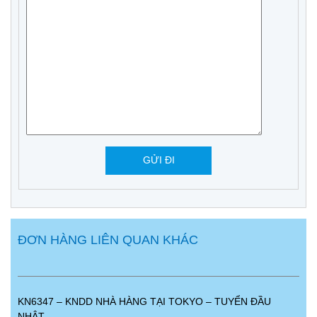
ĐƠN HÀNG LIÊN QUAN KHÁC
KN6347 – KNDD NHÀ HÀNG TẠI TOKYO – TUYỂN ĐẦU
NHẬT