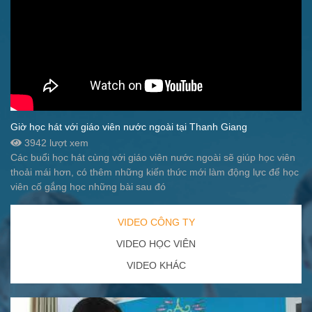
Giờ học hát với giáo viên nước ngoài tại Thanh Giang
3942 lượt xem
Các buổi học hát cùng với giáo viên nước ngoài sẽ giúp học viên
thoải mái hơn, có thêm những kiến thức mới làm động lực để học
viên cố gắng học những bài sau đó
VIDEO CÔNG TY
VIDEO HỌC VIÊN
VIDEO KHÁC