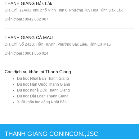
THANH GIANG Đắk Lắk
Địa Chỉ: 12A/33, khu phố Ninh Tịnh 6, Phường Tuy Hòa, Tỉnh Đắk Lắk.
Điện thoại : 0942 032 087
THANH GIANG CÀ MAU
Địa Chỉ :Số 241B, Trần Huỳnh, Phường Bạc Liêu, Tỉnh Cà Mau
Điện thoại : 0901 656 024
Các dịch vụ khác tại Thanh Giang
Du học Nhật Bản Thanh Giang
Du học Hàn Quốc Thanh Giang
Du học nghề Đức Thanh Giang
Du học Đài Loan Thanh Giang
Xuất khẩu lao động Nhật Bản
THANH GIANG CONINCON.,JSC