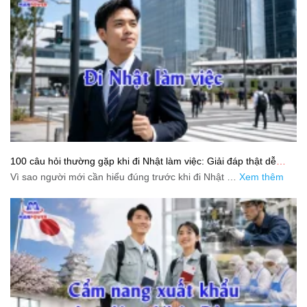
100 câu hỏi thường gặp khi đi Nhật làm việc: Giải đáp thật dễ
hiểu cho người mới bắt đầu
Vì sao người mới cần hiểu đúng trước khi đi Nhật …
Xem thêm