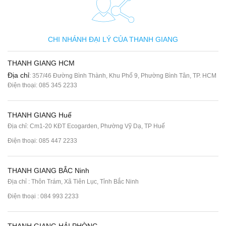
CHI NHÁNH ĐẠI LÝ CỦA THANH GIANG
THANH GIANG HCM
Địa chỉ
: 357/46 Đường Bình Thành, Khu Phố 9, Phường Bình Tân, TP. HCM
Điện thoại:
085 345 2233
THANH GIANG Huế
Địa chỉ: Cm1-20 KĐT Ecogarden, Phường Vỹ Dạ, TP Huế
Điện thoại:
085 447 2233
THANH GIANG BẮC Ninh
Địa chỉ : Thôn Trám, Xã Tiên Lục, Tỉnh Bắc Ninh
Điện thoại :
084 993 2233