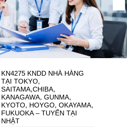
KN4275 KNDD NHÀ HÀNG
TẠI TOKYO,
SAITAMA,CHIBA,
KANAGAWA, GUNMA,
KYOTO, HOYGO, OKAYAMA,
FUKUOKA – TUYỂN TẠI
NHẬT