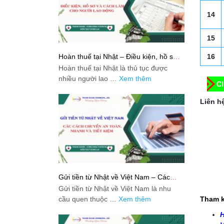
14
15
16
Hoàn thuế tại Nhật – Điều kiện, hồ sơ
và cách làm cho người lao động
Hoàn thuế tại Nhật là thủ tục được
nhiều người lao …
Xem thêm
Liên hệ
Gửi tiền từ Nhật về Việt Nam – Các
cách chuyển an toàn, nhanh và tiết
Gửi tiền từ Nhật về Việt Nam là nhu
kiệm
cầu quen thuộc …
Xem thêm
Tham k
H