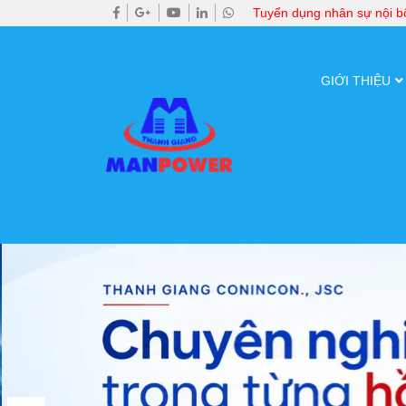
Tuyển dụng nhân sự nội 
GIỚI THIỆU