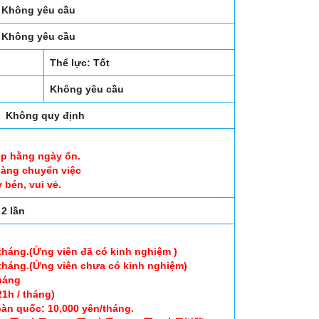
Không yêu cầu
Không yêu cầu
Thể lực: Tốt
Không yêu cầu
Không quy định
iếp hằng ngày ổn.
 hàng chuyển việc
 bén, vui vẻ.
2 lần
tháng.(Ứng viên đã có kinh nghiệm )
tháng.(Ứng viên chưa có kinh nghiệm)
háng
1h / tháng)
oàn quốc: 10,000 yên/tháng.