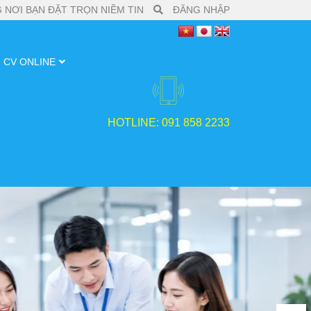
 NƠI BẠN ĐẶT TRỌN NIỀM TIN
ĐĂNG NHẬP
CV ONLINE
HOTLINE: 091 858 2233