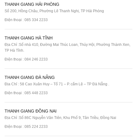
THANH GIANG HẢI PHÒNG
Số 200, Hồng Châu, Phường Lê Thanh Nghị, TP Hải Phòng
Điện thoại :
085 334 2233
THANH GIANG HÀ TĨNH
Địa Chỉ :Số nhà 410, Đường Mai Thúc Loan, Thúy Hội, Phường Thành Xen,
TP Hà Tĩnh.
Điện thoại :
084 246 2233
THANH GIANG ĐÀ NẴNG
Địa Chỉ : 58 Cao Xuân Huy – Tổ 71 – P. cẩm Lệ – TP Đà Nẵng .
Điện thoại :
085 448 2233
THANH GIANG ĐỒNG NAI
Địa Chỉ :Số 86C Nguyễn Văn Tiên, Khu Phố 9, Tân Triều, Đồng Nai
Điện thoại :
085 224 2233