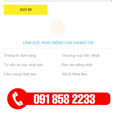
LĨNH VỰC HOẠT ĐỘNG CỦA CHÚNG TÔI
Thông tin đơn hàng
Thương mại Việt -Nhật
Tư vấn du học nhật bản
Đào tạo tiếng nhật
Cẩm nang nhật bản
XKLĐ Nhật Bản