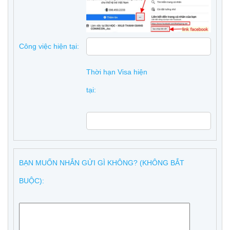
Công việc hiện tại:
Thời hạn Visa hiện
tại:
BẠN MUỐN NHẮN GỬI GÌ KHÔNG? (KHÔNG BẮT
BUỘC):