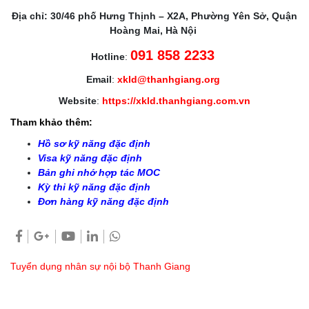
Địa chỉ: 30/46 phố Hưng Thịnh – X2A, Phường Yên Sở, Quận
Hoàng Mai, Hà Nội
091 858 2233
Hotline
:
Email
:
xkld@thanhgiang.org
Website
:
https://xkld.thanhgiang.com.vn
Tham khảo thêm:
Hồ sơ kỹ năng đặc định
Visa kỹ năng đặc định
Bản ghi nhớ hợp tác MOC
Kỳ thi kỹ năng đặc định
Đơn hàng kỹ năng đặc định
Tuyển dụng nhân sự nội bộ Thanh Giang