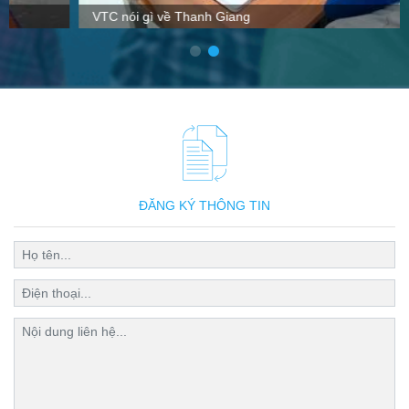
VTC nói gì về Thanh Giang
ĐĂNG KÝ THÔNG TIN