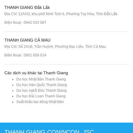
THANH GIANG Đắk Lắk
Địa Chỉ: 12A/33, khu phố Ninh Tịnh 6, Phường Tuy Hòa, Tỉnh Đắk Lắk.
Điện thoại : 0942 032 087
THANH GIANG CÀ MAU
Địa Chỉ :Số 241B, Trần Huỳnh, Phường Bạc Liêu, Tỉnh Cà Mau
Điện thoại : 0901 656 024
Các dịch vụ khác tại Thanh Giang
Du học Nhật Bản Thanh Giang
Du học Hàn Quốc Thanh Giang
Du học nghề Đức Thanh Giang
Du học Đài Loan Thanh Giang
Xuất khẩu lao động Nhật Bản
THANH GIANG CONINCON.,JSC