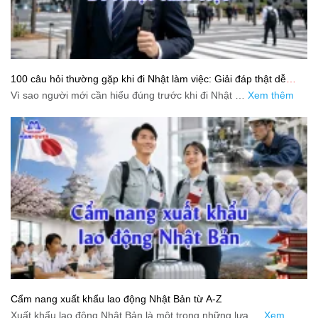
100 câu hỏi thường gặp khi đi Nhật làm việc: Giải đáp thật dễ
hiểu cho người mới bắt đầu
Vì sao người mới cần hiểu đúng trước khi đi Nhật …
Xem thêm
Cẩm nang xuất khẩu lao động Nhật Bản từ A-Z
Xuất khẩu lao động Nhật Bản là một trong những lựa …
Xem