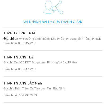
CHI NHÁNH ĐẠI LÝ CỦA THANH GIANG
THANH GIANG HCM
Địa chỉ
: 357/46 Đường Bình Thành, Khu Phố 9, Phường Bình Tân, TP. HCM
Điện thoại:
085 345 2233
THANH GIANG Huế
Địa chỉ: Cm1-20 KĐT Ecogarden, Phường Vỹ Dạ, TP Huế
Điện thoại:
085 447 2233
THANH GIANG BẮC Ninh
Địa chỉ : Thôn Trám, Xã Tiên Lục, Tỉnh Bắc Ninh
Điện thoại :
084 993 2233