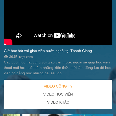
Giờ học hát với giáo viên nước ngoài tại Thanh Giang
3945 lượt xem
Các buổi học hát cùng với giáo viên nước ngoài sẽ giúp học viên
thoải mái hơn, có thêm những kiến thức mới làm động lực để học
viên cố gắng học những bài sau đó
VIDEO CÔNG TY
VIDEO HỌC VIÊN
VIDEO KHÁC