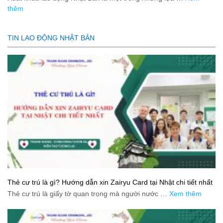
thêm
TIN LAO ĐỘNG NHẬT BẢN
Thẻ cư trú là gì? Hướng dẫn xin Zairyu Card tại Nhật chi tiết nhất
Thẻ cư trú là giấy tờ quan trọng mà người nước …
Xem thêm