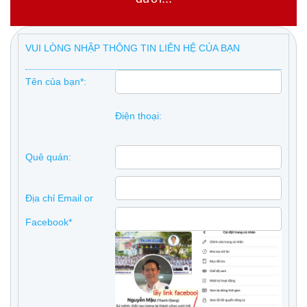
VUI LÒNG NHẬP THÔNG TIN LIÊN HỆ CỦA BẠN
Tên của bạn*:
Điện thoại:
Quê quán:
Địa chỉ Email or
Facebook*