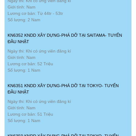
Ngày thi: Khi có ứng viên đăng kí
Giới tính: Nam
Lương cơ bản: Từ 44tr - 53tr
Số lượng: 2 Nam
KN6352 KNDD XÂY DỰNG-PHÁ DỠ TẠI SAITAMA- TUYỂN
ĐẦU NHẬT
Ngày thi: Khi có ứng viên đăng kí
Giới tính: Nam
Lương cơ bản: 52 Triệu
Số lượng: 1 Nam
KN6351 KNDD XÂY DỰNG-PHÁ DỠ TẠI TOKYO- TUYỂN
ĐẦU NHẬT
Ngày thi: Khi có ứng viên đăng kí
Giới tính: Nam
Lương cơ bản: 51 Triệu
Số lượng: 1 Nam
KN6350 KNDD XÂY DỰNG-PHÁ DỠ TẠI TOKYO- TUYỂN