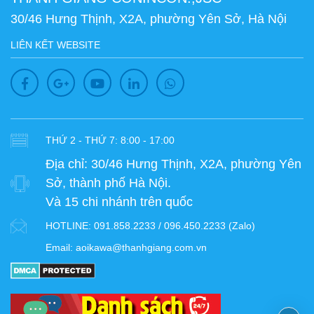
30/46 Hưng Thịnh, X2A, phường Yên Sở, Hà Nội
LIÊN KẾT WEBSITE
THỨ 2 - THỨ 7: 8:00 - 17:00
Địa chỉ:
30/46 Hưng Thịnh, X2A, phường Yên
Sở, thành phố Hà Nội.
Và 15 chi nhánh trên quốc
HOTLINE:
091.858.2233 / 096.450.2233 (Zalo)
Email:
aoikawa@thanhgiang.com.vn