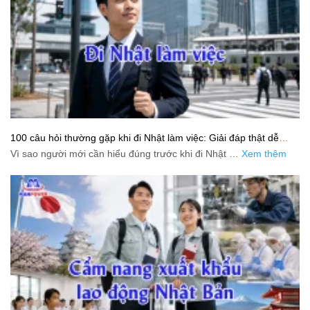
100 câu hỏi thường gặp khi đi Nhật làm việc: Giải đáp thật dễ
hiểu cho người mới bắt đầu
Vì sao người mới cần hiểu đúng trước khi đi Nhật …
Xem thêm