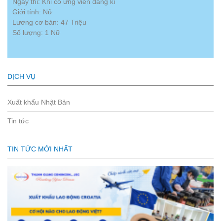
Ngày thi: Khi có ứng viên đăng kí
Giới tính: Nữ
Lương cơ bản: 47 Triệu
Số lượng: 1 Nữ
DỊCH VỤ
Xuất khẩu Nhật Bản
Tin tức
TIN TỨC MỚI NHẤT