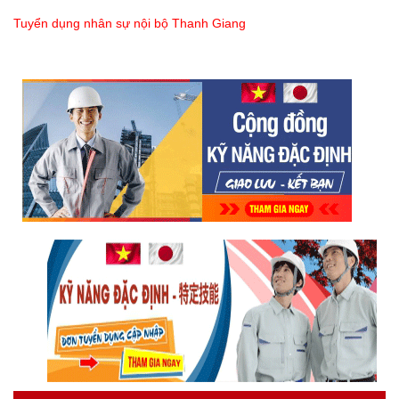
Tuyển dụng nhân sự nội bộ Thanh Giang