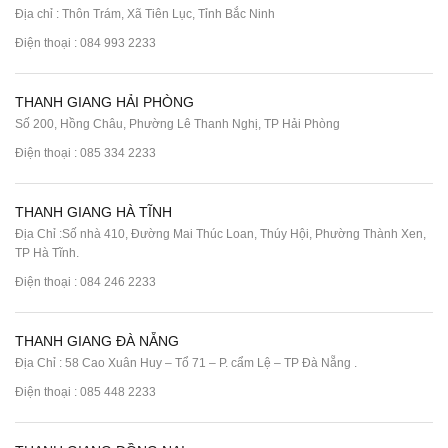
Địa chỉ : Thôn Trám, Xã Tiên Lục, Tỉnh Bắc Ninh
Điện thoại :
084 993 2233
THANH GIANG HẢI PHÒNG
Số 200, Hồng Châu, Phường Lê Thanh Nghị, TP Hải Phòng
Điện thoại :
085 334 2233
THANH GIANG HÀ TĨNH
Địa Chỉ :Số nhà 410, Đường Mai Thúc Loan, Thúy Hội, Phường Thành Xen,
TP Hà Tĩnh.
Điện thoại :
084 246 2233
THANH GIANG ĐÀ NẴNG
Địa Chỉ : 58 Cao Xuân Huy – Tổ 71 – P. cẩm Lệ – TP Đà Nẵng .
Điện thoại :
085 448 2233