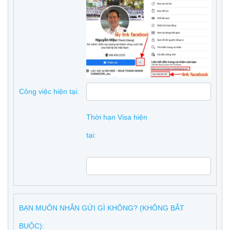
Công việc hiện tại:
Thời hạn Visa hiện
tại:
BẠN MUỐN NHẮN GỬI GÌ KHÔNG? (KHÔNG BẮT
BUỘC):