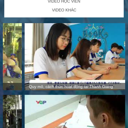
VIDEO HỌC VIÊN
VIDEO KHÁC
Quy mô, cách thức hoạt động tại Thanh Giang