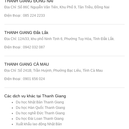
THANH GIANG ĐỒNG NAI
Địa Chỉ :Số 86C Nguyễn Văn Tiên, Khu Phố 9, Tân Triều, Đồng Nai
Điện thoại :
085 224 2233
THANH GIANG Đắk Lắk
Địa Chỉ: 12A/33, khu phố Ninh Tịnh 6, Phường Tuy Hòa, Tỉnh Đắk Lắk.
Điện thoại : 0942 032 087
THANH GIANG CÀ MAU
Địa Chỉ :Số 241B, Trần Huỳnh, Phường Bạc Liêu, Tỉnh Cà Mau
Điện thoại : 0901 656 024
Các dịch vụ khác tại Thanh Giang
Du học Nhật Bản Thanh Giang
Du học Hàn Quốc Thanh Giang
Du học nghề Đức Thanh Giang
Du học Đài Loan Thanh Giang
Xuất khẩu lao động Nhật Bản