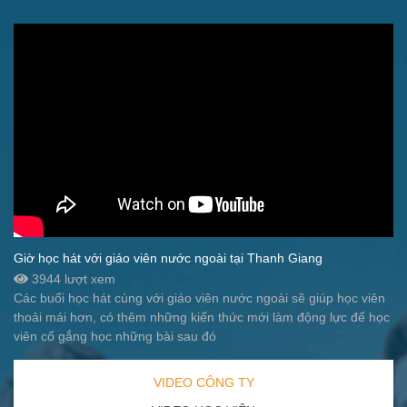
Giờ học hát với giáo viên nước ngoài tại Thanh Giang
3944 lượt xem
Các buổi học hát cùng với giáo viên nước ngoài sẽ giúp học viên
thoải mái hơn, có thêm những kiến thức mới làm động lực để học
viên cố gắng học những bài sau đó
VIDEO CÔNG TY