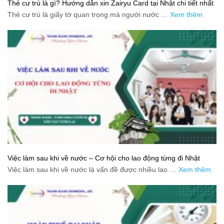
Thẻ cư trú là gì? Hướng dẫn xin Zairyu Card tại Nhật chi tiết nhất
Thẻ cư trú là giấy tờ quan trọng mà người nước …
Xem thêm
Việc làm sau khi về nước – Cơ hội cho lao động từng đi Nhật
Việc làm sau khi về nước là vấn đề được nhiều lao …
Xem thêm