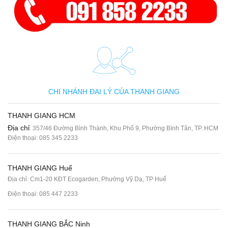
CHI NHÁNH ĐẠI LÝ CỦA THANH GIANG
THANH GIANG HCM
Địa chỉ
: 357/46 Đường Bình Thành, Khu Phố 9, Phường Bình Tân, TP. HCM
Điện thoại:
085 345 2233
THANH GIANG Huế
Địa chỉ: Cm1-20 KĐT Ecogarden, Phường Vỹ Dạ, TP Huế
Điện thoại:
085 447 2233
THANH GIANG BẮC Ninh