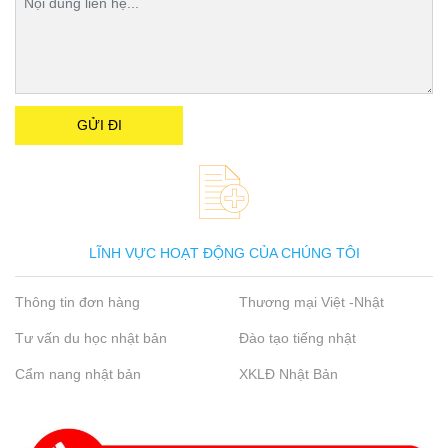
LĨNH VỰC HOẠT ĐỘNG CỦA CHÚNG TÔI
Thông tin đơn hàng
Thương mại Việt -Nhật
Tư vấn du học nhật bản
Đào tạo tiếng nhật
Cẩm nang nhật bản
XKLĐ Nhật Bản