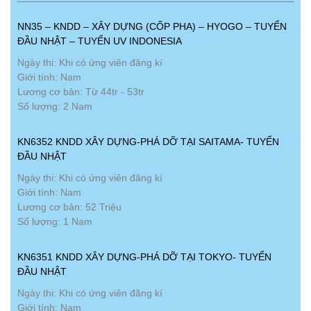
NN35 – KNDD – XÂY DỰNG (CỐP PHA) – HYOGO – TUYỂN
ĐẦU NHẬT – TUYỂN UV INDONESIA
Ngày thi: Khi có ứng viên đăng kí
Giới tính: Nam
Lương cơ bản: Từ 44tr - 53tr
Số lượng: 2 Nam
KN6352 KNDD XÂY DỰNG-PHÁ DỠ TẠI SAITAMA- TUYỂN
ĐẦU NHẬT
Ngày thi: Khi có ứng viên đăng kí
Giới tính: Nam
Lương cơ bản: 52 Triệu
Số lượng: 1 Nam
KN6351 KNDD XÂY DỰNG-PHÁ DỠ TẠI TOKYO- TUYỂN
ĐẦU NHẬT
Ngày thi: Khi có ứng viên đăng kí
Giới tính: Nam