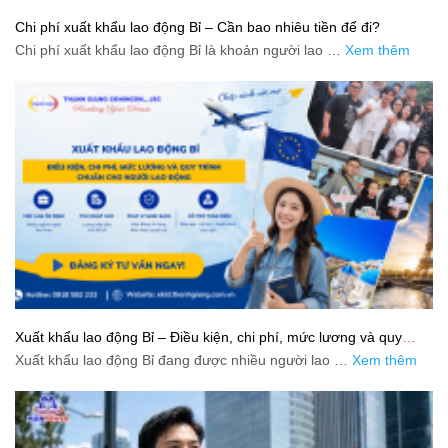
Chi phí xuất khẩu lao động Bỉ – Cần bao nhiêu tiền để đi?
Chi phí xuất khẩu lao động Bỉ là khoản người lao …
Xem thêm
Xuất khẩu lao động Bỉ – Điều kiện, chi phí, mức lương và quy
trình chuẩn cho người lao động
Xuất khẩu lao động Bỉ đang được nhiều người lao …
Xem thêm