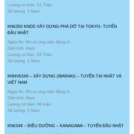
Lương cơ bản: 51 Triệu
Số lượng: 1 Nam
KN6350 KNDD XÂY DỰNG-PHÁ DỠ TẠI TOKYO- TUYỂN
ĐẦU NHẬT
Ngày thi: Khi có ứng viên đăng kí
Giới tính: Nam
Lương cơ bản: 54 Triệu
Số lượng: 1 Nam
KNNV6349 – XÂY DỰNG (IBARAKI) – TUYỂN TẠI NHẬT VÀ
VIỆT NAM
Ngày thi: Khi có ứng viên đăng kí
Giới tính: Nam
Lương cơ bản: 46 triệu
Số lượng: 1 Nam
KN6348 – ĐIỀU DƯỠNG – KANAGAWA – TUYỂN ĐẦU NHẬT