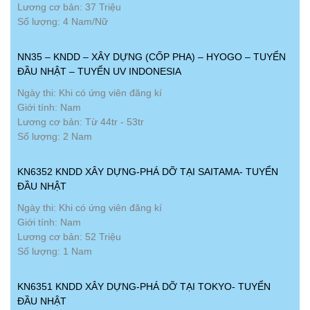
Lương cơ bản: 37 Triệu
Số lượng: 4 Nam/Nữ
NN35 – KNDD – XÂY DỰNG (CỐP PHA) – HYOGO – TUYỂN
ĐẦU NHẬT – TUYỂN UV INDONESIA
Ngày thi: Khi có ứng viên đăng kí
Giới tính: Nam
Lương cơ bản: Từ 44tr - 53tr
Số lượng: 2 Nam
KN6352 KNDD XÂY DỰNG-PHÁ DỠ TẠI SAITAMA- TUYỂN
ĐẦU NHẬT
Ngày thi: Khi có ứng viên đăng kí
Giới tính: Nam
Lương cơ bản: 52 Triệu
Số lượng: 1 Nam
KN6351 KNDD XÂY DỰNG-PHÁ DỠ TẠI TOKYO- TUYỂN
ĐẦU NHẬT