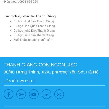
Điện thoại : 0901 656 024
Các dịch vụ khác tại Thanh Giang
Du học Nhật Bản Thanh Giang
Du học Hàn Quốc Thanh Giang
Du học nghề Đức Thanh Giang
Du học Đài Loan Thanh Giang
Xuất khẩu lao động Nhật Bản
THANH GIANG CONINCON.,JSC
30/46 Hưng Thịnh, X2A, phường Yên Sở, Hà Nội
LIÊN KẾT WEBSITE