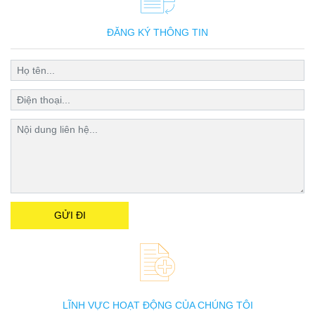
ĐĂNG KÝ THÔNG TIN
LĨNH VỰC HOẠT ĐỘNG CỦA CHÚNG TÔI