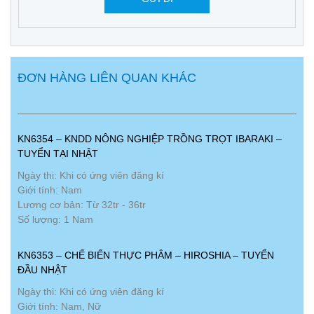
ĐƠN HÀNG LIÊN QUAN KHÁC
KN6354 – KNDD NÔNG NGHIỆP TRỒNG TRỌT IBARAKI –
TUYỂN TẠI NHẬT
Ngày thi: Khi có ứng viên đăng kí
Giới tính: Nam
Lương cơ bản: Từ 32tr - 36tr
Số lượng: 1 Nam
KN6353 – CHẾ BIẾN THỰC PHÂM – HIROSHIA – TUYỂN
ĐẦU NHẬT
Ngày thi: Khi có ứng viên đăng kí
Giới tính: Nam, Nữ