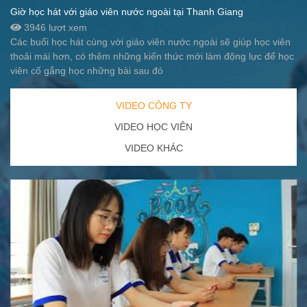
Giờ học hát với giáo viên nước ngoài tại Thanh Giang
3946 lượt xem
Các buổi học hát cùng với giáo viên nước ngoài sẽ giúp học viên
thoải mái hơn, có thêm những kiến thức mới làm động lực để học
viên cố gắng học những bài sau đó
VIDEO CÔNG TY
VIDEO HỌC VIÊN
VIDEO KHÁC