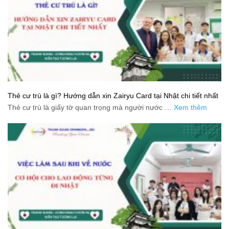
Thẻ cư trú là gì? Hướng dẫn xin Zairyu Card tại Nhật chi tiết nhất
Thẻ cư trú là giấy tờ quan trọng mà người nước …
Xem thêm