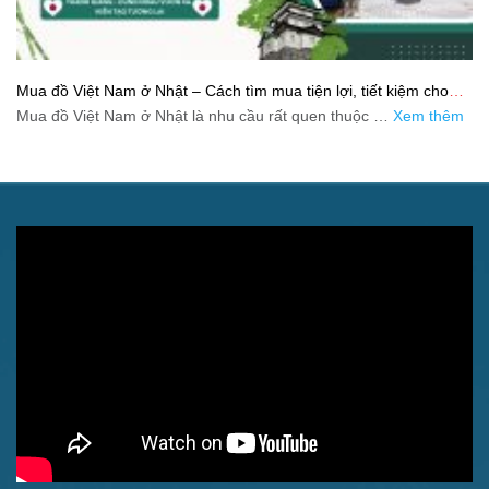
Mua đồ Việt Nam ở Nhật – Cách tìm mua tiện lợi, tiết kiệm cho
người xa quê
Mua đồ Việt Nam ở Nhật là nhu cầu rất quen thuộc …
Xem thêm