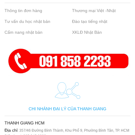
Thông tin đơn hàng
Thương mại Việt -Nhật
Tư vấn du học nhật bản
Đào tạo tiếng nhật
Cẩm nang nhật bản
XKLĐ Nhật Bản
CHI NHÁNH ĐẠI LÝ CỦA THANH GIANG
THANH GIANG HCM
Địa chỉ
: 357/46 Đường Bình Thành, Khu Phố 9, Phường Bình Tân, TP. HCM