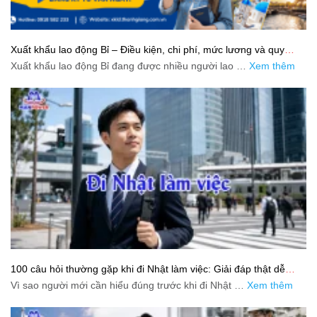
Xuất khẩu lao động Bỉ – Điều kiện, chi phí, mức lương và quy
trình chuẩn cho người lao động
Xuất khẩu lao động Bỉ đang được nhiều người lao …
Xem thêm
100 câu hỏi thường gặp khi đi Nhật làm việc: Giải đáp thật dễ
hiểu cho người mới bắt đầu
Vì sao người mới cần hiểu đúng trước khi đi Nhật …
Xem thêm