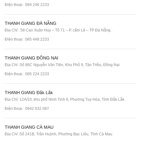
Điện thoại :
084 246 2233
THANH GIANG ĐÀ NẴNG
Địa Chỉ : 58 Cao Xuân Huy – Tổ 71 – P. cẩm Lệ – TP Đà Nẵng .
Điện thoại :
085 448 2233
THANH GIANG ĐỒNG NAI
Địa Chỉ :Số 86C Nguyễn Văn Tiên, Khu Phố 9, Tân Triều, Đồng Nai
Điện thoại :
085 224 2233
THANH GIANG Đắk Lắk
Địa Chỉ: 12A/33, khu phố Ninh Tịnh 6, Phường Tuy Hòa, Tỉnh Đắk Lắk.
Điện thoại : 0942 032 087
THANH GIANG CÀ MAU
Địa Chỉ :Số 241B, Trần Huỳnh, Phường Bạc Liêu, Tỉnh Cà Mau