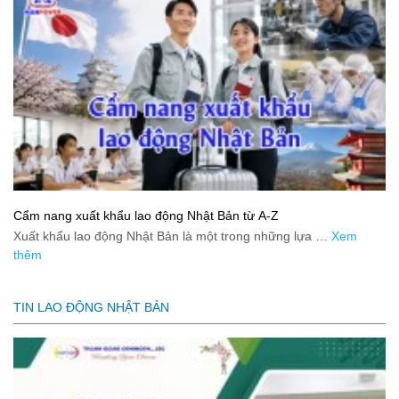
Cẩm nang xuất khẩu lao động Nhật Bản từ A-Z
Xuất khẩu lao động Nhật Bản là một trong những lựa …
Xem
thêm
TIN LAO ĐỘNG NHẬT BẢN