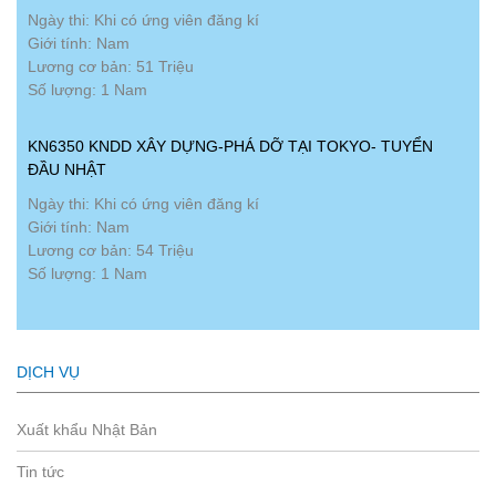
Ngày thi: Khi có ứng viên đăng kí
Giới tính: Nam
Lương cơ bản: 51 Triệu
Số lượng: 1 Nam
KN6350 KNDD XÂY DỰNG-PHÁ DỠ TẠI TOKYO- TUYỂN
ĐẦU NHẬT
Ngày thi: Khi có ứng viên đăng kí
Giới tính: Nam
Lương cơ bản: 54 Triệu
Số lượng: 1 Nam
DỊCH VỤ
Xuất khẩu Nhật Bản
Tin tức