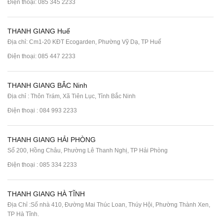
Điện thoại:
085 345 2233
THANH GIANG Huế
Địa chỉ: Cm1-20 KĐT Ecogarden, Phường Vỹ Dạ, TP Huế
Điện thoại:
085 447 2233
THANH GIANG BẮC Ninh
Địa chỉ : Thôn Trám, Xã Tiên Lục, Tỉnh Bắc Ninh
Điện thoại :
084 993 2233
THANH GIANG HẢI PHÒNG
Số 200, Hồng Châu, Phường Lê Thanh Nghị, TP Hải Phòng
Điện thoại :
085 334 2233
THANH GIANG HÀ TĨNH
Địa Chỉ :Số nhà 410, Đường Mai Thúc Loan, Thúy Hội, Phường Thành Xen,
TP Hà Tĩnh.