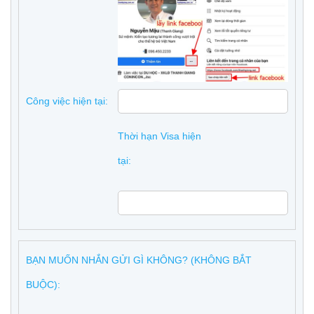
Công việc hiện tại:
Thời hạn Visa hiện
tại:
BẠN MUỐN NHẮN GỬI GÌ KHÔNG? (KHÔNG BẮT
BUỘC):