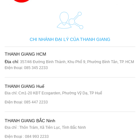
CHI NHÁNH ĐẠI LÝ CỦA THANH GIANG
THANH GIANG HCM
Địa chỉ
: 357/46 Đường Bình Thành, Khu Phố 9, Phường Bình Tân, TP. HCM
Điện thoại:
085 345 2233
THANH GIANG Huế
Địa chỉ: Cm1-20 KĐT Ecogarden, Phường Vỹ Dạ, TP Huế
Điện thoại:
085 447 2233
THANH GIANG BẮC Ninh
Địa chỉ : Thôn Trám, Xã Tiên Lục, Tỉnh Bắc Ninh
Điện thoại :
084 993 2233