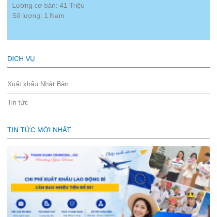
Lương cơ bản: 41 Triệu
Số lượng: 1 Nam
DỊCH VỤ
Xuất khẩu Nhật Bản
Tin tức
TIN TỨC MỚI NHẤT