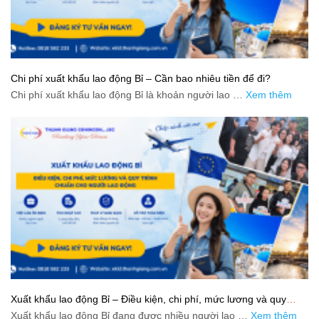
Chi phí xuất khẩu lao động Bỉ – Cần bao nhiêu tiền để đi?
Chi phí xuất khẩu lao động Bỉ là khoản người lao …
Xem thêm
Xuất khẩu lao động Bỉ – Điều kiện, chi phí, mức lương và quy
trình chuẩn cho người lao động
Xuất khẩu lao động Bỉ đang được nhiều người lao …
Xem thêm