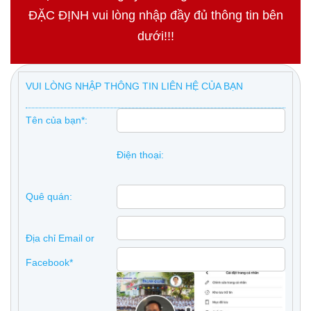
ĐẶC ĐỊNH vui lòng nhập đầy đủ thông tin bên
dưới!!!
VUI LÒNG NHẬP THÔNG TIN LIÊN HỆ CỦA BẠN
Tên của bạn*:
Điện thoại:
Quê quán:
Địa chỉ Email or
Facebook*