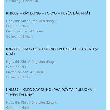
Số lượng: 1 Nam/Nữ
KN6339 – XÂY DỰNG – TOKYO – TUYỂN ĐẦU NHẬT
Ngày thi: Khi có ứng viên đăng kí
Giới tính: Nam
Lương cơ bản: 47 Triệu
Số lượng: 1 Nam
KN6338 – KNDD ĐIỀU DƯỠNG TẠI HYOGO – TUYỂN TẠI
NHẬT
Ngày thi: Khi có ứng viên đăng kí
Giới tính: Nữ
Lương cơ bản: 41 Triệu
Số lượng: 1 Nữ
KN6337 – KNDD XÂY DỰNG (PHÁ DỠ) TẠI FUKUOKA –
TUYỂN TẠI NHẬT
Ngày thi: Khi có ứng viên đăng kí
Giới tính: Nam