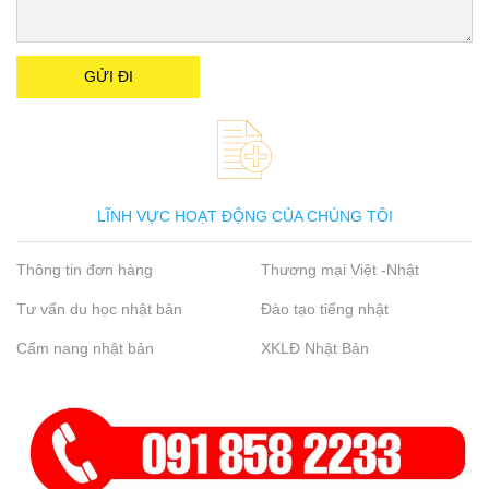
LĨNH VỰC HOẠT ĐỘNG CỦA CHÚNG TÔI
Thông tin đơn hàng
Thương mại Việt -Nhật
Tư vấn du học nhật bản
Đào tạo tiếng nhật
Cẩm nang nhật bản
XKLĐ Nhật Bản