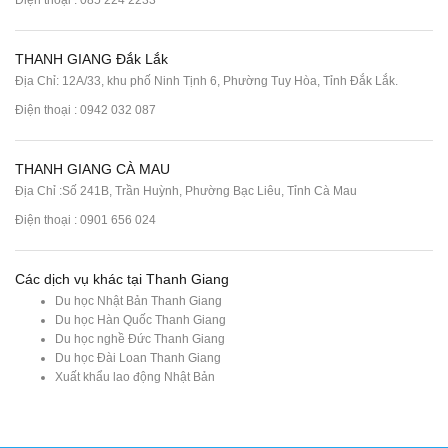
THANH GIANG Đắk Lắk
Địa Chỉ: 12A/33, khu phố Ninh Tịnh 6, Phường Tuy Hòa, Tỉnh Đắk Lắk.
Điện thoại : 0942 032 087
THANH GIANG CÀ MAU
Địa Chỉ :Số 241B, Trần Huỳnh, Phường Bạc Liêu, Tỉnh Cà Mau
Điện thoại : 0901 656 024
Các dịch vụ khác tại Thanh Giang
Du học Nhật Bản Thanh Giang
Du học Hàn Quốc Thanh Giang
Du học nghề Đức Thanh Giang
Du học Đài Loan Thanh Giang
Xuất khẩu lao động Nhật Bản