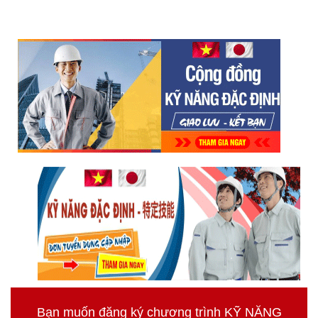
Bạn muốn đăng ký chương trình KỸ NĂNG