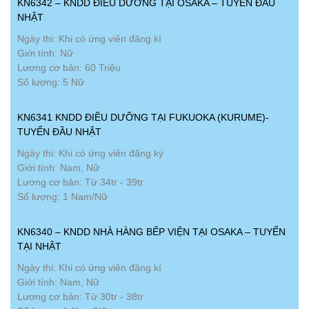
KN6342 – KNDD ĐIỀU DƯỠNG TẠI OSAKA – TUYỂN ĐẦU
NHẬT
Ngày thi: Khi có ứng viên đăng kí
Giới tính: Nữ
Lương cơ bản: 60 Triệu
Số lượng: 5 Nữ
KN6341 KNDD ĐIỀU DƯỠNG TẠI FUKUOKA (KURUME)-
TUYỂN ĐẦU NHẬT
Ngày thi: Khi có ứng viên đăng ký
Giới tính: Nam, Nữ
Lương cơ bản: Từ 34tr - 39tr
Số lượng: 1 Nam/Nữ
KN6340 – KNDD NHÀ HÀNG BẾP VIỆN TẠI OSAKA – TUYỂN
TẠI NHẬT
Ngày thi: Khi có ứng viên đăng kí
Giới tính: Nam, Nữ
Lương cơ bản: Từ 30tr - 38tr