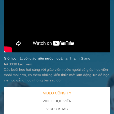
Giờ học hát với giáo viên nước ngoài tại Thanh Giang
3938 lượt xem
Các buổi học hát cùng với giáo viên nước ngoài sẽ giúp học viên
thoải mái hơn, có thêm những kiến thức mới làm động lực để học
viên cố gắng học những bài sau đó
VIDEO CÔNG TY
VIDEO HỌC VIÊN
VIDEO KHÁC