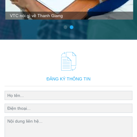
VTC nói gì về Thanh Giang
ĐĂNG KÝ THÔNG TIN