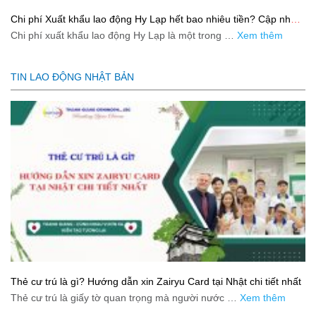
Chi phí Xuất khẩu lao động Hy Lạp hết bao nhiêu tiền? Cập nhật
mới nhất 2026
Chi phí xuất khẩu lao động Hy Lạp là một trong …
Xem thêm
TIN LAO ĐỘNG NHẬT BẢN
Thẻ cư trú là gì? Hướng dẫn xin Zairyu Card tại Nhật chi tiết nhất
Thẻ cư trú là giấy tờ quan trọng mà người nước …
Xem thêm