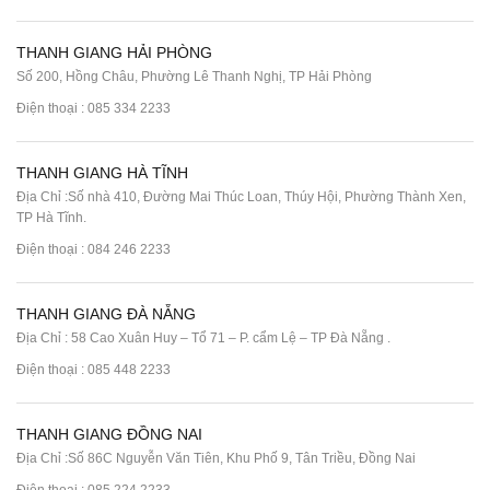
THANH GIANG HẢI PHÒNG
Số 200, Hồng Châu, Phường Lê Thanh Nghị, TP Hải Phòng
Điện thoại :
085 334 2233
THANH GIANG HÀ TĨNH
Địa Chỉ :Số nhà 410, Đường Mai Thúc Loan, Thúy Hội, Phường Thành Xen,
TP Hà Tĩnh.
Điện thoại :
084 246 2233
THANH GIANG ĐÀ NẴNG
Địa Chỉ : 58 Cao Xuân Huy – Tổ 71 – P. cẩm Lệ – TP Đà Nẵng .
Điện thoại :
085 448 2233
THANH GIANG ĐỒNG NAI
Địa Chỉ :Số 86C Nguyễn Văn Tiên, Khu Phố 9, Tân Triều, Đồng Nai
Điện thoại :
085 224 2233