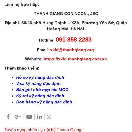
Liên hệ trực tiếp:
THANH GIANG CONINCON., JSC
Địa chỉ: 30/46 phố Hưng Thịnh – X2A, Phường Yên Sở, Quận
Hoàng Mai, Hà Nội
091 858 2233
Hotline
:
Email
:
xkld@thanhgiang.org
Website
:
https://xkld.thanhgiang.com.vn
Tham khảo thêm:
Hồ sơ kỹ năng đặc định
Visa kỹ năng đặc định
Bản ghi nhớ hợp tác MOC
Kỳ thi kỹ năng đặc định
Đơn hàng kỹ năng đặc định
Tuyển dụng nhân sự nội bộ Thanh Giang