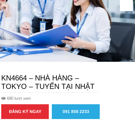
KN4664 – NHÀ HÀNG –
TOKYO – TUYỂN TẠI NHẬT
680 lượt xem
ĐĂNG KÝ NGAY
091 858 2233