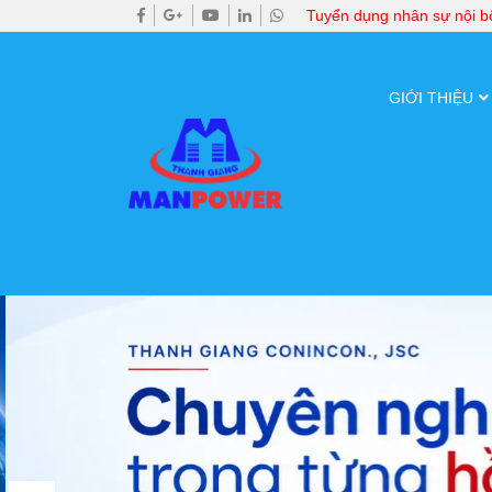
Tuyển dụng nhân sự nội 
GIỚI THIỆU