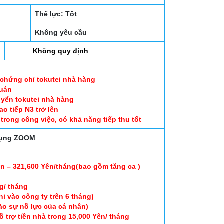
Thể lực: Tốt
Không yêu cầu
Không quy định
 chứng chỉ tokutei nhà hàng
quán
uyển tokutei nhà hàng
ao tiếp N3 trở lên
trong công việc, có khả năng tiếp thu tốt
 dụng ZOOM
n – 321,600 Yên/tháng(bao gồm tăng ca )
ng/ tháng
i vào công ty trên 6 tháng)
ào sự nỗ lực của cá nhân)
ỗ trợ tiền nhà trong 15,000 Yên/ tháng