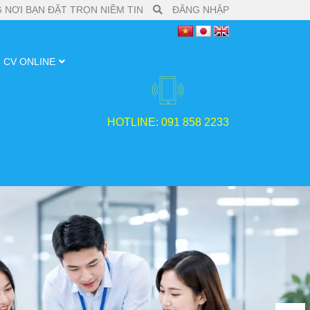
 NƠI BẠN ĐẶT TRỌN NIỀM TIN
ĐĂNG NHẬP
CV ONLINE
HOTLINE: 091 858 2233