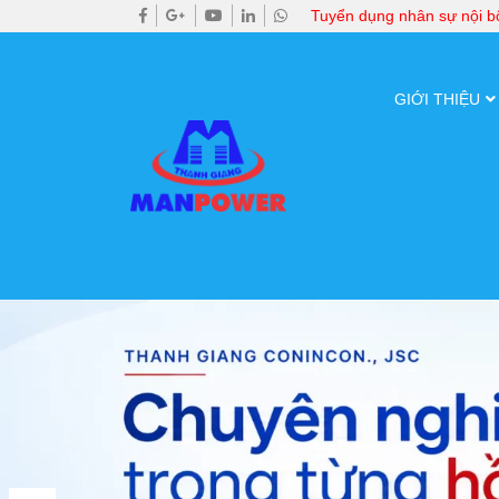
Tuyển dụng nhân sự nội 
GIỚI THIỆU