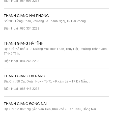
Điện thoại :
084 993 2233
THANH GIANG HẢI PHÒNG
Số 200, Hồng Châu, Phường Lê Thanh Nghị, TP Hải Phòng
Điện thoại :
085 334 2233
THANH GIANG HÀ TĨNH
Địa Chỉ :Số nhà 410, Đường Mai Thúc Loan, Thúy Hội, Phường Thành Xen,
TP Hà Tĩnh.
Điện thoại :
084 246 2233
THANH GIANG ĐÀ NẴNG
Địa Chỉ : 58 Cao Xuân Huy – Tổ 71 – P. cẩm Lệ – TP Đà Nẵng .
Điện thoại :
085 448 2233
THANH GIANG ĐỒNG NAI
Địa Chỉ :Số 86C Nguyễn Văn Tiên, Khu Phố 9, Tân Triều, Đồng Nai