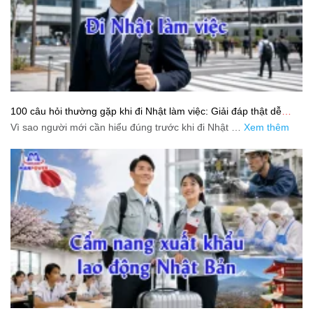
100 câu hỏi thường gặp khi đi Nhật làm việc: Giải đáp thật dễ
hiểu cho người mới bắt đầu
Vì sao người mới cần hiểu đúng trước khi đi Nhật …
Xem thêm