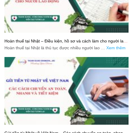
Hoàn thuế tại Nhật – Điều kiện, hồ sơ và cách làm cho người lao
động
Hoàn thuế tại Nhật là thủ tục được nhiều người lao …
Xem thêm
Gửi tiền từ Nhật về Việt Nam – Các cách chuyển an toàn, nhanh