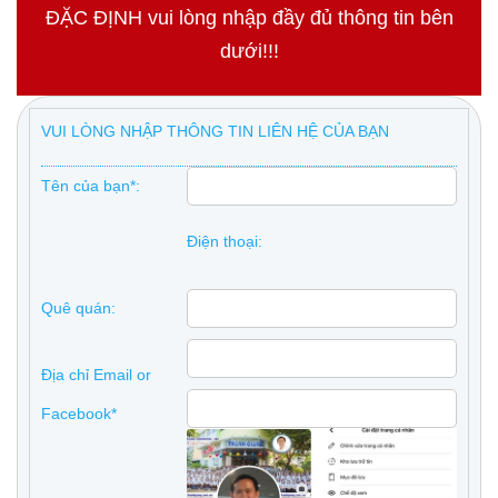
ĐẶC ĐỊNH vui lòng nhập đầy đủ thông tin bên
dưới!!!
VUI LÒNG NHẬP THÔNG TIN LIÊN HỆ CỦA BẠN
Tên của bạn*:
Điện thoại:
Quê quán:
Địa chỉ Email or
Facebook*