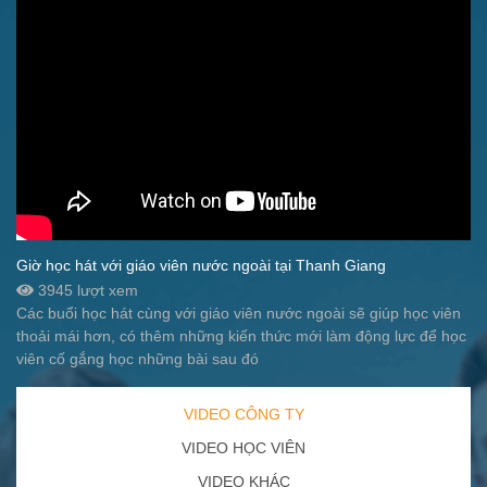
Giờ học hát với giáo viên nước ngoài tại Thanh Giang
3945 lượt xem
Các buổi học hát cùng với giáo viên nước ngoài sẽ giúp học viên
thoải mái hơn, có thêm những kiến thức mới làm động lực để học
viên cố gắng học những bài sau đó
VIDEO CÔNG TY
VIDEO HỌC VIÊN
VIDEO KHÁC