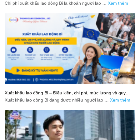
Chi phí xuất khẩu lao động Bỉ là khoản người lao …
Xem thêm
Xuất khẩu lao động Bỉ – Điều kiện, chi phí, mức lương và quy
trình chuẩn cho người lao động
Xuất khẩu lao động Bỉ đang được nhiều người lao …
Xem thêm