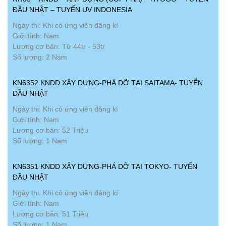
ĐẦU NHẬT – TUYỂN UV INDONESIA
Ngày thi: Khi có ứng viên đăng kí
Giới tính: Nam
Lương cơ bản: Từ 44tr - 53tr
Số lượng: 2 Nam
KN6352 KNDD XÂY DỰNG-PHÁ DỠ TẠI SAITAMA- TUYỂN
ĐẦU NHẬT
Ngày thi: Khi có ứng viên đăng kí
Giới tính: Nam
Lương cơ bản: 52 Triệu
Số lượng: 1 Nam
KN6351 KNDD XÂY DỰNG-PHÁ DỠ TẠI TOKYO- TUYỂN
ĐẦU NHẬT
Ngày thi: Khi có ứng viên đăng kí
Giới tính: Nam
Lương cơ bản: 51 Triệu
Số lượng: 1 Nam