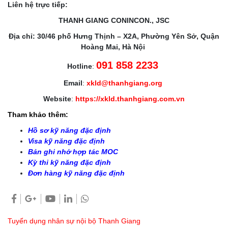
Liên hệ trực tiếp:
THANH GIANG CONINCON., JSC
Địa chỉ: 30/46 phố Hưng Thịnh – X2A, Phường Yên Sở, Quận
Hoàng Mai, Hà Nội
091 858 2233
Hotline
:
Email
:
xkld@thanhgiang.org
Website
:
https://xkld.thanhgiang.com.vn
Tham khảo thêm:
Hồ sơ kỹ năng đặc định
Visa kỹ năng đặc định
Bản ghi nhớ hợp tác MOC
Kỳ thi kỹ năng đặc định
Đơn hàng kỹ năng đặc định
Tuyển dụng nhân sự nội bộ Thanh Giang