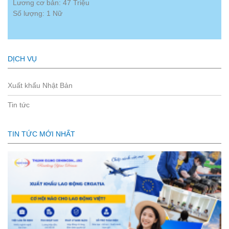
Lương cơ bản: 47 Triệu
Số lượng: 1 Nữ
DỊCH VỤ
Xuất khẩu Nhật Bản
Tin tức
TIN TỨC MỚI NHẤT