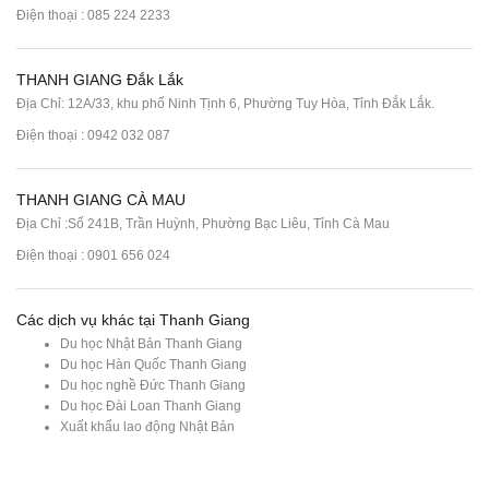
Điện thoại :
085 224 2233
THANH GIANG Đắk Lắk
Địa Chỉ: 12A/33, khu phố Ninh Tịnh 6, Phường Tuy Hòa, Tỉnh Đắk Lắk.
Điện thoại : 0942 032 087
THANH GIANG CÀ MAU
Địa Chỉ :Số 241B, Trần Huỳnh, Phường Bạc Liêu, Tỉnh Cà Mau
Điện thoại : 0901 656 024
Các dịch vụ khác tại Thanh Giang
Du học Nhật Bản Thanh Giang
Du học Hàn Quốc Thanh Giang
Du học nghề Đức Thanh Giang
Du học Đài Loan Thanh Giang
Xuất khẩu lao động Nhật Bản