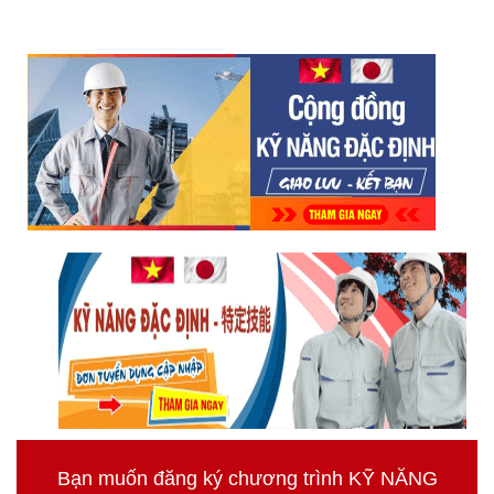
Bạn muốn đăng ký chương trình KỸ NĂNG