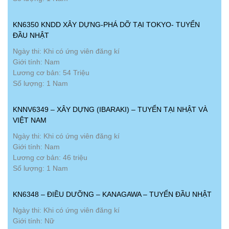
KN6350 KNDD XÂY DỰNG-PHÁ DỠ TẠI TOKYO- TUYỂN
ĐẦU NHẬT
Ngày thi: Khi có ứng viên đăng kí
Giới tính: Nam
Lương cơ bản: 54 Triệu
Số lượng: 1 Nam
KNNV6349 – XÂY DỰNG (IBARAKI) – TUYỂN TẠI NHẬT VÀ
VIỆT NAM
Ngày thi: Khi có ứng viên đăng kí
Giới tính: Nam
Lương cơ bản: 46 triệu
Số lượng: 1 Nam
KN6348 – ĐIỀU DƯỠNG – KANAGAWA – TUYỂN ĐẦU NHẬT
Ngày thi: Khi có ứng viên đăng kí
Giới tính: Nữ