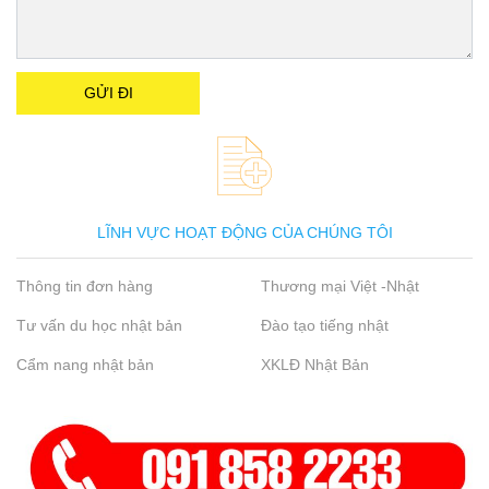
LĨNH VỰC HOẠT ĐỘNG CỦA CHÚNG TÔI
Thông tin đơn hàng
Thương mại Việt -Nhật
Tư vấn du học nhật bản
Đào tạo tiếng nhật
Cẩm nang nhật bản
XKLĐ Nhật Bản