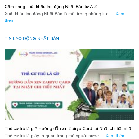
Cẩm nang xuất khẩu lao động Nhật Bản từ A-Z
Xuất khẩu lao động Nhật Bản là một trong những lựa …
Xem
thêm
TIN LAO ĐỘNG NHẬT BẢN
Thẻ cư trú là gì? Hướng dẫn xin Zairyu Card tại Nhật chi tiết nhất
Thẻ cư trú là giấy tờ quan trọng mà người nước …
Xem thêm