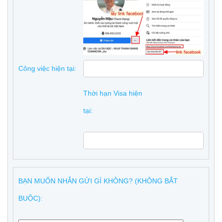
Công việc hiện tại:
Thời hạn Visa hiện
tại:
BẠN MUỐN NHẮN GỬI GÌ KHÔNG? (KHÔNG BẮT
BUỘC):