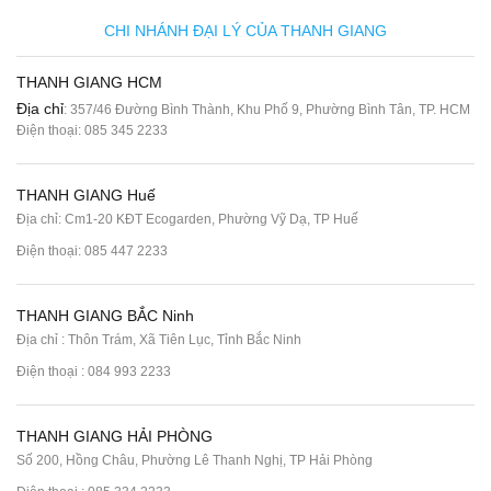
CHI NHÁNH ĐẠI LÝ CỦA THANH GIANG
THANH GIANG HCM
Địa chỉ
: 357/46 Đường Bình Thành, Khu Phố 9, Phường Bình Tân, TP. HCM
Điện thoại:
085 345 2233
THANH GIANG Huế
Địa chỉ: Cm1-20 KĐT Ecogarden, Phường Vỹ Dạ, TP Huế
Điện thoại:
085 447 2233
THANH GIANG BẮC Ninh
Địa chỉ : Thôn Trám, Xã Tiên Lục, Tỉnh Bắc Ninh
Điện thoại :
084 993 2233
THANH GIANG HẢI PHÒNG
Số 200, Hồng Châu, Phường Lê Thanh Nghị, TP Hải Phòng