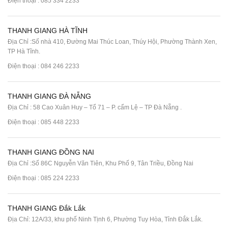
Điện thoại :
085 334 2233
THANH GIANG HÀ TĨNH
Địa Chỉ :Số nhà 410, Đường Mai Thúc Loan, Thúy Hội, Phường Thành Xen,
TP Hà Tĩnh.
Điện thoại :
084 246 2233
THANH GIANG ĐÀ NẴNG
Địa Chỉ : 58 Cao Xuân Huy – Tổ 71 – P. cẩm Lệ – TP Đà Nẵng .
Điện thoại :
085 448 2233
THANH GIANG ĐỒNG NAI
Địa Chỉ :Số 86C Nguyễn Văn Tiên, Khu Phố 9, Tân Triều, Đồng Nai
Điện thoại :
085 224 2233
THANH GIANG Đắk Lắk
Địa Chỉ: 12A/33, khu phố Ninh Tịnh 6, Phường Tuy Hòa, Tỉnh Đắk Lắk.