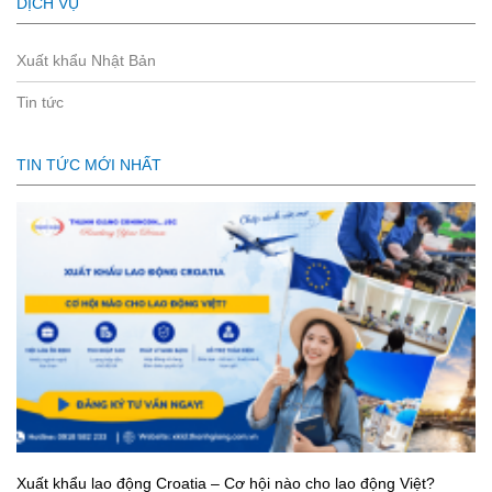
DỊCH VỤ
Xuất khẩu Nhật Bản
Tin tức
TIN TỨC MỚI NHẤT
Xuất khẩu lao động Croatia – Cơ hội nào cho lao động Việt?