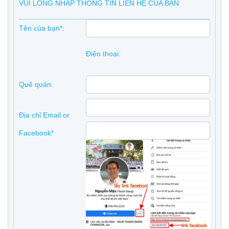
VUI LÒNG NHẬP THÔNG TIN LIÊN HỆ CỦA BẠN
Tên của bạn*:
Điện thoại:
Quê quán:
Địa chỉ Email or
Facebook*