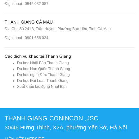
Điện thoại : 0942 032 087
THANH GIANG CÀ MAU
Địa Chỉ :Số 241B, Trần Huỳnh, Phường Bạc Liêu, Tỉnh Cà Mau
Điện thoại : 0901 656 024
Các dịch vụ khác tại Thanh Giang
Du học Nhật Bản Thanh Giang
Du học Hàn Quốc Thanh Giang
Du học nghề Đức Thanh Giang
Du học Đài Loan Thanh Giang
Xuất khẩu lao động Nhật Bản
THANH GIANG CONINCON.,JSC
30/46 Hưng Thịnh, X2A, phường Yên Sở, Hà Nội