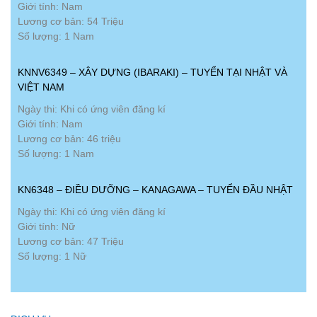
Giới tính: Nam
Lương cơ bản: 54 Triệu
Số lượng: 1 Nam
KNNV6349 – XÂY DỰNG (IBARAKI) – TUYỂN TẠI NHẬT VÀ
VIỆT NAM
Ngày thi: Khi có ứng viên đăng kí
Giới tính: Nam
Lương cơ bản: 46 triệu
Số lượng: 1 Nam
KN6348 – ĐIỀU DƯỠNG – KANAGAWA – TUYỂN ĐẦU NHẬT
Ngày thi: Khi có ứng viên đăng kí
Giới tính: Nữ
Lương cơ bản: 47 Triệu
Số lượng: 1 Nữ