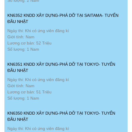
Số lượng: 2 Nam
KN6352 KNDD XÂY DỰNG-PHÁ DỠ TẠI SAITAMA- TUYỂN
ĐẦU NHẬT
Ngày thi: Khi có ứng viên đăng kí
Giới tính: Nam
Lương cơ bản: 52 Triệu
Số lượng: 1 Nam
KN6351 KNDD XÂY DỰNG-PHÁ DỠ TẠI TOKYO- TUYỂN
ĐẦU NHẬT
Ngày thi: Khi có ứng viên đăng kí
Giới tính: Nam
Lương cơ bản: 51 Triệu
Số lượng: 1 Nam
KN6350 KNDD XÂY DỰNG-PHÁ DỠ TẠI TOKYO- TUYỂN
ĐẦU NHẬT
Ngày thi: Khi có ứng viên đăng kí