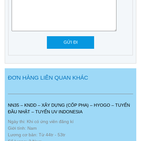
ĐƠN HÀNG LIÊN QUAN KHÁC
NN35 – KNDD – XÂY DỰNG (CỐP PHA) – HYOGO – TUYỂN
ĐẦU NHẬT – TUYỂN UV INDONESIA
Ngày thi: Khi có ứng viên đăng kí
Giới tính: Nam
Lương cơ bản: Từ 44tr - 53tr