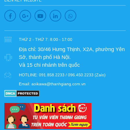
LIÊN KẾT WEBSITE
THỨ 2 - THỨ 7: 8:00 - 17:00
Địa chỉ:
30/46 Hưng Thịnh, X2A, phường Yên
Sở, thành phố Hà Nội.
Và 15 chi nhánh trên quốc
HOTLINE:
091.858.2233 / 096.450.2233 (Zalo)
Email:
aoikawa@thanhgiang.com.vn