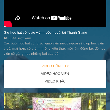
Giờ học hát với giáo viên nước ngoài tại Thanh Giang
3944 lượt xem
Các buổi học hát cùng với giáo viên nước ngoài sẽ giúp học viên
thoải mái hơn, có thêm những kiến thức mới làm động lực để học
viên cố gắng học những bài sau đó
VIDEO CÔNG TY
VIDEO HỌC VIÊN
VIDEO KHÁC