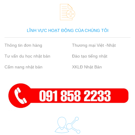
LĨNH VỰC HOẠT ĐỘNG CỦA CHÚNG TÔI
Thông tin đơn hàng
Thương mại Việt -Nhật
Tư vấn du học nhật bản
Đào tạo tiếng nhật
Cẩm nang nhật bản
XKLĐ Nhật Bản