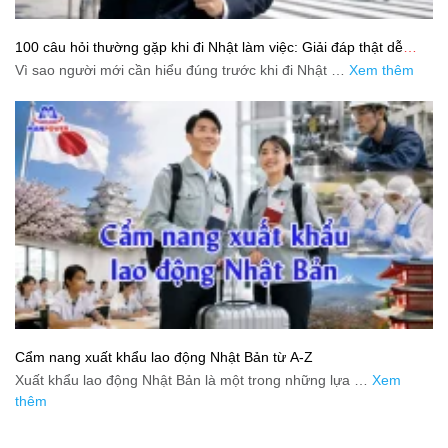
100 câu hỏi thường gặp khi đi Nhật làm việc: Giải đáp thật dễ
hiểu cho người mới bắt đầu
Vì sao người mới cần hiểu đúng trước khi đi Nhật …
Xem thêm
Cẩm nang xuất khẩu lao động Nhật Bản từ A-Z
Xuất khẩu lao động Nhật Bản là một trong những lựa …
Xem
thêm