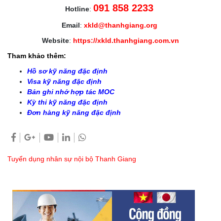
091 858 2233
Hotline
:
Email
:
xkld@thanhgiang.org
Website
:
https://xkld.thanhgiang.com.vn
Tham khảo thêm:
Hồ sơ kỹ năng đặc định
Visa kỹ năng đặc định
Bản ghi nhớ hợp tác MOC
Kỳ thi kỹ năng đặc định
Đơn hàng kỹ năng đặc định
Tuyển dụng nhân sự nội bộ Thanh Giang