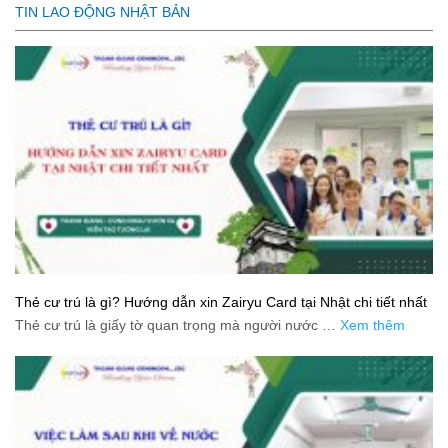
TIN LAO ĐỘNG NHẬT BẢN
Thẻ cư trú là gì? Hướng dẫn xin Zairyu Card tại Nhật chi tiết nhất
Thẻ cư trú là giấy tờ quan trọng mà người nước …
Xem thêm