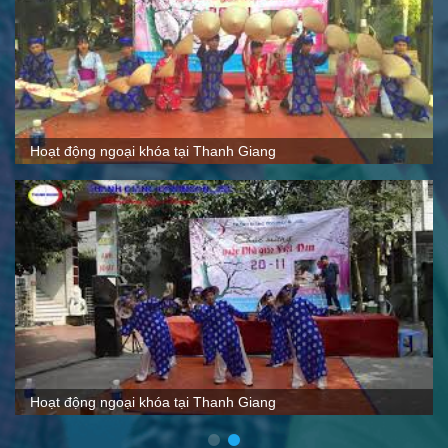
Quy mô, cách thức hoạt động tại Thanh Giang
VTC nói gì về Thanh Giang