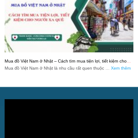
Mua đồ Việt Nam ở Nhật – Cách tìm mua tiện lợi, tiết kiệm cho
người xa quê
Mua đồ Việt Nam ở Nhật là nhu cầu rất quen thuộc …
Xem thêm