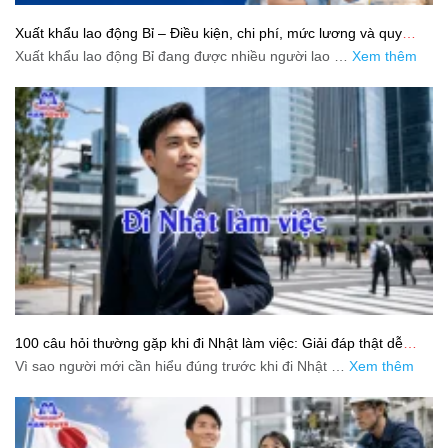
Xuất khẩu lao động Bỉ – Điều kiện, chi phí, mức lương và quy
trình chuẩn cho người lao động
Xuất khẩu lao động Bỉ đang được nhiều người lao …
Xem thêm
100 câu hỏi thường gặp khi đi Nhật làm việc: Giải đáp thật dễ
hiểu cho người mới bắt đầu
Vì sao người mới cần hiểu đúng trước khi đi Nhật …
Xem thêm