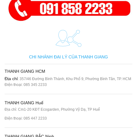
CHI NHÁNH ĐẠI LÝ CỦA THANH GIANG
THANH GIANG HCM
Địa chỉ
: 357/46 Đường Bình Thành, Khu Phố 9, Phường Bình Tân, TP. HCM
Điện thoại:
085 345 2233
THANH GIANG Huế
Địa chỉ: Cm1-20 KĐT Ecogarden, Phường Vỹ Dạ, TP Huế
Điện thoại:
085 447 2233
THANH GIANG BẮC Ninh