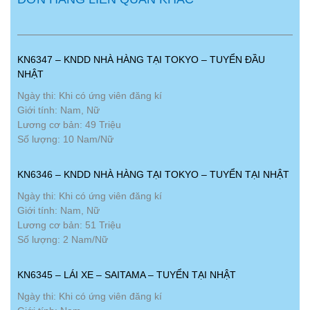
KN6347 – KNDD NHÀ HÀNG TẠI TOKYO – TUYỂN ĐẦU
NHẬT
Ngày thi: Khi có ứng viên đăng kí
Giới tính: Nam, Nữ
Lương cơ bản: 49 Triệu
Số lượng: 10 Nam/Nữ
KN6346 – KNDD NHÀ HÀNG TẠI TOKYO – TUYỂN TẠI NHẬT
Ngày thi: Khi có ứng viên đăng kí
Giới tính: Nam, Nữ
Lương cơ bản: 51 Triệu
Số lượng: 2 Nam/Nữ
KN6345 – LÁI XE – SAITAMA – TUYỂN TẠI NHẬT
Ngày thi: Khi có ứng viên đăng kí