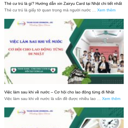
Thẻ cư trú là gì? Hướng dẫn xin Zairyu Card tại Nhật chi tiết nhất
Thẻ cư trú là giấy tờ quan trọng mà người nước …
Xem thêm
Việc làm sau khi về nước – Cơ hội cho lao động từng đi Nhật
Việc làm sau khi về nước là vấn đề được nhiều lao …
Xem thêm