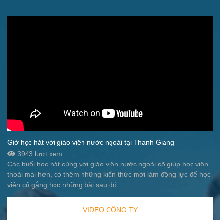
Giờ học hát với giáo viên nước ngoài tại Thanh Giang
3943 lượt xem
Các buổi học hát cùng với giáo viên nước ngoài sẽ giúp học viên
thoải mái hơn, có thêm những kiến thức mới làm động lực để học
viên cố gắng học những bài sau đó
VIDEO CÔNG TY