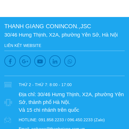
THANH GIANG CONINCON.,JSC
30/46 Hưng Thịnh, X2A, phường Yên Sở, Hà Nội
LIÊN KẾT WEBSITE
THỨ 2 - THỨ 7: 8:00 - 17:00
Địa chỉ:
30/46 Hưng Thịnh, X2A, phường Yên
Sở, thành phố Hà Nội.
Và 15 chi nhánh trên quốc
HOTLINE:
091.858.2233 / 096.450.2233 (Zalo)
Email:
aoikawa@thanhgiang.com.vn