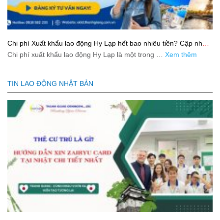
Chi phí Xuất khẩu lao động Hy Lạp hết bao nhiêu tiền? Cập nhật
mới nhất 2026
Chi phí xuất khẩu lao động Hy Lạp là một trong …
Xem thêm
TIN LAO ĐỘNG NHẬT BẢN