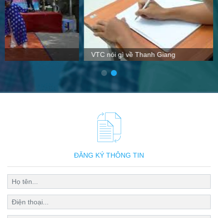
VTC nói gì về Thanh Giang
ĐĂNG KÝ THÔNG TIN