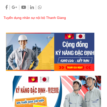
Tuyển dụng nhân sự nội bộ Thanh Giang