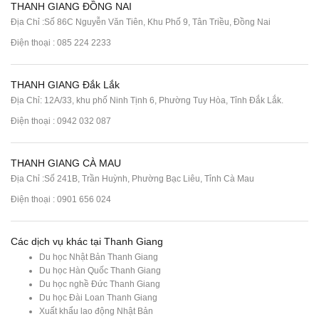
THANH GIANG ĐỒNG NAI
Địa Chỉ :Số 86C Nguyễn Văn Tiên, Khu Phố 9, Tân Triều, Đồng Nai
Điện thoại :
085 224 2233
THANH GIANG Đắk Lắk
Địa Chỉ: 12A/33, khu phố Ninh Tịnh 6, Phường Tuy Hòa, Tỉnh Đắk Lắk.
Điện thoại : 0942 032 087
THANH GIANG CÀ MAU
Địa Chỉ :Số 241B, Trần Huỳnh, Phường Bạc Liêu, Tỉnh Cà Mau
Điện thoại : 0901 656 024
Các dịch vụ khác tại Thanh Giang
Du học Nhật Bản Thanh Giang
Du học Hàn Quốc Thanh Giang
Du học nghề Đức Thanh Giang
Du học Đài Loan Thanh Giang
Xuất khẩu lao động Nhật Bản