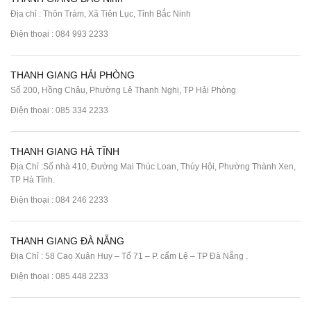
Địa chỉ : Thôn Trám, Xã Tiên Lục, Tỉnh Bắc Ninh
Điện thoại :
084 993 2233
THANH GIANG HẢI PHÒNG
Số 200, Hồng Châu, Phường Lê Thanh Nghị, TP Hải Phòng
Điện thoại :
085 334 2233
THANH GIANG HÀ TĨNH
Địa Chỉ :Số nhà 410, Đường Mai Thúc Loan, Thúy Hội, Phường Thành Xen,
TP Hà Tĩnh.
Điện thoại :
084 246 2233
THANH GIANG ĐÀ NẴNG
Địa Chỉ : 58 Cao Xuân Huy – Tổ 71 – P. cẩm Lệ – TP Đà Nẵng .
Điện thoại :
085 448 2233