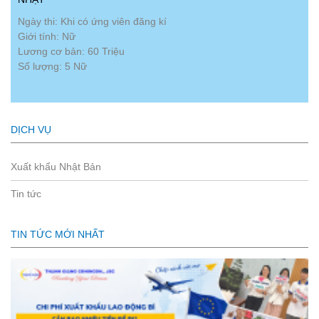
Ngày thi: Khi có ứng viên đăng kí
Giới tính: Nữ
Lương cơ bản: 60 Triệu
Số lượng: 5 Nữ
DỊCH VỤ
Xuất khẩu Nhật Bản
Tin tức
TIN TỨC MỚI NHẤT