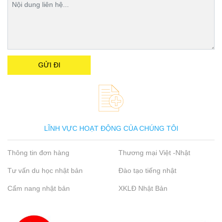
LĨNH VỰC HOẠT ĐỘNG CỦA CHÚNG TÔI
Thông tin đơn hàng
Thương mại Việt -Nhật
Tư vấn du học nhật bản
Đào tạo tiếng nhật
Cẩm nang nhật bản
XKLĐ Nhật Bản