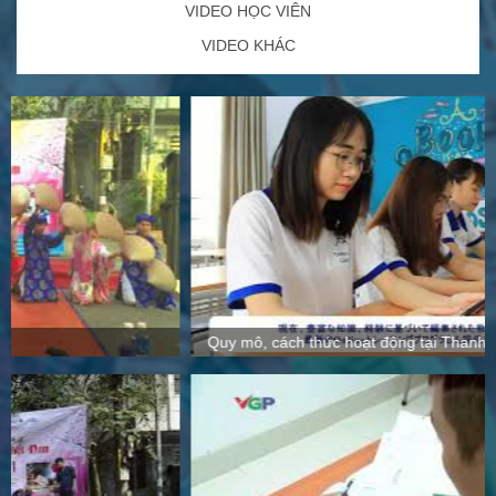
VIDEO HỌC VIÊN
VIDEO KHÁC
Quy mô, cách thức hoạt động tại Thanh Giang