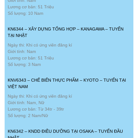
Giới tính: Nam
Lương cơ bản: 51 Triệu
Số lượng: 10 Nam
KN6344 – XÂY DỰNG TỔNG HỢP – KANAGAWA – TUYỂN
TẠI NHẬT
Ngày thi: Khi có ứng viên đăng kí
Giới tính: Nam
Lương cơ bản: 51 Triệu
Số lượng: 3 Nam
KNV6343 – CHẾ BIẾN THỰC PHẨM – KYOTO – TUYỂN TẠI
VIỆT NAM
Ngày thi: Khi có ứng viên đăng kí
Giới tính: Nam, Nữ
Lương cơ bản: Từ 34tr - 39tr
Số lượng: 2 Nam/Nữ
KN6342 – KNDD ĐIỀU DƯỠNG TẠI OSAKA – TUYỂN ĐẦU
NHẬT