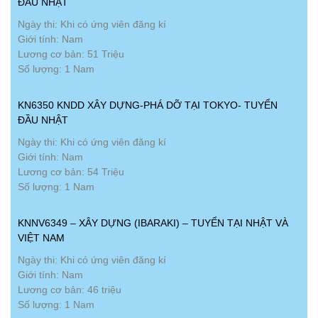
ĐẦU NHẬT
Ngày thi: Khi có ứng viên đăng kí
Giới tính: Nam
Lương cơ bản: 51 Triệu
Số lượng: 1 Nam
KN6350 KNDD XÂY DỰNG-PHÁ DỠ TẠI TOKYO- TUYỂN
ĐẦU NHẬT
Ngày thi: Khi có ứng viên đăng kí
Giới tính: Nam
Lương cơ bản: 54 Triệu
Số lượng: 1 Nam
KNNV6349 – XÂY DỰNG (IBARAKI) – TUYỂN TẠI NHẬT VÀ
VIỆT NAM
Ngày thi: Khi có ứng viên đăng kí
Giới tính: Nam
Lương cơ bản: 46 triệu
Số lượng: 1 Nam