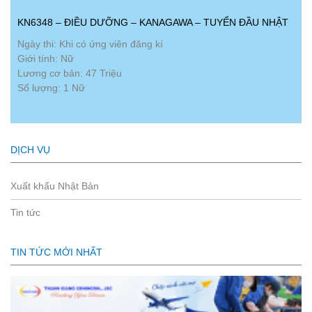
KN6348 – ĐIỀU DƯỠNG – KANAGAWA – TUYỂN ĐẦU NHẬT
Ngày thi: Khi có ứng viên đăng kí
Giới tính: Nữ
Lương cơ bản: 47 Triệu
Số lượng: 1 Nữ
DỊCH VỤ
Xuất khẩu Nhật Bản
Tin tức
TIN TỨC MỚI NHẤT