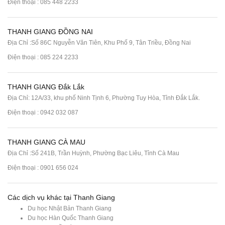
Điện thoại :
085 448 2233
THANH GIANG ĐỒNG NAI
Địa Chỉ :Số 86C Nguyễn Văn Tiên, Khu Phố 9, Tân Triều, Đồng Nai
Điện thoại :
085 224 2233
THANH GIANG Đắk Lắk
Địa Chỉ: 12A/33, khu phố Ninh Tịnh 6, Phường Tuy Hòa, Tỉnh Đắk Lắk.
Điện thoại : 0942 032 087
THANH GIANG CÀ MAU
Địa Chỉ :Số 241B, Trần Huỳnh, Phường Bạc Liêu, Tỉnh Cà Mau
Điện thoại : 0901 656 024
Các dịch vụ khác tại Thanh Giang
Du học Nhật Bản Thanh Giang
Du học Hàn Quốc Thanh Giang