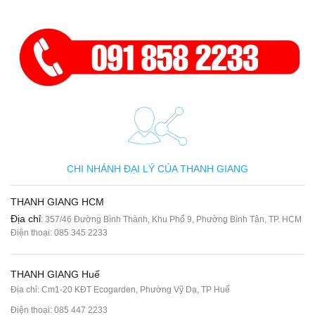
CHI NHÁNH ĐẠI LÝ CỦA THANH GIANG
THANH GIANG HCM
Địa chỉ
: 357/46 Đường Bình Thành, Khu Phố 9, Phường Bình Tân, TP. HCM
Điện thoại:
085 345 2233
THANH GIANG Huế
Địa chỉ: Cm1-20 KĐT Ecogarden, Phường Vỹ Dạ, TP Huế
Điện thoại:
085 447 2233