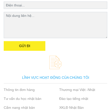
LĨNH VỰC HOẠT ĐỘNG CỦA CHÚNG TÔI
Thông tin đơn hàng
Thương mại Việt -Nhật
Tư vấn du học nhật bản
Đào tạo tiếng nhật
Cẩm nang nhật bản
XKLĐ Nhật Bản