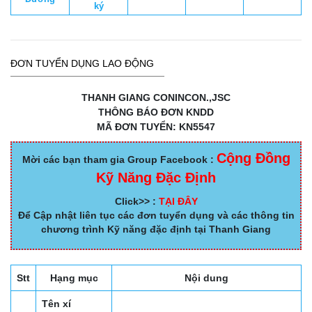
ký
ĐƠN TUYỂN DỤNG LAO ĐỘNG
THANH GIANG CONINCON.,JSC
THÔNG BÁO ĐƠN KNDD
MÃ ĐƠN TUYỂN: KN5547
Cộng Đồng
Mời các bạn tham gia Group Facebook :
Kỹ Năng Đặc Định
Click>> :
TẠI ĐÂY
Để Cập nhật liên tục các đơn tuyển dụng và các thông tin
chương trình Kỹ năng đặc định tại Thanh Giang
Stt
Hạng mục
Nội dung
Tên xí