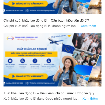
Chi phí xuất khẩu lao động Bỉ – Cần bao nhiêu tiền để đi?
Chi phí xuất khẩu lao động Bỉ là khoản người lao …
Xem thêm
Xuất khẩu lao động Bỉ – Điều kiện, chi phí, mức lương và quy
trình chuẩn cho người lao động
Xuất khẩu lao động Bỉ đang được nhiều người lao …
Xem thêm