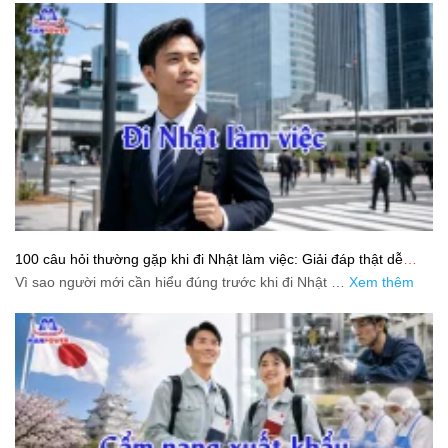
100 câu hỏi thường gặp khi đi Nhật làm việc: Giải đáp thật dễ
hiểu cho người mới bắt đầu
Vì sao người mới cần hiểu đúng trước khi đi Nhật …
Xem thêm