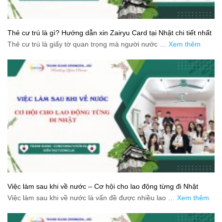
Thẻ cư trú là gì? Hướng dẫn xin Zairyu Card tại Nhật chi tiết nhất
Thẻ cư trú là giấy tờ quan trọng mà người nước …
Xem thêm
Việc làm sau khi về nước – Cơ hội cho lao động từng đi Nhật
Việc làm sau khi về nước là vấn đề được nhiều lao …
Xem thêm