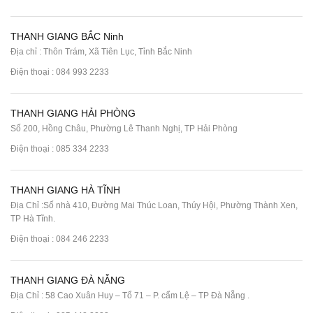
THANH GIANG BẮC Ninh
Địa chỉ : Thôn Trám, Xã Tiên Lục, Tỉnh Bắc Ninh
Điện thoại :
084 993 2233
THANH GIANG HẢI PHÒNG
Số 200, Hồng Châu, Phường Lê Thanh Nghị, TP Hải Phòng
Điện thoại :
085 334 2233
THANH GIANG HÀ TĨNH
Địa Chỉ :Số nhà 410, Đường Mai Thúc Loan, Thúy Hội, Phường Thành Xen,
TP Hà Tĩnh.
Điện thoại :
084 246 2233
THANH GIANG ĐÀ NẴNG
Địa Chỉ : 58 Cao Xuân Huy – Tổ 71 – P. cẩm Lệ – TP Đà Nẵng .