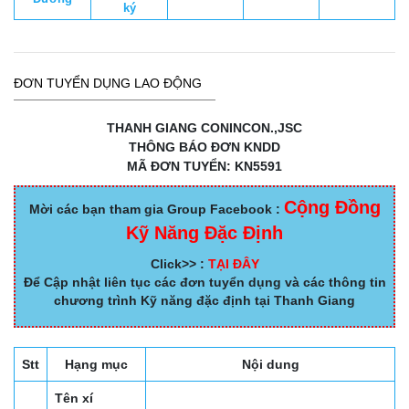
ký
ĐƠN TUYỂN DỤNG LAO ĐỘNG
THANH GIANG CONINCON.,JSC
THÔNG BÁO ĐƠN KNDD
MÃ ĐƠN TUYỂN: KN5591
Cộng Đồng
Mời các bạn tham gia Group Facebook :
Kỹ Năng Đặc Định
Click>> :
TẠI ĐÂY
Để Cập nhật liên tục các đơn tuyển dụng và các thông tin
chương trình Kỹ năng đặc định tại Thanh Giang
Stt
Hạng mục
Nội dung
Tên xí