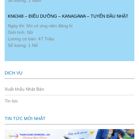
Số lượng: 1 Nam
KN6348 – ĐIỀU DƯỠNG – KANAGAWA – TUYỂN ĐẦU NHẬT
Ngày thi: Khi có ứng viên đăng kí
Giới tính: Nữ
Lương cơ bản: 47 Triệu
Số lượng: 1 Nữ
DỊCH VỤ
Xuất khẩu Nhật Bản
Tin tức
TIN TỨC MỚI NHẤT