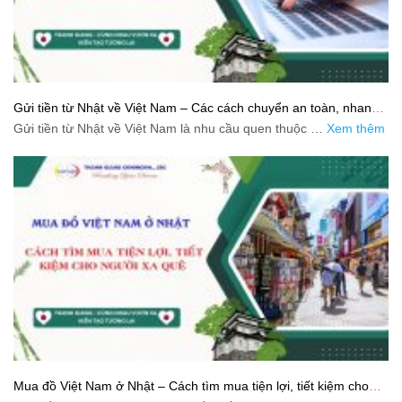
Gửi tiền từ Nhật về Việt Nam – Các cách chuyển an toàn, nhanh
và tiết kiệm
Gửi tiền từ Nhật về Việt Nam là nhu cầu quen thuộc …
Xem thêm
Mua đồ Việt Nam ở Nhật – Cách tìm mua tiện lợi, tiết kiệm cho
người xa quê