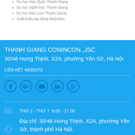
Du học Hàn Quốc Thanh Giang
Du học nghề Đức Thanh Giang
Du học Đài Loan Thanh Giang
Xuất khẩu lao động Nhật Bản
THANH GIANG CONINCON.,JSC
30/46 Hưng Thịnh, X2A, phường Yên Sở, Hà Nội
LIÊN KẾT WEBSITE
THỨ 2 - THỨ 7: 8:00 - 17:00
Địa chỉ:
30/46 Hưng Thịnh, X2A, phường Yên
Sở, thành phố Hà Nội.