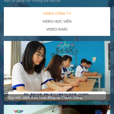
viên cố gắng học những bài sau đó
VIDEO CÔNG TY
VIDEO HỌC VIÊN
VIDEO KHÁC
Quy mô, cách thức hoạt động tại Thanh Giang