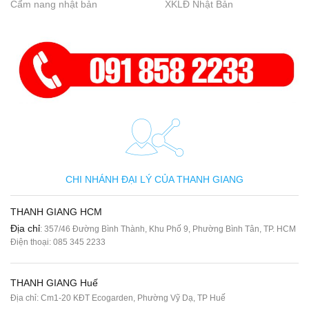
Cẩm nang nhật bản
XKLĐ Nhật Bản
CHI NHÁNH ĐẠI LÝ CỦA THANH GIANG
THANH GIANG HCM
Địa chỉ
: 357/46 Đường Bình Thành, Khu Phố 9, Phường Bình Tân, TP. HCM
Điện thoại:
085 345 2233
THANH GIANG Huế
Địa chỉ: Cm1-20 KĐT Ecogarden, Phường Vỹ Dạ, TP Huế