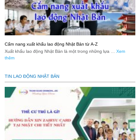
Cẩm nang xuất khẩu lao động Nhật Bản từ A-Z
Xuất khẩu lao động Nhật Bản là một trong những lựa …
Xem
thêm
TIN LAO ĐỘNG NHẬT BẢN