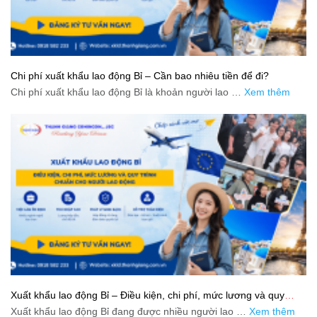
Chi phí xuất khẩu lao động Bỉ – Cần bao nhiêu tiền để đi?
Chi phí xuất khẩu lao động Bỉ là khoản người lao …
Xem thêm
Xuất khẩu lao động Bỉ – Điều kiện, chi phí, mức lương và quy
trình chuẩn cho người lao động
Xuất khẩu lao động Bỉ đang được nhiều người lao …
Xem thêm