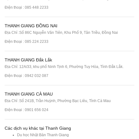
Điện thoại :
085 448 2233
THANH GIANG ĐỒNG NAI
Địa Chỉ :Số 86C Nguyễn Văn Tiên, Khu Phố 9, Tân Triều, Đồng Nai
Điện thoại :
085 224 2233
THANH GIANG Đắk Lắk
Địa Chỉ: 12A/33, khu phố Ninh Tịnh 6, Phường Tuy Hòa, Tỉnh Đắk Lắk.
Điện thoại : 0942 032 087
THANH GIANG CÀ MAU
Địa Chỉ :Số 241B, Trần Huỳnh, Phường Bạc Liêu, Tỉnh Cà Mau
Điện thoại : 0901 656 024
Các dịch vụ khác tại Thanh Giang
Du học Nhật Bản Thanh Giang