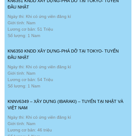
KN6351 KNDD XÂY DỰNG-PHÁ DỠ TẠI TOKYO- TUYỂN
ĐẦU NHẬT
Ngày thi: Khi có ứng viên đăng kí
Giới tính: Nam
Lương cơ bản: 51 Triệu
Số lượng: 1 Nam
KN6350 KNDD XÂY DỰNG-PHÁ DỠ TẠI TOKYO- TUYỂN
ĐẦU NHẬT
Ngày thi: Khi có ứng viên đăng kí
Giới tính: Nam
Lương cơ bản: 54 Triệu
Số lượng: 1 Nam
KNNV6349 – XÂY DỰNG (IBARAKI) – TUYỂN TẠI NHẬT VÀ
VIỆT NAM
Ngày thi: Khi có ứng viên đăng kí
Giới tính: Nam
Lương cơ bản: 46 triệu