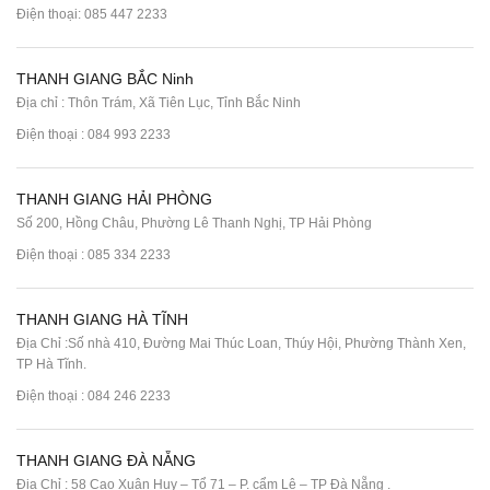
Điện thoại:
085 447 2233
THANH GIANG BẮC Ninh
Địa chỉ : Thôn Trám, Xã Tiên Lục, Tỉnh Bắc Ninh
Điện thoại :
084 993 2233
THANH GIANG HẢI PHÒNG
Số 200, Hồng Châu, Phường Lê Thanh Nghị, TP Hải Phòng
Điện thoại :
085 334 2233
THANH GIANG HÀ TĨNH
Địa Chỉ :Số nhà 410, Đường Mai Thúc Loan, Thúy Hội, Phường Thành Xen,
TP Hà Tĩnh.
Điện thoại :
084 246 2233
THANH GIANG ĐÀ NẴNG
Địa Chỉ : 58 Cao Xuân Huy – Tổ 71 – P. cẩm Lệ – TP Đà Nẵng .