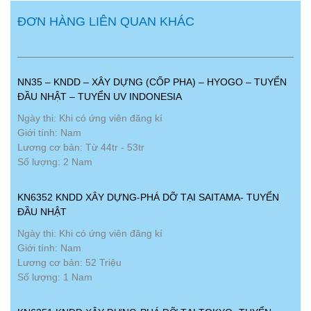
ĐƠN HÀNG LIÊN QUAN KHÁC
NN35 – KNDD – XÂY DỰNG (CỐP PHA) – HYOGO – TUYỂN
ĐẦU NHẬT – TUYỂN UV INDONESIA
Ngày thi: Khi có ứng viên đăng kí
Giới tính: Nam
Lương cơ bản: Từ 44tr - 53tr
Số lượng: 2 Nam
KN6352 KNDD XÂY DỰNG-PHÁ DỠ TẠI SAITAMA- TUYỂN
ĐẦU NHẬT
Ngày thi: Khi có ứng viên đăng kí
Giới tính: Nam
Lương cơ bản: 52 Triệu
Số lượng: 1 Nam