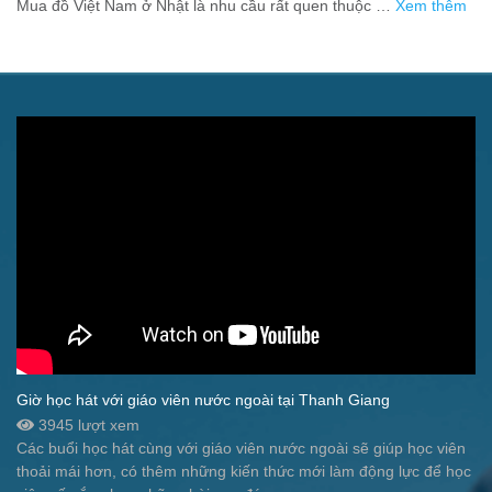
Mua đồ Việt Nam ở Nhật là nhu cầu rất quen thuộc …
Xem thêm
Giờ học hát với giáo viên nước ngoài tại Thanh Giang
3945 lượt xem
Các buổi học hát cùng với giáo viên nước ngoài sẽ giúp học viên
thoải mái hơn, có thêm những kiến thức mới làm động lực để học