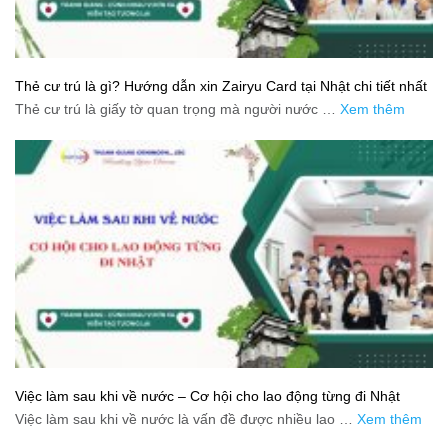
Thẻ cư trú là gì? Hướng dẫn xin Zairyu Card tại Nhật chi tiết nhất
Thẻ cư trú là giấy tờ quan trọng mà người nước …
Xem thêm
Việc làm sau khi về nước – Cơ hội cho lao động từng đi Nhật
Việc làm sau khi về nước là vấn đề được nhiều lao …
Xem thêm