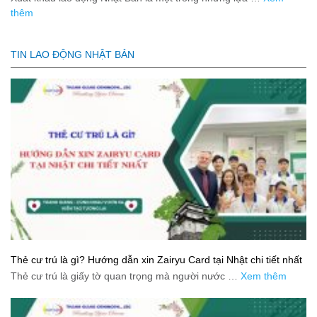
thêm
TIN LAO ĐỘNG NHẬT BẢN
Thẻ cư trú là gì? Hướng dẫn xin Zairyu Card tại Nhật chi tiết nhất
Thẻ cư trú là giấy tờ quan trọng mà người nước …
Xem thêm