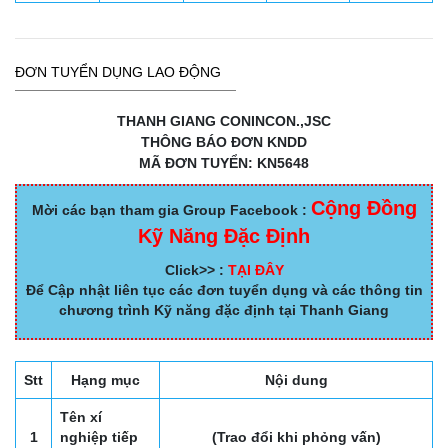
ĐƠN TUYỂN DỤNG LAO ĐỘNG
THANH GIANG CONINCON.,JSC
THÔNG BÁO ĐƠN KNDD
MÃ ĐƠN TUYỂN: KN5648
Cộng Đồng
Mời các bạn tham gia Group Facebook :
Kỹ Năng Đặc Định
Click>> :
TẠI ĐÂY
Để Cập nhật liên tục các đơn tuyển dụng và các thông tin
chương trình Kỹ năng đặc định tại Thanh Giang
Stt
Hạng mục
Nội dung
Tên xí
1
nghiệp tiếp
(Trao đổi khi phỏng vấn)