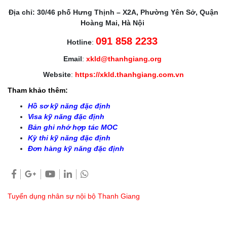
Địa chỉ: 30/46 phố Hưng Thịnh – X2A, Phường Yên Sở, Quận
Hoàng Mai, Hà Nội
091 858 2233
Hotline
:
Email
:
xkld@thanhgiang.org
Website
:
https://xkld.thanhgiang.com.vn
Tham khảo thêm:
Hồ sơ kỹ năng đặc định
Visa kỹ năng đặc định
Bản ghi nhớ hợp tác MOC
Kỳ thi kỹ năng đặc định
Đơn hàng kỹ năng đặc định
Tuyển dụng nhân sự nội bộ Thanh Giang