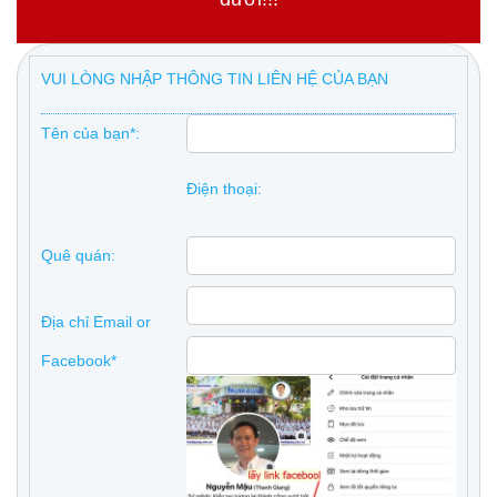
VUI LÒNG NHẬP THÔNG TIN LIÊN HỆ CỦA BẠN
Tên của bạn*:
Điện thoại:
Quê quán:
Địa chỉ Email or
Facebook*