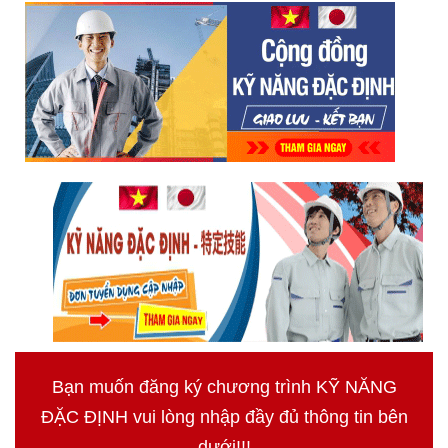
Bạn muốn đăng ký chương trình KỸ NĂNG
ĐẶC ĐỊNH vui lòng nhập đầy đủ thông tin bên
dưới!!!