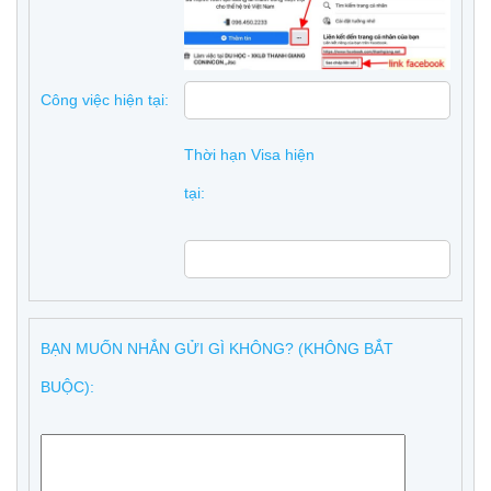
Công việc hiện tại:
Thời hạn Visa hiện
tại:
BẠN MUỐN NHẮN GỬI GÌ KHÔNG? (KHÔNG BẮT
BUỘC):