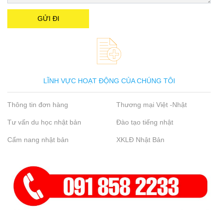
LĨNH VỰC HOẠT ĐỘNG CỦA CHÚNG TÔI
Thông tin đơn hàng
Thương mại Việt -Nhật
Tư vấn du học nhật bản
Đào tạo tiếng nhật
Cẩm nang nhật bản
XKLĐ Nhật Bản