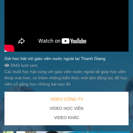
Giờ học hát với giáo viên nước ngoài tại Thanh Giang
3943 lượt xem
Các buổi học hát cùng với giáo viên nước ngoài sẽ giúp học viên
thoải mái hơn, có thêm những kiến thức mới làm động lực để học
viên cố gắng học những bài sau đó
VIDEO CÔNG TY
VIDEO HỌC VIÊN
VIDEO KHÁC