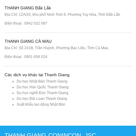
THANH GIANG Đắk Lắk
Địa Chỉ: 12A/33, khu phố Ninh Tịnh 6, Phường Tuy Hòa, Tỉnh Đắk Lắk.
Điện thoại : 0942 032 087
THANH GIANG CÀ MAU
Địa Chỉ :Số 241B, Trần Huỳnh, Phường Bạc Liêu, Tỉnh Cà Mau
Điện thoại : 0901 656 024
Các dịch vụ khác tại Thanh Giang
Du học Nhật Bản Thanh Giang
Du học Hàn Quốc Thanh Giang
Du học nghề Đức Thanh Giang
Du học Đài Loan Thanh Giang
Xuất khẩu lao động Nhật Bản
THANH GIANG CONINCON.,JSC