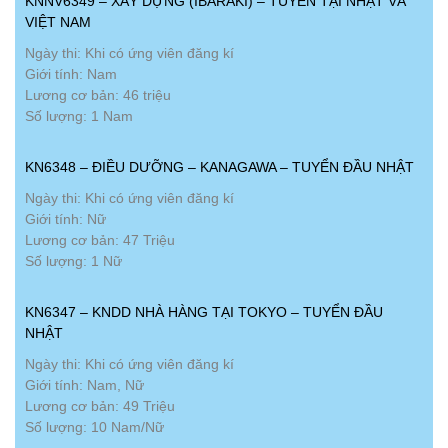
KNNV6349 – XÂY DỰNG (IBARAKI) – TUYỂN TẠI NHẬT VÀ
VIỆT NAM
Ngày thi: Khi có ứng viên đăng kí
Giới tính: Nam
Lương cơ bản: 46 triệu
Số lượng: 1 Nam
KN6348 – ĐIỀU DƯỠNG – KANAGAWA – TUYỂN ĐẦU NHẬT
Ngày thi: Khi có ứng viên đăng kí
Giới tính: Nữ
Lương cơ bản: 47 Triệu
Số lượng: 1 Nữ
KN6347 – KNDD NHÀ HÀNG TẠI TOKYO – TUYỂN ĐẦU
NHẬT
Ngày thi: Khi có ứng viên đăng kí
Giới tính: Nam, Nữ
Lương cơ bản: 49 Triệu
Số lượng: 10 Nam/Nữ