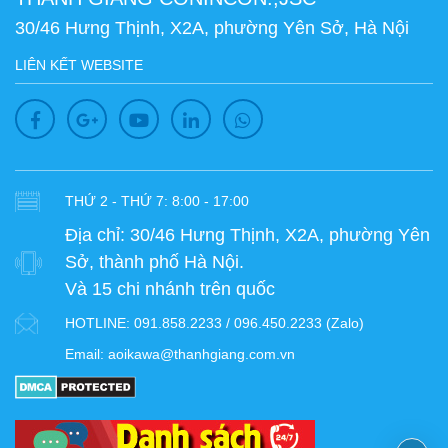
30/46 Hưng Thịnh, X2A, phường Yên Sở, Hà Nội
LIÊN KẾT WEBSITE
THỨ 2 - THỨ 7: 8:00 - 17:00
Địa chỉ:
30/46 Hưng Thịnh, X2A, phường Yên
Sở, thành phố Hà Nội.
Và 15 chi nhánh trên quốc
HOTLINE:
091.858.2233 / 096.450.2233 (Zalo)
Email:
aoikawa@thanhgiang.com.vn