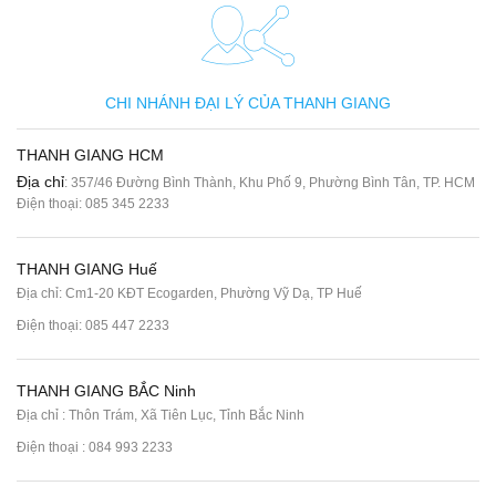
CHI NHÁNH ĐẠI LÝ CỦA THANH GIANG
THANH GIANG HCM
Địa chỉ
: 357/46 Đường Bình Thành, Khu Phố 9, Phường Bình Tân, TP. HCM
Điện thoại:
085 345 2233
THANH GIANG Huế
Địa chỉ: Cm1-20 KĐT Ecogarden, Phường Vỹ Dạ, TP Huế
Điện thoại:
085 447 2233
THANH GIANG BẮC Ninh
Địa chỉ : Thôn Trám, Xã Tiên Lục, Tỉnh Bắc Ninh
Điện thoại :
084 993 2233