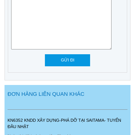
ĐƠN HÀNG LIÊN QUAN KHÁC
KN6352 KNDD XÂY DỰNG-PHÁ DỠ TẠI SAITAMA- TUYỂN
ĐẦU NHẬT