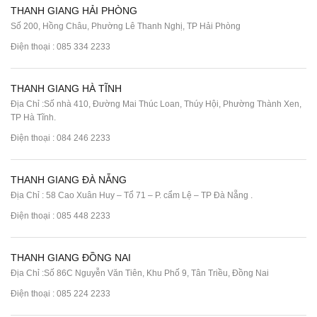
THANH GIANG HẢI PHÒNG
Số 200, Hồng Châu, Phường Lê Thanh Nghị, TP Hải Phòng
Điện thoại :
085 334 2233
THANH GIANG HÀ TĨNH
Địa Chỉ :Số nhà 410, Đường Mai Thúc Loan, Thúy Hội, Phường Thành Xen,
TP Hà Tĩnh.
Điện thoại :
084 246 2233
THANH GIANG ĐÀ NẴNG
Địa Chỉ : 58 Cao Xuân Huy – Tổ 71 – P. cẩm Lệ – TP Đà Nẵng .
Điện thoại :
085 448 2233
THANH GIANG ĐỒNG NAI
Địa Chỉ :Số 86C Nguyễn Văn Tiên, Khu Phố 9, Tân Triều, Đồng Nai
Điện thoại :
085 224 2233