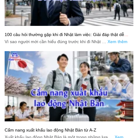
100 câu hỏi thường gặp khi đi Nhật làm việc: Giải đáp thật dễ
hiểu cho người mới bắt đầu
Vì sao người mới cần hiểu đúng trước khi đi Nhật …
Xem thêm
Cẩm nang xuất khẩu lao động Nhật Bản từ A-Z
Xuất khẩu lao động Nhật Bản là một trong những lựa …
Xem