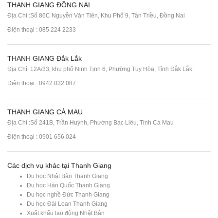
THANH GIANG ĐỒNG NAI
Địa Chỉ :Số 86C Nguyễn Văn Tiên, Khu Phố 9, Tân Triều, Đồng Nai
Điện thoại :
085 224 2233
THANH GIANG Đắk Lắk
Địa Chỉ: 12A/33, khu phố Ninh Tịnh 6, Phường Tuy Hòa, Tỉnh Đắk Lắk.
Điện thoại : 0942 032 087
THANH GIANG CÀ MAU
Địa Chỉ :Số 241B, Trần Huỳnh, Phường Bạc Liêu, Tỉnh Cà Mau
Điện thoại : 0901 656 024
Các dịch vụ khác tại Thanh Giang
Du học Nhật Bản Thanh Giang
Du học Hàn Quốc Thanh Giang
Du học nghề Đức Thanh Giang
Du học Đài Loan Thanh Giang
Xuất khẩu lao động Nhật Bản