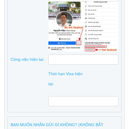
Công việc hiện tại:
Thời hạn Visa hiện
tại:
BẠN MUỐN NHẮN GỬI GÌ KHÔNG? (KHÔNG BẮT