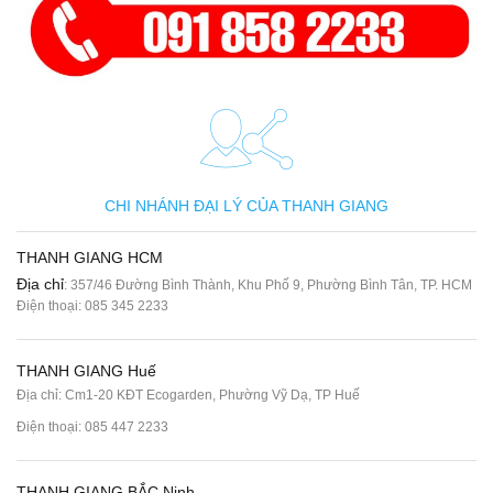
CHI NHÁNH ĐẠI LÝ CỦA THANH GIANG
THANH GIANG HCM
Địa chỉ
: 357/46 Đường Bình Thành, Khu Phố 9, Phường Bình Tân, TP. HCM
Điện thoại:
085 345 2233
THANH GIANG Huế
Địa chỉ: Cm1-20 KĐT Ecogarden, Phường Vỹ Dạ, TP Huế
Điện thoại:
085 447 2233
THANH GIANG BẮC Ninh