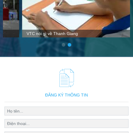
VTC nói gì về Thanh Giang
ĐĂNG KÝ THÔNG TIN