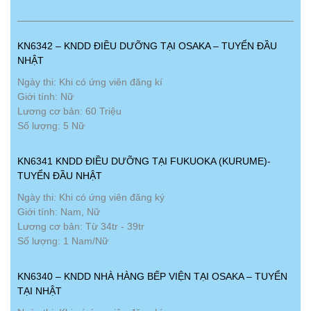
KN6342 – KNDD ĐIỀU DƯỠNG TẠI OSAKA – TUYỂN ĐẦU
NHẬT
Ngày thi: Khi có ứng viên đăng kí
Giới tính: Nữ
Lương cơ bản: 60 Triệu
Số lượng: 5 Nữ
KN6341 KNDD ĐIỀU DƯỠNG TẠI FUKUOKA (KURUME)-
TUYỂN ĐẦU NHẬT
Ngày thi: Khi có ứng viên đăng ký
Giới tính: Nam, Nữ
Lương cơ bản: Từ 34tr - 39tr
Số lượng: 1 Nam/Nữ
KN6340 – KNDD NHÀ HÀNG BẾP VIỆN TẠI OSAKA – TUYỂN
TẠI NHẬT