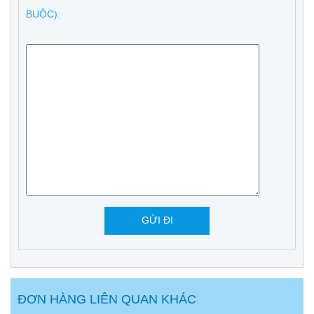
BUỘC):
ĐƠN HÀNG LIÊN QUAN KHÁC