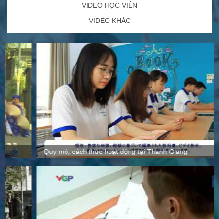
VIDEO HỌC VIÊN
VIDEO KHÁC
Quy mô, cách thức hoạt động tại Thanh Giang