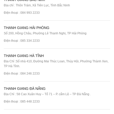
Địa chỉ : Thôn Trám, Xã Tiên Lục, Tỉnh Bắc Ninh
Điện thoại :
084 993 2233
THANH GIANG HẢI PHÒNG
Số 200, Hồng Châu, Phường Lê Thanh Nghị, TP Hải Phòng
Điện thoại :
085 334 2233
THANH GIANG HÀ TĨNH
Địa Chỉ :Số nhà 410, Đường Mai Thúc Loan, Thúy Hội, Phường Thành Xen,
TP Hà Tĩnh.
Điện thoại :
084 246 2233
THANH GIANG ĐÀ NẴNG
Địa Chỉ : 58 Cao Xuân Huy – Tổ 71 – P. cẩm Lệ – TP Đà Nẵng .
Điện thoại :
085 448 2233