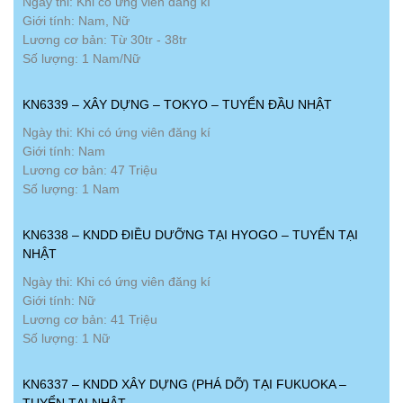
Ngày thi: Khi có ứng viên đăng kí
Giới tính: Nam, Nữ
Lương cơ bản: Từ 30tr - 38tr
Số lượng: 1 Nam/Nữ
KN6339 – XÂY DỰNG – TOKYO – TUYỂN ĐẦU NHẬT
Ngày thi: Khi có ứng viên đăng kí
Giới tính: Nam
Lương cơ bản: 47 Triệu
Số lượng: 1 Nam
KN6338 – KNDD ĐIỀU DƯỠNG TẠI HYOGO – TUYỂN TẠI
NHẬT
Ngày thi: Khi có ứng viên đăng kí
Giới tính: Nữ
Lương cơ bản: 41 Triệu
Số lượng: 1 Nữ
KN6337 – KNDD XÂY DỰNG (PHÁ DỠ) TẠI FUKUOKA –
TUYỂN TẠI NHẬT