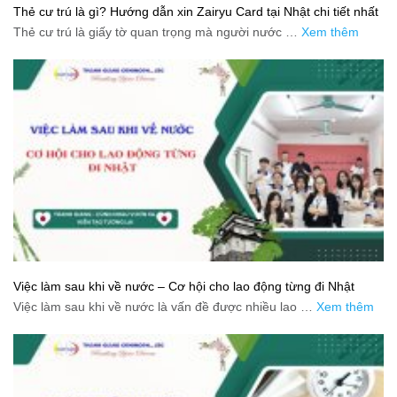
Thẻ cư trú là gì? Hướng dẫn xin Zairyu Card tại Nhật chi tiết nhất
Thẻ cư trú là giấy tờ quan trọng mà người nước …
Xem thêm
Việc làm sau khi về nước – Cơ hội cho lao động từng đi Nhật
Việc làm sau khi về nước là vấn đề được nhiều lao …
Xem thêm