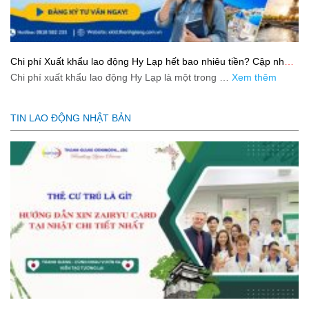
Chi phí Xuất khẩu lao động Hy Lạp hết bao nhiêu tiền? Cập nhật
mới nhất 2026
Chi phí xuất khẩu lao động Hy Lạp là một trong …
Xem thêm
TIN LAO ĐỘNG NHẬT BẢN