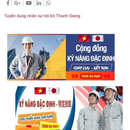
Tuyển dụng nhân sự nội bộ Thanh Giang