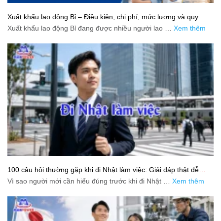
Xuất khẩu lao động Bỉ – Điều kiện, chi phí, mức lương và quy
trình chuẩn cho người lao động
Xuất khẩu lao động Bỉ đang được nhiều người lao …
Xem thêm
100 câu hỏi thường gặp khi đi Nhật làm việc: Giải đáp thật dễ
hiểu cho người mới bắt đầu
Vì sao người mới cần hiểu đúng trước khi đi Nhật …
Xem thêm