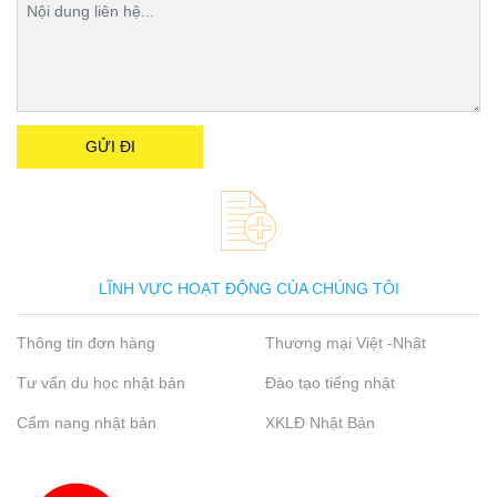
LĨNH VỰC HOẠT ĐỘNG CỦA CHÚNG TÔI
Thông tin đơn hàng
Thương mại Việt -Nhật
Tư vấn du học nhật bản
Đào tạo tiếng nhật
Cẩm nang nhật bản
XKLĐ Nhật Bản